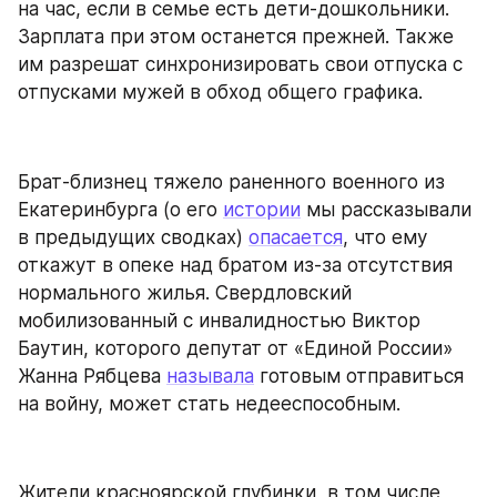
на час, если в семье есть дети-дошкольники. 
Зарплата при этом останется прежней. Также 
им разрешат синхронизировать свои отпуска с 
отпусками мужей в обход общего графика.
Брат-близнец тяжело раненного военного из 
Екатеринбурга (о его 
истории
 мы рассказывали 
в предыдущих сводках) 
опасается
, что ему 
откажут в опеке над братом из-за отсутствия 
нормального жилья. Свердловский 
мобилизованный с инвалидностью Виктор 
Баутин, которого депутат от «Единой России» 
Жанна Рябцева 
называла
 готовым отправиться 
на войну, может стать недееспособным.
Жители красноярской глубинки, в том числе 