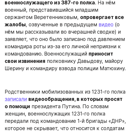
военнослужащего из 387-го полка
. На нём 
военный, представившийся младшим 
сержантом Веретенниковым, 
опровергает все 
жалобы
, озвученные в предыдущем 
видео
 (о 
нём мы рассказывали во вчерашней сводке) и 
заявляет, что оно было записано под давлением 
командира роты из-за его личной неприязни к 
командованию. Военнослужащий 
приносит 
свои извинения
 полковнику Давыдову, майору 
Шерину и командиру взвода полиции Матюхину.
Родственники мобилизованных из 1231-го полка 
записали
видеообращения, в которых просят 
о помощи
 президента Путина. По словам 
женщин, военнослужащих 1231-го полка 
передали под командование 1-й бригады «ДНР», 
которое не скрывает, что относится к солдатам 