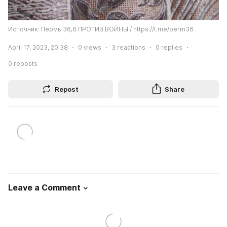
Источник: Пермь 36,6 ПРОТИВ ВОЙНЫ / https://t.me/perm36
April 17, 2023, 20:38
0
views
3
reactions
0
replies
0
reposts
Repost
Share
Leave a Comment