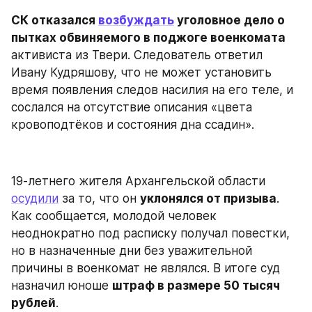
СК отказался 
возбуждать
 уголовное дело о 
пытках обвиняемого в поджоге военкомата
активиста из Твери. Следователь ответил 
Ивану Кудряшову, что не может установить 
время появления следов насилия на его теле, и 
сослался на отсутствие описания «цвета 
кровоподтёков и состояния дна ссадин».
19-летнего жителя Архангельской области 
осудили
 за то, что он 
уклонялся от призыва
. 
Как сообщается, молодой человек 
неоднократно под расписку получал повестки, 
но в назначенные дни без уважительной 
причины в военкомат не являлся. В итоге суд 
назначил юноше 
штраф в размере 50 тысяч 
рублей
.