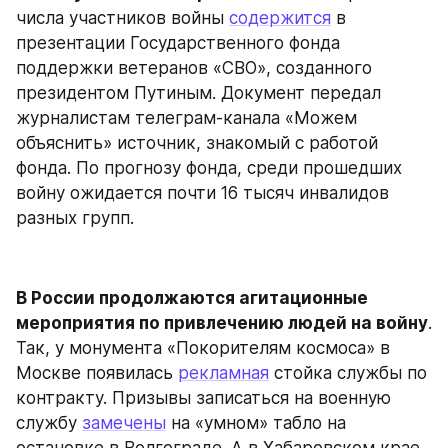
числа участников войны 
содержится
 в 
презентации Государственного фонда 
поддержки ветеранов «СВО», созданного 
президентом Путиным. Документ передал 
журналистам телеграм-канала «Можем 
объяснить» источник, знакомый с работой 
фонда. По прогнозу фонда, среди прошедших 
войну ожидается почти 16 тысяч инвалидов 
разных групп.
В России продолжаются агитационные 
мероприятия по привлечению людей на войну
. 
Так, у монумента «Покорителям космоса» в 
Москве появилась 
рекламная
 стойка службы по 
контракту. Призывы записаться на военную 
службу 
замечены
 на «умном» табло на 