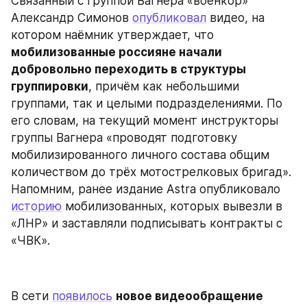
Связанный с группой Вагнера «военкор» 
Александр Симонов 
опубликовал
 видео, на 
котором наёмник утверждает, что 
мобилизованные россияне начали 
добровольно переходить в структуры 
группировки
, причём как небольшими 
группами, так и целыми подразделениями. По 
его словам, на текущий момент инструкторы 
группы Вагнера «проводят подготовку 
мобилизированного личного состава общим 
количеством до трёх мотострелковых бригад». 
Напомним, ранее издание Astra опубликовало 
историю
 мобилизованных, которых вывезли в 
«ЛНР» и заставляли подписывать контракты с 
«ЧВК».
В сети 
появилось
новое видеообращение 