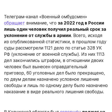
Телеграм-канал «Военный омбудсмен» 
обращает
 внимание, что 
за 2022 год в России 
лишь один человек получил реальный срок за 
уклонение от службы в армии
. Всего, исходя 
из опубликованной статистики, в прошлом году 
суды рассмотрели 1121 дело по статье 328 УК 
РФ (уклонение от военной службы). Из них 1113 
дел закончились штрафом, в отношении двоих 
человек был вынесен оправдательный 
приговор, 60 уголовных дел было прекращено, 
по двум делам назначено условное лишение 
свободы и лишь по одному делу было назначено 
наказание в виде реального лишения свободы.
В Калужской области был 
совершён
поджог на 