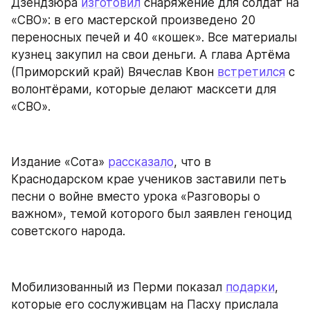
Дзендзюра 
изготовил
 снаряжение для солдат на 
«СВО»: в его мастерской произведено 20 
переносных печей и 40 «кошек». Все материалы 
кузнец закупил на свои деньги. А глава Артёма 
(Приморский край) Вячеслав Квон 
встретился
 с 
волонтёрами, которые делают масксети для 
«СВО».
Издание «Сота» 
рассказало
, что в 
Краснодарском крае учеников заставили петь 
песни о войне вместо урока «Разговоры о 
важном», темой которого был заявлен геноцид 
советского народа.
Мобилизованный из Перми показал 
подарки
, 
которые его сослуживцам на Пасху прислала 