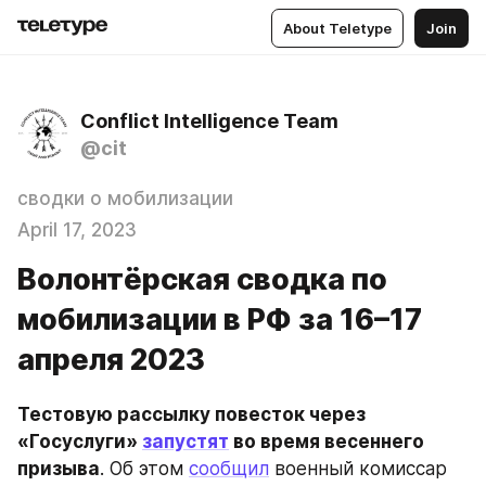
About Teletype
Join
Conflict Intelligence Team
@cit
сводки о мобилизации
April 17, 2023
Волонтёрская сводка по
мобилизации в РФ за 16–17
апреля 2023
Тестовую рассылку повесток через 
«Госуслуги» 
запустят
 во время весеннего 
призыва
. Об этом 
сообщил
 военный комиссар 