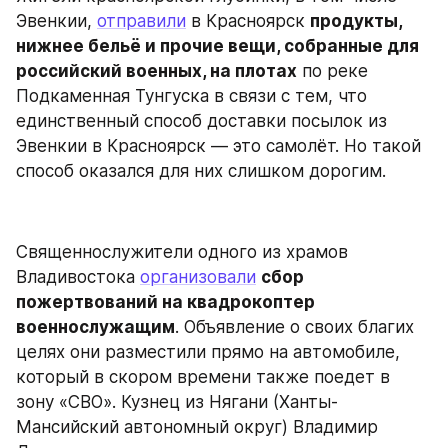
Эвенкии, 
отправили
 в Красноярск 
продукты, 
нижнее бельё и прочие вещи, собранные для 
российский военных, на плотах
 по реке 
Подкаменная Тунгуска в связи с тем, что 
единственный способ доставки посылок из 
Эвенкии в Красноярск — это самолёт. Но такой 
способ оказался для них слишком дорогим.
Священнослужители одного из храмов 
Владивостока 
организовали
сбор 
пожертвований на квадрокоптер 
военнослужащим
. Объявление о своих благих 
целях они разместили прямо на автомобиле, 
который в скором времени также поедет в 
зону «СВО». Кузнец из Нягани (Ханты-
Мансийский автономный округ) Владимир 