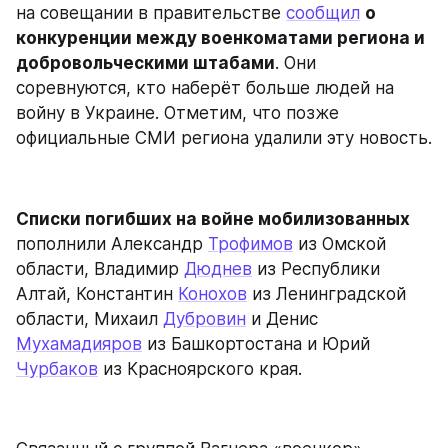
на совещании в правительстве 
сообщил
о 
конкуренции между военкоматами региона и 
добровольческими штабами
. Они 
соревнуются, кто наберёт больше людей на 
войну в Украине. Отметим, что позже 
официальные СМИ региона удалили эту новость.
Списки погибших на войне мобилизованных
пополнили Александр 
Трофимов
 из Омской 
области, Владимир 
Дюднев
 из Республики 
Алтай, Константин 
Конохов
 из Ленинградской 
области, Михаил 
Дубровин
 и Денис 
Мухамадияров
 из Башкортостана и Юрий 
Чурбаков
 из Красноярского края.