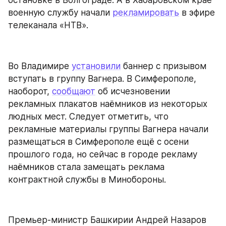
остановке в Волгограде. А в Хабаровском крае 
военную службу начали 
рекламировать
 в эфире 
телеканала «НТВ».
Во Владимире 
установили
 баннер с призывом 
вступать в группу Вагнера. В Симферополе, 
наоборот, 
сообщают
 об исчезновении 
рекламных плакатов наёмников из некоторых 
людных мест. Следует отметить, что 
рекламные материалы группы Вагнера начали 
размещаться в Симферополе ещё с осени 
прошлого года, но сейчас в городе рекламу 
наёмников стала замещать реклама 
контрактной службы в Минобороны.
Премьер-министр Башкирии Андрей Назаров 