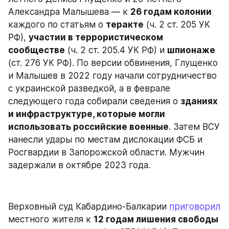
Александра Малышева — к 
26 годам колонии
каждого по статьям о 
теракте
 (ч. 2 ст. 205 УК 
РФ), 
участии в террористическом 
сообществе
 (ч. 2 ст. 205.4 УК РФ) и 
шпионаже
(ст. 276 УК РФ). По версии обвинения, Глущенко 
и Малышев в 2022 году начали сотрудничество 
с украинской разведкой, а в феврале 
следующего года собирали сведения о 
зданиях 
и инфраструктуре, которые могли 
использовать российские военные
. Затем ВСУ 
нанесли удары по местам дислокации ФСБ и 
Росгвардии в Запорожской области. Мужчин 
задержали в октябре 2023 года.
Верховный суд Кабардино-Балкарии 
приговорил
местного жителя к 
12 годам лишения свободы 