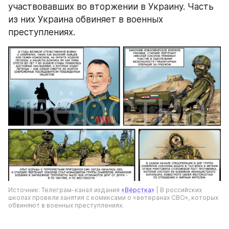
участвовавших во вторжении в Украину. Часть 
из них Украина обвиняет в военных 
преступлениях.
Источник: Телеграм-канал издания 
«Вёрстка»
 | В российских 
школах провели занятия с комиксами о «ветеранах СВО», которых 
обвиняют в военных преступлениях.