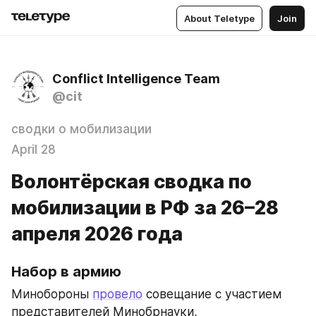
About Teletype
Join
Conflict Intelligence Team
@cit
сводки о мобилизации
April 28
Волонтёрская сводка по
мобилизации в РФ за 26–28
апреля 2026 года
Набор в армию
Минобороны 
провело
 совещание с участием 
представителей Минобрнауки, 