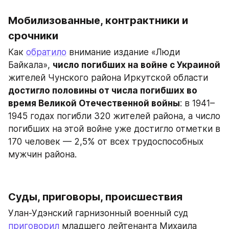
Мобилизованные, контрактники и 
срочники
Как 
обратило
 внимание издание «Люди 
Байкала», 
число погибших на войне с Украиной
жителей Чунского района Иркутской области 
достигло половины от числа погибших во 
время Великой Отечественной войны
: в 1941–
1945 годах погибли 320 жителей района, а число 
погибших на этой войне уже достигло отметки в 
170 человек — 2,5% от всех трудоспособных 
мужчин района.
Суды, приговоры, происшествия
Улан-Удэнский гарнизонный военный суд 
приговорил
 младшего лейтенанта Михаила 