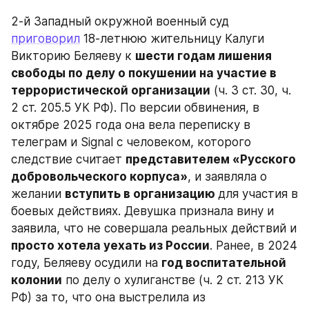
2-й Западный окружной военный суд 
приговорил
 18-летнюю жительницу Калуги 
Викторию Беляеву к 
шести годам лишения 
свободы по делу о покушении на участие в 
террористической организации
 (ч. 3 ст. 30, ч. 
2 ст. 205.5 УК РФ). По версии обвинения, в 
октябре 2025 года она вела переписку в 
телеграм и Signal с человеком, которого 
следствие считает 
представителем «Русского 
добровольческого корпуса»
, и заявляла о 
желании 
вступить в организацию 
для участия в 
боевых действиях. Девушка признала вину и 
заявила, что не совершала реальных действий и 
просто хотела уехать из России
. Ранее, в 2024 
году, Беляеву осудили на 
год воспитательной 
колонии
 по делу о хулиганстве (ч. 2 ст. 213 УК 
РФ) за то, что она выстрелила из 