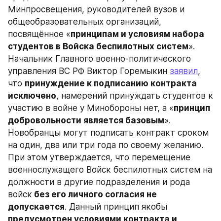
Минпросвещения, руководителей вузов и 
общеобразовательных организаций, 
посвящённое «
принципам и условиям набора 
студентов в Войска беспилотных систем
». 
Начальник Главного военно-политического 
управления ВС РФ Виктор Горемыкин 
заявил
, 
что 
принуждение к подписанию контракта 
исключено
, намерений принуждать студентов к 
участию в войне у Минобороны нет, а «
принцип 
добровольности является базовым
». 
Новобранцы могут подписать контракт сроком 
на один, два или три года по своему желанию. 
При этом утверждается, что перемещение 
военнослужащего Войск беспилотных систем на 
должности в другие подразделения и рода 
войск
 без его личного согласия не 
допускается
. Данный принцип якобы 
предусмотрен условиями контракта и 