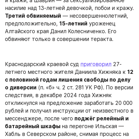
и кражи, а Шаврин — за сексуализированное 
насилие над 13-летней девочкой, побои и кражу. 
Третий обвиняемый
 — несовершеннолетний, 
предположительно, 
15-летний
 уроженец 
Алтайского края Данил Колесниченко. Его 
обвиняют только в совершении теракта.
Краснодарский краевой суд 
приговорил
 27-
летнего местного жителя Даниила Хижняка к 
12 
с половиной годам лишения свободы по делу 
о диверсии
 (п. «б» ч. 2 ст. 281 УК РФ). По версии 
следствия, в декабре 2024 года Хижняк 
откликнулся на предложение заработать 20 000 
рублей и получил инструкции от неизвестного в 
мессенджере, после чего 
поджёг релейный и 
батарейный шкафы 
на перегоне Ильская — 
Хабль в Северском районе, снимая процесс на 