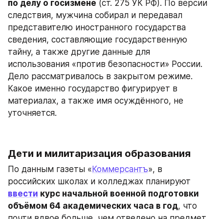
по делу о госизмене
 (ст. 275 УК РФ). По версии 
следствия, мужчина собирал и передавал 
представителю иностранного государства 
сведения, составляющие государственную 
тайну, а также другие данные для 
использования «против безопасности» России. 
Дело рассматривалось в закрытом режиме. 
Какое именно государство фигурирует в 
материалах, а также имя осуждённого, не 
уточняется.
Дети и милитаризация образования 
По данным газеты «
Коммерсантъ
», в 
российских школах и колледжах планируют 
ввести
 курс начальной военной подготовки 
объёмом 64 академических часа в год
, что 
почти вдвое больше, чем отведено на предмет 