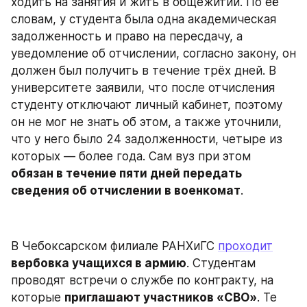
ходить на занятия и жить в общежитии. По её 
словам, у студента была одна академическая 
задолженность и право на пересдачу, а 
уведомление об отчислении, согласно закону, он 
должен был получить в течение трёх дней. В 
университете заявили, что после отчисления 
студенту отключают личный кабинет, поэтому 
он не мог не знать об этом, а также уточнили, 
что у него было 24 задолженности, четыре из 
которых — более года. Сам вуз при этом 
обязан в течение пяти дней передать 
сведения об отчислении в военкомат
.
В Чебоксарском филиале РАНХиГС 
проходит
вербовка учащихся в армию
. Студентам 
проводят встречи о службе по контракту, на 
которые 
приглашают участников «СВО»
. Те 