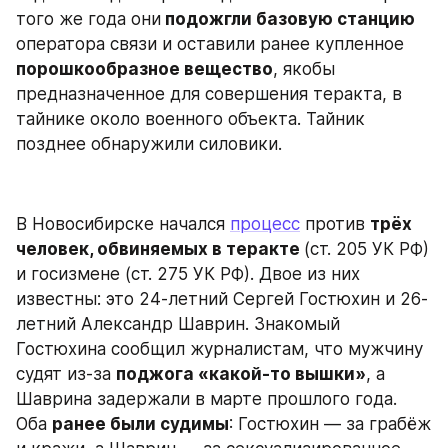
того же года они
 подожгли базовую станцию
оператора связи и оставили ранее купленное 
порошкообразное вещество
, якобы 
предназначенное для совершения теракта, в 
тайнике около военного объекта. Тайник 
позднее обнаружили силовики.
В Новосибирске начался 
процесс
 против 
трёх 
человек, обвиняемых в теракте 
(ст. 205 УК РФ) 
и госизмене (ст. 275 УК РФ). Двое из них 
известны: это 24-летний Сергей Гостюхин и 26-
летний Александр Шаврин. Знакомый 
Гостюхина сообщил журналистам, что мужчину 
судят из-за 
поджога «какой-то вышки»
, а 
Шаврина задержали в марте прошлого года. 
Оба 
ранее были судимы
: Гостюхин — за грабёж 