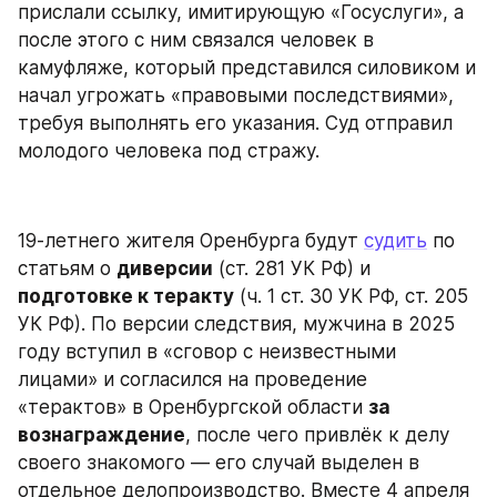
прислали ссылку, имитирующую «Госуслуги», а 
после этого с ним связался человек в 
камуфляже, который представился силовиком и 
начал угрожать «правовыми последствиями», 
требуя выполнять его указания. Суд отправил 
молодого человека под стражу.
19-летнего жителя Оренбурга будут 
судить
 по 
статьям о 
диверсии
 (ст. 281 УК РФ) и 
подготовке к теракту
 (ч. 1 ст. 30 УК РФ, ст. 205 
УК РФ). По версии следствия, мужчина в 2025 
году вступил в «сговор с неизвестными 
лицами» и согласился на проведение 
«терактов» в Оренбургской области 
за 
вознаграждение
, после чего привлёк к делу 
своего знакомого — его случай выделен в 
отдельное делопроизводство. Вместе 4 апреля 