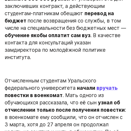
заключивших контракт, а действующим 
студентам-платникам обещают 
перевод на 
бюджет 
после возвращения со службы, в том 
числе на специальности без бюджетных мест — 
обучение якобы оплатит сам вуз
. В качестве 
контакта для консультаций указан 
замдиректора по молодёжной политике 
института.
Отчисленным студентам Уральского 
федерального университета 
начали 
вручать
повестки в военкомат
. Мать одного из 
обучающихся рассказала, что её сын 
узнал об 
отчислении только после получения повестки
: 
в военкомате ему сообщили, что он отчислен с 
3 марта, хотя до 27 апреля он продолжал 