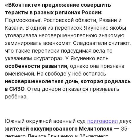
«ВКонтакте» предложение совершить 
теракты в разных регионах России
: 
Подмосковье, Ростовской области, Рязани и 
Казани. В одной из переписок Якуненко якобы 
уговаривала несовершеннолетнюю знакомую 
заминировать военкомат. Следователи считают, 
что такие переписки подсудимая вела по 
указаниям «куратора». У Якуненко есть 
особенности развития
, однако она признана 
вменяемой. На свободе у неё осталась 
несовершеннолетняя дочь, которая родилась 
в СИЗО
. Отец дочери отказался признавать 
ребёнка.
Южный окружной военный суд 
приговорил
 двух 
жителей оккупированного Мелитополя
 — 35-
летнего Дениса Глущенко и 26-летнего 