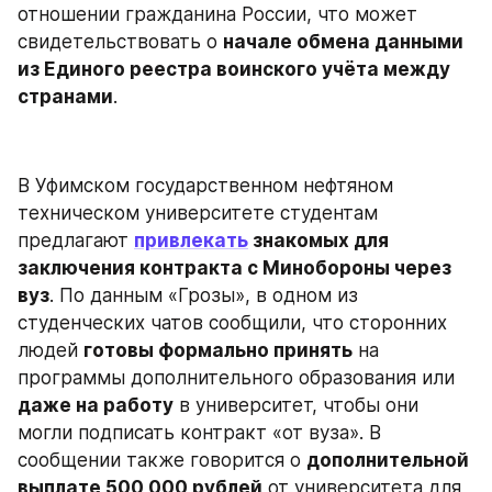
отношении гражданина России, что может 
свидетельствовать о 
начале обмена данными 
из Единого реестра воинского учёта между 
странами
.
В Уфимском государственном нефтяном 
техническом университете студентам 
предлагают 
привлекать
 знакомых для 
заключения контракта с Минобороны через 
вуз
. По данным «Грозы», в одном из 
студенческих чатов сообщили, что сторонних 
людей 
готовы формально принять
 на 
программы дополнительного образования или 
даже на работу
 в университет, чтобы они 
могли подписать контракт «от вуза». В 
сообщении также говорится о 
дополнительной 
выплате 500 000 рублей
 от университета для 