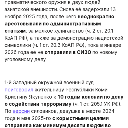
травматического оружия в двух людей 
азиатской внешности. Снова её задержали 13 
ноября 2025 года, после чего 
неоднократно 
арестовывали по административным 
статьям
: за мелкое хулиганство (ч. 2 ст. 20.1 
КоАП РФ), а также за демонстрацию нацистской 
символики (ч. 1 ст. 20.3 КоАП РФ), пока в январе 
2026 года её не 
отправили в СИЗО 
по новому 
уголовному делу.
1-й Западный окружной военный суд 
приговорил
 жительницу Республики Коми 
Кристину Якуненко к 
10 годам колонии по делу 
о содействии терроризму
 (ч. 1 ст. 205.1 УК РФ). 
По 
версии
 силовиков, девушка в марте 2024 
года и мае 2025-го 
с корыстными целями 
отправила как минимум десяти людям во 