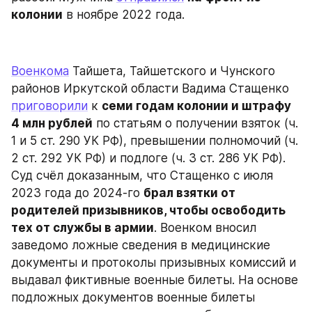
колонии
 в ноябре 2022 года.
Военкома
 Тайшета, Тайшетского и Чунского 
районов Иркутской области Вадима Стащенко 
приговорили
 к 
семи годам колонии и штрафу 
4 млн рублей
 по статьям о получении взяток (ч. 
1 и 5 ст. 290 УК РФ), превышении полномочий (ч. 
2 ст. 292 УК РФ) и подлоге (ч. 3 ст. 286 УК РФ). 
Суд счёл доказанным, что Стащенко с июля 
2023 года до 2024-го 
брал взятки от 
родителей призывников, чтобы освободить 
тех от службы в армии
. Военком вносил 
заведомо ложные сведения в медицинские 
документы и протоколы призывных комиссий и 
выдавал фиктивные военные билеты. На основе 
подложных документов военные билеты 