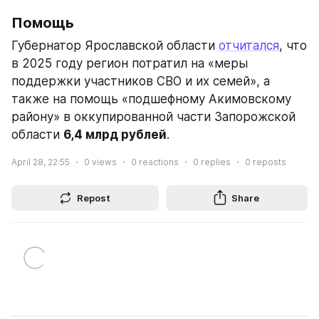
Помощь
Губернатор Ярославской области 
отчитался
, что 
в 2025 году регион потратил на «меры 
поддержки участников СВО и их семей», а 
также на помощь «подшефному Акимовскому 
району» в оккупированной части Запорожской 
области 
6,4 млрд рублей
.
April 28, 22:55
0
views
0
reactions
0
replies
0
reposts
Repost
Share