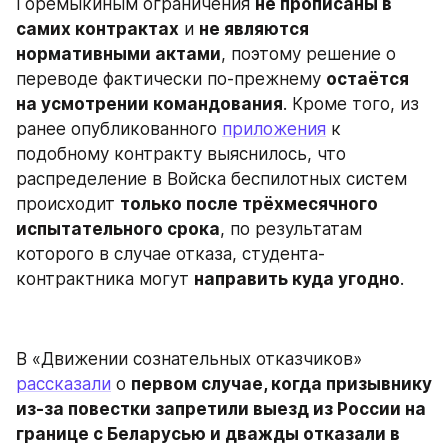
Горемыкиным ограничения 
не прописаны в 
самих контрактах
 и 
не являются 
нормативными актами
, поэтому решение о 
переводе фактически по-прежнему 
остаётся 
на усмотрении командования
. Кроме того, из 
ранее опубликованного 
приложения
 к 
подобному контракту выяснилось, что 
распределение в Войска беспилотных систем 
происходит 
только после трёхмесячного 
испытательного срока
, по результатам 
которого в случае отказа, студента-
контрактника могут 
направить куда угодно
.
В «Движении сознательных отказчиков» 
рассказали
 о 
первом случае, когда призывнику 
из-за повестки запретили выезд из России на 
границе с Беларусью и дважды отказали в 