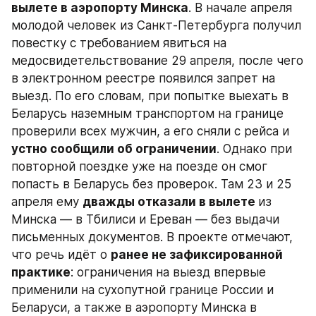
вылете в аэропорту Минска
. В начале апреля 
молодой человек из Санкт-Петербурга получил 
повестку с требованием явиться на 
медосвидетельствование 29 апреля, после чего 
в электронном реестре появился запрет на 
выезд. По его словам, при попытке выехать в 
Беларусь наземным транспортом на границе 
проверили всех мужчин, а его сняли с рейса и 
устно сообщили об ограничении
. Однако при 
повторной поездке уже на поезде он смог 
попасть в Беларусь без проверок. Там 23 и 25 
апреля ему 
дважды отказали в вылете 
из 
Минска — в Тбилиси и Ереван — без выдачи 
письменных документов. В проекте отмечают, 
что речь идёт о 
ранее не зафиксированной 
практике
: ограничения на выезд впервые 
применили на сухопутной границе России и 
Беларуси, а также в аэропорту Минска в 