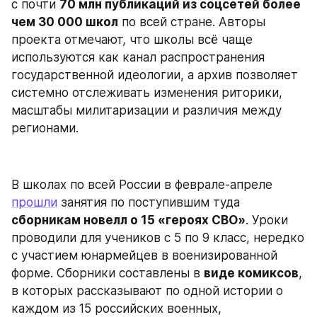
с почти 
70 млн публикаций из соцсетей более 
чем 30 000 школ
 по всей стране. Авторы 
проекта отмечают, что школы всё чаще 
используются как канал распространения 
государственной идеологии, а архив позволяет 
системно отслеживать изменения риторики, 
масштабы милитаризации и различия между 
регионами.
В школах по всей России в феврале-апреле 
прошли
 занятия по поступившим туда 
сборникам новелл о 15 «героях СВО»
. Уроки 
проводили для учеников с 5 по 9 класс, нередко 
с участием юнармейцев в военизированной 
форме. Сборники составлены в 
виде комиксов
, 
в которых рассказывают по одной истории о 
каждом из 15 российских военных, 