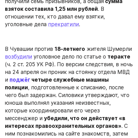
получили семь призывников, а общая
 сумма 
взяток составила 1,25 млн рублей
. В 
отношении тех, кто давал ему взятки, 
уголовные дела 
прекратили
.
В Чувашии против 
18-летнего
 жителя Шумерли 
возбудили
 уголовное дело по статье о 
теракте
(ч. 2 ст. 205 УК РФ). По версии следствия, в ночь 
на 24 апреля он проник на стоянку отдела МВД 
и 
поджёг
 четыре служебные машины 
полиции
, подготовленные к списанию, после 
чего был задержан. Силовики утверждают, что 
юноша выполнял указания неизвестных, 
которые координировали его через 
мессенджер и 
убедили, что он действует «в 
интересах правоохранительных органов»
. С 
ним познакомились на сайте знакомств, затем 