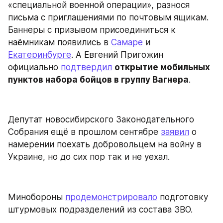
«специальной военной операции», разнося 
письма с приглашениями по почтовым ящикам. 
Баннеры с призывом присоединиться к 
наёмникам появились в 
Самаре
 и 
Екатеринбурге
. А Евгений Пригожин 
официально 
подтвердил
открытие мобильных 
пунктов набора бойцов в группу Вагнера
.
Депутат новосибирского Законодательного 
Собрания ещё в прошлом сентябре 
заявил
 о 
намерении поехать добровольцем на войну в 
Украине, но до сих пор так и не уехал.
Минобороны 
продемонстрировало
 подготовку 
штурмовых подразделений из состава ЗВО.