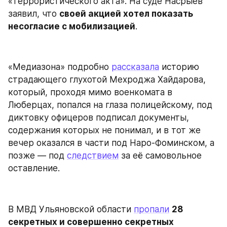
«террористического акта». На суде Насрыев 
заявил, что 
своей акцией хотел показать 
несогласие с мобилизацией
.
«Медиазона» подробно 
рассказала
 историю 
страдающего глухотой Мехроджа Хайдарова, 
который, проходя мимо военкомата в 
Люберцах, попался на глаза полицейскому, под 
диктовку офицеров подписал документы, 
содержания которых не понимал, и в тот же 
вечер оказался в части под Наро-Фоминском, а 
позже — под 
следствием
 за её самовольное 
оставление.
В МВД Ульяновской области 
пропали
28 
секретных и совершенно секретных 