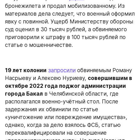
бронежилета и продал мобилизованному. Из 
материалов дела следует, что военный оформил 
явку с повинной. Ущерб Министерству обороны 
суд оценил в 30 тысяч рублей, а обвиняемого 
приговорили к штрафу в 100 тысяч рублей по 
статье о мошенничестве.
19 лет колонии
запросили
 обвиняемым Роману 
Насрыеву и Алексею Нуриеву, 
совершившим в 
октябре 2022 года поджог администрации 
города Бакал
 в Челябинской области, где 
располагался военно-учётный стол. После 
задержания их обвинили по статье 
«уничтожение или повреждение имущества», 
однако, когда за дело взялось ФСБ, статью 
переквалифицировали на совершение 