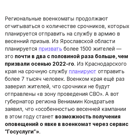
Региональные военкоматы продолжают 
отчитываться о количестве срочников, которых 
планируется отправить на службу в армию в 
весенний призыв. Из Ярославской области 
планируется 
призвать
 более 1500 жителей — 
это 
почти в два с половиной раза больше, чем 
призвали осенью 2022-го
. Из Краснодарского 
края на срочную службу 
планируют
 отправить 
более 7 тысяч человек. Военком края ещё раз 
заверил жителей, что срочники не будут 
отправлены «в зону проведения СВО». А вот 
губернатор региона Вениамин Кондратьев 
заявил, что «особенностью весенней кампании 
в этом году станет 
возможность получения 
оповещений о явке в военкомат через сервис 
“Госуслуги”»
.