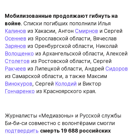
Мобилизованные продолжают гибнуть на 
войне
. Списки погибших пополнили Илья 
Калинов
 из Хакасии, Антон 
Смирнов
 и Сергей 
Осеннев
 из Ярославской области, Вячеслав 
Зарянов
 из Оренбургской области, Николай 
Волощенко
 из Архангельской области, Алексей 
Столетов
 из Ростовской области, Сергей 
Ракчеев
 из Липецкой области, Андрей 
Сидоров
из Самарской области, а также Максим 
Винокуров
, Сергей 
Колодий
 и Виктор 
Гончаренко
 из Красноярского края.
Журналисты «Медиазоны» и Русской службы 
Би-би-си совместно с волонтёрами смогли 
подтвердить
смерть 19 688 российских 