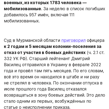
военных, из которых 1783 человека — 
мобилизованные
. За неделю в список погибших 
добавилось 957 имён, включая 111 
мобилизованных.
Суд в Мурманской области 
приговорил
 офицера 
к 2 годам и 5 месяцам колонии-поселения за 
отказ от участия в боевых действиях
 (ч. 2.1 ст. 
332 УК РФ). Старший лейтенант Дмитрий 
Василец отправился в Украину в феврале 2022 
года и провёл там пять месяцев. По его словам, 
всё это время он находился в штабе и ни разу 
не стрелял в человека. По окончании отпуска в 
июле прошлого года Василец отказался 
возвращаться в зону боевых действий. Это дело 
стало одним из первых, возбуждённых по 
статье о неисполнении приказа.