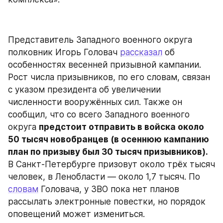
Представитель Западного военного округа 
полковник Игорь Головач 
рассказал
 об 
особенностях весенней призывной кампании. 
Рост числа призывников, по его словам, связан 
с указом президента об увеличении 
численности вооружённых сил. Также он 
сообщил, что со всего Западного военного 
округа 
предстоит отправить в войска около 
50 тысяч новобранцев (в осеннюю кампанию 
план по призыву был 30 тысяч призывников).
В Санкт-Петербурге призовут около трёх тысяч 
человек, в Ленобласти — около 1,7 тысяч. По 
словам
 Головача, у ЗВО пока нет планов 
рассылать электронные повестки, но порядок 
оповещений может измениться.