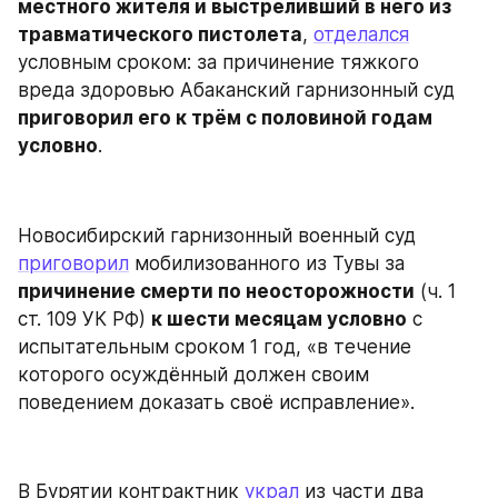
местного жителя и выстреливший в него из 
травматического пистолета
, 
отделался
условным сроком: за причинение тяжкого 
вреда здоровью Абаканский гарнизонный суд 
приговорил его к трём с половиной годам 
условно
.
Новосибирский гарнизонный военный суд 
приговорил
 мобилизованного из Тувы за 
причинение смерти по неосторожности
 (ч. 1 
ст. 109 УК РФ) 
к шести месяцам условно
 с 
испытательным сроком 1 год, «в течение 
которого осуждённый должен своим 
поведением доказать своё исправление».
В Бурятии контрактник 
украл
 из части два 