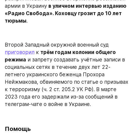
армии в Украину 
в уличном интервью изданию 
«Радио Свобода». Коховцу грозит до 10 лет 
тюрьмы
.
Второй Западный окружной военный суд 
приговорил
 к 
трём годам колонии общего 
режима
 и запрету создавать учётные записи в 
социальных сетях в течение двух лет 22-
летнего украинского беженца Прохора 
Нейжмакова, обвиняемого по статье о призывах 
к терроризму (ч. 2 ст. 205.2 УК РФ). В марте 
2023 года его задержали из-за сообщений в 
телеграм-чате о войне в Украине.
Помощь