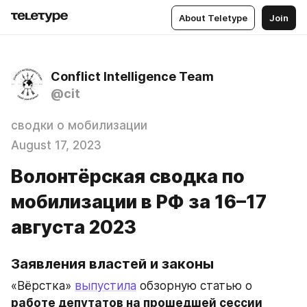
About Teletype
Join
Conflict Intelligence Team
@cit
сводки о мобилизации
August 17, 2023
Волонтёрская сводка по
мобилизации в РФ за 16–17
августа 2023
Заявления властей и законы
«Вёрстка» 
выпустила
 обзорную статью о 
работе депутатов на прошедшей сессии 