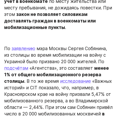
учёт в военкомате
 по месту жительства или 
месту пребывания, не дожидаясь повестки. При 
этом 
закон не позволяет силовикам 
доставлять граждан в военкоматы или 
мобилизационные пункты
.
По 
заявлению
 мэра Москвы Сергея Собянина, 
из столицы во время мобилизации на войну с 
Украиной было призвано 20 000 жителей. По 
подсчётам
 «Агентства», это составляет 
менее 
1% от общего мобилизационного резерва 
столицы
. В то же время 
исследование
 «Важных 
историй» и CIT показало, что, например, в 
Красноярском крае на войну призвали 5,47% от 
мобилизованного резерва, а во Владимирской 
области — 2,44%. При этом сам Собянин привёл 
число в 20 000 мобилизованных москвичей 
в 