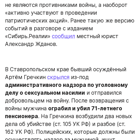
не являются противниками войны, а наоборот 
«активно участвуют в проведении 
патриотических акций». Ранее такую же версию 
событий в разговоре с изданием 
«Сибирь.Реалии» 
сообщил
 местный юрист 
Александр Жданов.
В Ставропольском крае бывший осуждённый 
Артём Гречкин 
скрылся
 из-под 
административного надзора по уголовному 
делу о сексуальном насилии
 и отправился 
добровольцем на войну. После возвращения с 
войны мужчина 
ограбил и убил 71-летнего 
пенсионера
. На Гречкина возбудили два новых 
дела об убийстве (ст. 105 УК РФ) и разбое (ст. 
162 УК РФ). Полицейских, которые должны были 
осуществлять надзор за мужчиной, ищут.