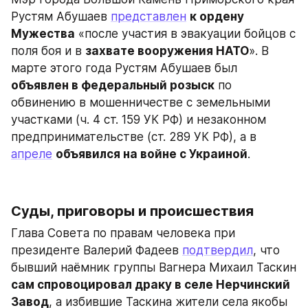
Рустям Абушаев 
представлен
к ордену 
Мужества
 «после участия в эвакуации бойцов с 
поля боя и в 
захвате вооружения НАТО
». В 
марте этого года Рустям Абушаев был 
объявлен в федеральный розыск
 по 
обвинению в мошенничестве с земельными 
участками (ч. 4 ст. 159 УК РФ) и незаконном 
предпринимательстве (ст. 289 УК РФ), а в 
апреле
объявился на войне с Украиной
.
Суды, приговоры и происшествия
Глава Совета по правам человека при 
президенте Валерий Фадеев 
подтвердил
, что 
бывший наёмник группы Вагнера Михаил Таскин 
сам спровоцировал драку в селе Нерчинский 
Завод
, а избившие Таскина жители села якобы 