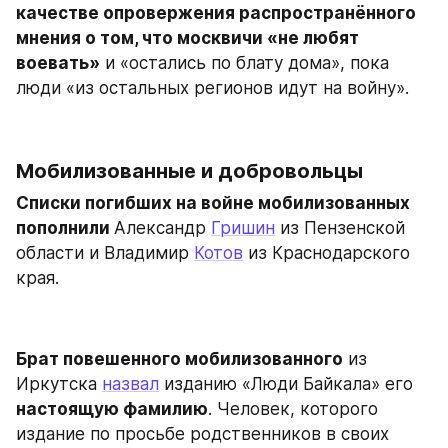
качестве опровержения распространённого 
мнения о том, что москвичи «не любят 
воевать»
 и «остались по блату дома», пока 
люди «из остальных регионов идут на войну».
Мобилизованные и добровольцы
Списки погибших на войне мобилизованных 
пополнили 
Александр 
Гришин
 из Пензенской 
области и Владимир 
Котов
 из Краснодарского 
края.
Брат повешенного мобилизованного
 из 
Иркутска 
назвал
 изданию «Люди Байкала» его 
настоящую фамилию
. Человек, которого 
издание по просьбе родственников в своих 