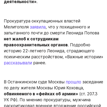
деятельности»
.
Прокуратура оккупационных властей 
Мелитополя 
заявила
, что у похищенного и 
запытанного почти до смерти Леонида Попова 
нет жалоб к сотрудникам 
правоохранительных органов
. Подробно 
историю 22-летнего Леонида, страдающего 
психическим расстройством, «Важные истории» 
рассказывали
 ранее.
В Останкинском суде Москвы 
прошло
 заседание 
по делу жителя Москвы Юрия Коховца, 
обвиняемого в «фейках об армии»
 (ст. 207.3 
УК РФ). По мнению прокуратуры, мужчина 
раскритиковал военное вторжение российской 