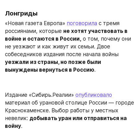
Лонгриды
«Новая газета Европа» 
поговорила
 с тремя 
россиянами, которые 
не хотят участвовать в 
войне и остаются в России,
 о том, почему они 
не уезжают и как живут их семьи. Двое 
собеседников издания после начала войны 
уезжали из страны, но позже были 
вынуждены вернуться в Россию
.
Издание «Сибирь.Реалии» 
опубликовало
материал об урановой столице России — городе 
Краснокаменске. Выбор работы у местных 
невелик: 
добывать уран или отправиться на 
войну
.