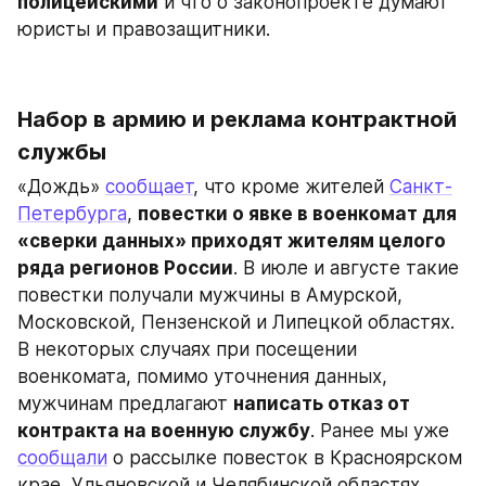
полицейскими
 и что о законопроекте думают 
юристы и правозащитники.
Набор в армию и реклама контрактной 
службы
«Дождь» 
сообщает
, что кроме жителей 
Санкт-
Петербурга
, 
повестки о явке в военкомат для 
«сверки данных» приходят жителям целого 
ряда регионов России
. В июле и августе такие 
повестки получали мужчины в Амурской, 
Московской, Пензенской и Липецкой областях. 
В некоторых случаях при посещении 
военкомата, помимо уточнения данных, 
мужчинам предлагают 
написать отказ от 
контракта на военную службу
. Ранее мы уже 
сообщали
 о рассылке повесток в Красноярском 
крае, Ульяновской и Челябинской областях.