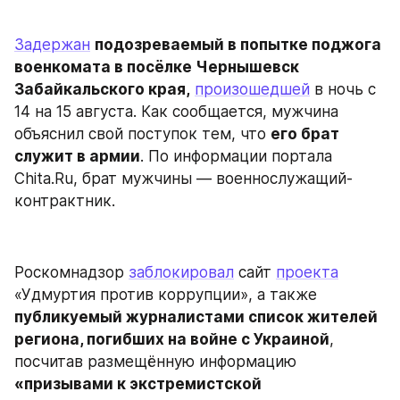
Задержан
подозреваемый в попытке поджога 
военкомата в посёлке Чернышевск 
Забайкальского края,
произошедшей
 в ночь с 
14 на 15 августа. Как сообщается, мужчина 
объяснил свой поступок тем, что 
его брат 
служит в армии
. По информации портала 
Chita.Ru, брат мужчины — военнослужащий-
контрактник.
Роскомнадзор 
заблокировал
 сайт 
проекта
«Удмуртия против коррупции», а также 
публикуемый журналистами список жителей 
региона, погибших на войне с Украиной
, 
посчитав размещённую информацию 
«призывами к экстремистской 