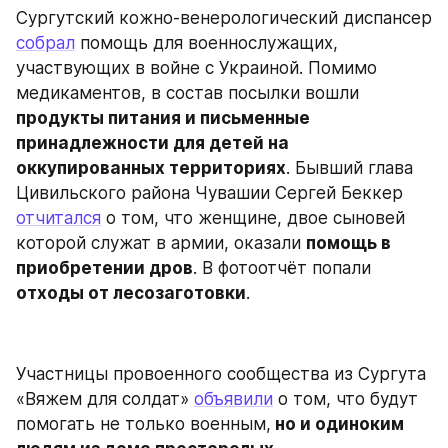
Сургутский кожно-венерологический диспансер 
собрал
 помощь для военнослужащих, 
участвующих в войне с Украиной. Помимо 
медикаментов, в состав посылки вошли 
продукты питания и письменные 
принадлежности для детей на 
оккупированных территориях
. Бывший глава 
Цивильского района Чувашии Сергей Беккер 
отчитался
 о том, что женщине, двое сыновей 
которой служат в армии, оказали 
помощь в 
приобретении дров
. В фотоотчёт попали 
отходы от лесозаготовки
.
Участницы провоенного сообщества из Сургута 
«Вяжем для солдат» 
объявили
 о том, что будут 
помогать не только военным,
 но и одиноким 