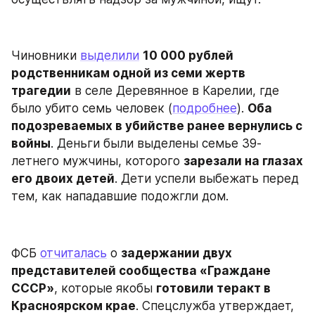
Чиновники 
выделили
10 000 рублей 
родственникам одной из семи жертв 
трагедии
 в селе Деревянное в Карелии, где 
было убито семь человек (
подробнее
). 
Оба 
подозреваемых в убийстве ранее вернулись с 
войны
. Деньги были выделены семье 39-
летнего мужчины, которого 
зарезали на глазах 
его двоих детей
. Дети успели выбежать перед 
тем, как нападавшие подожгли дом.
ФСБ 
отчиталась
 о 
задержании двух 
представителей сообщества «Граждане 
СССР»
, которые якобы 
готовили теракт в 
Красноярском крае
. Спецслужба утверждает, 