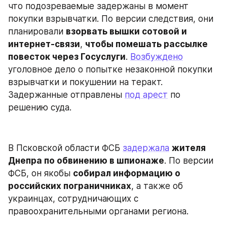
что подозреваемые задержаны в момент 
покупки взрывчатки. По версии следствия, они 
планировали 
взорвать вышки сотовой и 
интернет-связи
, 
чтобы помешать рассылке 
повесток через Госуслуги
. 
Возбуждено
уголовное дело о попытке незаконной покупки 
взрывчатки и покушении на теракт. 
Задержанные отправлены 
под арест
 по 
решению суда.
В Псковской области ФСБ 
задержала
жителя 
Днепра по обвинению в шпионаже
. По версии 
ФСБ, он якобы 
собирал информацию о 
российских пограничниках
, а также об 
украинцах, сотрудничающих с 
правоохранительными органами региона.