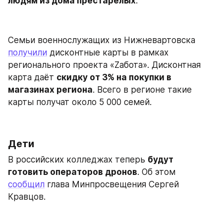
людям из дома престарелых
.
Семьи военнослужащих из Нижневартовска 
получили
 дисконтные карты в рамках 
регионального проекта «Zабота». Дисконтная 
карта даёт 
скидку от 3% на покупки в 
магазинах региона
. Всего в регионе такие 
карты получат около 5 000 семей.
Дети
В российских колледжах теперь 
будут 
готовить операторов дронов
. Об этом 
сообщил
 глава Минпросвещения Сергей 
Кравцов.