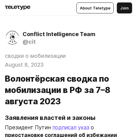
About Teletype
Join
Conflict Intelligence Team
@cit
сводки о мобилизации
August 8, 2023
Волонтёрская сводка по
мобилизации в РФ за 7–8
августа 2023
Заявления властей и законы
Президент Путин 
подписал
указ
 о 
приостановке соглашений об избежании 