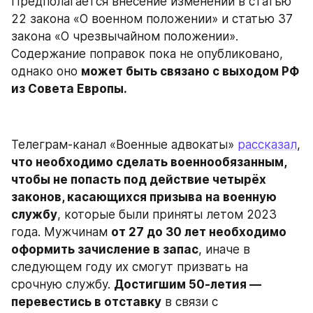
Предполагается внесение изменений в статью 
22 закона «О военном положении» и статью 37 
закона «О чрезвычайном положении». 
Содержание поправок пока не опубликовано, 
однако оно 
может быть связано с выходом РФ 
из Совета Европы.
Телеграм-канал «Военные адвокаты» 
рассказал
, 
что необходимо сделать военнообязанным, 
чтобы не попасть под действие четырёх 
законов, касающихся призыва на военную 
службу
, которые были приняты летом 2023 
года. Мужчинам 
от 27 до 30 лет необходимо 
оформить зачисление в запас
, иначе в 
следующем году их смогут призвать на 
срочную службу. 
Достигшим 50-летия — 
перевестись в отставку
 в связи с 