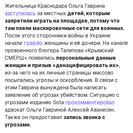
Жительница Краснодара Ольга Гаврина 
заступилась
 за местных 
детей, которым 
запретили играть на площадке, потому что 
там плели маскировочные сети для военных
. 
После этого сторонники войны в Украине 
начали 
травлю
 женщины и её дочери. На канале 
провоенного блогера Талипова «Крымский 
СМЕРШ» появились 
персональные данные 
женщин и призыв «денацифицировать их»
, 
из-за чего на их личные страницы массово 
посыпались угрозы и оскорбления. В связи с 
этим Гаврина вынуждена была написать 
заявление об угрозах убийством. Ситуацию с 
угрозами изданию Sota 
прокомментировал
адвокат Ольги Гавриной Алексей Аванесян. 
Также он предоставил 
запись звонка с 
угрозами
.