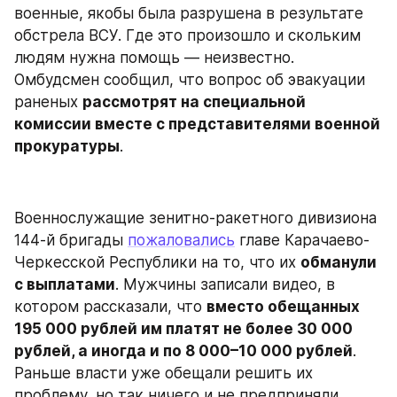
военные, якобы была разрушена в результате 
обстрела ВСУ. Где это произошло и скольким 
людям нужна помощь — неизвестно. 
Омбудсмен сообщил, что вопрос об эвакуации 
раненых 
рассмотрят на специальной 
комиссии вместе с представителями военной 
прокуратуры
.
Военнослужащие зенитно-ракетного дивизиона 
144-й бригады 
пожаловались
 главе Карачаево-
Черкесской Республики на то, что их 
обманули 
с выплатами
. Мужчины записали видео, в 
котором рассказали, что 
вместо обещанных 
195 000 рублей им платят не более 30 000 
рублей, а иногда и по 8 000–10 000 рублей
. 
Раньше власти уже обещали решить их 
проблему, но так ничего и не предприняли. 