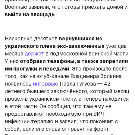
Военные заявили, что готовы приехать домой и 
выйти на площадь
.
Несколько десятков 
вернувшихся из 
украинского плена экс-заключённых
 уже два 
месяца 
держат
 в подмосковной воинской части. 
У них 
отобрали телефоны, а также запретили 
им прогулки и передачи
. Это произошло после 
того, как на ютуб-канале Владимира Золкина 
появилось 
интервью
 Павла Гугуева — 42-
летнего бывшего заключённого, который месяц 
провёл в украинском плену, а теперь находится 
в этой части. Он сообщил, что там ему не 
предоставляют необходимую при ВИЧ-
инфекции терапию и заявил, что покончит с 
собой, если его снова отправят на фронт. 