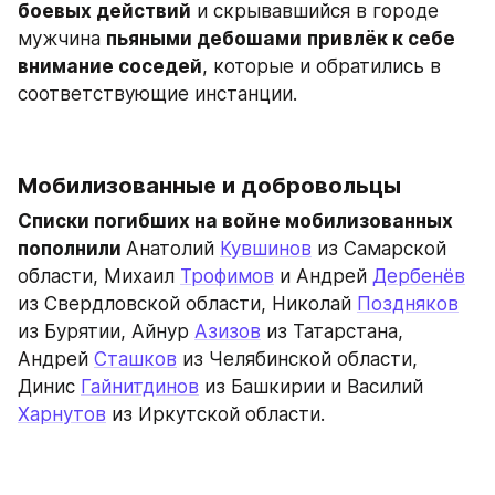
боевых действий
 и скрывавшийся в городе 
мужчина 
пьяными дебошами
привлёк к себе 
внимание соседей
, которые и обратились в 
соответствующие инстанции.
Мобилизованные и добровольцы
Списки погибших на войне мобилизованных 
пополнили 
Анатолий 
Кувшинов
 из Самарской 
области, Михаил 
Трофимов
 и Андрей 
Дербенёв
из Свердловской области, Николай 
Поздняков
из Бурятии, Айнур 
Азизов
 из Татарстана, 
Андрей 
Сташков
 из Челябинской области, 
Динис 
Гайнитдинов
 из Башкирии и Василий 
Харнутов
 из Иркутской области.