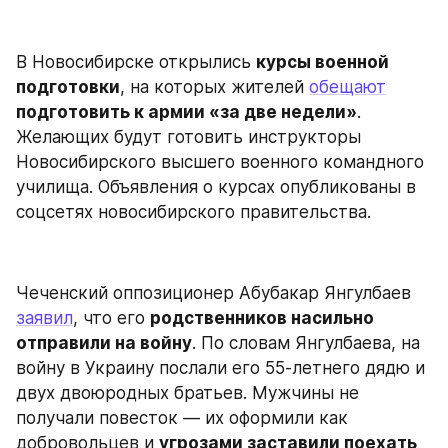
В Новосибирске открылись 
курсы военной 
подготовки
, на которых жителей 
обещают
подготовить к армии «за две недели»
. 
Желающих будут готовить инструкторы 
Новосибирского высшего военного командного 
училища. Объявления о курсах опубликованы в 
соцсетях новосибирского правительства.
Чеченский оппозиционер Абубакар Янгулбаев 
заявил
, что его 
родственников насильно 
отправили на войну
. По словам Янгулбаева, на 
войну в Украину послали его 55-летнего дядю и 
двух двоюродных братьев. Мужчины не 
получали повесток — их оформили как 
добровольцев и 
угрозами заставили поехать 