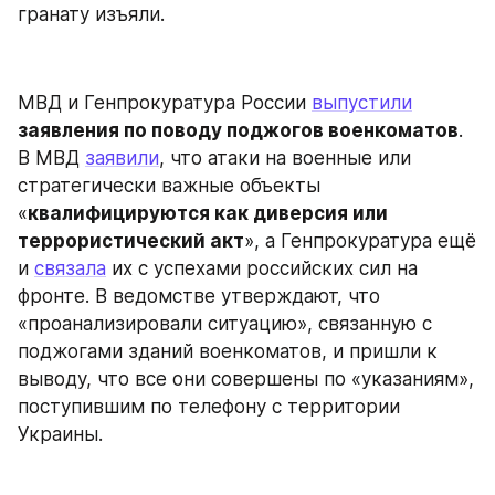
гранату изъяли.
МВД и Генпрокуратура России 
выпустили
заявления по поводу поджогов военкоматов
. 
В МВД 
заявили
, что атаки на военные или 
стратегически важные объекты 
«
квалифицируются как диверсия или 
террористический акт
», а Генпрокуратура ещё 
и 
связала
 их с успехами российских сил на 
фронте. В ведомстве утверждают, что 
«проанализировали ситуацию», связанную с 
поджогами зданий военкоматов, и пришли к 
выводу, что все они совершены по «указаниям», 
поступившим по телефону с территории 
Украины.