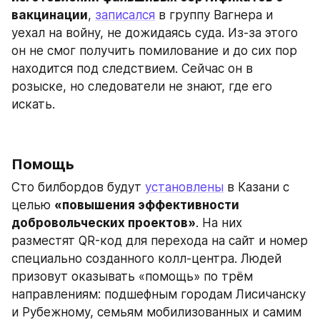
вакцинации
, 
записался
 в группу Вагнера и 
уехал на войну, не дожидаясь суда. Из-за этого 
он не смог получить помилование и до сих пор 
находится под следствием. Сейчас он в 
розыске, но следователи не знают, где его 
искать.
Помощь
Сто билбордов будут 
установлены
 в Казани с 
целью 
«повышения эффективности 
добровольческих проектов»
. На них 
разместят QR-код для перехода на сайт и номер 
специально созданного колл-центра. Людей 
призовут оказывать «помощь» по трём 
направлениям: подшефным городам Лисичанску 
и Рубежному, семьям мобилизованных и самим 