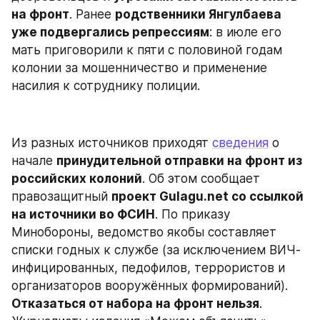
на фронт
. Ранее 
родственники Янгулбаева 
уже подвергались репрессиям
: в июле его 
мать приговорили к пяти с половиной годам 
колонии за мошенничество и применение 
насилия к сотруднику полиции.
Из разных источников приходят 
сведения
 о 
начале 
принудительной отправки на фронт из 
российских колоний
. Об этом сообщает 
правозащитный 
проект Gulagu.net со ссылкой 
на источники во ФСИН
. По приказу 
Минобороны, ведомство якобы составляет 
списки годных к службе (за исключением ВИЧ-
инфицированных, педофилов, террористов и 
организаторов вооружённых формирований). 
Отказаться от набора на фронт нельзя
. 