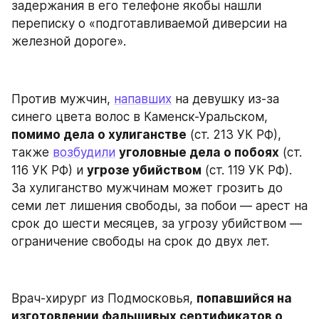
задержания в его телефоне якобы нашли 
переписку о «подготавливаемой диверсии на 
железной дороге».
Против мужчин, 
напавших
 на девушку из-за 
синего цвета волос в Каменск-Уральском, 
помимо дела о хулиганстве
 (ст. 213 УК РФ), 
также 
возбудили
уголовные дела о побоях
 (ст. 
116 УК РФ) и 
угрозе убийством
 (ст. 119 УК РФ). 
За хулиганство мужчинам может грозить до 
семи лет лишения свободы, за побои — арест на 
срок до шести месяцев, за угрозу убийством — 
ограничение свободы на срок до двух лет.
Врач-хирург из Подмосковья, 
попавшийся на 
изготовлении фальшивых сертификатов о 