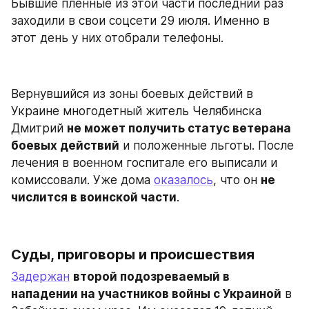
Бывшие пленные из этой части последний раз 
заходили в свои соцсети 29 июля. Именно в 
этот день у них отобрали телефоны.
Вернувшийся из зоны боевых действий в 
Украине многодетный житель Челябинска 
Дмитрий 
не может получить статус ветерана 
боевых действий
 и положенные льготы. После 
лечения в военном госпитале его выписали и 
комиссовали. Уже дома 
оказалось
, что он 
не 
числится в воинской части
.
Суды, приговоры и происшествия
Задержан
второй подозреваемый в 
нападении на участников войны с Украиной
 в 