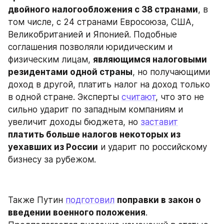
двойного налогообложения с 38 странами
, в 
том числе, с 24 странами Евросоюза, США, 
Великобританией и Японией. Подобные 
соглашения позволяли юридическим и 
физическим лицам, 
являющимся налоговыми 
резидентами одной страны
, но получающими 
доход в другой, платить налог на доход только 
в одной стране. Эксперты 
считают
, что это не 
сильно ударит по западным компаниям и 
увеличит доходы бюджета, но 
заставит
платить больше налогов некоторых из 
уехавших из России
 и ударит по российскому 
бизнесу за рубежом.
Также Путин 
подготовил
поправки в закон о 
введении военного положения
. 