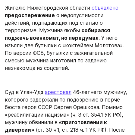
Жителю Нижегородской области 
объявлено
предостережение
 о недопустимости 
действий, подпадающих под статью о 
терроризме. Мужчина якобы 
собирался 
поджечь военкомат, но передумал
. У него 
изъяли две бутылки с «коктейлем Молотова». 
По версии ФСБ, бутылки с зажигательной 
смесью мужчина изготовил по заданию 
незнакомца из соцсетей.
Суд в Улан-Удэ 
арестовал
 46-летнего мужчину, 
которого задержали по подозрению в порче 
бюста героя СССР Сергея Орешкова. Помимо 
«реабилитации нацизма» (ч. 3 ст. 354.1 УК РФ), 
мужчину обвинили в
 «приготовлении к 
диверсии»
 (ст. 30 ч.1, ст. 218 ч. 1 УК РФ). После 