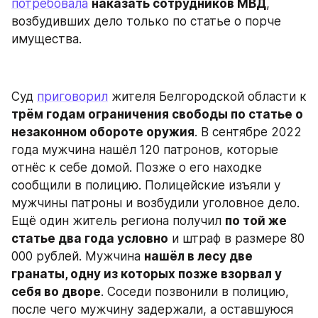
потребовала
наказать сотрудников МВД
, 
возбудивших дело только по статье о порче 
имущества.
Суд 
приговорил
 жителя Белгородской области к 
трём годам ограничения свободы по статье о 
незаконном обороте оружия
. В сентябре 2022 
года мужчина нашёл 120 патронов, которые 
отнёс к себе домой. Позже о его находке 
сообщили в полицию. Полицейские изъяли у 
мужчины патроны и возбудили уголовное дело. 
Ещё один житель региона получил 
по той же 
статье два года условно
 и штраф в размере 80 
000 рублей. Мужчина 
нашёл в лесу две 
гранаты, одну из которых позже взорвал у 
себя во дворе
. Соседи позвонили в полицию, 
после чего мужчину задержали, а оставшуюся 