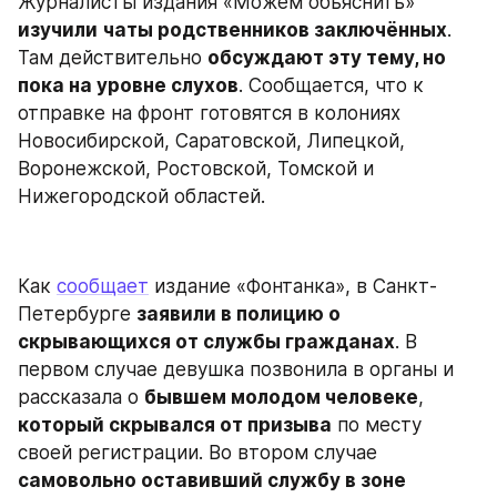
Журналисты издания «Можем объяснить» 
изучили
чаты родственников заключённых
. 
Там действительно 
обсуждают эту тему, но 
пока на уровне слухов
. Сообщается, что к 
отправке на фронт готовятся в колониях 
Новосибирской, Саратовской, Липецкой, 
Воронежской, Ростовской, Томской и 
Нижегородской областей.
Как 
сообщает
 издание «Фонтанка», в Санкт-
Петербурге 
заявили в полицию о 
скрывающихся от службы гражданах
. В 
первом случае девушка позвонила в органы и 
рассказала о 
бывшем молодом человеке
, 
который скрывался от призыва
 по месту 
своей регистрации. Во втором случае 
самовольно оставивший службу в зоне 