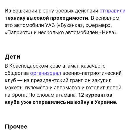
Из Башкирии в зону боевых действий 
отправили
технику высокой проходимости
. В основном 
это автомобили УАЗ («Буханка», «Фермер», 
«Патриот») и несколько автомобилей «Нива».
Дети
В Краснодарском крае атаман казачьего 
общества 
организовал
 военно-патриотический 
клуб — на президентский грант он закупил 
макеты пулемёта и автоматов и готовит детей 
на фронт. По словам атамана, 
12 курсантов 
клуба уже отправились на войну в Украине
.
Прочее