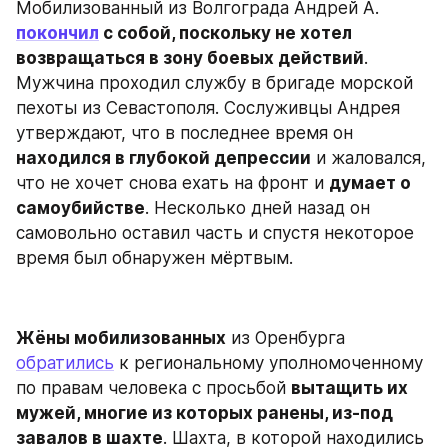
Мобилизованный из Волгограда Андрей А. 
покончил
 с собой, поскольку не хотел 
возвращаться в зону боевых действий
. 
Мужчина проходил службу в бригаде морской 
пехоты из Севастополя. Сослуживцы Андрея 
утверждают, что в последнее время он 
находился в глубокой депрессии
 и жаловался, 
что не хочет снова ехать на фронт и 
думает о 
самоубийстве
. Несколько дней назад он 
самовольно оставил часть и спустя некоторое 
время был обнаружен мёртвым.
Жёны мобилизованных
 из Оренбурга 
обратились
 к региональному уполномоченному 
по правам человека с просьбой 
вытащить их 
мужей, многие из которых ранены, из-под 
завалов в шахте
. Шахта, в которой находились 