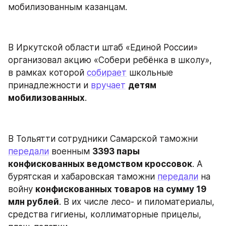
мобилизованным казанцам.
В Иркутской области штаб «Единой России» 
организовал акцию «Собери ребёнка в школу», 
в рамках которой 
собирает
 школьные 
принадлежности и 
вручает
детям 
мобилизованных
.
В Тольятти сотрудники Самарской таможни 
передали
 военным 
3393 пары 
конфискованных ведомством кроссовок
. А 
бурятская и хабаровская таможни 
передали
 на 
войну 
конфискованных товаров на сумму 19 
млн рублей
. В их числе лесо- и пиломатериалы, 
средства гигиены, коллиматорные прицелы, 