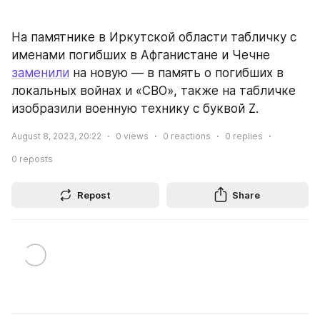
На памятнике в Иркутской области табличку с 
именами погибших в Афганистане и Чечне 
заменили
 на новую — в память о погибших в 
локальных войнах и «СВО», также на табличке 
изобразили военную технику с буквой Z.
August 8, 2023, 20:22
0
views
0
reactions
0
replies
0
reposts
Repost
Share