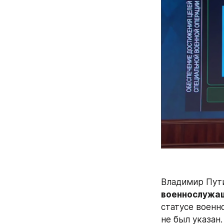
Владимир Пут
военнослужащ
статусе военн
не был указан.