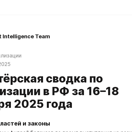
t Intelligence Team
илизации
2025
тёрская сводка по
изации в РФ за 16–18
ря 2025 года
ластей и законы