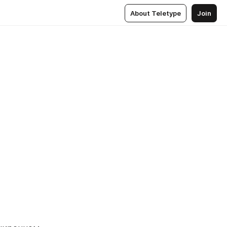
About Teletype
Join