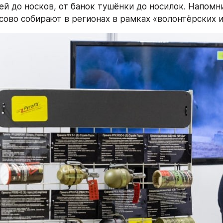
ей до носков, от банок тушёнки до носилок. Напомни
ово собирают в регионах в рамках «волонтёрских и