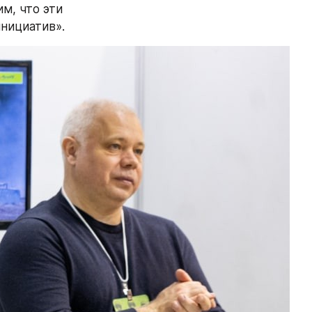
м, что эти 
нициатив».