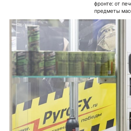
фронте: от печ
предметы масс