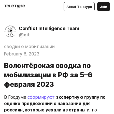
About Teletype
Join
Conflict Intelligence Team
@cit
сводки о мобилизации
February 6, 2023
Волонтёрская сводка по
мобилизации в РФ за 5–6
февраля 2023
В Госдуме 
сформируют
экспертную группу по 
оценке предложений о наказании для 
россиян, которые уехали из страны
 и, по 