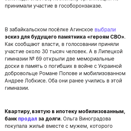
принимали участие в гособоронзаказе.
В забайкальском посёлке Агинское 
выбрали
эскиз для будущего памятника «героям СВО»
. 
Как сообщают власти, в голосовании приняли 
участие около 30 тысяч человек. А в Липецкой 
гимназии № 69 открыли две мемориальные 
доски в память о погибших в войне с Украиной 
добровольце Романе Попове и мобилизованном 
Андрее Лобкисе. Оба они ранее учились в этой 
гимназии.
Квартиру, взятую в ипотеку мобилизованным, 
банк 
продал
 за долги
. Ольга Виноградова 
покупала жильё вместе с мужем, которого 