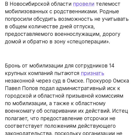
В Новосибирской области 
провели
 телемост 
мобилизованных с родственниками. Родные 
попросили обсудить возможность не учитывать 
в общем количестве дней отпуска, 
предоставляемого военнослужащим, дорогу 
домой и обратно в зону «спецоперации».
Бронь от мобилизации для сотрудников 14 
крупных компаний пытаются 
признать
незаконной через суд в Омске. Прокурор Омска 
Павел Попов подал административный иск к 
городской и областной призывной комиссиям 
по мобилизации, а также к областному 
военкомату об оспаривании их действий. Истец 
полагает, что предоставление отсрочки не 
соответствует положениям действующего 
законодательства, поскольку организации не 