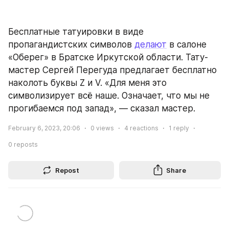
Бесплатные татуировки в виде 
пропагандистских символов 
делают
 в салоне 
«Оберег» в Братске Иркутской области. Тату-
мастер Сергей Перегуда предлагает бесплатно 
наколоть буквы Z и V. «Для меня это 
символизирует всё наше. Означает, что мы не 
прогибаемся под запад», — сказал мастер.
February 6, 2023, 20:06
0
views
4
reactions
1
reply
0
reposts
Repost
Share