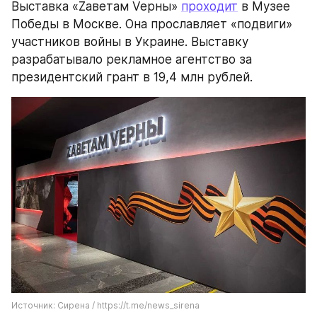
Выставка «Zaвeтам Veрны» 
проходит
 в Музее 
Победы в Москве. Она прославляет «подвиги» 
участников войны в Украине. Выставку 
разрабатывало рекламное агентство за 
президентский грант в 19,4 млн рублей.
Источник: Сирена / https://t.me/news_sirena