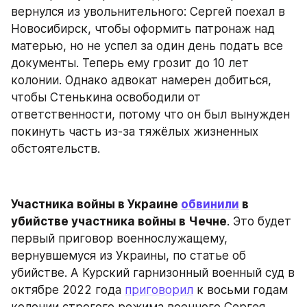
вернулся из увольнительного: Сергей поехал в 
Новосибирск, чтобы оформить патронаж над 
матерью, но не успел за один день подать все 
документы. Теперь ему грозит до 10 лет 
колонии. Однако адвокат намерен добиться, 
чтобы Стенькина освободили от 
ответственности, потому что он был вынужден 
покинуть часть из-за тяжёлых жизненных 
обстоятельств.
Участника войны в Украине 
обвинили
 в 
убийстве участника войны в Чечне
. Это будет 
первый приговор военнослужащему, 
вернувшемуся из Украины, по статье об 
убийстве. А Курский гарнизонный военный суд в 
октябре 2022 года 
приговорил
 к восьми годам 
колонии строгого режима военного Сергея 