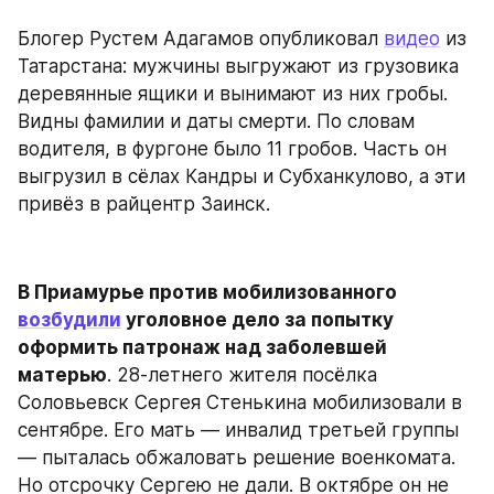
Блогер Рустем Адагамов опубликовал 
видео
 из 
Татарстана: мужчины выгружают из грузовика 
деревянные ящики и вынимают из них гробы. 
Видны фамилии и даты смерти. По словам 
водителя, в фургоне было 11 гробов. Часть он 
выгрузил в сёлах Кандры и Субханкулово, а эти 
привёз в райцентр Заинск.
В Приамурье против мобилизованного 
возбудили
 уголовное дело за попытку 
оформить патронаж над заболевшей 
матерью
. 28-летнего жителя посёлка 
Соловьевск Сергея Стенькина мобилизовали в 
сентябре. Его мать — инвалид третьей группы 
— пыталась обжаловать решение военкомата. 
Но отсрочку Сергею не дали. В октябре он не 