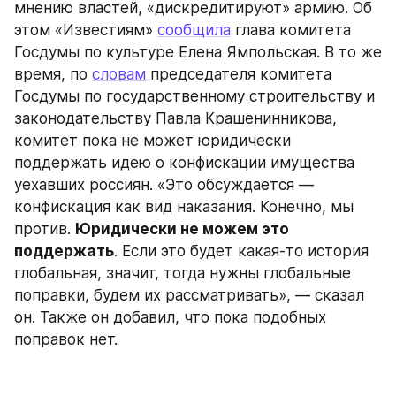
мнению властей, «дискредитируют» армию. Об 
этом «Известиям» 
сообщила
 глава комитета 
Госдумы по культуре Елена Ямпольская. В то же 
время, по 
словам
 председателя комитета 
Госдумы по государственному строительству и 
законодательству Павла Крашенинникова, 
комитет пока не может юридически 
поддержать идею о конфискации имущества 
уехавших россиян. «Это обсуждается — 
конфискация как вид наказания. Конечно, мы 
против. 
Юридически не можем это 
поддержать
. Если это будет какая-то история 
глобальная, значит, тогда нужны глобальные 
поправки, будем их рассматривать», — сказал 
он. Также он добавил, что пока подобных 
поправок нет.