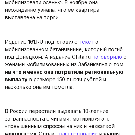
мобилизовали осенью. В ноябре она 
неожиданно узнала, что её квартира 
выставлена на торги.
Издание 161.RU подготовило 
текст
 о 
мобилизованном батайчанине, который погиб 
под Донецком. А издание Chita.ru 
поговорило
 с 
жёнами мобилизованных из Забайкалья о том, 
на что именно они потратили региональную 
выплату
 в размере 150 тысяч рублей и 
насколько она им помогла.
В России перестали выдавать 10-летние 
загранпаспорта с чипами, мотивируя это 
«повышенным спросом на них и нехваткой 
микросхем». Однако 
расследование
 издания 