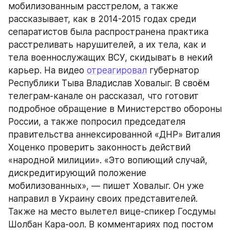
мобилизованным расстрелом, а также 
рассказывает, как в 2014-2015 годах среди 
сепаратистов была распространена практика 
расстреливать нарушителей, а их тела, как и 
тела военнослужащих ВСУ, скидывать в некий 
карьер. На видео 
отреагировал
 губернатор 
Республики Тыва Владислав Ховалыг. В своём 
телеграм-канале он рассказал, что готовит 
подробное обращение в Министерство обороны 
России, а также попросил председателя 
правительства аннексированной «ДНР» Виталия 
Хоценко проверить законность действий 
«народной милиции». «Это вопиющий случай, 
дискредитирующий положение 
мобилизованных», — пишет Ховалыг. Он уже 
направил в Украину своих представителей. 
Также на место вылетел вице-спикер Госдумы 
Шолбан Кара-оол. В комментариях под постом 