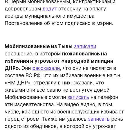
В Перми мобилизованным, контрактникам и 
добровольцам 
дадут
 отсрочку на оплату 
аренды муниципального имущества. 
Постановление об этом подписано в мэрии.
Мобилизованные из Тывы
записали
обращение, в котором 
пожаловались на 
избиения и угрозы от «народной милиции 
ДНР»
. Они 
рассказали
, что они не числятся в 
составе ВС РФ, что их избивали военные из т.н. 
«НМ ДНР», стреляли в них, сказали, что 
живыми они всё равно не вернутся домой. 
Мобилизованные смогли 
записать
 на телефон 
эти издевательства. На видео видно, в том 
числе, как одного из военнослужащих избивают 
перед строем. Также им удалось 
записать
 речь 
одного из обидчиков, в которой он угрожает 