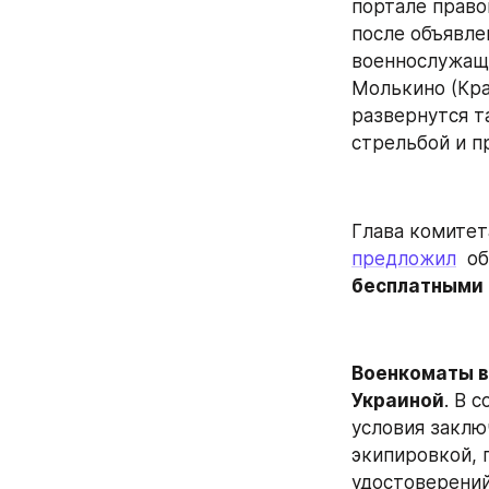
портале право
после объявле
военнослужащи
Молькино (Кра
развернутся т
стрельбой и п
Глава комитет
предложил
бесплатными
Военкоматы в
Украиной
. В 
условия заклю
экипировкой, 
удостоверений