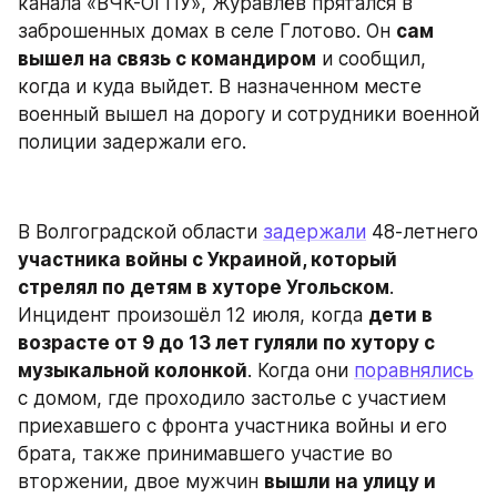
канала «ВЧК-ОГПУ», Журавлёв прятался в 
заброшенных домах в селе Глотово. Он 
сам 
вышел на связь с командиром
 и сообщил, 
когда и куда выйдет. В назначенном месте 
военный вышел на дорогу и сотрудники военной 
полиции задержали его.
В Волгоградской области 
задержали
 48-летнего 
участника войны с Украиной, который 
стрелял по детям в хуторе Угольском
. 
Инцидент произошёл 12 июля, когда 
дети в 
возрасте от 9 до 13 лет гуляли по хутору с 
музыкальной колонкой
. Когда они 
поравнялись
с домом, где проходило застолье с участием 
приехавшего с фронта участника войны и его 
брата, также принимавшего участие во 
вторжении, двое мужчин 
вышли на улицу и 