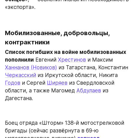
«экспорта».
Мобилизованные, добровольцы, 
контрактники
Список погибших на войне мобилизованных 
пополнили
 Евгений 
Хрестинов
 и Максим 
Ханнанов (Новиков)
 из Татарстана, Константин 
Черкасский
 из Иркутской области, Никита 
Годов
 и Сергей 
Ширяев
 из Свердловской 
области, а также Магомед 
Абдулаев
 из 
Дагестана.
Боец отряда «Шторм» 138-й мотострелковой 
бригады (сейчас развёрнута в 69-ю 