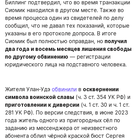
Биллинг подтвердил, что во время транзакции 
Сиомик находился в другом месте. Также во 
время процесса один из свидетелей по делу 
сообщил, что не давал тех показаний, которые 
указаны в его протоколе допроса. В итоге 
Сиомик был полностью оправдан, но 
получил 
два года и восемь месяцев лишения свободы 
по другому обвинению
 — регистрации 
юридического лица на подставного человека.
Жителя Улан-Удэ 
обвинили
 в 
осквернении 
символа воинской славы
 (ч. 3 ст. 354 УК РФ) и 
приготовлении к диверсии
 (ч. 1 ст. 30 и ч. 1 ст. 
281 УК РФ). По версии следствия, в июне 2023 
года житель одного из пригородных сёл по 
заданию из мессенджера от неизвестного 
абонента облил чёрной краской бюст Сергея 