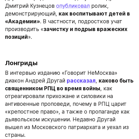
Дмитрий Кузнецов 
опубликовал
 ролик, 
демонстрирующий, 
как воспитывают детей в 
«Академии»
. В частности, подростков учат 
производить «
зачистку и подрыв вражеских 
позиций
».
Лонгриды
В интервью изданию «Говорит НеМосква» 
диакон Андрей Другай 
рассказал
, 
каково быть 
священником РПЦ во время войны
, как 
отреагировали прихожане и силовики на 
антивоенные проповеди, почему в РПЦ царит 
«крепостное право», а также о пропаганде как 
дьявольском искушении. Недавно Другай 
вышел из Московского патриархата и уехал из 
страны.