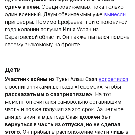
сдаче в плен
. Среди обвиняемых пока только 
один военный. Двум обвиняемым уже 
вынесли
приговоры. Помимо Ерофеева, три с половиной 
года колонии получил Илья Усоян из 
Саратовской области. Он также пытался помочь 
своему знакомому на фронте.
Дети
Участник войны
 из Тувы Алаш Саая 
встретился
с воспитанниками детсада «Теремок», чтобы 
рассказать им о «патриотизме»
. На тот 
момент он считался самовольно оставившим 
часть и позже получил за это срок. За четыре 
дня до визита в детсад Саая 
должен был 
вернуться в часть из отпуска, но не сделал 
этого
. Он прибыл в расположение части лишь в 