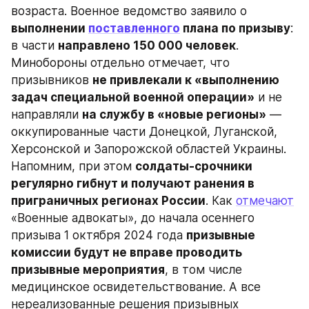
возраста. Военное ведомство заявило о 
выполнении 
поставленного
 плана по призыву
: 
в части 
направлено 150 000 человек
. 
Минобороны отдельно отмечает, что 
призывников 
не привлекали к «выполнению 
задач специальной военной операции»
 и не 
направляли 
на службу в «новые регионы»
 — 
оккупированные части Донецкой, Луганской, 
Херсонской и Запорожской областей Украины. 
Напомним, при этом 
солдаты-срочники 
регулярно гибнут и получают ранения в 
приграничных регионах России
. Как 
отмечают
«Военные адвокаты», до начала осеннего 
призыва 1 октября 2024 года 
призывные 
комиссии будут не вправе проводить 
призывные мероприятия
, в том числе 
медицинское освидетельствование. А все 
нереализованные решения призывных 