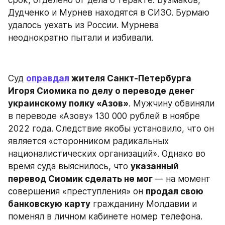
срок, отделено от дела о теракте. Бузмаков, 
Дудченко и Мурнев находятся в СИЗО. Бурмаю 
удалось уехать из России. Мурнева 
неоднократно пытали и избивали.
Суд 
оправдал
 жителя Санкт-Петербурга 
Игоря Сиомика по делу о переводе денег 
украинскому полку «Азов»
. Мужчину обвиняли 
в переводе «Азову» 130 000 рублей в ноябре 
2022 года. Следствие якобы установило, что он 
является «сторонником радикальных 
националистических организаций». Однако во 
время суда выяснилось, что 
указанный 
перевод Сиомик сделать не мог 
— на момент 
совершения «преступления» он 
продал свою 
банковскую карту
 гражданину Молдавии и 
поменял в личном кабинете номер телефона. 