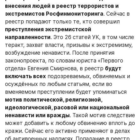
внесения людей в реестр террористов и 
экстремистов Росфинмониторинга
. Сейчас в 
реестр попадают только те, кто совершил 
преступления экстремистской 
направленности
. Это 26 статей УК, в том числе 
теракт, захват власти, призывы к экстремизму, 
возбуждение ненависти. После принятия 
законопроекта, по словам юриста «Первого 
отдела» Евгения Смирнова, в реестр 
будут 
включать всех
 подозреваемых, обвиняемых и 
осуждённых по любым статьям, если во 
вменяемом преступлении будет упоминаться 
мотив политической, религиозной, 
идеологической, расовой или национальной 
ненависти или вражды
. Такой мотив следствие 
может добавить к любому обвинению вплоть до 
кражи. Сейчас его активно применяют в делах 
об антивоенных надписях. Попадание в реестр 