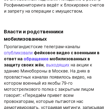
Росфинмониторинга ведёт к блокировке счетов 
и запрету на операции с имуществом.
Власти и родственники 
мобилизованных
Пропагандистские телеграм-каналы 
опубликовали
фейковое видео с военными в 
ответ на 
обращение
 мобилизованных в 
защиту своих жён
, 
выходящих
 на акции к 
зданию Минобороны в Москве. На днях в 
провластных каналах появилось видео, на 
котором военный из якобы 79-го 
мотострелкового полка с закрытым лицом 
говорит: «Передаём привет всем 
провокаторам, которые пытаются нас 
демотивировать, устраивая митинги, записывая 