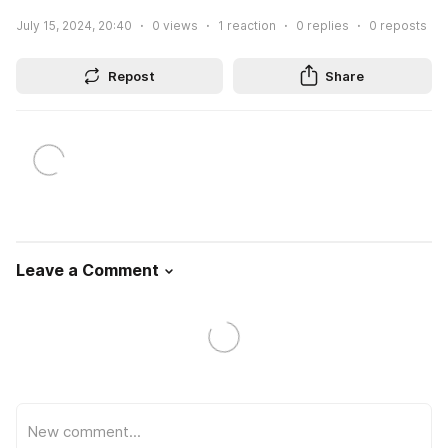
July 15, 2024, 20:40
0
views
1
reaction
0
replies
0
reposts
Repost
Share
Leave a Comment