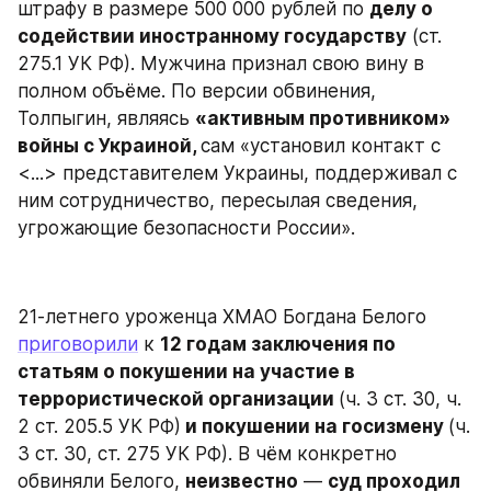
штрафу в размере 500 000 рублей по 
делу о 
содействии иностранному государству
 (ст. 
275.1 УК РФ). Мужчина признал свою вину в 
полном объёме. По версии обвинения, 
Толпыгин, являясь 
«активным противником» 
войны с Украиной, 
сам «установил контакт с 
<...> представителем Украины, поддерживал с 
ним сотрудничество, пересылая сведения, 
угрожающие безопасности России».
21‑летнего уроженца ХМАО Богдана Белого 
приговорили
 к 
12 годам заключения по 
статьям о покушении на участие в 
террористической организации 
(ч. 3 ст. 30, ч. 
2 ст. 205.5 УК РФ)
 и покушении на госизмену 
(ч. 
3 ст. 30, ст. 275 УК РФ). В чём конкретно 
обвиняли Белого, 
неизвестно
 — 
суд проходил 