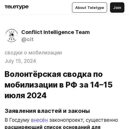
About Teletype
Join
Conflict Intelligence Team
@cit
сводки о мобилизации
July 15, 2024
Волонтёрская сводка по
мобилизации в РФ за 14–15
июля 2024
Заявления властей и законы
В Госдуму 
внесён
 законопроект, существенно 
расширяющий список оснований для 