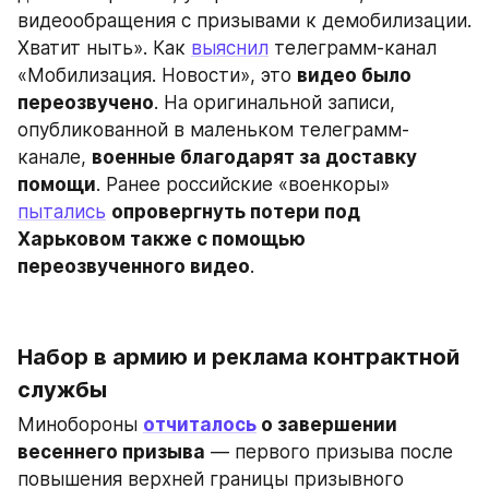
видеообращения с призывами к демобилизации. 
Хватит ныть». Как 
выяснил
 телеграмм-канал 
«Мобилизация. Новости», это 
видео было 
переозвучено
. На оригинальной записи, 
опубликованной в маленьком телеграмм-
канале, 
военные благодарят за доставку 
помощи
. Ранее российские «военкоры» 
пытались
опровергнуть потери под 
Харьковом также с помощью 
переозвученного видео
.
Набор в армию и реклама контрактной 
службы
Минобороны 
отчиталось
 о завершении 
весеннего призыва
 — первого призыва после 
повышения верхней границы призывного 