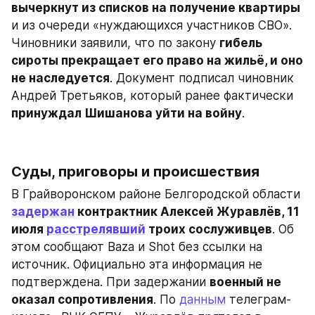
вычеркнут из списков на получение квартиры
и из очереди «нуждающихся участников СВО». 
Чиновники заявили, что по закону 
гибель 
сироты прекращает его право на жильё, и оно 
не наследуется
. Документ подписал чиновник 
Андрей Третьяков, который ранее фактически 
принуждал Шишанова уйти на войну
.
Суды, приговоры и происшествия
В Грайворонском районе Белгородской области 
задержан
 контрактник Алексей Журавлёв, 11 
июля 
расстрелявший
 троих сослуживцев
. Об 
этом сообщают Baza и Shot без ссылки на 
источник. Официально эта информация не 
подтверждена. При задержании 
военный не 
оказал сопротивления
. По 
данным
 телеграм-