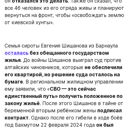
он 
отказался это делать
. Также он сказал, что 
все 46 человек из его отряда живы и планируют 
вернуться на фронт, чтобы «освобождать землю 
от киевской хунты».
Семья сироты Евгения Шишанова из Барнаула 
осталась
 без обещанного государством 
жилья
. До войны Шишанов выиграл суд против 
алтайских чиновников, которые 
не обеспечили 
его квартирой, но решение суда осталось на 
бумаге
. В региональном жилищном управлении 
ему заявили, что «
СВО — это сейчас 
единственный путь» получить положенное по 
закону жильё
. После этого Шишанов в тайне от 
беременной вторым ребёнком жены 
подписал 
контракт
. Однако после его гибели в ходе боёв 
под Бахмутом 22 февраля 2024 года 
он был 