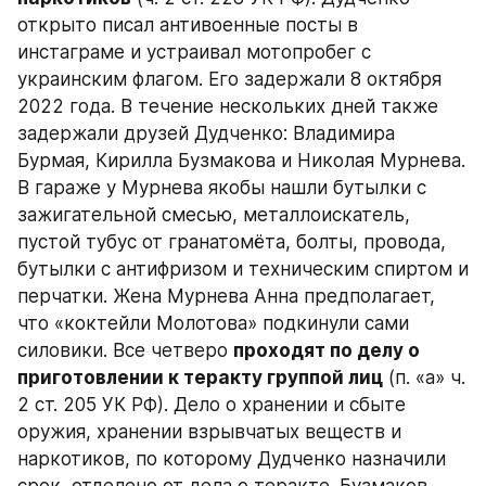
открыто писал антивоенные посты в 
инстаграме и устраивал мотопробег с 
украинским флагом. Его задержали 8 октября 
2022 года. В течение нескольких дней также 
задержали друзей Дудченко: Владимира 
Бурмая, Кирилла Бузмакова и Николая Мурнева. 
В гараже у Мурнева якобы нашли бутылки с 
зажигательной смесью, металлоискатель, 
пустой тубус от гранатомёта, болты, провода, 
бутылки с антифризом и техническим спиртом и 
перчатки. Жена Мурнева Анна предполагает, 
что «коктейли Молотова» подкинули сами 
силовики. Все четверо 
проходят по делу о 
приготовлении к теракту группой лиц
 (п. «а» ч. 
2 ст. 205 УК РФ). Дело о хранении и сбыте 
оружия, хранении взрывчатых веществ и 
наркотиков, по которому Дудченко назначили 