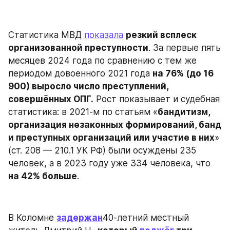
Статистика МВД 
показала
резкий всплеск 
организованной преступности
. За первые пять 
месяцев 2024 года по сравнению с тем же 
периодом довоенного 2021 года 
на 76% (до 16 
900) выросло число преступлений, 
совершённых ОПГ.
 Рост показывает и судебная 
статистика: в 2021-м по статьям «
бандитизм, 
организация незаконных формирований, банд 
и преступных организаций или участие в них
» 
(ст. 208 — 210.1 УК РФ) были осуждены 235 
человек, а в 2023 году уже 334 человека, что 
на 42% больше
.
В Коломне 
задержан
40-летний местный 