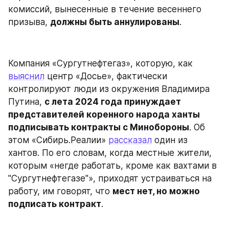
комиссий, вынесенные в течение весеннего 
призыва, 
должны быть аннулированы
.
Компания «Сургутнефтегаз», которую, как 
выяснил
 центр «Досье», фактически 
контролируют люди из окружения Владимира 
Путина, 
с лета 2024 года принуждает 
представителей коренного народа ханты 
подписывать контракты с Минобороны
. Об 
этом «Сибирь.Реалии» 
рассказал
 один из 
хантов. По его словам, когда местные жители, 
которым «негде работать, кроме как вахтами в 
"Сургутнефтегазе"», приходят устраиваться на 
работу, им говорят, что 
мест нет, но можно 
подписать контракт
.