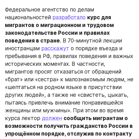
Федеральное агентство по делам 
национальностей 
разработало
курс для 
мигрантов о миграционном и трудовом 
законодательстве России и правилах 
поведения в стране
. В 70-минутной лекции 
иностранцам 
расскажут
 о порядке въезда и 
пребывания в РФ, правилах поведения и важных 
исторических моментах. В частности, 
мигрантов просят отказаться от обращений 
«брат» или «сестра» к малознакомым людям, не 
«шептаться на родном языке в присутствии 
других людей», а также не «свистеть, цыкать, 
пытаясь привлечь внимание понравившейся 
женщины или мужчины». При этом во время 
курса лектор 
должен
сообщить мигрантам о 
возможности получить гражданство России в 
упрощённом порядке, отслужив по контракту 