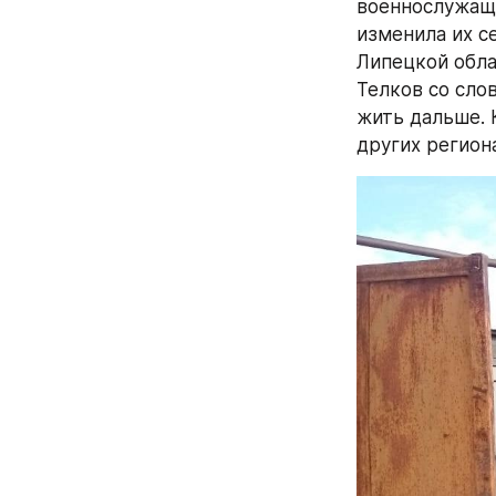
военнослужащи
изменила их с
Липецкой обла
Телков со слов
жить дальше. 
других регион