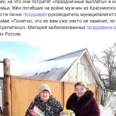
х, на что они потратят «праздничные выплаты» и ка
емьи. Жён погибших на войне мужчин из Краснинског
сти лично 
поздравил
 руководитель муниципалитета
ами: «Понятно, что их вам уже никто не заменит, но 
Крепитесь!». Матерей мобилизованных 
поздравили
 
ах России.