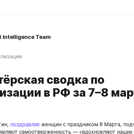
t Intelligence Team
илизации
тёрская сводка по
изации в РФ за 7–8 мар
ин, 
поздравляя
 женщин с праздником 8 Марта, подч