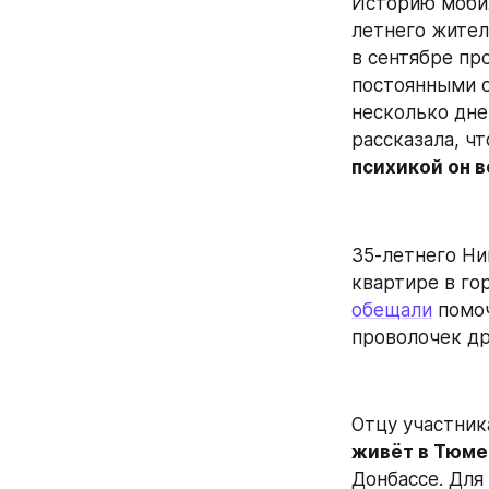
Историю мобил
летнего жител
в сентябре про
постоянными о
несколько дне
рассказала, чт
психикой он 
35-летнего Ни
обещали
 помо
проволочек др
Отцу участник
живёт в Тюме
Донбассе. Для