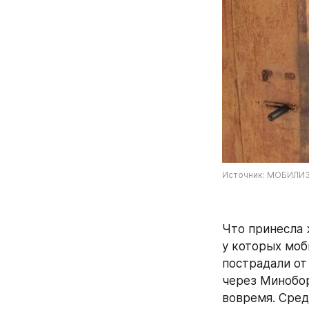
Источник: МОБИЛИЗАЦ
Что принесла 
у которых моб
пострадали от
через Минобор
вовремя. Среди