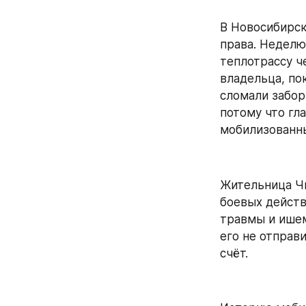
В Новосибирск
права. Неделю
теплотрассу ч
владельца, пок
сломали забор
потому что гла
мобилизованн
Жительница Ч
боевых действ
травмы и ишем
его не отправи
счёт.