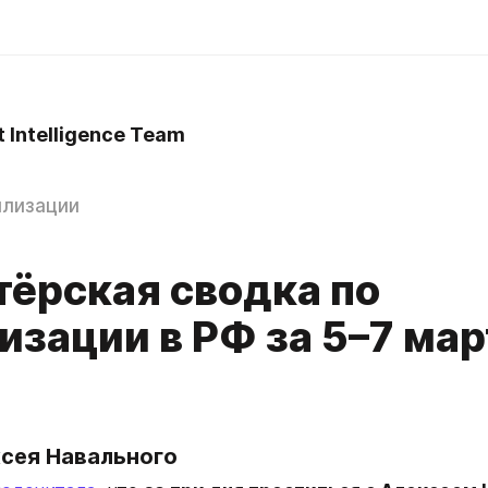
t Intelligence Team
илизации
тёрская сводка по
изации в РФ за 5–7 мар
ксея Навального