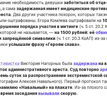
мание необходимость девушки 
заботиться об отце-
, 
а сама 
задержанная имеет медицинские противо
реста
. Два других участника похорон, которых такж
ыли оштрафованы. Егора Комлева оштрафовали на 
10
арушении порядка участия в митинге
 (ч. 5 ст. 20.2 
которой не называется, — 
на 1500 рублей: её 
обви
и запрещённой символики
 (ч. 1 ст. 20.3 КоАП) из-за 
ики 
услышали фразу «Героям слава»
.
ктивистка
 Виктория Нагорных была 
задержана
 на 
уток административного ареста
. 
Суд повторно 
ар
семь суток за распространение экстремистской 
отографии Алексея Навального). Первый протокол та
фамилию «Навальный» на плакате
. Из-за плохого 
 
время заседания 
вызывали
 скорую
.