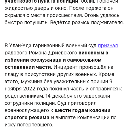
участкового пункта полиции
, облив горючей 
жидкостью дверь и окно. После поджога он 
скрылся с места происшествия. Огонь удалось 
быстро потушить. Ведётся розыск поджигателя.
В Улан-Удэ гарнизонный военный суд 
признал
рядового Романа Дриевского 
виновным в 
избиении сослуживца и самовольном 
оставлении части
. Инцидент произошёл на 
плацу в присутствии других военных. Кроме 
этого, мужчина без уважительных причин 8 
ноября 2022 года покинул часть и отправился к 
родственникам. 14 декабря его задержали 
сотрудники полиции. Суд приговорил 
военнослужащего к 
шести годам колонии 
строгого режима
 и выплате компенсации по 
иску потерпевшего.