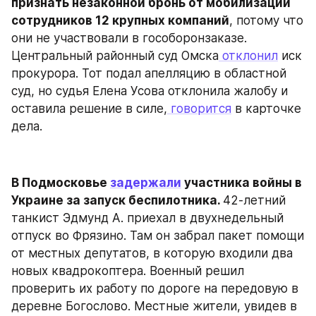
признать незаконной бронь от мобилизации 
сотрудников 12 крупных компаний
, потому что 
они не участвовали в гособоронзаказе. 
Центральный районный суд Омска
 отклонил
 иск 
прокурора. Тот подал апелляцию в областной 
суд, но судья Елена Усова отклонила жалобу и 
оставила решение в силе,
 говорится
 в карточке 
дела.
В Подмосковье 
задержали
 участника войны в 
Украине за запуск беспилотника. 
42-летний 
танкист Эдмунд А. приехал в двухнедельный 
отпуск во Фрязино. Там он забрал пакет помощи 
от местных депутатов, в которую входили два 
новых квадрокоптера. Военный решил 
проверить их работу по дороге на передовую в 
деревне Богослово. Местные жители, увидев в 