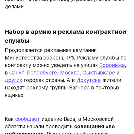
делами.
Набор в армию и реклама контрактной 
службы
Продолжается рекламная кампания 
Министерства обороны РФ. Рекламу службы по 
контракту можно увидеть на улицах 
Воронежа
, 
в 
Санкт-Петербурге
, 
Москве
, 
Сыктывкаре
 и 
других
 городах страны. А в 
Иркутске
 жители 
находят рекламу группы Вагнера в почтовых 
ящиках.
Как 
сообщает
 издание Baza, в Московской 
области начали проводить 
совещания «по 