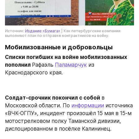
Источник: 
Издание «Бумага»
 | Как петербургские компании 
выполняют план по отправке контрактников на войну.
Мобилизованные и добровольцы
Списки погибших на войне мобилизованных 
пополнил 
Рафаэль 
Паламарчук
 из 
Краснодарского края.
Солдат-срочник покончил с собой 
в 
Московской области. По 
информации
 источника 
«ВЧК-ОГПУ», инцидент произошёл 15 мая в 15-м 
мотострелковом полку Таманской дивизии, 
дислоцированном в посёлке Калининец.