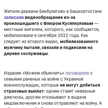
Жители деревни Бикбулатово в Башкортостане 
записали
 видеообращение из-за 
произошедшего с Флюром Кусяпкуловым
 — 
местным жителем, которого, как сообщается, 
мобилизовали в сентябре 2022 года. Как 
следует из второго видео, 
мобилизованного 
мужчину пытали, связали и подвесили на 
дереве сослуживцы
.
Издание «Можем объяснить» 
поговорило
 с 
семьями раненых на войне с Украиной 
военнослужащих, которые 
не могут добиться 
страховых выплат
: одним ставят неверные 
диагнозы, другим отказывают в выдаче 
медзаключения и снова отправляют на войну. А 