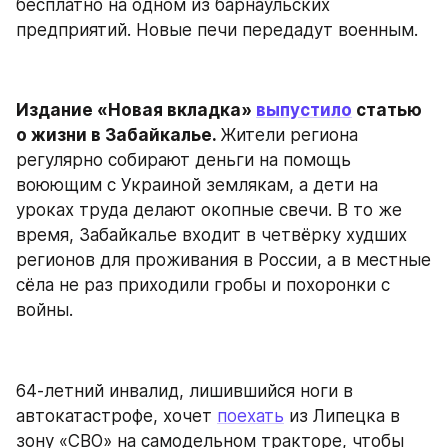
бесплатно на одном из барнаульских 
предприятий. Новые печи передадут военным.
Издание «Новая вкладка» 
выпустило
 статью 
о жизни в Забайкалье. 
Жители региона 
регулярно собирают деньги на помощь 
воюющим с Украиной землякам, а дети на 
уроках труда делают окопные свечи. В то же 
время, Забайкалье входит в четвёрку худших 
регионов для проживания в России, а в местные 
сёла не раз приходили гробы и похоронки с 
войны.
64-летний инвалид, лишившийся ноги в 
автокатастрофе, хочет 
поехать
 из Липецка в 
зону «СВО» на самодельном тракторе, чтобы 