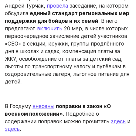
Андрей Турчак, 
провела
 заседание, на котором 
обсудила 
единый стандарт региональных мер 
поддержки для бойцов и их семей
. В него 
предлагают 
включить
 20 мер, в числе которых 
первоочередное зачисление детей участников 
«СВО» в секции, кружки, группы продлённого 
дня в школах и садах, компенсация платы за 
ЖКУ, освобождение от платы за детский сад, 
льготы по транспортному налогу и путёвкам в 
оздоровительные лагеря, льготное питание для 
детей.
В Госдуму 
внесены
поправки в закон «О 
военном положении»
. Подробнее о 
содержании поправок можно прочитать 
здесь
 и 
здесь
.