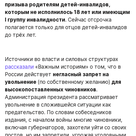
призыва родителям детей-инвалидов, 
которым не исполнилось 18 лет или имеющим 
I группу инвалидности
. Сейчас отсрочка 
полагается только для отцов детей-инвалидов 
до трёх лет.
Источники во власти и силовых структурах 
рассказали
 «Важным историям» о том, что в 
России действует 
негласный запрет на 
увольнение 
(по собственному желанию)
 для 
высокопоставленных чиновников
. 
Администрация президента рассматривает 
увольнение в сложившейся ситуации как 
предательство. По словам собеседников 
издания, с началом войны многие чиновники, 
включая губернаторов, захотели уйти со своих 
постов, но им запретили, угрожая уголовными 