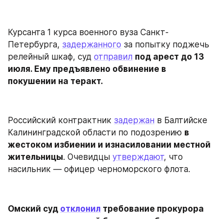
Курсанта 1 курса военного вуза Санкт-
Петербурга, 
задержанного
 за попытку поджечь 
релейный шкаф, суд 
отправил
под арест до 13 
июля. Ему предъявлено обвинение в 
покушении на теракт.
Российский контрактник 
задержан
 в Балтийске 
Калининградской области по подозрению 
в 
жестоком избиении и изнасиловании местной 
жительницы
. Очевидцы 
утверждают
, что 
насильник — офицер черноморского флота.
Омский суд 
отклонил
 требование прокурора 