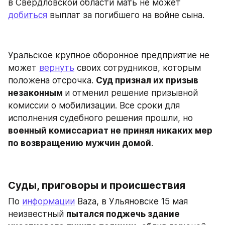
в Свердловской области мать не может 
добиться
 выплат за погибшего на войне сына.
Уральское крупное оборонное предприятие не 
может 
вернуть
 своих сотрудников, которым 
положена отсрочка. 
Суд признал их призыв 
незаконным 
и отменил решение призывной 
комиссии о мобилизации. Все сроки для 
исполнения судебного решения прошли, но 
военный комиссариат не принял никаких мер 
по возвращению мужчин домой
.
Суды, приговоры и происшествия
По 
информации
 Baza, в Ульяновске 15 мая 
неизвестный 
пытался поджечь здание 