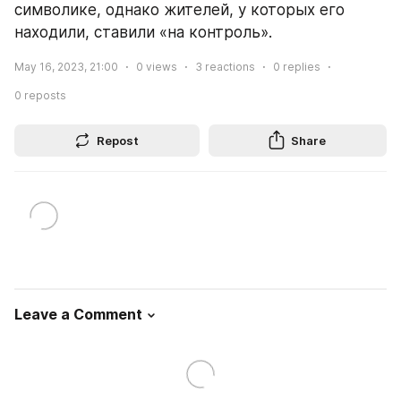
символике, однако жителей, у которых его 
находили, ставили «на контроль».
May 16, 2023, 21:00
0
views
3
reactions
0
replies
0
reposts
Repost
Share
Leave a Comment