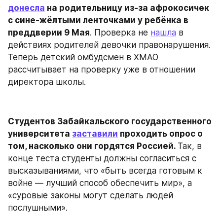
донесла
 на родительницу из-за афрокосичек 
с сине-жёлтыми ленточками у ребёнка в 
преддверии 9 Мая
. Проверка не 
нашла
 в 
действиях родителей девочки правонарушения. 
Теперь детский омбудсмен в ХМАО 
рассчитывает на проверку уже в отношении 
директора школы.
Студентов Забайкальского государственного 
университета 
заставили
 проходить опрос о 
том, насколько они гордятся Россией. 
Так, в 
конце теста студенты должны согласиться с 
высказываниями, что «быть всегда готовым к 
войне — лучший способ обеспечить мир», а 
«суровые законы могут сделать людей 
послушными».