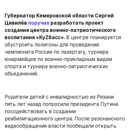
Губернатор Кемеровской области Сергей 
Цивилёв 
поручил
 разработать проект 
создания центра военно-патриотического 
воспитания «КуZбасс». 
В центре планируется 
обустроить полигоны для проведения 
чемпионата России по лазертагу, турнира 
юнармейцев по военно-прикладным видам 
спорта и турнира военно-патриотических 
объединений.
Родители детей с инвалидностью из Рязани 
пять лет назад попросили президента Путина 
посодействовать в создании 
реабилитационного центра. После резонансного 
видеообращения власти пообещали открыть 