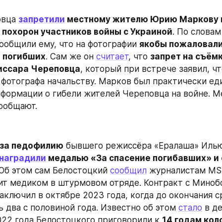
вца 
запретили
 местному жителю Юрию Маркову п
 похорон участников войны с Украиной
. По словам
ообщили ему, что на фотографии 
якобы пожаловали
 погибших
. Сам же он 
считает
, что 
запрет на съёмк
иссара Череповца
, который при встрече заявил, чт
 фотографа начальству. Марков был практически ед
формации о гибели жителей Череповца на войне. Ме
сообщают.
 за педофилию
 бывшего режиссёра «Ералаша» Илью
наградили
 медалью «За спасение погибавших» и 
 Об этом сам Белостоцкий 
сообщил
 журналистам MSK
ит медиком в штурмовом отряде. Контракт с Миноб
аключил в октябре 2023 года, когда до окончания ср
 два с половиной года. Известно об этом 
стало
 в д
2022 года Белостоцкого приговорили к 
14 годам коло