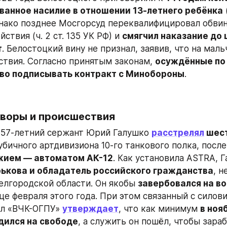
ванное насилие в отношении 13-летнего ребёнка
 
днако позднее Мосгорсуд переквалифицировал обвин
ствия (ч. 2 ст. 135 УК РФ) и 
смягчил наказание до ш
т
. Белостоцкий вину не признал, заявив, что на маль
ствия. Согласно принятым законам, 
осуждённые по ч.
во подписывать контракт с Минобороны
.
оворы и происшествия
 57-летний сержант Юрий Галушко 
расстрелял
 шес
аубичного артдивизиона 10-го танкового полка, после
жием — автоматом АК-12
ькова и обладатель российского гражданства
, н
елгородской области. Он якобы 
завербовался на вой
нце февраля этого года. При этом связанный с силови
л «ВЧК-ОГПУ» 
утверждает
, что как минимум 
в ноя
дился на свободе
, а служить он пошёл, чтобы зараб