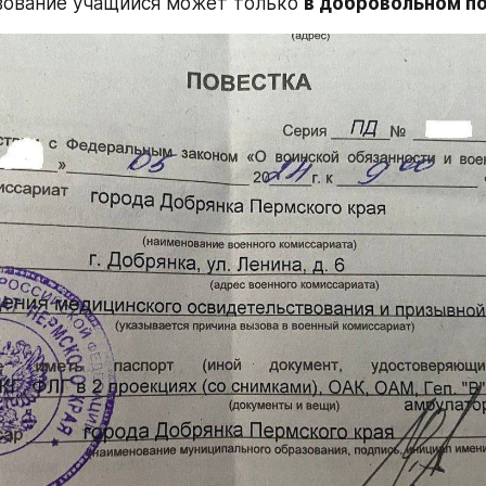
ование учащийся может только 
в добровольном п