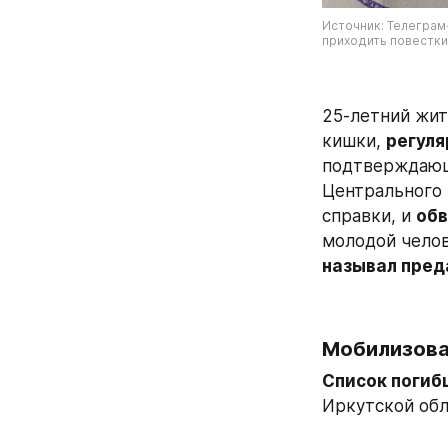
Источник: Телеграм
приходить повестки
25-летний жит
кишки, 
регуля
подтверждающи
Центрального 
справки, и 
обв
молодой челов
называл пред
Мобилизова
Список погиб
Иркутской обл