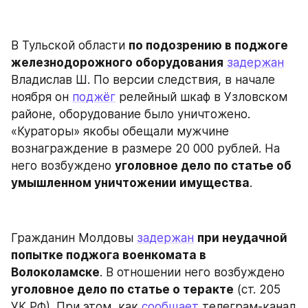
В Тульской области 
по подозрению в поджоге 
железнодорожного оборудования
задержан
Владислав Ш. По версии следствия, в начале 
ноября он 
поджёг
 релейный шкаф в Узловском 
районе, оборудование было уничтожено. 
«Кураторы» якобы обещали мужчине 
вознаграждение в размере 20 000 рублей. На 
него возбуждено 
уголовное дело по статье об 
умышленном уничтожении имущества
.
Гражданин Молдовы 
задержан
при неудачной 
попытке поджога военкомата в 
Волоколамске
. В отношении него возбуждено 
уголовное дело по статье о теракте
 (ст. 205 
УК РФ). При этом, как 
сообщает
 телеграм-канал 