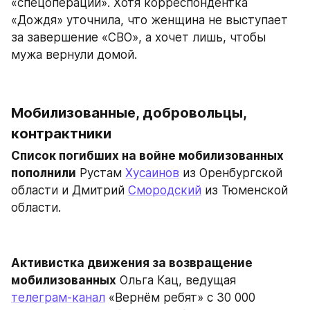
«спецоперации». Хотя корреспондентка 
«Дождя» уточнила, что женщина не выступает 
за завершение «СВО», а хочет лишь, чтобы 
мужа вернули домой.
Мобилизованные, добровольцы, 
контрактники
Список погибших на войне мобилизованных 
пополнили
 Рустам 
Хусаинов
 из Оренбургской 
области и Дмитрий 
Смородский
 из Тюменской 
области.
Активистка движения за возвращение 
мобилизованных
 Ольга Кац, ведущая 
телеграм-канал
 «Вернём ребят» с 30 000 