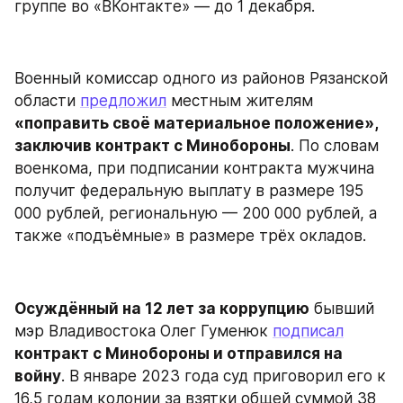
группе во «ВКонтакте» — до 1 декабря.
Военный комиссар одного из районов Рязанской 
области 
предложил
 местным жителям 
«поправить своё материальное положение», 
заключив контракт с Минобороны
. По словам 
военкома, при подписании контракта мужчина 
получит федеральную выплату в размере 195 
000 рублей, региональную — 200 000 рублей, а 
также «подъёмные» в размере трёх окладов.
Осуждённый на 12 лет за коррупцию
 бывший 
мэр Владивостока Олег Гуменюк 
подписал
контракт с Минобороны и отправился на 
войну
. В январе 2023 года суд приговорил его к 
16,5 годам колонии за взятки общей суммой 38 