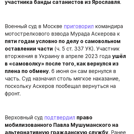
участника банды сатанистов из Ярославля
.
Военный суд в Москве 
приговорил
 командира 
мотострелкового взвода Мурада Аскерова к 
пяти годам условно по делу о самовольном 
оставлении части
 (ч. 5 ст. 337 УК). Участник 
вторжения в Украину в апреле 2023 года 
ушёл 
в «самоволку» после того, как вернулся из 
плена по обмену
. 6 июня он сам вернулся в 
часть. Суд назначил столь мягкое наказание, 
поскольку Аскеров пообещал вернуться на 
фронт.
Верховный суд 
подтвердил
право 
мобилизованного Павла Мушуманского на 
альтернативную гражданскую службу
. Ранее 