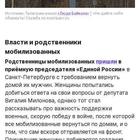
Источник: Телеграм-канал 
«Люди Байкала»
 | «Не дайте себя 
обмануть! Служба по контракту».
Власти и родственники 
мобилизованных
Родственницы мобилизованных 
пришли
 в 
приёмную председателя «Единой России»
 в 
Санкт-Петербурге с требованием вернуть 
домой их мужчин. Женщины попытались 
добиться ответа на свои вопросы от депутата 
Виталия Милонова, однако тот стал 
рассказывать про важность поддержки 
военных, скорую победу в войне, после которой 
все мобилизованные вернуться по домам, и о 
том, что сам вскоре отправляется на фронт. 
Пришедшие женщины добиваются создания 