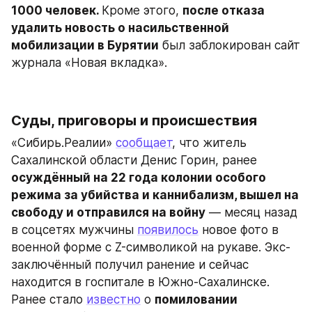
1000 человек. 
Кроме этого, 
после отказа 
удалить новость о насильственной 
мобилизации в Бурятии
 был заблокирован сайт 
журнала «Новая вкладка».
Суды, приговоры и происшествия
«Сибирь.Реалии» 
сообщает
, что житель 
Сахалинской области Денис Горин, ранее 
осуждённый на 22 года колонии особого 
режима за убийства и каннибализм, вышел на 
свободу и отправился на войну
 — месяц назад 
в соцсетях мужчины 
появилось
 новое фото в 
военной форме с Z-символикой на рукаве. Экс-
заключённый получил ранение и сейчас 
находится в госпитале в Южно-Сахалинске. 
Ранее стало 
известно
 о 
помиловании 