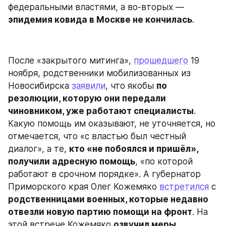
федеральными властями, а во-вторых — 
эпидемия ковида в Москве не кончилась
.
После «закрытого митинга», 
прошедшего
 19 
ноября, родственники мобилизованных из 
Новосибирска 
заявили
, что якобы 
по 
резолюции, которую они передали 
чиновником, уже работают специалисты
. 
Какую помощь им оказывают, не уточняется, но 
отмечается, что «с властью был честный 
диалог», а те, 
кто «не побоялся и пришёл», 
получили адресную помощь
, «по которой 
работают в срочном порядке». А губернатор 
Приморского края Олег Кожемяко 
встретился
 с 
родственницами военных, которые недавно 
отвезли новую партию помощи на фронт
. На 
этой встрече Кожемяко 
озвучил меры 