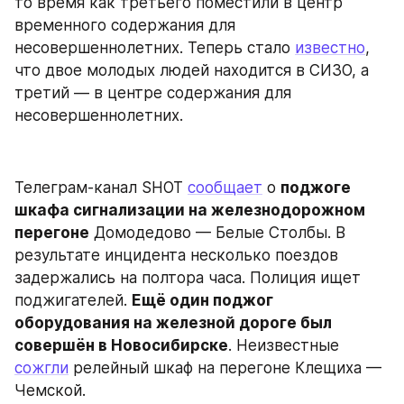
то время как третьего поместили в центр 
временного содержания для 
несовершеннолетних. Теперь стало 
известно
, 
что двое молодых людей находится в СИЗО, а 
третий — в центре содержания для 
несовершеннолетних.
Телеграм-канал SHOT 
сообщает
 о 
поджоге 
шкафа сигнализации на железнодорожном 
перегоне
 Домодедово — Белые Столбы. В 
результате инцидента несколько поездов 
задержались на полтора часа. Полиция ищет 
поджигателей. 
Ещё один поджог 
оборудования на железной дороге был 
совершён в Новосибирске
. Неизвестные 
сожгли
 релейный шкаф на перегоне Клещиха — 
Чемской.