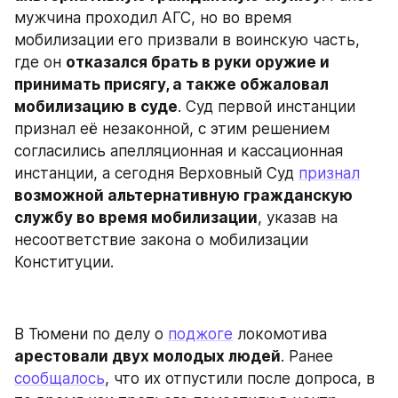
мужчина проходил АГС, но во время 
мобилизации его призвали в воинскую часть, 
где он 
отказался брать в руки оружие и 
принимать присягу, а также обжаловал 
мобилизацию в суде
. Суд первой инстанции 
признал её незаконной, с этим решением 
согласились апелляционная и кассационная 
инстанции, а сегодня Верховный Суд 
признал
возможной альтернативную гражданскую 
службу во время мобилизации
, указав на 
несоответствие закона о мобилизации 
Конституции.
В Тюмени по делу о 
поджоге
 локомотива 
арестовали двух молодых людей
. Ранее 
сообщалось
, что их отпустили после допроса, в 