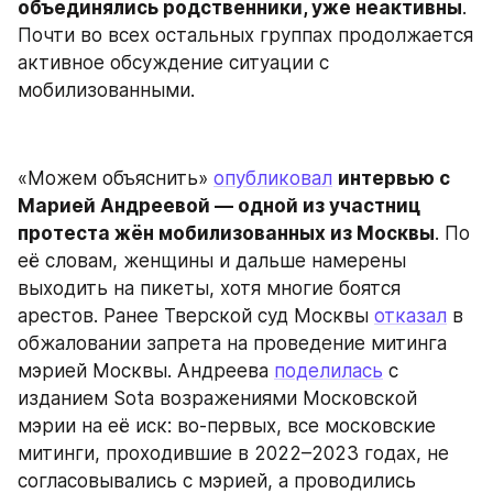
объединялись родственники, уже неактивны
. 
Почти во всех остальных группах продолжается 
активное обсуждение ситуации с 
мобилизованными.
«Можем объяснить» 
опубликовал
интервью с 
Марией Андреевой — одной из участниц 
протеста жён мобилизованных из Москвы
. По 
её словам, женщины и дальше намерены 
выходить на пикеты, хотя многие боятся 
арестов. Ранее Тверской суд Москвы 
отказал
 в 
обжаловании запрета на проведение митинга 
мэрией Москвы. Андреева 
поделилась
 с 
изданием Sota возражениями Московской 
мэрии на её иск: во-первых, все московские 
митинги, проходившие в 2022–2023 годах, не 
согласовывались с мэрией, а проводились 