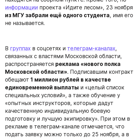
информации
 проекта «Идите лесом», 23 ноября 
из МГУ забрали ещё одного студента
, имя его 
не называется.
В 
группах
 в соцсетях и 
телеграм-каналах
, 
связанных с властями Московской области, 
распространяется 
реклама «нового полка 
Московской области»
. Подписавшим контракт 
обещают
 1 миллион рублей в качестве 
единовременной выплаты
 и «целый список 
специальных условий», а также обучение у 
«опытных инструкторов, которые дадут 
качественную индивидуальную боевую 
подготовку и лучшую экипировку». При этом в 
рекламе в телеграм-канале отмечается, что 
подать заявку можно только до 25 ноября, а в 