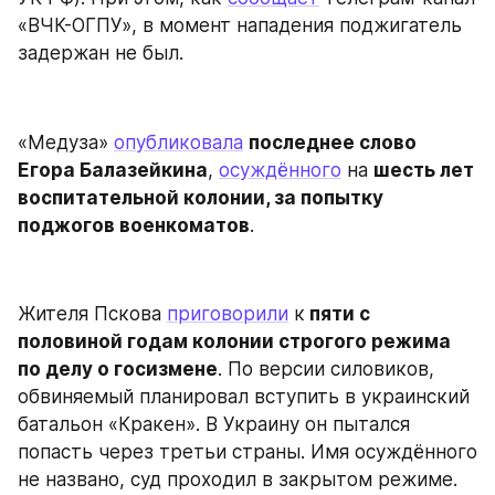
«ВЧК-ОГПУ», в момент нападения поджигатель 
задержан не был.
«Медуза» 
опубликовала
последнее слово 
Егора Балазейкина
, 
осуждённого
 на 
шесть лет 
воспитательной колонии, за попытку 
поджогов военкоматов
.
Жителя Пскова 
приговорили
 к
 пяти с 
половиной годам колонии строгого режима 
по делу о госизмене
. По версии силовиков, 
обвиняемый планировал вступить в украинский 
батальон «Кракен». В Украину он пытался 
попасть через третьи страны. Имя осуждённого 
не названо, суд проходил в закрытом режиме.