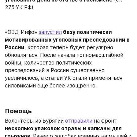
275 УК РФ).
«ОВД-Инфо» 
запустил
 базу политически 
мотивированных уголовных преследований в 
России
, которая теперь будет регулярно 
обновляться. После начала полномасштабной 
войны, количество политических 
преследований в России существенно 
увеличилось, а статьи УК стали применяться 
силовиками ещё более изощрённо.
Помощь
Волонтёры из Бурятии 
отправили
 на фронт 
несколько упаковок отравы и капканы для 
грызунов
. Ранее о жалобах военных на мышей и 