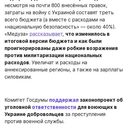
несмотря на почти 800 внесённых правок, 
затраты на войну с Украиной составят треть 
всего бюджета (а вместе с расходами на 
«национальную безопасность» — около 40%). 
«Медуза» 
рассказывает
, 
что изменилось в 
итоговой версии бюджета и как были 
проигнорированы даже робкие возражения 
против милитаризации национальных 
расходов
. Увеличат и расходы на 
аннексированные регионы, а также на зарплаты 
силовикам. 
Комитет Госдумы 
поддержал
 законопроект об 
уголовной 
ответственности
 для воюющих в 
Украине добровольцев
 за преступления 
против военной службы.