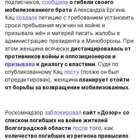
подписчиков, 
сообщила
о гибели своего 
мобилизованного брата
 Александра Ергина. 
Кац 
создала
 петицию с требованием установить 
сроки пребывания мужчин на войне и 
призывала жён и матерей писать жалобы в 
администрацию президента и Минобороны. При 
этом женщина всячески 
дистанцировалась от 
противников войны и оппозиционеров и 
призывала
 к диалогу с властями
. Судя по 
опубликованному Кац 
посту
 (позже он был 
отредактирован), женщина 
планирует отойти 
от борьбы за возвращение мобилизованных
.
Роскомнадзор 
заблокировал
сайт «Дозор»
со 
списком погибших на войне жителей 
Волгоградской области
после
 того, как 
количество погибших из региона превысило 