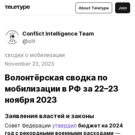
About Teletype
Join
Conflict Intelligence Team
@cit
сводки о мобилизации
November 23, 2023
Волонтёрская сводка по
мобилизации в РФ за 22–23
ноября 2023
Заявления властей и законы
Совет Федерации 
утвердил
бюджет на 2024 
год с рекордными военными расходами
 — 