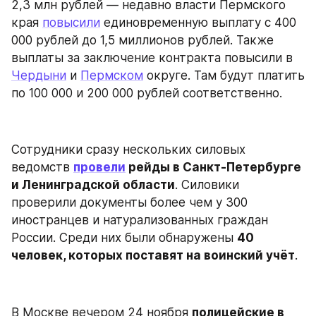
2,3 млн рублей — недавно власти Пермского 
края 
повысили
 единовременную выплату с 400 
000 рублей до 1,5 миллионов рублей. Также 
выплаты за заключение контракта повысили в 
Чердыни
 и 
Пермском
 округе. Там будут платить 
по 100 000 и 200 000 рублей соответственно.
Сотрудники сразу нескольких силовых 
ведомств 
провели
 рейды в Санкт-Петербурге 
и Ленинградской области
. Силовики 
проверили документы более чем у 300 
иностранцев и натурализованных граждан 
России. Среди них были обнаружены 
40 
человек, которых поставят на воинский учёт
.
В Москве вечером 24 ноября 
полицейские в 