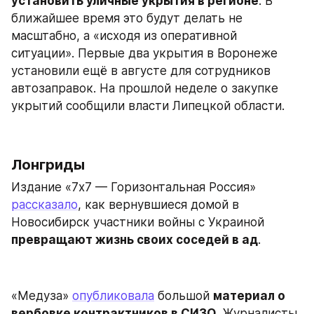
установить уличные укрытия в регионе
. В 
ближайшее время это будут делать не 
масштабно, а «исходя из оперативной 
ситуации». Первые два укрытия в Воронеже 
установили ещё в августе для сотрудников 
автозаправок. На прошлой неделе о закупке 
укрытий сообщили власти Липецкой области.
Лонгриды
Издание «7х7 — Горизонтальная Россия» 
рассказало
, как вернувшиеся домой в 
Новосибирск участники войны с Украиной 
превращают жизнь своих соседей в ад
.
«Медуза» 
опубликовала
 большой 
материал о 
вербовке контрактников в СИЗО
. Журналисты 