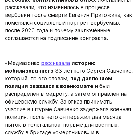
рассказали, что изменилось в процессе 
вербовки после смерти Евгения Пригожина, как 
поменялся социальный портрет вербуемых 
после 2023 года и почему заключённые 
соглашаются на подписание контракта.
«Медиазона» 
рассказала
историю 
мобилизованного
 33-летнего Сергея Савченко, 
который, по его словам, 
под давлением 
полиции оказался в военкомате
 и был 
распределён в медроту, а затем отправлен на 
офицерскую службу. За отказ принимать 
участие в штурме Савченко задержала военная 
полиция, после чего он пережил два месяца 
пыток в нелегальной тюрьме для военных, 
службу в бригаде «смертников» и в 