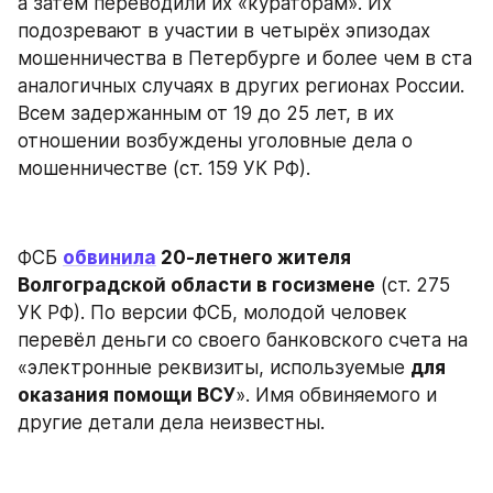
а затем переводили их «кураторам». Их 
подозревают в участии в четырёх эпизодах 
мошенничества в Петербурге и более чем в ста 
аналогичных случаях в других регионах России. 
Всем задержанным от 19 до 25 лет, в их 
отношении возбуждены уголовные дела о 
мошенничестве (ст. 159 УК РФ).
ФСБ 
обвинила
 20-летнего жителя 
Волгоградской области в госизмене
 (ст. 275 
УК РФ). По версии ФСБ, молодой человек 
перевёл деньги со своего банковского счета на 
«электронные реквизиты, используемые 
для 
оказания помощи ВСУ
». Имя обвиняемого и 
другие детали дела неизвестны.