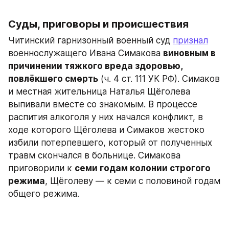
Суды, приговоры и происшествия
Читинский гарнизонный военный суд 
признал
военнослужащего Ивана Симакова 
виновным в 
причинении тяжкого вреда здоровью, 
повлёкшего смерть
 (ч. 4 ст. 111 УК РФ). Симаков 
и местная жительница Наталья Щёголева 
выпивали вместе со знакомым. В процессе 
распития алкоголя у них начался конфликт, в 
ходе которого Щёголева и Симаков жестоко 
избили потерпевшего, который от полученных 
травм скончался в больнице. Симакова 
приговорили к 
семи годам колонии строгого 
режима
, Щёголеву — к семи с половиной годам 
общего режима.