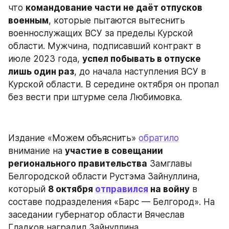
что 
командование части не даёт отпусков 
военным
, которые пытаются вытеснить 
военнослужащих ВСУ за пределы Курской 
области. Мужчина, подписавший контракт в 
июле 2023 года, 
успел побывать в отпуске 
лишь один раз
, до начала наступления ВСУ в 
Курской области. В середине октября он пропал 
без вести при штурме села Любимовка.
Издание «Можем объяснить» 
обратило
внимание на 
участие в совещании 
регионального правительства
 Замглавы 
Белгородской области Рустэма Зайнуллина, 
который 
8 октября 
отправился
 на войну
 в 
составе подразделения «Барс — Белгород». На 
заседании губернатор области Вячеслав 
Гладков наградил Зайнуллина 