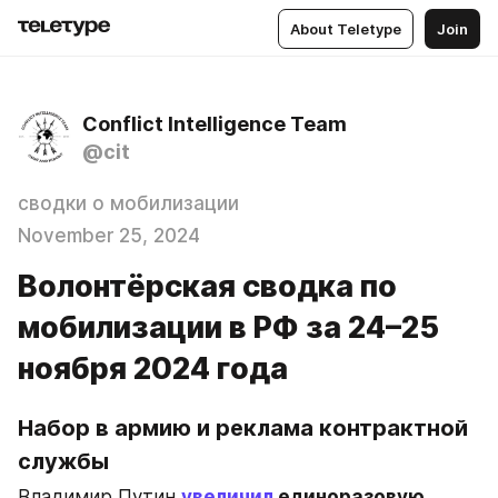
About Teletype
Join
Conflict Intelligence Team
@cit
сводки о мобилизации
November 25, 2024
Волонтёрская сводка по
мобилизации в РФ за 24–25
ноября 2024 года
Набор в армию и реклама контрактной 
службы
Владимир Путин 
увеличил
 единоразовую 