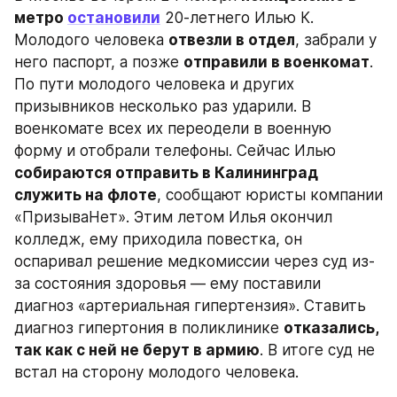
метро 
остановили
 20-летнего Илью К. 
Молодого человека 
отвезли в отдел
, забрали у 
него паспорт, а позже 
отправили в военкомат
. 
По пути молодого человека и других 
призывников несколько раз ударили. В 
военкомате всех их переодели в военную 
форму и отобрали телефоны. Сейчас Илью 
собираются отправить в Калининград 
служить на флоте
, сообщают юристы компании 
«ПризываНет». Этим летом Илья окончил 
колледж, ему приходила повестка, он 
оспаривал решение медкомиссии через суд из-
за состояния здоровья — ему поставили 
диагноз «артериальная гипертензия». Ставить 
диагноз гипертония в поликлинике 
отказались, 
так как с ней не берут в армию
. В итоге суд не 
встал на сторону молодого человека.