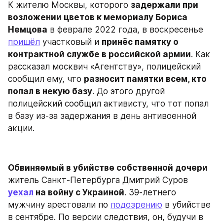
К жителю Москвы, которого 
задержали при 
возложении цветов к мемориалу Бориса 
Немцова
 в феврале 2022 года, в воскресенье 
пришёл
 участковый и 
принёс памятку о 
контрактной службе в российской армии
. Как 
рассказал москвич «Агентству», полицейский 
сообщил ему, что 
разносит памятки всем, кто 
попал в некую базу
. До этого другой 
полицейский сообщил активисту, что тот попал 
в базу из-за задержания в день антивоенной 
акции.
Обвиняемый в убийстве собственной дочери
житель Санкт-Петербурга Дмитрий Суров 
уехал
 на войну с Украиной
. 39-летнего 
мужчину арестовали по 
подозрению
 в убийстве 
в сентябре. По версии следствия, он, будучи в 