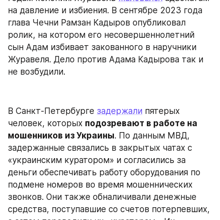
на давление и избиения. В сентябре 2023 года 
глава Чечни Рамзан Кадыров опубликовал 
ролик, на котором его несовершеннолетний 
сын Адам избивает закованного в наручники 
Журавеля. Дело против Адама Кадырова так и 
не возбудили.
В Санкт-Петербурге 
задержали
 пятерых 
человек, которых 
подозревают в работе на 
мошенников из Украины
. По данным МВД, 
задержанные связались в закрытых чатах с 
«украинским куратором» и согласились за 
деньги обеспечивать работу оборудования по 
подмене номеров во время мошеннических 
звонков. Они также обналичивали денежные 
средства, поступавшие со счетов потерпевших, 