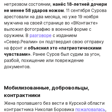
нетрезвом состоянии, 
нанёс 18-летней дочери 
не менее 58 ударов ножом
. 11 сентября Сурова 
арестовали на два месяца, но уже 19 ноября 
мужчина на своей странице во «ВКонтакте» 
выложил фотографию в военной форме с 
оружием. В 
разговоре
 с изданием 
«Север.Реалии» он подтвердил свою отправку 
на фронт и 
объяснил это «патриотическими 
чувствами»
. Ранее Суров был судим за угон, 
разбой, похищение или повреждение 
документов.
Мобилизованные, добровольцы, 
контрактники
Жена пропавшего без вести в Курской области 
контрактника Николая Боровика 
пожаловалась
, 