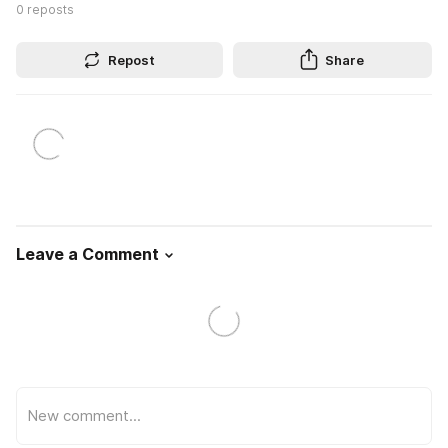
0
reposts
Repost
Share
Leave a Comment