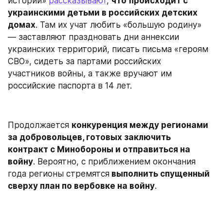
истории» 
рассказывают
, 
что
происходит с 
украинскими детьми в российских детских 
домах
. Там их учат любить «большую родину» 
— заставляют праздновать дни аннексии 
украинских территорий, писать письма «героям 
СВО», сидеть за партами российских 
участников войны, а также вручают им 
российские паспорта в 14 лет.
Продолжается 
конкуренция между регионами 
за добровольцев, готовых заключить 
контракт с Минобороны и отправиться на 
войну
. Вероятно, с приближением окончания 
года регионы стремятся
 выполнить спущенный 
сверху план по вербовке на войну
.