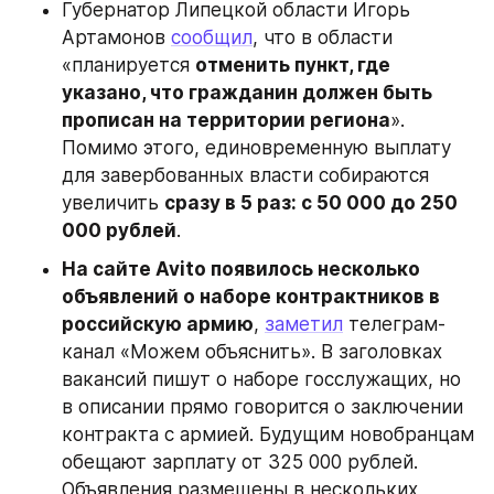
Губернатор Липецкой области Игорь 
Артамонов 
сообщил
, что в области 
«планируется 
отменить пункт, где 
указано, что гражданин должен быть 
прописан на территории региона
». 
Помимо этого, единовременную выплату 
для завербованных власти собираются 
увеличить 
сразу в 5 раз: с 50 000 до 250 
000 рублей
.
На сайте Avito появилось несколько 
объявлений о наборе контрактников в 
российскую армию
, 
заметил
 телеграм-
канал «Можем объяснить». В заголовках 
вакансий пишут о наборе госслужащих, но 
в описании прямо говорится о заключении 
контракта с армией. Будущим новобранцам 
обещают зарплату от 325 000 рублей. 
Объявления размещены в нескольких 