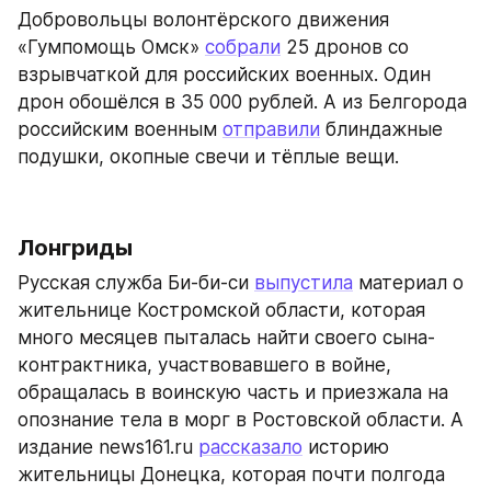
Добровольцы волонтёрского движения 
«Гумпомощь Омск» 
собрали
 25 дронов со 
взрывчаткой для российских военных. Один 
дрон обошёлся в 35 000 рублей. А из Белгорода 
российским военным 
отправили
 блиндажные 
подушки, окопные свечи и тёплые вещи.
Лонгриды
Русская служба Би-би-си 
выпустила
 материал о 
жительнице Костромской области, которая 
много месяцев пыталась найти своего сына-
контрактника, участвовавшего в войне, 
обращалась в воинскую часть и приезжала на 
опознание тела в морг в Ростовской области. А 
издание news161.ru 
рассказало
 историю 
жительницы Донецка, которая почти полгода 