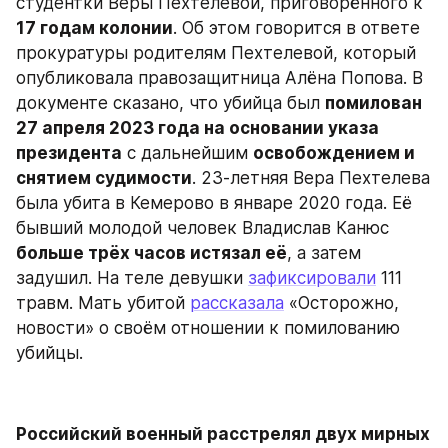
студентки Веры Пехтелевой, приговорённого к 
17 годам колонии
. Об этом говорится в ответе 
прокуратуры родителям Пехтелевой, который 
опубликовала правозащитница Алёна Попова. В 
документе сказано, что убийца был 
помилован 
27 апреля 2023 года на основании указа 
президента
 с дальнейшим 
освобождением и 
снятием судимости
. 23-летняя Вера Пехтелева 
была убита в Кемерово в январе 2020 года. Её 
бывший молодой человек Владислав Канюс 
больше трёх часов истязал её
, а затем 
задушил. На теле девушки 
зафиксировали
 111 
травм. Мать убитой 
рассказала
 «Осторожно, 
новости» о своём отношении к помилованию 
убийцы.
Российский военный расстрелял двух мирных 