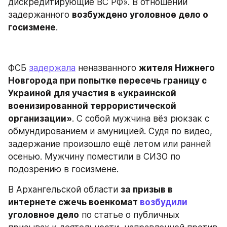
дискредитирующие ВС РФ». В отношении 
задержанного 
возбуждено уголовное дело о 
госизмене
.
ФСБ 
задержала
 неназванного 
жителя Нижнего 
Новгорода при попытке пересечь границу с 
Украиной
для участия в «украинской 
военизированной террористической 
организации»
. С собой мужчина вёз рюкзак с 
обмундированием и амуницией. Судя по видео, 
задержание произошло ещё летом или ранней 
осенью. Мужчину поместили в СИЗО по 
подозрению в госизмене.
В Архангельской области 
за призыв в 
интернете сжечь военкомат 
возбудили
уголовное дело
 по статье о публичных 