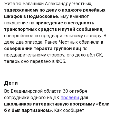
жителю Балашихи Александру Честных, 
задержанному по делу о поджоге релейных 
шкафов в Подмосковье
. Ему вменяют 
покушение на 
приведение в негодность 
транспортных средств и путей сообщения
, 
совершённое по предварительному сговору. В 
деле два эпизода. Ранее Честных обвиняли 
в 
совершении теракта группой лиц
 по 
предварительному сговору, его дело вёл СК, 
теперь оно передано в ФСБ.
Дети
Во Владимирской области 30 октября 
сотрудники одного из ДК 
провели
для 
школьников интерактивную программу «Если 
б я был партизаном»
. Как сообщает 