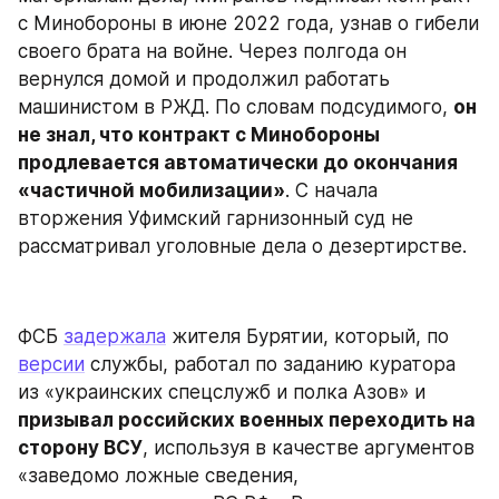
с Минобороны в июне 2022 года, узнав о гибели 
своего брата на войне. Через полгода он 
вернулся домой и продолжил работать 
машинистом в РЖД. По словам подсудимого, 
он 
не знал, что контракт с Минобороны 
продлевается автоматически до окончания 
«частичной мобилизации»
. С начала 
вторжения Уфимский гарнизонный суд не 
рассматривал уголовные дела о дезертирстве.
ФСБ 
задержала
 жителя Бурятии, который, по 
версии
 службы, работал по заданию куратора 
из «украинских спецслужб и полка Азов» и
призывал российских военных переходить на 
сторону ВСУ
, используя в качестве аргументов 
«заведомо ложные сведения, 