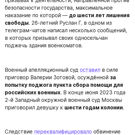
призывах к деятельности, направленной против 
безопасности государства, максимальное 
наказание по которой — 
до шести лет лишения 
свободы
. 26-летний Руслан Г. в одном из 
телеграм-чатов написал несколько сообщений, 
в которых призывал своих односельчан 
поджечь здания военкоматов.
Военный апелляционный суд 
оставил
 в силе 
приговор Валерии Зотовой, осуждённой 
за 
попытку поджога пункта сбора помощи для 
российских военных
. В конце июня 2023 года 
2-й Западный окружной военный суд Москвы 
приговорил девушку к 
шести годам колонии
.
Следствие 
переквалифицировало
 обвинение 