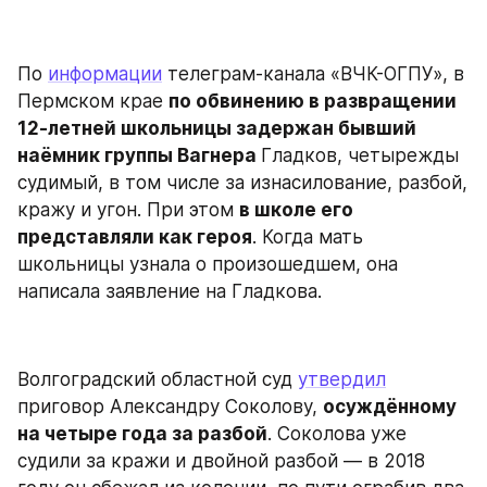
По 
информации
 телеграм-канала «ВЧК-ОГПУ», в 
Пермском крае 
по обвинению в развращении 
12-летней школьницы задержан бывший 
наёмник группы Вагнера 
Гладков, четырежды 
судимый, в том числе за изнасилование, разбой, 
кражу и угон. При этом 
в школе его 
представляли как героя
. Когда мать 
школьницы узнала о произошедшем, она 
написала заявление на Гладкова.
Волгоградский областной суд 
утвердил
приговор Александру Соколову, 
осуждённому 
на четыре года за разбой
. Соколова уже 
судили за кражи и двойной разбой — в 2018 