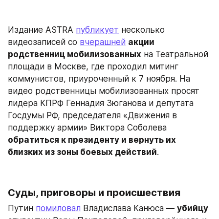
Издание ASTRA 
публикует
 несколько 
видеозаписей со 
вчерашней
акции 
родственниц мобилизованных
 на Театральной 
площади в Москве, где проходил митинг 
коммунистов, приуроченный к 7 ноября. На 
видео родственницы мобилизованных просят 
лидера КПРФ Геннадия Зюганова и депутата 
Госдумы РФ, председателя «Движения в 
поддержку армии» Виктора Соболева 
обратиться к президенту и вернуть их 
близких из зоны боевых действий
.
Суды, приговоры и происшествия
Путин 
помиловал
 Владислава Канюса — 
убийцу