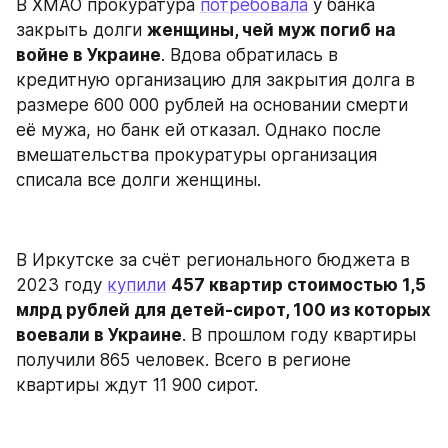
В ХМАО прокуратура 
потребовала
 у банка 
закрыть долги 
женщины, чей муж погиб на 
войне в Украине
. Вдова обратилась в 
кредитную организацию для закрытия долга в 
размере 600 000 рублей на основании смерти 
её мужа, но банк ей отказал. Однако после 
вмешательства прокуратуры организация 
списала все долги женщины.
В Иркутске за счёт регионального бюджета в 
2023 году 
купили
457 квартир стоимостью 1,5 
млрд рублей для детей-сирот, 100 из которых 
воевали в Украине
. В прошлом году квартиры 
получили 865 человек. Всего в регионе 
квартиры ждут 11 900 сирот.