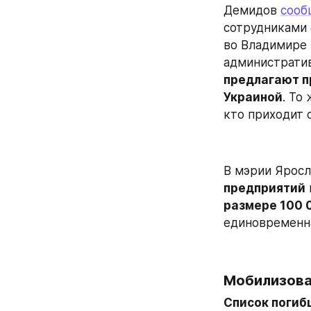
Демидов 
сооб
сотрудниками 
во Владимире 
предлагают п
Украиной
. То
кто приходит 
В мэрии Яросл
предприятий
размере 100 
единовременна
Мобилизова
Список погиб