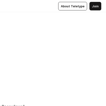
About Teletype
Join