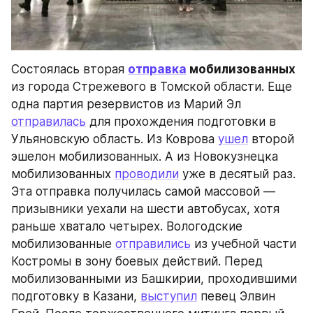
Состоялась вторая 
отправка
 мобилизованных
из города Стрежевого в Томской области. Еще 
одна партия резервистов из Марий Эл 
отправилась
 для прохождения подготовки в 
Ульяновскую область. Из Коврова 
ушел
 второй 
эшелон мобилизованных. А из Новокузнецка 
мобилизованных 
проводили
 уже в десятый раз. 
Эта отправка получилась самой массовой — 
призывники уехали на шести автобусах, хотя 
раньше хватало четырех. Вологодские 
мобилизованные 
отправились
 из учебной части 
Костромы в зону боевых действий. Перед 
мобилизованными из Башкирии, проходившими 
подготовку в Казани, 
выступил
 певец Элвин 