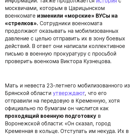
информации. Также продолжается 
история
 с 
москвичами, которым в Царицынском 
военкомате 
изменили «морские» ВУСы на 
«стрелков».
 Сотрудники военкомата 
продолжают оказывать на мобилизованных 
давление с целью отправить их в зону боевых 
действий. В ответ они написали коллективное 
письмо в военную прокуратуру с просьбой 
проверить военкома Виктора Кузнецова.
Мать и невеста 23-летнего мобилизованного из 
Брянской области 
утверждают
, что его 
отправили на передовую в Кременную, хотя 
официально по бумагам он числится как 
проходящий военную подготовку
 в 
Воронежской области: «Он сказал, город 
Кременная в кольце. Отступать им некуда. Их в 