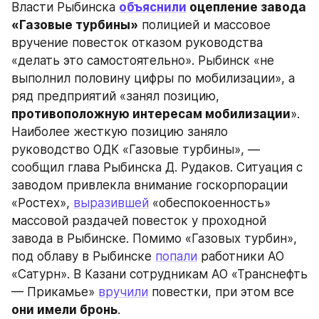
Власти Рыбинска 
объяснили
 оцепление завода 
«Газовые турбины»
 полицией и массовое 
вручение повесток отказом руководства 
«делать это самостоятельно». Рыбинск «не 
выполнил половину цифры по мобилизации», а 
ряд предприятий «занял позицию, 
противоположную интересам мобилизации
». 
Наиболее жесткую позицию заняло 
руководство ОДК «Газовые турбины», — 
сообщил глава Рыбинска Д. Рудаков. Ситуация с 
заводом привлекла внимание госкорпорации 
«Ростех», 
выразившей
 «обеспокоенность» 
массовой раздачей повесток у проходной 
завода в Рыбинске. Помимо «Газовых турбин», 
под облаву в Рыбинске 
попали
 работники АО 
«Сатурн». В Казани сотрудникам АО «Транснефть 
— Прикамье» 
вручили
 повестки, при этом все 
они имели бронь
.