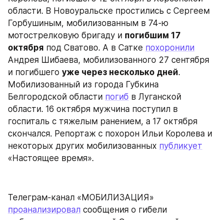
области. В Новоуральске простились с Сергеем 
Горбушиным, мобилизованным в 74-ю 
мотострелковую бригаду и 
погибшим 17 
октября
 под Сватово. А в Сатке 
похоронили
Андрея Шибаева, мобилизованного 27 сентября 
и погибшего 
уже через несколько дней
. 
Мобилизованный из города Губкина 
Белгородской области 
погиб
 в Луганской 
области. 16 октября мужчина поступил в 
госпиталь с тяжелым ранением, а 17 октября 
скончался. Репортаж с похорон Ильи Королева и 
некоторых других мобилизованных 
публикует
«Настоящее время».
Телеграм-канал «МОБИЛИЗАЦИЯ» 
проанализировал
 сообщения о гибели 