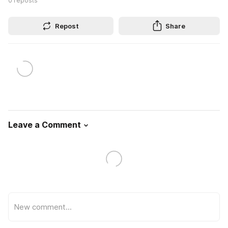
0
reposts
Repost
Share
Leave a Comment