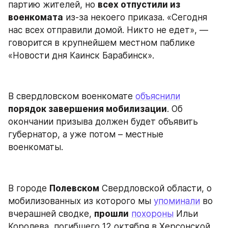
партию жителей, но 
всех отпустили из 
военкомата
 из-за некоего приказа. «Сегодня 
нас всех отправили домой. Никто не едет», — 
говорится в крупнейшем местном паблике 
«Новости дня Каинск Барабинск».
В свердловском военкомате 
объяснили
порядок завершения мобилизации
. Об 
окончании призыва должен будет объявить 
губернатор, а уже потом – местные 
военкоматы.
В городе 
Полевском
 Свердловской области, о 
мобилизованных из которого мы 
упоминали
 во 
вчерашней сводке, 
прошли
похороны
 Ильи 
Королева, погибшего 12 октября в Херсонской 