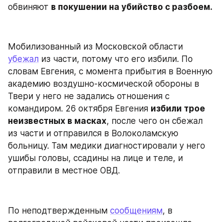
обвиняют 
в покушении на убийство с разбоем.
Мобилизованный из Московской области 
убежал
 из части, потому что его избили. По 
словам Евгения, с момента прибытия в Военную 
академию воздушно-космической обороны в 
Твери у него не задались отношения с 
командиром. 26 октября Евгения 
избили трое 
неизвестных в масках
, после чего он сбежал 
из части и отправился в Волоколамскую 
больницу. Там медики диагностировали у него 
ушибы головы, ссадины на лице и теле, и 
отправили в местное ОВД.
По неподтвержденным 
сообщениям
, в 