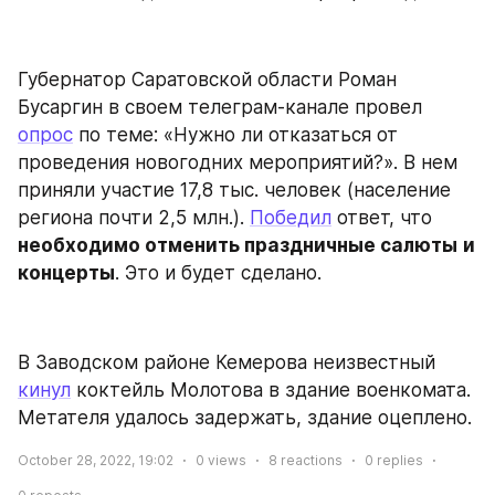
Губернатор Саратовской области Роман 
Бусаргин в своем телеграм-канале провел 
опрос
 по теме: «Нужно ли отказаться от 
проведения новогодних мероприятий?». В нем 
приняли участие 17,8 тыс. человек (население 
региона почти 2,5 млн.). ​​
Победил
 ответ, что 
необходимо отменить праздничные салюты
и 
концерты
. Это и будет сделано.
В Заводском районе Кемерова неизвестный 
кинул
 коктейль Молотова в здание военкомата. 
Метателя удалось задержать, здание оцеплено.
October 28, 2022, 19:02
0
views
8
reactions
0
replies