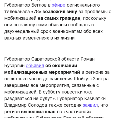
Губернатор Беглов в 
эфире
 регионального 
телеканала «78» 
возложил вину
 за проблемы с 
мобилизацией 
на самих граждан
, поскольку 
они по закону сами обязаны сообщать в 
двухнедельный срок военкоматам обо всех 
важных изменениях в их жизни.
Губернатор Саратовской области Роман 
Бусаргин 
объявил
об окончании 
мобилизационных мероприятий
 в регионе за 
несколько часов до заявления Шойгу: «Завтра 
завершаем все мероприятия, связанные с 
мобилизацией. В субботу повестки уже 
раздаваться не будут». Губернатор Камчатки 
Владимир Солодов также сегодня 
заявил
, что 
регион 
выполнил план
 по «частичной» 