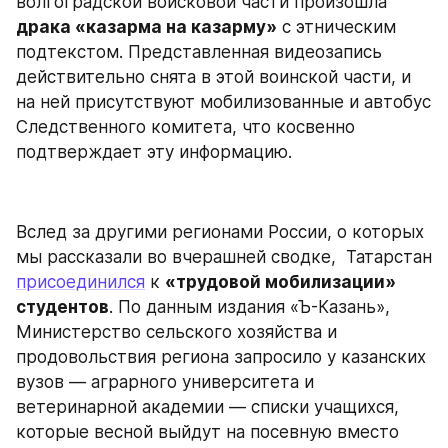
волгоградской войсковой части произошла 
драка «казарма на казарму»
 с этническим 
подтекстом. Представленная видеозапись 
действительно снята в этой воинской части, и 
на ней присутствуют мобилизованные и автобус 
Следственного комитета, что косвенно 
подтверждает эту информацию.
Вслед за другими регионами России, о которых 
мы рассказали во вчерашней сводке,  Татарстан 
присоединился
 к 
«трудовой мобилизации» 
студентов
. По данным издания «Ъ-Казань», 
Министерство сельского хозяйства и 
продовольствия региона запросило у казанских 
вузов — аграрного университета и 
ветеринарной академии — списки учащихся, 
которые весной выйдут на посевную вместо 