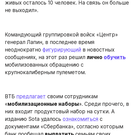
живых осталось 10 человек. На связь он больше 
не выходил».
Командующий группировкой войск «Центр» 
генерал Лапин, в последнее время 
неоднократно 
фигурирующий
 в новостных 
сообщениях, на этот раз решил 
лично 
обучить
мобилизованных обращению с 
крупнокалиберным пулеметом.
ВТБ 
предлагает
 своим сотрудникам 
«
мобилизационные наборы
». Среди прочего, в 
них входит продуктовый набор на сутки. А 
изданию Sota удалось 
ознакомиться
 с 
документами «Сбербанка», согласно которым 
банк пообещал 
выплатить
 семьям своих 