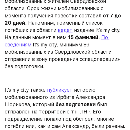
мобилизованных жителей Свердловской 
области. Срок жизни мобилизованных с 
момента получения повестки составил 
от 7 до 
20 дней.
 Напомним, поименный список 
погибших из области 
ведет
 издание It’s my city. 
На данный момент в нем 
15 фамилий.
По 
сведениям
 It’s my city, минимум 86 
мобилизованных из Свердловской области 
отправили в зону проведения «спецоперации» 
без подготовки.
It’s my city также 
публикует
 историю 
мобилизованного из Ирбита Александра 
Шорикова, который 
без подготовки
 был 
отправлен на территорию т.н. ЛНР. Его 
подразделение попало под обстрел, многие 
погибли или, как и сам Александр, были ранены. 