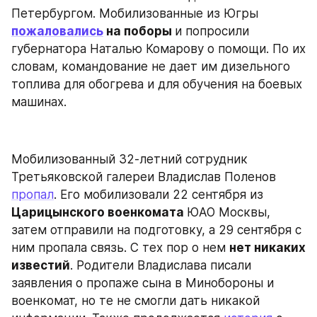
Петербургом. Мобилизованные из Югры 
пожаловались
 на поборы 
и попросили 
губернатора Наталью Комарову о помощи. По их 
словам, командование не дает им дизельного 
топлива для обогрева и для обучения на боевых 
машинах.
Мобилизованный 32-летний сотрудник 
Третьяковской галереи Владислав Поленов 
пропал
. Его мобилизовали 22 сентября из 
Царицынского военкомата 
ЮАО Москвы, 
затем отправили на подготовку, а 29 сентября с 
ним пропала связь. С тех пор о нем 
нет никаких 
известий
. Родители Владислава писали 
заявления о пропаже сына в Минобороны и 
военкомат, но те не смогли дать никакой 