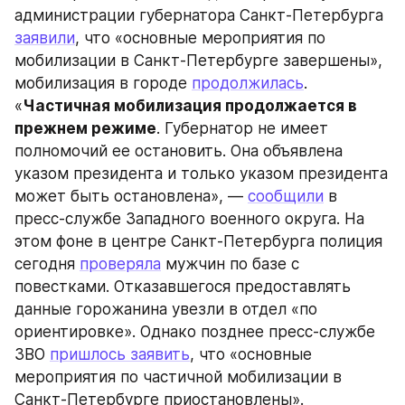
администрации губернатора Санкт-Петербурга 
заявили
, что «основные мероприятия по 
мобилизации в Санкт-Петербурге завершены», 
мобилизация в городе 
продолжилась
. 
«
Частичная мобилизация продолжается в 
прежнем режиме
. Губернатор не имеет 
полномочий ее остановить. Она объявлена 
указом президента и только указом президента 
может быть остановлена», — 
сообщили
 в 
пресс-службе Западного военного округа. На 
этом фоне в центре Санкт-Петербурга полиция 
сегодня 
проверяла
 мужчин по базе с 
повестками. Отказавшегося предоставлять 
данные горожанина увезли в отдел «по 
ориентировке». Однако позднее пресс-службе 
ЗВО 
пришлось заявить
, что «основные 
мероприятия по частичной мобилизации в 
Санкт-Петербурге приостановлены». 