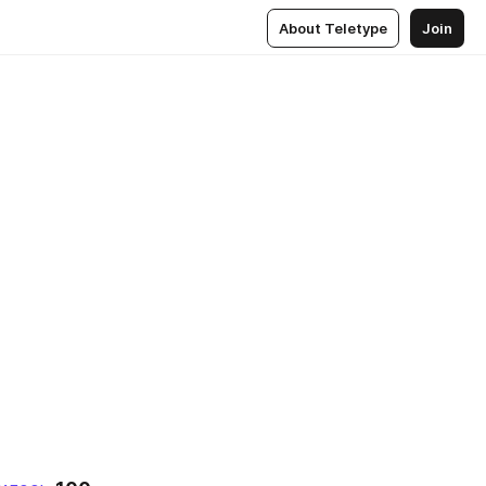
About Teletype
Join