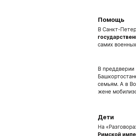
Помощь
В Санкт-Петер
государствен
самих военных,
В преддверии
Башкортостане
семьям. А в В
жене мобилизо
Дети
На «Разговора
Римской имп