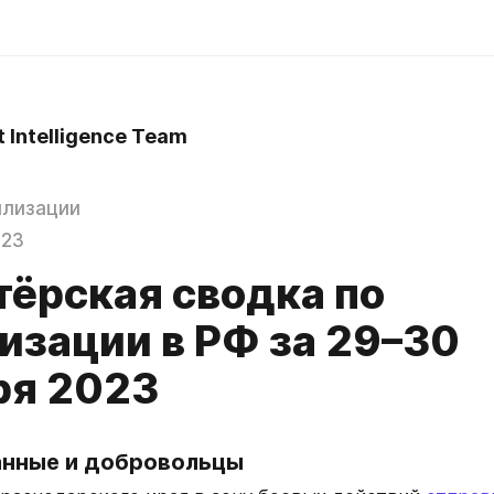
t Intelligence Team
илизации
023
тёрская сводка по
изации в РФ за 29–30
ря 2023
нные и добровольцы 