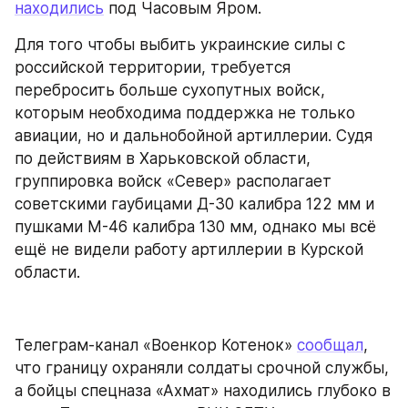
находились
 под Часовым Яром.
Для того чтобы выбить украинские силы с 
российской территории, требуется 
перебросить больше сухопутных войск, 
которым необходима поддержка не только 
авиации, но и дальнобойной артиллерии. Судя 
по действиям в Харьковской области, 
группировка войск «Север» располагает 
советскими гаубицами Д-30 калибра 122 мм и 
пушками М-46 калибра 130 мм, однако мы всё 
ещё не видели работу артиллерии в Курской 
области.
Телеграм-канал «Военкор Котенок» 
сообщал
, 
что границу охраняли солдаты срочной службы, 
а бойцы спецназа «Ахмат» находились глубоко в 