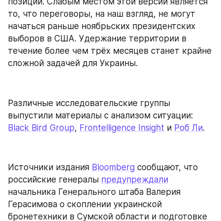
позиции. Слабым местом этой версии является 
то, что переговоры, на наш взгляд, не могут 
начаться раньше ноябрьских президентских 
выборов в США. Удержание территории в 
течение более чем трёх месяцев станет крайне 
сложной задачей для Украины.
Различные исследовательские группы 
выпустили материалы с анализом ситуации: 
Black Bird Group
, 
Frontelligence Insight
 и 
Роб Ли
.
Источники издания 
Bloomberg
 сообщают, что 
российские генералы 
предупреждали
начальника Генерального штаба Валерия 
Герасимова о скоплении украинской 
бронетехники в Сумской области и подготовке 