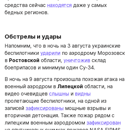
средства сейчас 
находятся
 даже у самых 
бедных регионов.
Обстрелы и удары
Напомним, что в ночь на 3 августа украинские 
беспилотники 
ударили
 по аэродрому Морозовск 
в 
Ростовской
 области, 
уничтожив
 склад 
боеприпасов и минимум один Су-34.
В ночь на 9 августа произошла похожая атака на 
военный аэродром в 
Липецкой
 области, на 
видео очевидцев 
слышны
 и 
видны
пролетающие беспилотники, на одной из 
записей 
зафиксированы
 мощные взрывы и 
вторичная детонация. Также пожар рядом с 
липецким военным аэродромом 
зафиксирован