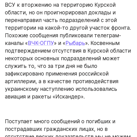
ВСУ к вторжению на территорию Курской 
области, но он проигнорировал доклады и 
перенаправил часть подразделений с этой 
территории на какой-то другой участок фронта. 
Похожие сообщения публиковали телеграм-
каналы «
ВЧК-ОГПУ
» и «
Рыбарь
». Косвенным 
подтверждением отсутствия в Курской области 
некоторых основных подразделений может 
служить то, что за три дня не было 
зафиксировано применения российской 
артиллерии, а в качестве противодействия 
украинскому наступлению использовались 
авиация и ракеты «Искандер».
Поступает много сообщений о погибших и 
пострадавших гражданских лицах, но в 
отсутствие веских доказательств мы не можем 