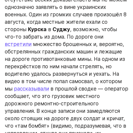
однозначно заявлять о вине украинских 
военных. Один из громких случаев произошёл 8 
августа, когда местные жители ехали со 
стороны 
Курска
 в 
Суджу
, возможно, чтобы 
что-то забрать из дома. По дороге они 
встретили
 множество брошенных и, вероятно, 
обстрелянных гражданских машин и лежащие 
на дороге противотанковые мины. На одном из 
перекрёстков по ним начали стрелять, но 
водителю удалось развернуться и уехать. На 
видео в том числе попал самосвал, о котором 
мы 
рассказывали
 в прошлой сводке — оператор 
сообщает, что это грузовик местного 
дорожного ремонтно-строительного 
управления. В конце записи они замедляются 
около стоящих на дороге двух солдат и кричат, 
что «там бомбят» (видимо, подразумевая, что в 