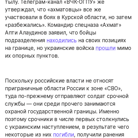
тылу. Телеграм-канал «ВЧК-ОГПУ» же 
утверждал, что «ахматовцы» все же 
участвовали в боях в Курской области, но затем 
«разбежались». Командир спецназа «Ахмат» 
Апти Алаудинов заявил, что бойцы 
подразделения 
находились
 на своих позициях 
на границе, но украинские войска 
прошли
 мимо 
их опорных пунктов.
Поскольку российские власти не относят 
приграничные области России к зоне «СВО», 
туда по-прежнему отправляют солдат срочной 
службы — они среди прочего занимаются 
охраной государственной границы. Именно 
поэтому срочники в числе первых столкнулись 
с украинским наступлением, в результате чего 
некоторые из них 
погибли
, получили ранения 