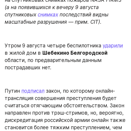
на спутниковых снимках пожаров NASA FIRMS 
(а на появившихся к вечеру 9 августа 
спутниковых 
снимках
 последствий видны 
масштабные разрушения — прим. CIT)
.
Утром 9 августа четыре беспилотника 
ударили
в жилой дом в 
Шебекино Белгородской 
области, по предварительным данным 
пострадавших нет.
Путин 
подписал
 закон, по которому онлайн-
трансляция совершения преступления будет 
считаться отягчающим обстоятельством. Закон 
направлен против трэш-стримов, но, вероятно, 
дискредитация российской армии онлайн также 
становится более тяжким преступлением, чем 