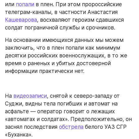
или 
попали
 в плен. При этом пророссийские 
телеграм-каналы, в частности Анастастия 
Кашеварова
, восхваляют героизм сдавшихся 
солдат пограничной службы и срочников.
На основании имеющихся данных мы можем 
заключить, что в плен попали как минимум 
десятки российских военнослужащих, в то же 
время о раненых и убитых достоверной 
информации практически нет.
На 
видеозаписи
, снятой к северо-западу от 
Суджи, видны тела погибших и автомат на 
асфальте — оператор говорит о лежащих 
«автоматах и солдатах». Предположительно, он 
заснял последствия 
обстрела
 белого УАЗ СГР 
«Буханка».