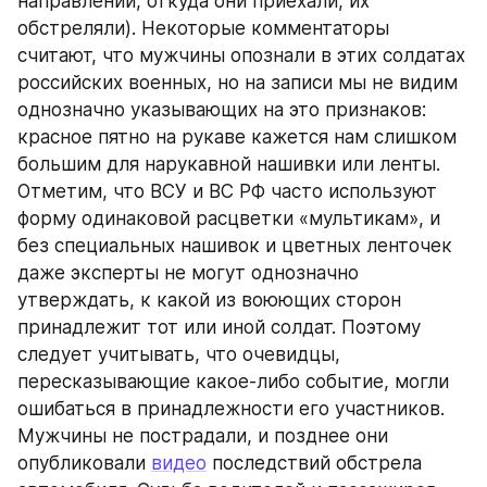
направлении, откуда они приехали, их 
обстреляли). Некоторые комментаторы 
считают, что мужчины опознали в этих солдатах 
российских военных, но на записи мы не видим 
однозначно указывающих на это признаков: 
красное пятно на рукаве кажется нам слишком 
большим для нарукавной нашивки или ленты. 
Отметим, что ВСУ и ВС РФ часто используют 
форму одинаковой расцветки «мультикам», и 
без специальных нашивок и цветных ленточек 
даже эксперты не могут однозначно 
утверждать, к какой из воюющих сторон 
принадлежит тот или иной солдат. Поэтому 
следует учитывать, что очевидцы, 
пересказывающие какое-либо событие, могли 
ошибаться в принадлежности его участников. 
Мужчины не пострадали, и позднее они 
опубликовали 
видео
 последствий обстрела 