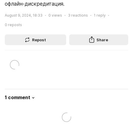
офлайн-дискредитация.
August 9, 2024, 18:33
0
views
3
reactions
1
reply
0
reposts
Repost
Share
1 comment