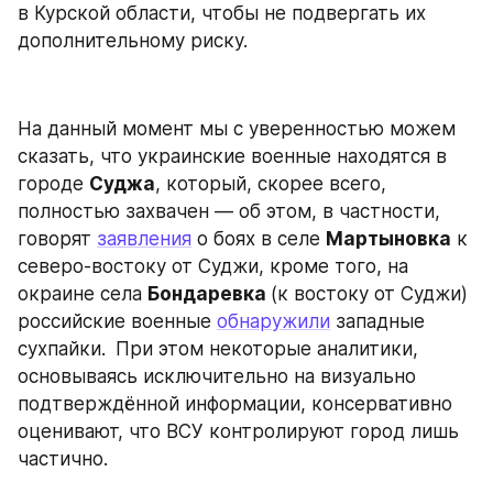
в Курской области, чтобы не подвергать их 
дополнительному риску.
На данный момент мы с уверенностью можем 
сказать, что украинские военные находятся в 
городе 
Суджа
, который, скорее всего, 
полностью захвачен — об этом, в частности, 
говорят 
заявления
 о боях в селе 
Мартыновка
 к 
северо-востоку от Суджи, кроме того, на 
окраине села 
Бондаревка 
(к востоку от Суджи) 
российские военные 
обнаружили
 западные 
сухпайки.
 При этом некоторые аналитики, 
основываясь исключительно на визуально 
подтверждённой информации, консервативно 
оценивают, что ВСУ контролируют город лишь 
частично.