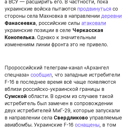
а ВСУ — расширить его. В частности, пока 
украинские войска пытаются 
продвинуться
 со 
стороны села Махновка в направлении 
деревни
Фанасеевка
, российские силы 
атаковали
украинские позиции в селе 
Черкасская 
Конопелька
. Однако к значительным 
изменениям линии фронта это не привело.
Пророссийский телеграм-канал «Архангел 
спецназа» 
сообщил
, что западные истребители 
F-16 в последнее время всё чаще появляются 
вблизи российско-украинской границы в 
Сумской
 области. В одном из случаев такой 
истребитель был замечен в сопровождении 
двух истребителей МиГ-29, которые запускали 
в направлении села 
Свердликово
 управляемые 
авиабомбы. Украинские F-16 
оснащены
, в том 