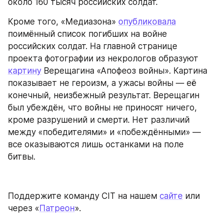
около 160 тысяч российских солдат.
Кроме того, «Медиазона» 
опубликовала
поимённый список погибших на войне 
российских солдат. На главной странице 
проекта фотографии из некрологов образуют 
картину
 Верещагина «Апофеоз войны». Картина 
показывает не героизм, а ужасы войны — её 
конечный, неизбежный результат. Верещагин 
был убеждён, что войны не приносят ничего, 
кроме разрушений и смерти. Нет различий 
между «победителями» и «побеждёнными» — 
все оказываются лишь останками на поле 
битвы.
Поддержите команду CIT на нашем 
сайте
 или 
через «
Патреон
».