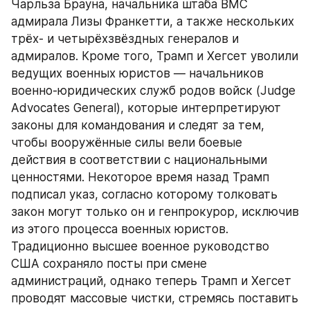
Чарльза Брауна, начальника штаба ВМС 
адмирала Лизы Франкетти, а также нескольких 
трёх- и четырёхзвёздных генералов и 
адмиралов. Кроме того, Трамп и Хегсет уволили 
ведущих военных юристов — начальников 
военно-юридических служб родов войск (Judge 
Advocates General), которые интерпретируют 
законы для командования и следят за тем, 
чтобы вооружённые силы вели боевые 
действия в соответствии с национальными 
ценностями. Некоторое время назад Трамп 
подписал указ, согласно которому толковать 
закон могут только он и генпрокурор, исключив 
из этого процесса военных юристов. 
Традиционно высшее военное руководство 
США сохраняло посты при смене 
администраций, однако теперь Трамп и Хегсет 
проводят массовые чистки, стремясь поставить 