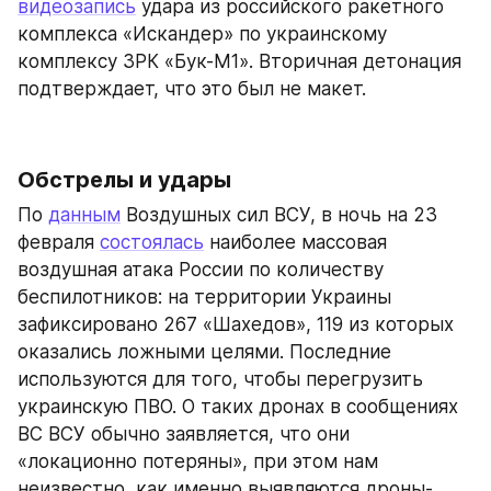
видеозапись
 удара из российского ракетного 
комплекса «Искандер» по украинскому 
комплексу ЗРК «Бук-М1». Вторичная детонация 
подтверждает, что это был не макет.
Обстрелы и удары
По 
данным
 Воздушных сил ВСУ, в ночь на 23 
февраля 
состоялась
 наиболее массовая 
воздушная атака России по количеству 
беспилотников: на территории Украины 
зафиксировано 267 «Шахедов», 119 из которых 
оказались ложными целями. Последние 
используются для того, чтобы перегрузить 
украинскую ПВО. О таких дронах в сообщениях 
ВС ВСУ обычно заявляется, что они 
«локационно потеряны», при этом нам 
неизвестно, как именно выявляются дроны-