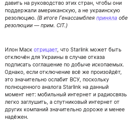
давить на руководство этих стран, чтобы они 
поддержали американскую, а не украинскую 
резолюцию. 
(В итоге Генассамблея 
приняла
 обе 
резолюции — прим. CIT.)
Илон Маск 
отрицает
, что Starlink может быть 
отключён для Украины в случае отказа 
подписать соглашение по добыче ископаемых. 
Однако, если отключение всё же произойдёт, 
это значительно ослабит ВСУ, поскольку 
полноценного аналога Starlink на данный 
момент нет: мобильный интернет и радиосвязь 
легко заглушить, а спутниковый интернет от 
других компаний значительно дороже и менее 
надёжен.