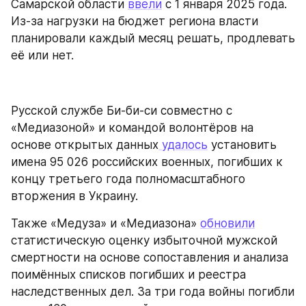
Самарской области 
ввели
 с 1 января 2025 года. 
Из-за нагрузки на бюджет региона власти 
планировали каждый месяц решать, продлевать 
её или нет.
Русской службе Би-би-си совместно с 
«Медиазоной» и командой волонтёров на 
основе открытых данных
 удалось
 установить 
имена 95 026 российских военных, погибших к 
концу третьего года полномасштабного 
вторжения в Украину.
Также «Медуза» и «Медиазона» 
обновили
статистическую оценку избыточной мужской 
смертности на основе сопоставления и анализа 
поимённых списков погибших и реестра 
наследственных дел. За три года войны погибли 