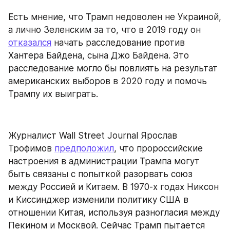
Есть мнение, что Трамп недоволен не Украиной, 
а лично Зеленским за то, что в 2019 году он 
отказался
 начать расследование против 
Хантера Байдена, сына Джо Байдена. Это 
расследование могло бы повлиять на результат 
американских выборов в 2020 году и помочь 
Трампу их выиграть.
Журналист Wall Street Journal Ярослав 
Трофимов 
предположил
, что пророссийские 
настроения в администрации Трампа могут 
быть связаны с попыткой разорвать союз 
между Россией и Китаем. В 1970-х годах Никсон 
и Киссинджер изменили политику США в 
отношении Китая, используя разногласия между 
Пекином и Москвой. Сейчас Трамп пытается 