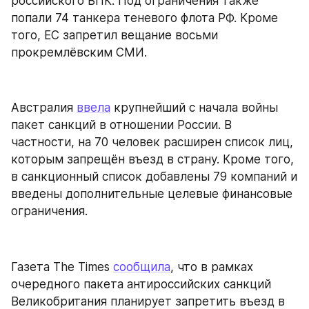
российского ВПК. Под ограничения также 
попали 74 танкера теневого флота РФ. Кроме 
того, ЕС запретил вещание восьми 
прокремлёвским СМИ.
Австралия 
ввела
 крупнейший с начала войны 
пакет санкций в отношении России. В 
частности, на 70 человек расширен список лиц, 
которым запрещён въезд в страну. Кроме того, 
в санкционный список добавлены 79 компаний и 
введены дополнительные целевые финансовые 
ограничения.
Газета The Times 
сообщила
, что в рамках 
очередного пакета антироссийских санкций 
Великобритания планирует запретить въезд в 