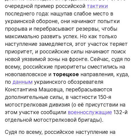
очередной пример российской 
тактики
последнего года: нащупав слабое место в 
украинской обороне, они начинают попытки 
прорыва и перебрасывают резервы, чтобы 
максимально развить успех. Но как только 
наступление замедляется, этот участок теряет 
приоритет, и российские силы начинают поиск 
новой уязвимой зоны на фронте. Сейчас, судя по 
всему, российские приоритеты сместились на 
новопавловское и 
торецкое
 направления, куда, 
по 
данным
 украинского обозревателя 
Константина Машовца, перебрасываются 
дополнительные силы, в частности 150-я 
мотострелковая дивизия (о её присутствии на 
этом участке сообщили 
военнослужащие
 132-й 
отдельной мотострелковой бригады).
Судя по всему, российское наступление на 