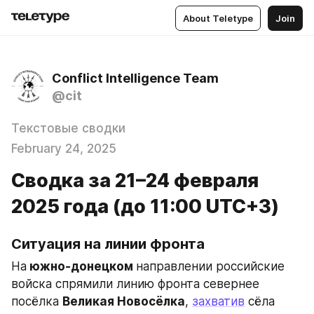
About Teletype
Join
Conflict Intelligence Team
@cit
Текстовые сводки
February 24, 2025
Сводка за 21–24 февраля
2025 года (до 11:00 UTC+3)
Ситуация на линии фронта
На
 южно-донецком 
направлении российские 
войска спрямили линию фронта севернее 
посёлка 
Великая Новосёлка
, 
захватив
 сёла 