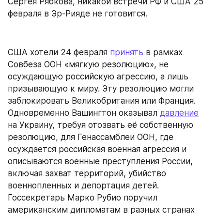
Сергея Рябкова, никакой встречи РФ и США 25 
февраля в Эр-Рияде не готовится.
США хотели 24 февраля 
принять
 в рамках 
Совбеза ООН «мягкую резолюцию», не 
осуждающую российскую агрессию, а лишь 
призывающую к миру. Эту резолюцию могли 
заблокировать Великобритания или Франция. 
Одновременно Вашингтон оказывал 
давление
на Украину, требуя отозвать её собственную 
резолюцию, для Генассамблеи ООН, где 
осуждается российская военная агрессия и 
описываются военные преступления России, 
включая захват территорий, убийство 
военнопленных и депортация детей. 
Госсекретарь Марко Рубио поручил 
американским дипломатам в разных странах 