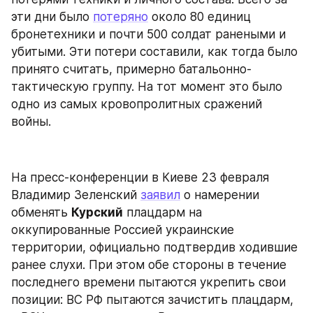
эти дни было 
потеряно
 около 80 единиц 
бронетехники и почти 500 солдат ранеными и 
убитыми. Эти потери составили, как тогда было 
принято считать, примерно батальонно-
тактическую группу. На тот момент это было 
одно из самых кровопролитных сражений 
войны.
На пресс-конференции в Киеве 23 февраля 
Владимир Зеленский 
заявил
 о намерении 
обменять 
Курский
 плацдарм на 
оккупированные Россией украинские 
территории, официально подтвердив ходившие 
ранее слухи. При этом обе стороны в течение 
последнего времени пытаются укрепить свои 
позиции: ВС РФ пытаются зачистить плацдарм, 