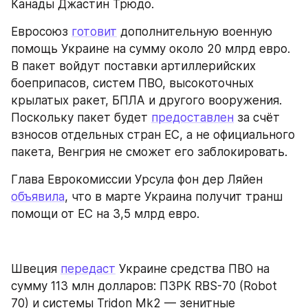
Канады Джастин Трюдо.
Евросоюз 
готовит
 дополнительную военную 
помощь Украине на сумму около 20 млрд евро. 
В пакет войдут поставки артиллерийских 
боеприпасов, систем ПВО, высокоточных 
крылатых ракет, БПЛА и другого вооружения. 
Поскольку пакет будет 
предоставлен
 за счёт 
взносов отдельных стран ЕС, а не официального 
пакета, Венгрия не сможет его заблокировать.
Глава Еврокомиссии Урсула фон дер Ляйен 
объявила
, что в марте Украина получит транш 
помощи от ЕС на 3,5 млрд евро.
Швеция 
передаст
 Украине средства ПВО на 
сумму 113 млн долларов: ПЗРК RBS-70 (Robot 
70) и системы Tridon Mk2 — зенитные 