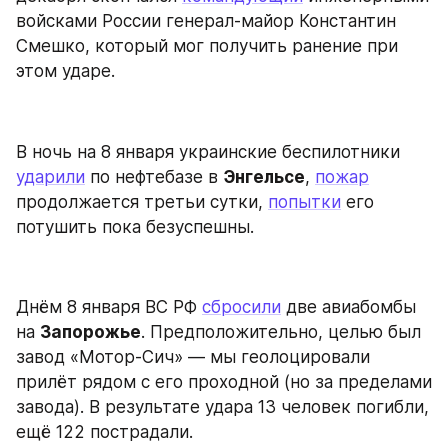
войсками России генерал-майор Константин 
Смешко, который мог получить ранение при 
этом ударе.
В ночь на 8 января украинские беспилотники 
ударили
 по нефтебазе в 
Энгельсе
, 
пожар
продолжается третьи сутки, 
попытки
 его 
потушить пока безуспешны.
Днём 8 января ВС РФ 
сбросили
 две авиабомбы 
на 
Запорожье
. Предположительно, целью был 
завод «Мотор-Сич» — мы геолоцировали 
прилёт рядом с его проходной (но за пределами 
завода). В результате удара 13 человек погибли, 
ещё 122 пострадали.