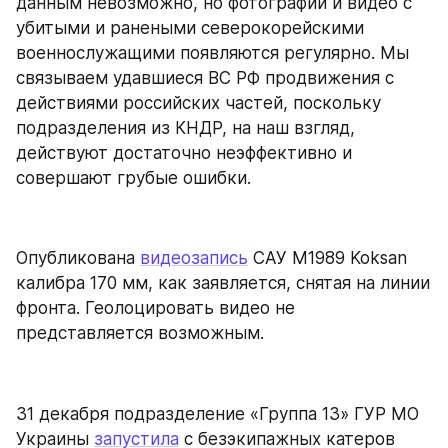
данным невозможно, но фотографии и видео с 
убитыми и ранеными северокорейскими 
военнослужащими появляются регулярно. Мы 
связываем удавшиеся ВС РФ продвижения с 
действиями российских частей, поскольку 
подразделения из КНДР, на наш взгляд, 
действуют достаточно неэффективно и 
совершают грубые ошибки.
Опубликована 
видеозапись
 САУ M1989 Koksan 
калибра 170 мм, как заявляется, снятая на линии 
фронта. Геолоцировать видео не 
представляется возможным.
31 декабря подразделение «Группа 13» ГУР МО 
Украины 
запустила
 с безэкипажных катеров 