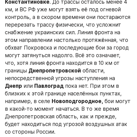
Константиновке
. До трассы осталось менее 4 
км, и ВС РФ уже могут взять её под огневой 
контроль, а в скором времени они постараются 
перерезать трассу физически, что усложнит 
снабжение украинских сил. Линия фронта на 
этом направлении настолько протяжённая, что 
обхват Покровска и последующие бои за город 
могут затянуться надолго. Всё это означает, 
что, хотя линия фронта находится в 10 км от 
границы 
Днепропетровской
 области, 
непосредственной угрозы наступления на 
Днепр
 или 
Павлоград
 пока нет. При этом в 
близких к этой границе населённых пунктах, 
например, в селе 
Новоподгородное,
 бои могут 
в какой-то момент начаться. В то же время 
Днепропетровская область, как и прежде, 
будет находиться под угрозой воздушных атак 
со стороны России.