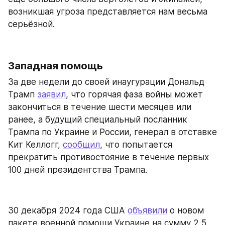
возникшая угроза представляется нам весьма 
серьёзной.
Западная помощь
За две недели до своей инаугурации Дональд 
Трамп 
заявил
, что горячая фаза войны может 
закончиться в течение шести месяцев или 
ранее, а будущий специальный посланник 
Трампа по Украине и России, генерал в отставке 
Кит Келлогг, 
сообщил
, что попытается 
прекратить противостояние в течение первых 
100 дней президентства Трампа.
30 декабря 2024 года США 
объявили
 о новом 
пакете военной помощи Украине на сумму 2,5 