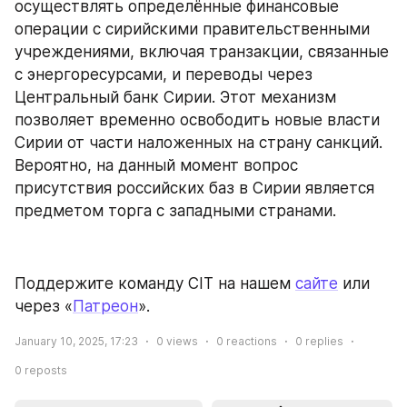
осуществлять определённые финансовые 
операции с сирийскими правительственными 
учреждениями, включая транзакции, связанные 
с энергоресурсами, и переводы через 
Центральный банк Сирии. Этот механизм 
позволяет временно освободить новые власти 
Сирии от части наложенных на страну санкций. 
Вероятно, на данный момент вопрос 
присутствия российских баз в Сирии является 
предметом торга с западными странами.
Поддержите команду CIT на нашем 
сайте
 или 
через «
Патреон
».
January 10, 2025, 17:23
0
views
0
reactions
0
replies
0
reposts