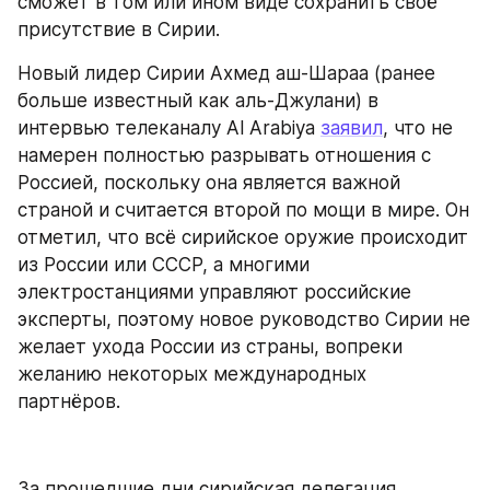
сможет в том или ином виде сохранить своё 
присутствие в Сирии.
Новый лидер Сирии Ахмед аш-Шараа (ранее 
больше известный как аль-Джулани) в 
интервью телеканалу Al Arabiya 
заявил
, что не 
намерен полностью разрывать отношения с 
Россией, поскольку она является важной 
страной и считается второй по мощи в мире. Он 
отметил, что всё сирийское оружие происходит 
из России или СССР, а многими 
электростанциями управляют российские 
эксперты, поэтому новое руководство Сирии не 
желает ухода России из страны, вопреки 
желанию некоторых международных 
партнёров.
За прошедшие дни сирийская делегация 