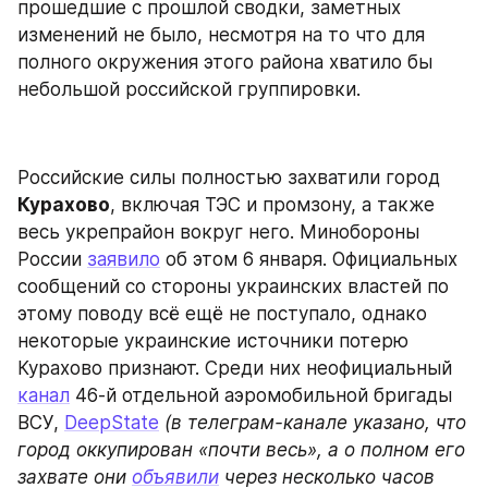
прошедшие с прошлой сводки, заметных 
изменений не было, несмотря на то что для 
полного окружения этого района хватило бы 
небольшой российской группировки.
Российские силы полностью захватили город 
Курахово
, включая ТЭС и промзону, а также 
весь укрепрайон вокруг него. Минобороны 
России 
заявило
 об этом 6 января. Официальных 
сообщений со стороны украинских властей по 
этому поводу всё ещё не поступало, однако 
некоторые украинские источники потерю 
Курахово признают. Среди них неофициальный 
канал
 46-й отдельной аэромобильной бригады 
ВСУ, 
DeepState
(в телеграм-канале указано, что 
город оккупирован «почти весь», а о полном его 
захвате они 
объявили
 через несколько часов 