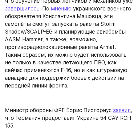
что обучение первых лётчиков и механиков уже 
завершилось
. По 
мнению
 украинского военного 
обозревателя Константина Машовца, эти 
самолёты смогут запускать ракеты Storm 
Shadow/SCALP-EG и планирующие авиабомбы 
AASM Hammer, а также, возможно, 
противорадиолокационные ракеты Armat. 
Таким образом, их можно будет использовать 
не только в качестве летающего ПВО, как 
сейчас применяются F-16, но и как штурмовую 
авиацию для поддержки боевых действий на 
передней линии фронта.
Министр обороны ФРГ Борис Писториус 
заявил
, 
что Германия предоставит Украине 54 САУ RCH 
155.