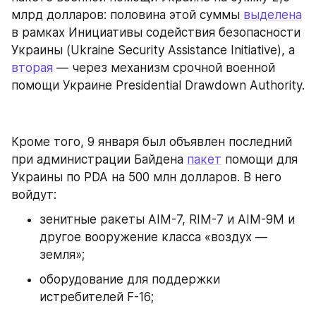
млрд долларов: половина этой суммы 
выделена
в рамках Инициативы содействия безопасности 
Украины (Ukraine Security Assistance Initiative), а 
вторая
 — через механизм срочной военной 
помощи Украине Presidential Drawdown Authority.
Кроме того, 9 января был объявлен последний 
при администрации Байдена 
пакет
 помощи для 
Украины по PDA на 500 млн долларов. В него 
войдут:
зенитные ракеты AIM-7, RIM-7 и AIM-9M и 
другое вооружение класса «воздух — 
земля»;
оборудование для поддержки 
истребителей F-16;