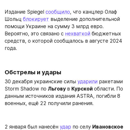
Издание Spiegel 
сообщило
, что канцлер Олаф 
Шольц 
блокирует
 выделение дополнительной 
помощи Украине на сумму 3 млрд евро. 
Вероятно, это связано с 
нехваткой
 бюджетных 
средств, о которой сообщалось в августе 2024 
года.
Обстрелы и удары
30 декабря украинские силы 
ударили
 ракетами 
Storm Shadow по 
Льгову 
в 
Курской 
области. По 
данным источников издания ASTRA, погибли 8 
военных, ещё 22 получили ранения.
2 января был нанесён 
удар
 по селу 
Ивановское