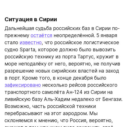
Ситуация в Сирии
Дальнейшая судьба российских баз в Сирии по-
прежнему 
остаётся
 неопределённой. 5 января 
стало 
известно
, что российское логистическое 
судно Sparta, которое должно было вывозить 
российскую технику из порта Тартус, кружит в 
море неподалёку от него, вероятно, не получив 
разрешение новых сирийских властей на заход 
в порт. Кроме того, в конце декабря было 
зафиксировано
 несколько рейсов российского 
транспортного самолёта Ан-124 из Сирии на 
ливийскую базу Аль-Хадим недалеко от Бенгази. 
Возможно, часть российской техники 
перебрасывают на этот аэродром. Мы 
склоняемся к мнению, что Россия, вероятно, 