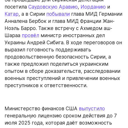
посетила 
Саудовскую Аравию
, 
Иорданию
 и 
Катар
, а в Сирии 
побывали
 глава МИД Германии 
Анналена Бербок и глава МИД Франции Жан-
Ноэль Барро. Также встречу с Ахмедом аш-
Шараа 
провёл
 министр иностранных дел 
Украины Андрей Сибига. В ходе переговоров он 
выразил готовность поддерживать 
продовольственную безопасность Сирии, а 
также предложил поделиться украинским 
опытом в сборе доказательств, расследовании 
военных преступлений и привлечении военных 
преступников к ответственности.
Министерство финансов США 
выпустило
генеральную лицензию сроком действия до 7 
июля 2025 года, которая даёт возможность 