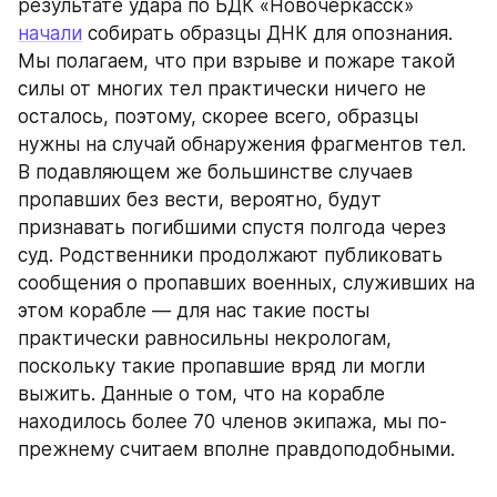
результате удара по БДК «Новочеркасск» 
начали
 собирать образцы ДНК для опознания. 
Мы полагаем, что при взрыве и пожаре такой 
силы от многих тел практически ничего не 
осталось, поэтому, скорее всего, образцы 
нужны на случай обнаружения фрагментов тел. 
В подавляющем же большинстве случаев 
пропавших без вести, вероятно, будут 
признавать погибшими спустя полгода через 
суд. Родственники продолжают публиковать 
сообщения о пропавших военных, служивших на 
этом корабле — для нас такие посты 
практически равносильны некрологам, 
поскольку такие пропавшие вряд ли могли 
выжить. Данные о том, что на корабле 
находилось более 70 членов экипажа, мы по-
прежнему считаем вполне правдоподобными.