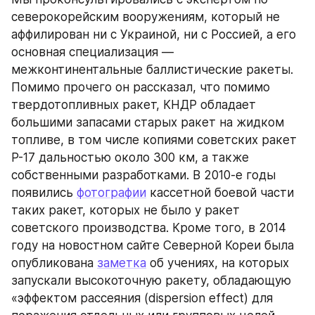
северокорейским вооружениям, который не 
аффилирован ни с Украиной, ни с Россией, а его 
основная специализация — 
межконтинентальные баллистические ракеты. 
Помимо прочего он рассказал, что помимо 
твердотопливных ракет, КНДР обладает 
большими запасами старых ракет на жидком 
топливе, в том числе копиями советских ракет 
Р-17 дальностью около 300 км, а также 
собственными разработками. В 2010-е годы 
появились 
фотографии
 кассетной боевой части 
таких ракет, которых не было у ракет 
советского производства. Кроме того, в 2014 
году на новостном сайте Северной Кореи была 
опубликована 
заметка
 об учениях, на которых 
запускали высокоточную ракету, обладающую 
«эффектом рассеяния (dispersion effect) для 