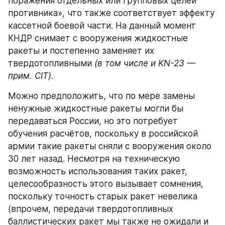
поражения отдельных или групповых целей 
противника», что также соответствует эффекту 
кассетной боевой части. На данный момент 
КНДР снимает с вооружения жидкостные 
ракеты и постепенно заменяет их 
твердотопливными 
(в том числе и KN-23 — 
прим. CIT)
.
Можно предположить, что по мере замены 
ненужные жидкостные ракеты могли бы 
передаваться России, но это потребует 
обучения расчётов, поскольку в российской 
армии такие ракеты сняли с вооружения около 
30 лет назад. Несмотря на техническую 
возможность использования таких ракет, 
целесообразность этого вызывает сомнения, 
поскольку точность старых ракет невелика 
(впрочем, передачи твердотопливных 
баллистических ракет мы также не ожидали и 