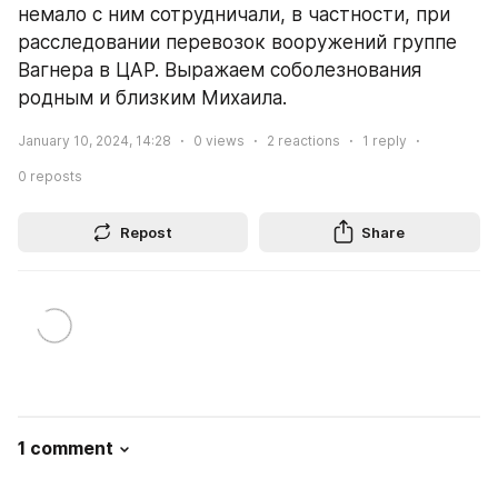
немало с ним сотрудничали, в частности, при 
расследовании перевозок вооружений группе 
Вагнера в ЦАР. Выражаем соболезнования 
родным и близким Михаила.
January 10, 2024, 14:28
0
views
2
reactions
1
reply
0
reposts
Repost
Share
1 comment