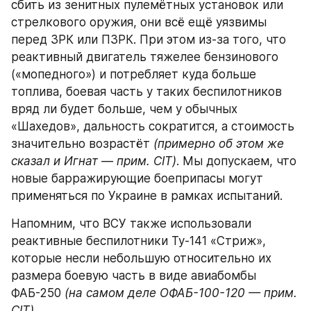
сбить из зенитных пулемётных установок или 
стрелкового оружия, они всё ещё уязвимы 
перед ЗРК или ПЗРК. При этом из-за того, что 
реактивный двигатель тяжелее бензинового 
(«мопедного») и потребляет куда больше 
топлива, боевая часть у таких беспилотников 
вряд ли будет больше, чем у обычных 
«Шахедов», дальность сократится, а стоимость 
значительно возрастёт 
(примерно об этом же 
сказал и Игнат — прим. CIT)
. Мы допускаем, что 
новые барражирующие боеприпасы могут 
применяться по Украине в рамках испытаний.
Напомним, что ВСУ также использовали 
реактивные беспилотники Ту-141 «Стриж», 
которые несли небольшую относительно их 
размера боевую часть в виде авиабомбы 
ФАБ-250 
(на самом деле ОФАБ-100-120 — прим. 
CIT)
.