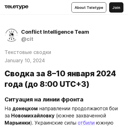
About Teletype
Join
Conflict Intelligence Team
@cit
Текстовые сводки
January 10, 2024
Сводка за 8–10 января 2024
года (до 8:00 UTC+3)
Ситуация на линии фронта
На 
донецком
 направлении продолжаются бои 
за 
Новомихайловку
 (южнее захваченной 
Марьинки
). Украинские силы 
отбили
 южную 