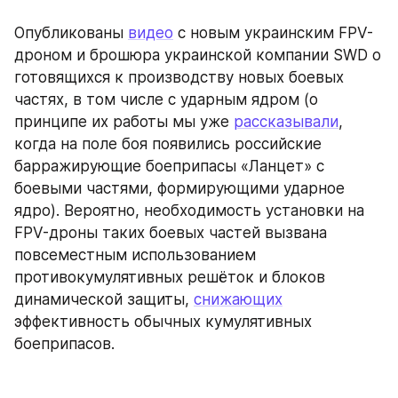
Опубликованы 
видео
 с новым украинским FPV-
дроном и брошюра украинской компании SWD о 
готовящихся к производству новых боевых 
частях, в том числе с ударным ядром (о 
принципе их работы мы уже 
рассказывали
, 
когда на поле боя появились российские 
барражирующие боеприпасы «Ланцет» с 
боевыми частями, формирующими ударное 
ядро). Вероятно, необходимость установки на 
FPV-дроны таких боевых частей вызвана 
повсеместным использованием 
противокумулятивных решёток и блоков 
динамической защиты, 
снижающих
эффективность обычных кумулятивных 
боеприпасов.