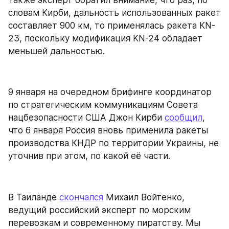
словам Кирби, дальность использованных ракет 
составляет 900 км, то применялась ракета KN-
23, поскольку модификация KN-24 обладает 
меньшей дальностью.
9 января на очередном брифинге координатор 
по стратегическим коммуникациям Совета 
нацбезопасности США Джон Кирби 
сообщил
, 
что 6 января Россия вновь применила ракеты 
производства КНДР по территории Украины, не 
уточнив при этом, по какой её части.
В Таиланде 
скончался
 Михаил Войтенко, 
ведущий российский эксперт по морским 
перевозкам и современному пиратству. Мы 