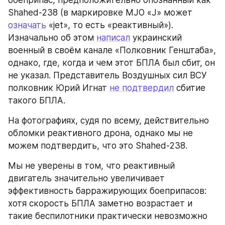
Shahed-238 (в маркировке MJO «J» может 
означать
 «jet», то есть «реактивный»). 
Изначально об этом 
написал
 украинский 
военный в своём канале «Полковник Генштаба», 
однако, где, когда и чем этот БПЛА был сбит, он 
не указал. Представитель Воздушных сил ВСУ 
полковник Юрий Игнат 
не подтвердил
 сбитие 
такого БПЛА.
На фотографиях, судя по всему, действительно 
обломки реактивного дрона, однако мы не 
можем подтвердить, что это Shahed-238.
Мы не уверены в том, что реактивный 
двигатель значительно увеличивает 
эффективность барражирующих боеприпасов: 
хотя скорость БПЛА заметно возрастает и 
такие беспилотники практически невозможно 