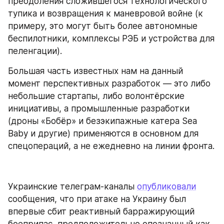
преодоления сложившегося технологического 
тупика и возвращения к маневровой войне (к 
примеру, это могут быть более автономные 
беспилотники, комплексы РЭБ и устройства для 
пеленгации).
Большая часть известных нам на данный 
момент перспективных разработок — это либо 
небольшие стартапы, либо волонтёрские 
инициативы, а промышленные разработки 
(дроны «Бобёр» и безэкипажные катера Sea 
Baby и другие) применяются в основном для 
спецопераций, а не ежедневно на линии фронта.
Украинские телеграм-каналы 
опубликовали
сообщения, что при атаке на Украину был 
впервые сбит реактивный барражирующий 
боеприпас, предположительно опознанный как 