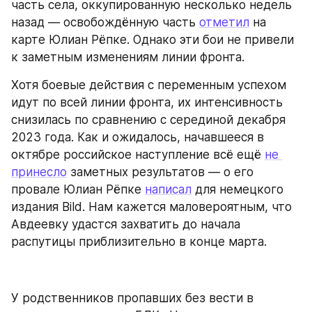
часть села, оккупированную несколько недель 
назад — освобождённую часть 
отметил
 на 
карте Юлиан Рёпке. Однако эти бои не привели 
к заметным изменениям линии фронта.
Хотя боевые действия с переменным успехом 
идут по всей линии фронта, их интенсивность 
снизилась по сравнению с серединой декабря 
2023 года. Как и ожидалось, начавшееся в 
октябре российское наступление всё ещё 
не 
принесло
 заметных результатов — о его 
провале Юлиан Рёпке 
написал
 для немецкого 
издания Bild. Нам кажется маловероятным, что 
Авдеевку удастся захватить до начала 
распутицы приблизительно в конце марта.
У родственников пропавших без вести в 