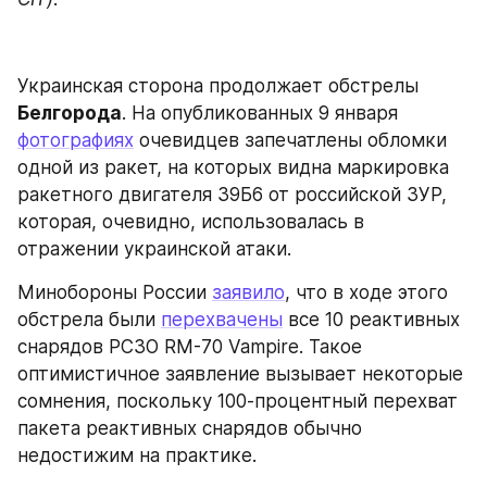
Украинская сторона продолжает обстрелы 
Белгорода
. На опубликованных 9 января 
фотографиях
 очевидцев запечатлены обломки 
одной из ракет, на которых видна маркировка 
ракетного двигателя 39Б6 от российской ЗУР, 
которая, очевидно, использовалась в 
отражении украинской атаки.
Минобороны России 
заявило
, что в ходе этого 
обстрела были 
перехвачены
 все 10 реактивных 
снарядов РСЗО RM-70 Vampire. Такое 
оптимистичное заявление вызывает некоторые 
сомнения, поскольку 100-процентный перехват 
пакета реактивных снарядов обычно 
недостижим на практике.