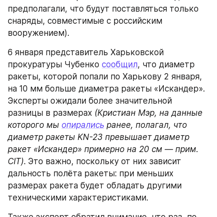
предполагали, что будут поставляться только 
снаряды, совместимые с российским 
вооружением).
6 января представитель Харьковской 
прокуратуры Чубенко 
сообщил
, что диаметр 
ракеты, которой попали по Харькову 2 января, 
на 10 мм больше диаметра ракеты «Искандер». 
Эксперты ожидали более значительной 
разницы в размерах 
(Кристиан Мэр, на данные 
которого мы 
опирались
 ранее, полагал, что 
диаметр ракеты KN-23 превышает диаметр 
ракет «Искандер» примерно на 20 см — прим. 
CIT)
. Это важно, поскольку от них зависит 
дальность полёта ракеты: при меньших 
размерах ракета будет обладать другими 
техническими характеристиками.
Также эксперт обратил внимание, что раз, по 