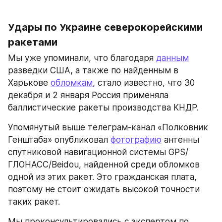
Удары по Украине северокорейскими 
ракетами
Мы уже упоминали, что благодаря 
данным
разведки США, а также по найденным в 
Харькове 
обломкам
, стало известно, что 30 
декабря и 2 января Россия применяла 
баллистические ракеты производства КНДР.
Упомянутый выше телеграм-канал «Полковник 
Генштаба» опубликовал 
фотографию
 антенны 
спутниковой навигационной системы GPS/
ГЛОНАСС/Beidou, найденной среди обломков 
одной из этих ракет. Это гражданская плата, 
поэтому не стоит ожидать высокой точности 
таких ракет.
Мы проконсультировались с экспертом по 