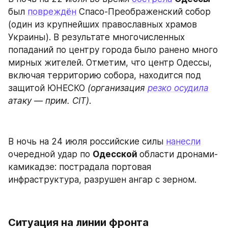
был 
повреждён
 Спасо-Преображенский собор 
(один из крупнейших православных храмов 
Украины). В результате многочисленных 
попаданий по центру города было ранено много 
мирных жителей. Отметим, что центр Одессы, 
включая территорию собора, находится под 
защитой ЮНЕСКО 
(организация 
резко осудила
атаку — прим. CIT)
.
В ночь на 24 июля российские силы 
нанесли
очередной удар по 
Одесской 
области дронами-
камикадзе: пострадала портовая 
инфраструктура, разрушен ангар с зерном.
Ситуация на линии фронта