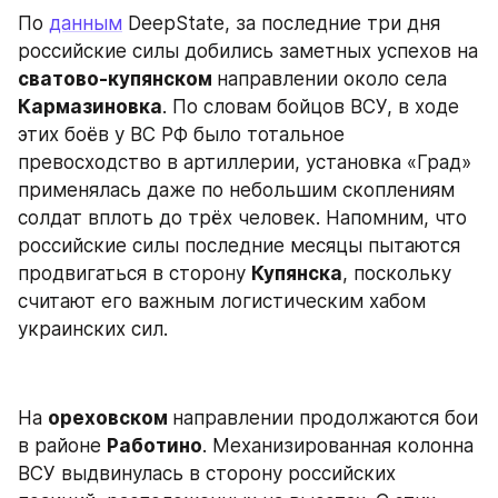
По 
данным
 DeepState, за последние три дня 
российские силы добились заметных успехов на 
сватово-купянском 
направлении около села 
Кармазиновка
. По словам бойцов ВСУ, в ходе 
этих боёв у ВС РФ было тотальное 
превосходство в артиллерии, установка «Град» 
применялась даже по небольшим скоплениям 
солдат вплоть до трёх человек. Напомним, что 
российские силы последние месяцы пытаются 
продвигаться в сторону 
Купянска
, поскольку 
считают его важным логистическим хабом 
украинских сил.
На 
ореховском 
направлении продолжаются бои 
в районе 
Работино
. Механизированная колонна 
ВСУ выдвинулась в сторону российских 