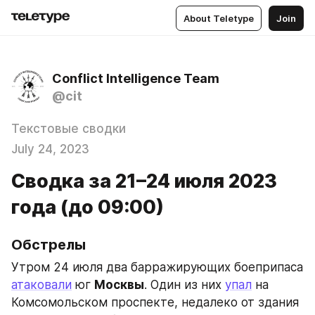
About Teletype
Join
Conflict Intelligence Team
@cit
Текстовые сводки
July 24, 2023
Сводка за 21–24 июля 2023
года (до 09:00)
Обстрелы
Утром 24 июля два барражирующих боеприпаса 
атаковали
 юг 
Москвы
. Один из них 
упал
 на 
Комсомольском проспекте, недалеко от здания 