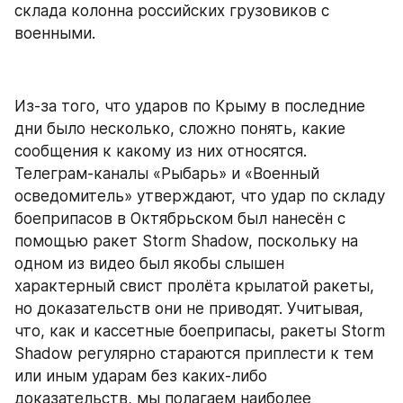
склада колонна российских грузовиков с 
военными.
Из-за того, что ударов по Крыму в последние 
дни было несколько, сложно понять, какие 
сообщения к какому из них относятся. 
Телеграм-каналы «Рыбарь» и «Военный 
осведомитель» утверждают, что удар по складу 
боеприпасов в Октябрьском был нанесён с 
помощью ракет Storm Shadow, поскольку на 
одном из видео был якобы слышен 
характерный свист пролёта крылатой ракеты, 
но доказательств они не приводят. Учитывая, 
что, как и кассетные боеприпасы, ракеты Storm 
Shadow регулярно стараются приплести к тем 
или иным ударам без каких-либо 
доказательств, мы полагаем наиболее 