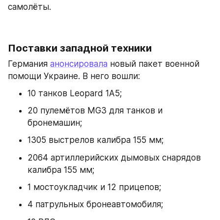
самолёты.
Поставки западной техники
Германия 
анонсировала
 новый пакет военной 
помощи Украине. В него вошли:
10 танков Leopard 1А5;
20 пулемётов MG3 для танков и 
бронемашин;
1305 выстрелов калибра 155 мм;
2064 артиллерийских дымовых снарядов 
калибра 155 мм;
1 мостоукладчик и 12 прицепов;
4 патрульных бронеавтомобиля;