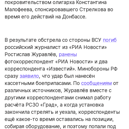
покровительством олигарха Константина 
Малофеева, спонсировавшего Стрелкова во 
время его действий на Донбассе.
В результате обстрела со стороны ВСУ 
погиб
российский журналист из «РИА Новости» 
Ростислав Журавлёв, 
ранены
фотокорреспондент «РИА Новости» и два 
корреспондента «Известий». Минобороны РФ 
сразу 
заявило
, что удар был нанесён 
кассетными боеприпасами. По 
сообщениям
 от 
различных источников, Журавлёв вместе с 
другими корреспондентами снимал работу 
расчёта РСЗО «Град», а когда установка 
закончила стрелять и уехала, корреспонденты 
ещё какое-то время оставались на позиции, 
собирая оборудование, и поэтому попали под 