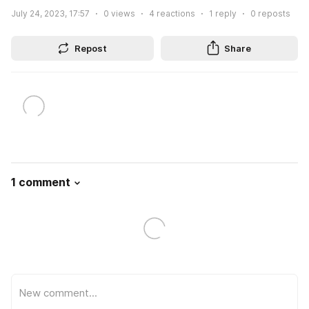
July 24, 2023, 17:57
0
views
4
reactions
1
reply
0
reposts
Repost
Share
1 comment