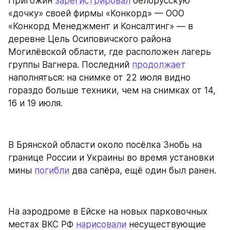
Пригожин 
зарегистрировал
 белорусскую 
«дочку» своей фирмы «Конкорд» — ООО 
«Конкорд Менеджмент и Консалтинг» — в 
деревне Цель Осиповичского района 
Могилёвской области, где расположен лагерь 
группы Вагнера. Последний 
продолжает
наполняться: на снимке от 22 июля видно 
гораздо больше техники, чем на снимках от 14, 
16 и 19 июля.
В Брянской области около посёлка Знобь на 
границе России и Украины во время установки 
мины 
погибли
 два сапёра, ещё один был ранен.
На аэродроме в Ейске на новых парковочных 
местах ВКС РФ 
нарисовали
 несуществующие 