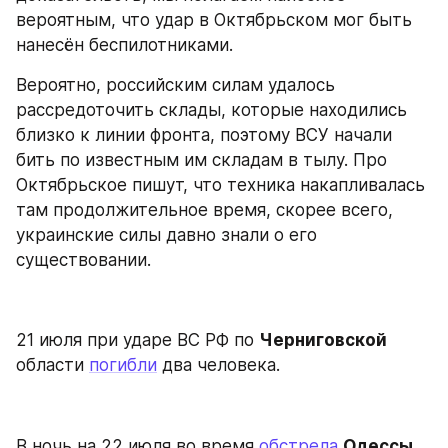
вероятным, что удар в Октябрьском мог быть 
нанесён беспилотниками.
Вероятно, российским силам удалось 
рассредоточить склады, которые находились 
близко к линии фронта, поэтому ВСУ начали 
бить по известным им складам в тылу. Про 
Октябрьское пишут, что техника накапливалась 
там продолжительное время, скорее всего, 
украинские силы давно знали о его 
существовании.
21 июля при ударе ВС РФ по 
Черниговской 
области 
погибли
 два человека.
В ночь на 22 июля во время 
обстрела
Одессы 