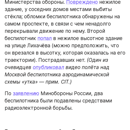
Министерства обороны. 
Повреждено
 нежилое 
здание, у соседних домов местами выбиты 
стёкла; обломки беспилотника обнаружены на 
самом проспекте, в связи с чем ненадолго 
перекрывали движение по нему. Второй 
беспилотник 
попал
 в нежилое высотное здание 
на улице Лихачёва (можно предположить, что 
он врезался в высотку, которая оказалась на его 
траектории). Пострадавших нет. 
(Один из 
очевидцев 
опубликовал
 видео полёта над 
Москвой беспилотника аэродинамической 
схемы «утка» — прим. CIT.)
По 
заявлению
 Минобороны России, два 
беспилотника были подавлены средствами 
радиоэлектронной борьбы.