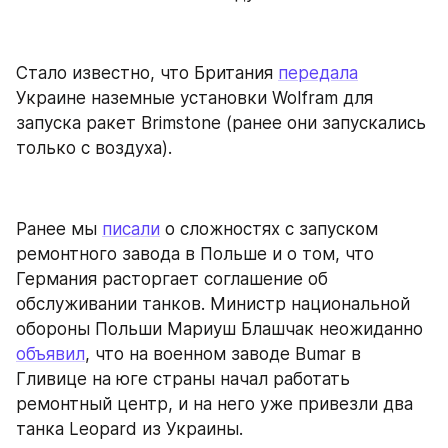
Стало известно, что Британия 
передала
Украине наземные установки Wolfram для 
запуска ракет Brimstone (ранее они запускались 
только с воздуха).
Ранее мы 
писали
 о сложностях с запуском 
ремонтного завода в Польше и о том, что 
Германия расторгает соглашение об 
обслуживании танков. Министр национальной 
обороны Польши Мариуш Блашчак неожиданно 
объявил
, что на военном заводе Bumar в 
Гливице на юге страны начал работать 
ремонтный центр, и на него уже привезли два 
танка Leopard из Украины.