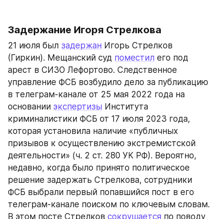
Задержание Игоря Стрелкова
21 июля был 
задержан
 Игорь Стрелков 
(Гиркин). Мещанский суд 
поместил
 его под 
арест в СИЗО Лефортово. Следственное 
управление ФСБ возбудило дело за публикацию 
в телеграм-канале от 25 мая 2022 года на 
основании 
экспертизы
 Института 
криминалистики ФСБ от 17 июля 2023 года, 
которая установила наличие «публичных 
призывов к осуществлению экстремистской 
деятельности» (ч. 2 ст. 280 УК РФ). Вероятно, 
недавно, когда было принято политическое 
решение задержать Стрелкова, сотрудники 
ФСБ выбрали первый попавшийся пост в его 
телеграм-канале поиском по ключевым словам. 
В этом посте Стрелков 
сокрушается
 по поводу 