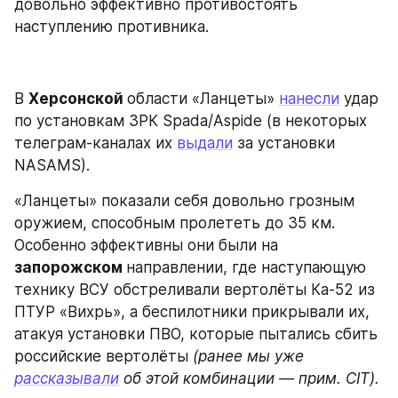
довольно эффективно противостоять 
наступлению противника.
В 
Херсонской 
области «Ланцеты» 
нанесли
 удар 
по установкам ЗРК Spada/Aspide (в некоторых 
телеграм-каналах их 
выдали
 за установки 
NASAMS).
«Ланцеты» показали себя довольно грозным 
оружием, способным пролететь до 35 км. 
Особенно эффективны они были на 
запорожском 
направлении, где наступающую 
технику ВСУ обстреливали вертолёты Ка-52 из 
ПТУР «Вихрь», а беспилотники прикрывали их, 
атакуя установки ПВО, которые пытались сбить 
российские вертолёты 
(ранее мы уже 
рассказывали
 об этой комбинации — прим. CIT).