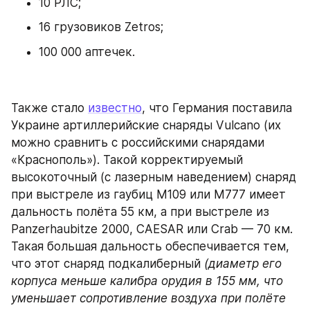
10 РЛС;
16 грузовиков Zetros;
100 000 аптечек.
Также стало 
известно
, что Германия поставила 
Украине артиллерийские снаряды Vulcano (их 
можно сравнить с российскими снарядами 
«Краснополь»). Такой корректируемый 
высокоточный (с лазерным наведением) снаряд 
при выстреле из гаубиц M109 или M777 имеет 
дальность полёта 55 км, а при выстреле из 
Panzerhaubitze 2000, CAESAR или Crab — 70 км. 
Такая большая дальность обеспечивается тем, 
что этот снаряд подкалиберный 
(диаметр его 
корпуса меньше калибра орудия в 155 мм, что 
уменьшает сопротивление воздуха при полёте 