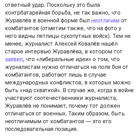
ответный удар. Поскольку это была 
контрбатарейная борьба, не так важно, что 
Журавлёв в военной форме был 
неотличим
 от 
комбатантов (отметим также, что на фото у 
него видны петлицы сухопутных войск). Тем не 
менее, журналист Алексей Ковалёв нашёл 
старое интервью Журавлёва, в котором тот 
заявил
, что «либеральные идеи» о том, что 
журналистам нужно отличаться на поле боя от 
комбатантов, работают лишь в случае 
международных конфликтов, в которых можно 
быть «над схваткой». В случае же, когда в войне 
участвуют соотечественники журналиста, 
Журавлёв не понимает, почему тот должен 
отличаться от военных. Таким образом, быть 
неотличимым от комбатантов — это его 
последовательная позиция.