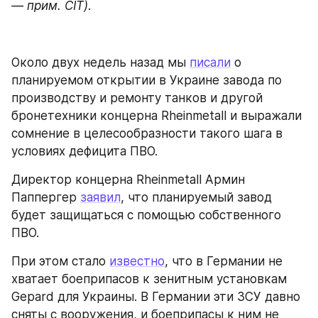
— прим. CIT)
.
Около двух недель назад мы 
писали
 о 
планируемом открытии в Украине завода по 
производству и ремонту танков и другой 
бронетехники концерна Rheinmetall и выражали 
сомнение в целесообразности такого шага в 
условиях дефицита ПВО.
Директор концерна Rheinmetall Армин 
Паппергер 
заявил
, что планируемый завод 
будет защищаться с помощью собственного 
ПВО.
При этом стало 
известно
, что в Германии не 
хватает боеприпасов к зенитным установкам 
Gepard для Украины. В Германии эти ЗСУ давно 
сняты с вооружения, и боеприпасы к ним не 