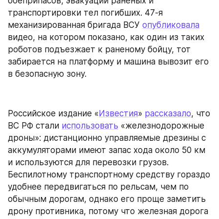
боеприпасов, эвакуации раненых и 
транспортировки тел погибших. 47-я 
механизированная бригада ВСУ 
опубликовала
видео, на котором показано, как один из таких 
роботов подъезжает к раненому бойцу, тот 
забирается на платформу и машина вывозит его 
в безопасную зону.
Российское издание «
Известия
» 
рассказало
, что 
ВС РФ стали 
использовать
 «железнодорожные 
дроны»: дистанционно управляемые дрезины с 
аккумуляторами имеют запас хода около 50 км 
и используются для перевозки грузов. 
Беспилотному транспортному средству гораздо 
удобнее передвигаться по рельсам, чем по 
обычным дорогам, однако его проще заметить 
дрону противника, потому что железная дорога 