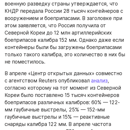
военную разведку страны утверждается, что 
КНДР передала России 28 тысяч контейнеров с 
вооружением и боеприпасами. В заголовке при 
этом заявляется, что Россия получила от 
Северной Кореи до 12 млн артиллерийских 
боеприпасов калибра 152 мм. Однако даже если 
контейнеры были бы загружены боеприпасами 
только такого калибра, это количество в них бы 
не поместилось.
В апреле «Центр открытых данных» совместно 
с агентством Reuters опубликовал 
анализ
, 
согласно которому на тот момент из Северной 
Кореи было поставлено 15 тысяч контейнеров 
боеприпасов различных калибров: 60% — 122-
мм гаубичные выстрелы, 25% — 152-мм 
гаубичные выстрелы и 15% — реактивные 
снаряды калибра 122 мм. В апреле частота 