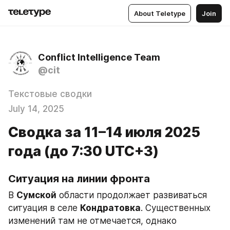
About Teletype
Join
Conflict Intelligence Team
@cit
Текстовые сводки
July 14, 2025
Сводка за 11–14 июля 2025
года (до 7:30 UTC+3)
Ситуация на линии фронта 
В 
Сумской
 области продолжает развиваться 
ситуация в селе 
Кондратовка
. Существенных 
изменений там не отмечается, однако 