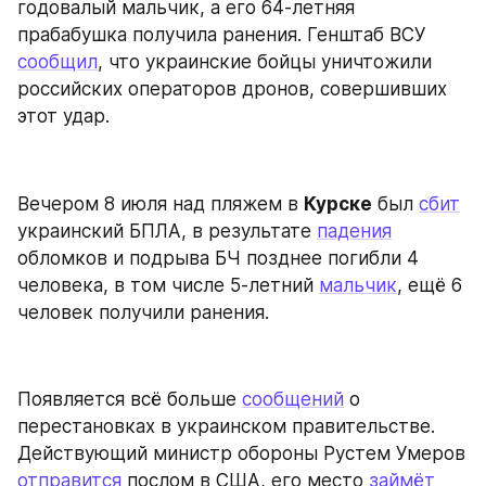
годовалый мальчик, а его 64-летняя 
прабабушка получила ранения. Генштаб ВСУ 
сообщил
, что украинские бойцы уничтожили 
российских операторов дронов, совершивших 
этот удар.
Вечером 8 июля над пляжем в 
Курске
 был 
сбит
украинский БПЛА, в результате 
падения
обломков и подрыва БЧ позднее погибли 4 
человека, в том числе 5-летний 
мальчик
, ещё 6 
человек получили ранения.
Появляется всё больше 
сообщений
 о 
перестановках в украинском правительстве. 
Действующий министр обороны Рустем Умеров 
отправится
 послом в США, его место 
займёт