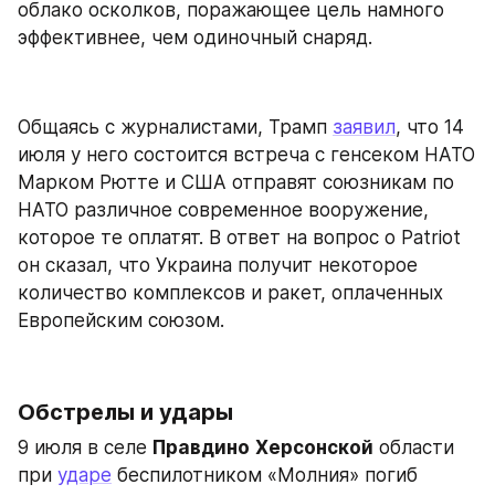
облако осколков, поражающее цель намного 
эффективнее, чем одиночный снаряд.
Общаясь с журналистами, Трамп 
заявил
, что 14 
июля у него состоится встреча с генсеком НАТО 
Марком Рютте и США отправят союзникам по 
НАТО различное современное вооружение, 
которое те оплатят. В ответ на вопрос о Patriot 
он сказал, что Украина получит некоторое 
количество комплексов и ракет, оплаченных 
Европейским союзом.
Обстрелы и удары
9 июля в селе 
Правдино
Херсонской
 области 
при 
ударе
 беспилотником «Молния» погиб 