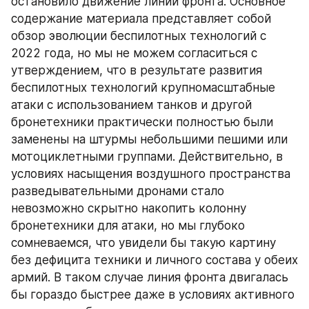
остановило движение линии фронта. Основное 
содержание материала представляет собой 
обзор эволюции беспилотных технологий с 
2022 года, но мы не можем согласиться с 
утверждением, что в результате развития 
беспилотных технологий крупномасштабные 
атаки с использованием танков и другой 
бронетехники практически полностью были 
заменены на штурмы небольшими пешими или 
мотоциклетными группами. Действительно, в 
условиях насыщения воздушного пространства 
разведывательными дронами стало 
невозможно скрытно накопить колонну 
бронетехники для атаки, но мы глубоко 
сомневаемся, что увидели бы такую картину 
без дефицита техники и личного состава у обеих 
армий. В таком случае линия фронта двигалась 
бы гораздо быстрее даже в условиях активного 