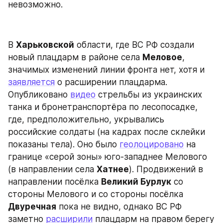
невозможно.
В 
Харьковской
 области, где ВС РФ создали 
новый плацдарм в районе села 
Меловое
, 
значимых изменений линии фронта нет, хотя и 
заявляется
 о расширении плацдарма. 
Опубликовано 
видео
 стрельбы из украинских 
танка и бронетранспортёра по лесопосадке, 
где, предположительно, укрывались 
российские солдаты (на кадрах после склейки 
показаны тела). Оно было 
геолоцировано
 на 
границе «серой зоны» юго-западнее Мелового 
(в направлении села 
Хатнее
). Продвижений в 
направлении посёлка 
Великий Бурлук
 со 
стороны Мелового и со стороны посёлка 
Двуречная
 пока не видно, однако ВС РФ 
заметно 
расширили
 плацдарм на правом берегу 