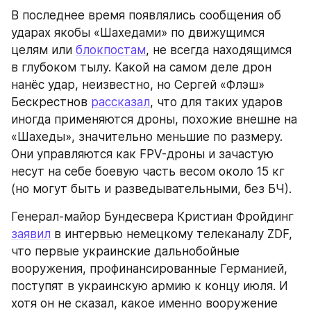
В последнее время появлялись сообщения об 
ударах якобы «Шахедами» по движущимся 
целям или 
блокпостам
, не всегда находящимся 
в глубоком тылу. Какой на самом деле дрон 
нанёс удар, неизвестно, но Сергей «Флэш» 
Бескрестнов 
рассказал
, что для таких ударов 
иногда применяются дроны, похожие внешне на 
«Шахеды», значительно меньшие по размеру. 
Они управляются как FPV-дроны и зачастую 
несут на себе боевую часть весом около 15 кг 
(но могут быть и разведывательными, без БЧ).
Генерал-майор Бундесвера Кристиан Фройдинг 
заявил
 в интервью немецкому телеканалу ZDF, 
что первые украинские дальнобойные 
вооружения, профинансированные Германией, 
поступят в украинскую армию к концу июля. И 
хотя он не сказал, какое именно вооружение 