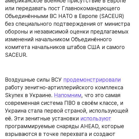
американское военное присутствие в Европе 
или передавать пост Главнокомандующего 
Объединёнными ВС НАТО в Европе (SACEUR) 
без специального подтверждения от министра 
обороны и независимой оценки предлагаемых 
изменений начальником Объединённого 
комитета начальников штабов США и самого 
SACEUR.
Воздушные силы ВСУ 
продемонстрировали
работу зенитно-артиллерийского комплекса 
Skynex в Украине. 
Напомним
, что это самая 
современная система ПВО в своём классе, и 
Украина стала первой страной, использующей 
её. Эти зенитные установки 
используют
программируемые снаряды AHEAD, которые 
взрываются в точке перехвата и создают 