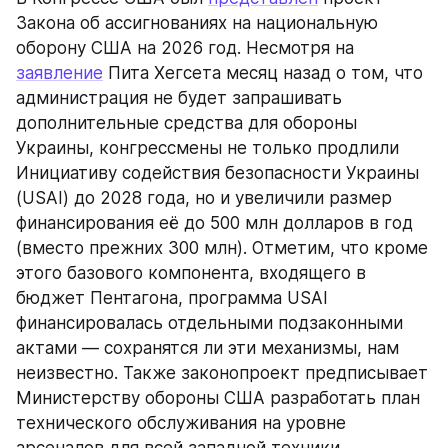
Закона об ассигнованиях на национальную 
оборону США на 2026 год. Несмотря на 
заявление
 Пита Хегсета месяц назад о том, что 
администрация не будет запрашивать 
дополнительные средства для обороны 
Украины, конгрессмены не только продлили 
Инициативу содействия безопасности Украины 
(USAI) до 2028 года, но и увеличили размер 
финансирования её до 500 млн долларов в год 
(вместо прежних 300 млн). Отметим, что кроме 
этого базового компонента, входящего в 
бюджет Пентагона, программа USAI 
финансировалась отдельными подзаконными 
актами — сохранятся ли эти механизмы, нам 
неизвестно. Также законопроект предписывает 
Министерству обороны США разработать план 
технического обслуживания на уровне 
арсеналов для всей западной техники, 