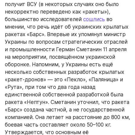
получит ВСУ (в некоторых случаях оно было 
некорректно переведено как «ракеты»), 
большинство исследователей 
сошлись
 во 
мнении, что речь идёт об украинских крылатых 
ракетах «Барс». Впервые их упомянул министр 
Украины по вопросам стратегических отраслей 
и промышленности Герман Сметанин 11 апреля 
на мероприятии, посвящённом украинской 
оборонке. Напомним, у Украины есть ещё 
несколько собственных разработок крылатых 
«ракет-дронов» — это «Пекло», «Паляница» и 
«Рута», при том что два года назад 
единственной собственной разработкой была 
ракета «Нептун». Сметанин уточнил, что ракета 
«Барс» создана частной, а не государственной 
компанией. Она летает на расстояние до 800 км, 
боевая часть составляет около 50–100 кг. 
Утверждается, что основным её 