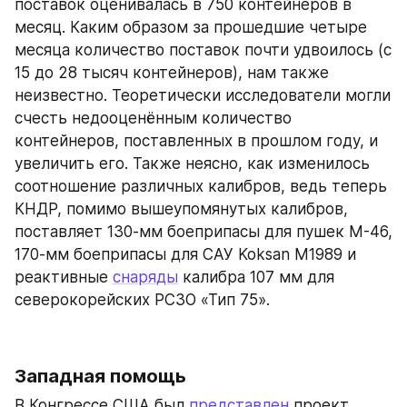
поставок оценивалась в 750 контейнеров в 
месяц. Каким образом за прошедшие четыре 
месяца количество поставок почти удвоилось (с 
15 до 28 тысяч контейнеров), нам также 
неизвестно. Теоретически исследователи могли 
счесть недооценённым количество 
контейнеров, поставленных в прошлом году, и 
увеличить его. Также неясно, как изменилось 
соотношение различных калибров, ведь теперь 
КНДР, помимо вышеупомянутых калибров, 
поставляет 130-мм боеприпасы для пушек М-46, 
170-мм боеприпасы для САУ Koksan M1989 и 
реактивные 
снаряды
 калибра 107 мм для 
северокорейских РСЗО «Тип 75».
Западная помощь
В Конгрессе США был 
представлен
 проект 