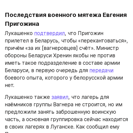
Последствия военного мятежа Евгения 
Пригожина
Лукашенко 
подтвердил
, что Пригожин 
прилетел в Беларусь, чтобы «перекантоваться», 
причём «за их [вагнеровцев] счёт». Министр 
обороны Беларуси Хренин якобы не против 
иметь такое подразделение в составе армии 
Беларуси, в первую очередь для 
передачи
боевого опыта, которого у белорусской армии 
нет.
Лукашенко также 
заявил
, что лагерь для 
наёмников группы Вагнера не строится, но им 
предложили занять заброшенную воинскую 
часть, а основная группировка сейчас находится 
в своих лагерях в Луганске. Как сообщил ему 