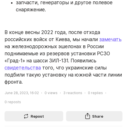
запчасти, генераторы и другое полевое 
снаряжение.
В конце весны 2022 года, после отхода 
российских войск от Киева, мы начали 
замечать
на железнодорожных эшелонах в России 
поднимаемые из резервов установки РСЗО 
«Град-1» на шасси ЗИЛ-131. Появились 
свидетельства
 того, что украинские силы 
подбили такую установку на южной части линии 
фронта.
June 28, 2023, 16:02
0
views
3
reactions
0
replies
0
reposts
Repost
Share