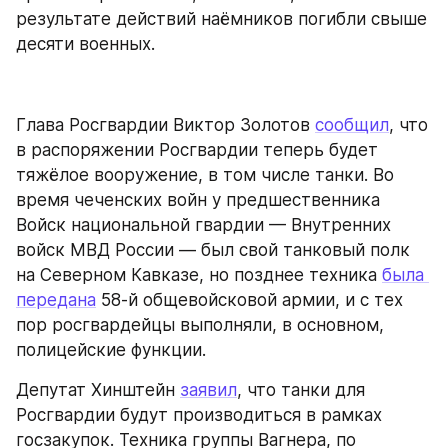
результате действий наёмников погибли свыше 
десяти военных.
Глава Росгвардии Виктор Золотов 
сообщил
, что 
в распоряжении Росгвардии теперь будет 
тяжёлое вооружение, в том числе танки. Во 
время чеченских войн у предшественника 
Войск национальной гвардии — Внутренних 
войск МВД России — был свой танковый полк 
на Северном Кавказе, но позднее техника 
была 
передана
 58-й общевойсковой армии, и с тех 
пор росгвардейцы выполняли, в основном, 
полицейские функции.
Депутат Хинштейн 
заявил
, что танки для 
Росгвардии будут производиться в рамках 
госзакупок. Техника группы Вагнера, по 