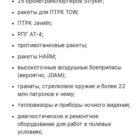
25 бронетранспортёров Stryker;
ракеты для ПТРК TOW;
ПТРК Javelin;
РПГ AT-4;
противотанковые ракеты;
ракеты HARM;
высокоточные воздушные боеприпасы 
(вероятно, JDAM);
гранаты, стрелковое оружие и более 22 
млн патронов к нему;
тепловизоры и приборы ночного видения;
диагностическое и ремонтное 
оборудование для работ в полевых 
условиях;