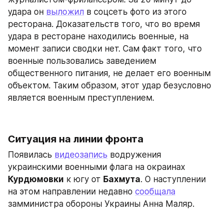
удара он 
выложил
 в соцсеть фото из этого 
ресторана. Доказательств того, что во время 
удара в ресторане находились военные, на 
момент записи сводки нет. Сам факт того, что 
военные пользовались заведением 
общественного питания, не делает его военным 
объектом. Таким образом, этот удар безусловно 
является военным преступлением.
Ситуация на линии фронта
Появилась 
видеозапись
 водружения 
украинскими военными флага на окраинах 
Курдюмовки
 к югу от 
Бахмута
. О наступлении 
на этом направлении недавно 
сообщала
замминистра обороны Украины Анна Маляр.