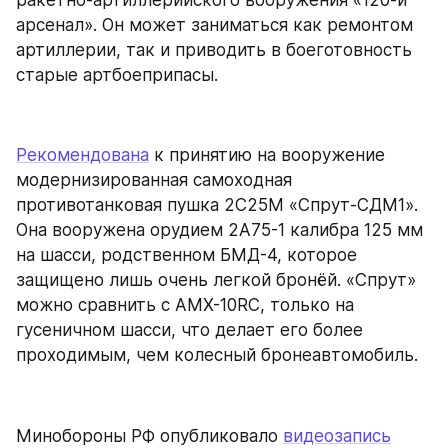
арсенал». Он может заниматься как ремонтом 
артиллерии, так и приводить в боеготовность 
старые артбоеприпасы.
Рекомендована
 к принятию на вооружение 
модернизированная самоходная 
противотанковая пушка 2С25М «Спрут-СДМ1». 
Она вооружена орудием 2А75-1 калибра 125 мм 
на шасси, родственном БМД-4, которое 
защищено лишь очень легкой бронёй. «Спрут» 
можно сравнить с AMX-10RC, только на 
гусеничном шасси, что делает его более 
проходимым, чем колесный бронеавтомобиль.
Минобороны РФ опубликовало 
видеозапись