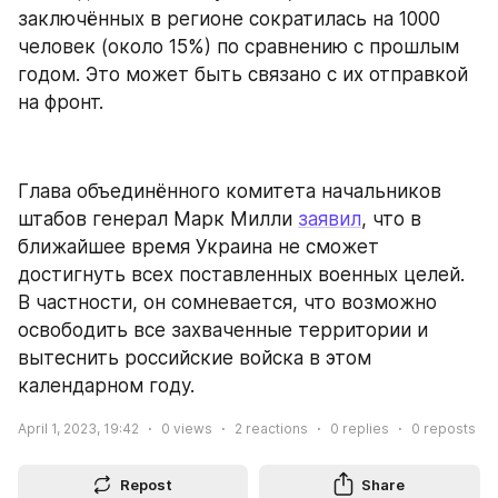
заключённых в регионе сократилась на 1000 
человек (около 15%) по сравнению с прошлым 
годом. Это может быть связано с их отправкой 
на фронт.
Глава объединённого комитета начальников 
штабов генерал Марк Милли 
заявил
, что в 
ближайшее время Украина не сможет 
достигнуть всех поставленных военных целей. 
В частности, он сомневается, что возможно 
освободить все захваченные территории и 
вытеснить российские войска в этом 
календарном году.
April 1, 2023, 19:42
0
views
2
reactions
0
replies
0
reposts
Repost
Share