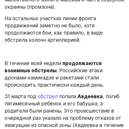
окраины (промзона).
На остальных участках линии фронта 
продвижений заметно не было, хотя 
продолжаются бои, как правило, в виде 
обстрела колонн артиллерией.
В течение всей недели 
продолжаются 
взаимные обстрелы
. Российские атаки 
дронами-камикадзе и ракетами стали 
происходить практически каждый день.
31 марта под 
обстрел
 попала 
Авдеевка
, погиб 
пятимесячный ребёнок и его бабушка, а 
родители были ранены. Это происшествие в 
очередной раз указало на проблему отказов от 
эвакуации из опасной зоны (Авдеевка в течение 