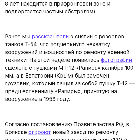
8 лет находится в прифронтовой зоне и 
подвергается частым обстрелам).
Ранее мы 
рассказывали
 о снятии с резервов 
танков Т-54, что подчеркнуло нехватку 
вооружений и мощностей по ремонту военной 
техники. На этой неделе появились 
фотографии
эшелона с пушками МТ-12 «Рапира» калибра 100 
мм, а в Евпатории (Крым) был замечен 
грузовик, который тащил за собой пушку Т-12 — 
предшественницу «Рапиры», принятую на 
вооружение в 1953 году.
Согласно постановлению Правительства РФ, в 
Брянске 
откроют
 новый завод по ремонту 
ракетно-артиллерийского вооружения «120-й 