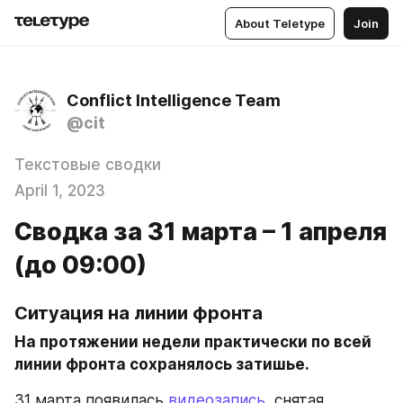
About Teletype
Join
Conflict Intelligence Team
@cit
Текстовые сводки
April 1, 2023
Сводка за 31 марта – 1 апреля
(до 09:00)
Ситуация на линии фронта
На протяжении недели практически по всей 
линии фронта сохранялось затишье.
31 марта появилась 
видеозапись
, снятая 