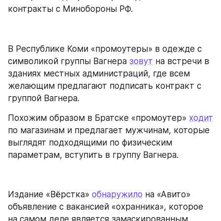
контракты с Минобороны РФ.
В Республике Коми «промоутеры» в одежде с 
символикой группы Вагнера 
зовут
 на встречи в 
зданиях местных администраций, где всем 
желающим предлагают подписать контракт с 
группой Вагнера.
Похожим образом в Братске «промоутер» 
ходит
по магазинам и предлагает мужчинам, которые 
выглядят подходящими по физическим 
параметрам, вступить в группу Вагнера.
Издание «Вёрстка» 
обнаружило
 на «Авито» 
объявление с вакансией «охранника», которое 
на самом деле является замаскированным 