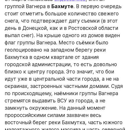
группой Вагнера в 
Бахмуте
. В первую очередь 
стоит отметить большое количество свежего 
снега, что подтверждает дату съемки (в этот 
день в Донецкой, как и в Ростовской области 
выпал снег). На крыше одного из домов виден 
флаг группы Вагнера. Место съёмки было 
геолоцировано на западном берегу реки 
Бахмутка в одном квартале от здания 
городской администрации, то есть довольно 
близко к центру города. Это значит, что бои 
идут уже в центральной части города, а не на 
окраинах, застроенных частными домами. Судя 
по происходящему, наёмники группы Вагнера 
стремятся выдавить ВСУ из города, а не 
замкнуть окружение. На данный момент 
пророссийскими силами захвачен весь 
восточный берег реки Бахмутка, часть южного 
малоэтажного жилого массива и часть северной 