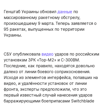
Генштаб Украины обновил 
данные
 по 
массированному ракетному обстрелу, 
произошедшему 9 марта. Теперь заявляется о 
95 ракетах, выпущенных по территории 
Украины.
СБУ опубликовала 
видео
 ударов по российским 
установкам ЗРК «Тор-М2» и С-300ВМ. 
Последние, как правило, находятся довольно 
далеко от линии боевого соприкосновения. 
Исходя из элементов интерфейса, попавших на 
видео, и удалённости установок от линии 
фронта, эксперты предположили, что это 
первый известный случай нанесения ударов 
барражирующими боеприпасами Switchblade 