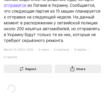
отправится
 из Латвии в Украину. Сообщается, 
что следующая партия из 15 машин планируется 
к отправке на следующей неделе. На данный 
момент в распоряжении у латвийской полиции 
около 200 изъятых автомобилей, но отправлять 
в Украину будут только те из них, которые не 
требуют серьёзного ремонта.
March 10, 2023, 16:52
0
views
3
reactions
0
replies
0
reposts
Repost
Share