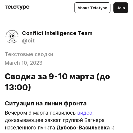
About Teletype
Join
Conflict Intelligence Team
@cit
Текстовые сводки
March 10, 2023
Сводка за 9-10 марта (до
13:00)
Ситуация на линии фронта
Вечером 9 марта появилось 
видео
, 
доказывающее захват группой Вагнера 
населённого пункта 
Дубово-Васильевка
 к 