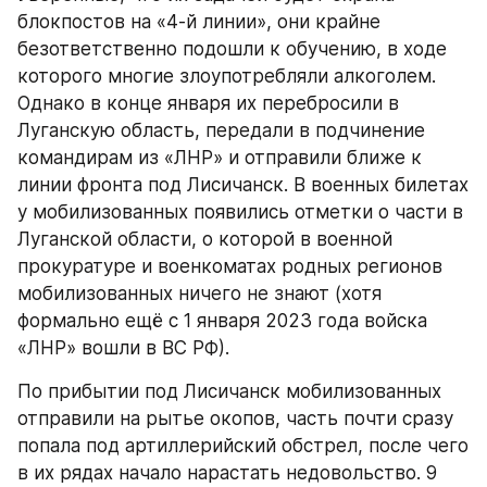
блокпостов на «4-й линии», они крайне 
безответственно подошли к обучению, в ходе 
которого многие злоупотребляли алкоголем. 
Однако в конце января их перебросили в 
Луганскую область, передали в подчинение 
командирам из «ЛНР» и отправили ближе к 
линии фронта под Лисичанск. В военных билетах 
у мобилизованных появились отметки о части в 
Луганской области, о которой в военной 
прокуратуре и военкоматах родных регионов 
мобилизованных ничего не знают (хотя 
формально ещё с 1 января 2023 года войска 
«ЛНР» вошли в ВС РФ).
По прибытии под Лисичанск мобилизованных 
отправили на рытье окопов, часть почти сразу 
попала под артиллерийский обстрел, после чего 
в их рядах начало нарастать недовольство. 9 