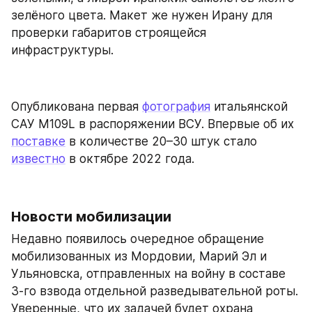
зелёного цвета. Макет же нужен Ирану для 
проверки габаритов строящейся 
инфраструктуры.
Опубликована первая 
фотография
 итальянской 
САУ M109L в распоряжении ВСУ. Впервые об их 
поставке
 в количестве 20–30 штук стало 
известно
 в октябре 2022 года.
Новости мобилизации
Недавно появилось очередное обращение 
мобилизованных из Мордовии, Марий Эл и 
Ульяновска, отправленных на войну в составе 
3-го взвода отдельной разведывательной роты. 
Уверенные, что их задачей будет охрана 