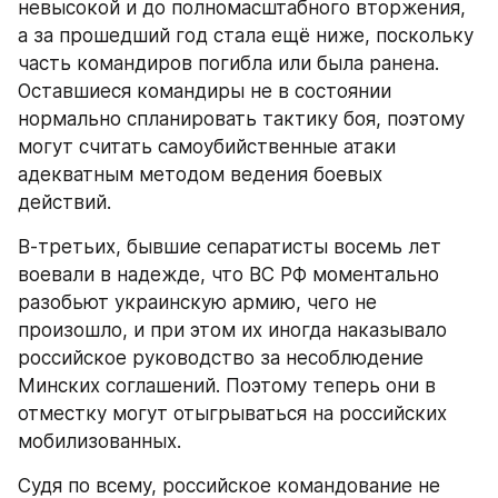
невысокой и до полномасштабного вторжения, 
а за прошедший год стала ещё ниже, поскольку 
часть командиров погибла или была ранена. 
Оставшиеся командиры не в состоянии 
нормально спланировать тактику боя, поэтому 
могут считать самоубийственные атаки 
адекватным методом ведения боевых 
действий.
В-третьих, бывшие сепаратисты восемь лет 
воевали в надежде, что ВС РФ моментально 
разобьют украинскую армию, чего не 
произошло, и при этом их иногда наказывало 
российское руководство за несоблюдение 
Минских соглашений. Поэтому теперь они в 
отместку могут отыгрываться на российских 
мобилизованных.
Судя по всему, российское командование не 