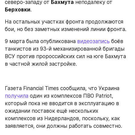
северо-западу от 
Бахмута
 неподалеку от 
Берховки
.
На остальных участках фронта продолжаются 
бои, но без заметных изменений линии фронта.
9 марта была опубликована 
видеозапись
 боёв 
танкистов из 93-й механизированной бригады 
ВСУ против пророссийских сил на юге Бахмута 
в частной жилой застройке.
Газета Financial Times сообщила, что Украина 
получила
 один из комплексов ПВО Patriot, 
который пока не вводится в эксплуатацию в 
ожидании поставок ещё нескольких 
комплексов из Нидерландов, поскольку, как 
заявляется, они должны работать совместно.