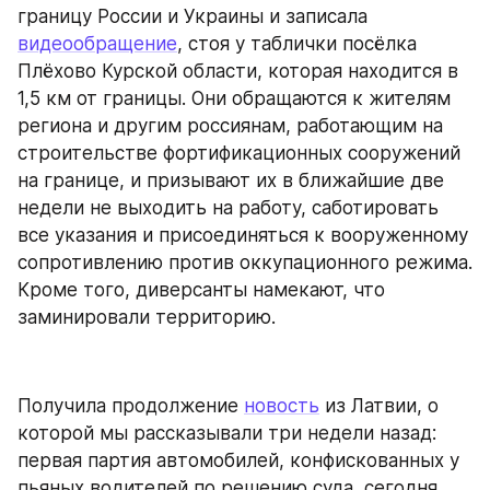
границу России и Украины и записала 
видеообращение
, стоя у таблички посёлка 
Плёхово Курской области, которая находится в 
1,5 км от границы. Они обращаются к жителям 
региона и другим россиянам, работающим на 
строительстве фортификационных сооружений 
на границе, и призывают их в ближайшие две 
недели не выходить на работу, саботировать 
все указания и присоединяться к вооруженному 
сопротивлению против оккупационного режима. 
Кроме того, диверсанты намекают, что 
заминировали территорию.
Получила продолжение 
новость
 из Латвии, о 
которой мы рассказывали три недели назад: 
первая партия автомобилей, конфискованных у 
пьяных водителей по решению суда, сегодня 