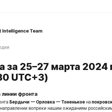
t Intelligence Team
одки
а за 25–27 марта 2024 
:30 UTC+3)
а линии фронта
онта 
Бердычи
— Орловка — Тоненькое 
на
 направлении вопреки нашим ожиданиям российским