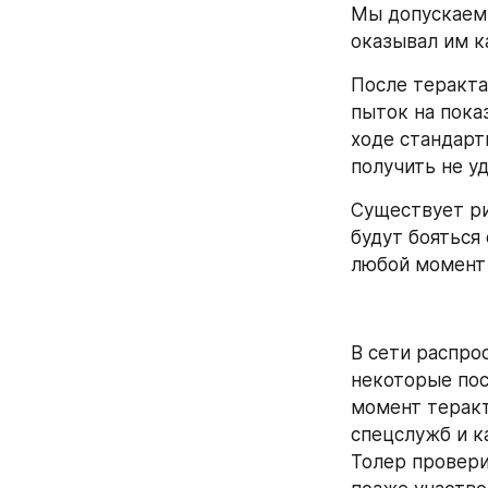
Мы допускаем,
оказывал им к
После теракта
пыток на пока
ходе стандарт
получить не у
Существует ри
будут бояться
любой момент 
В сети распро
некоторые пос
момент теракт
спецслужб и к
Толер провери