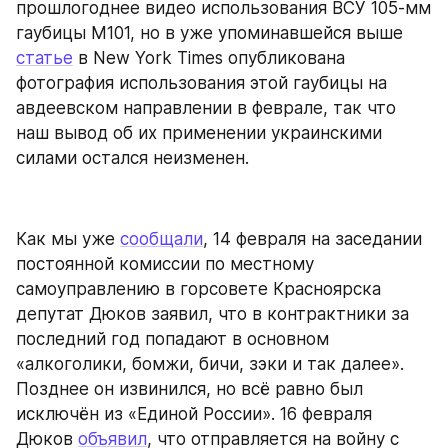
прошлогоднее видео использования ВСУ 105-мм 
гаубицы M101, но в уже упоминавшейся выше 
статье
 в New York Times опубликована 
фотография использования этой гаубицы на 
авдеевском направлении в феврале, так что 
наш вывод об их применении украинскими 
силами остался неизменен.
Как мы уже 
сообщали
, 14 февраля на заседании 
постоянной комиссии по местному 
самоуправлению в горсовете Красноярска 
депутат Дюков заявил, что в контрактники за 
последний год попадают в основном 
«алкоголики, бомжи, бичи, зэки и так далее». 
Позднее он извинился, но всё равно был 
исключён из «Единой России». 16 февраля 
Дюков 
объявил
, что отправляется на войну с 