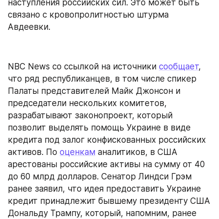
наступления российских сил. Это может быть 
связано с кровопролитностью штурма 
Авдеевки.
NBC News со ссылкой на источники 
сообщает
, 
что ряд республиканцев, в том числе спикер 
Палаты представителей Майк Джонсон и 
председатели нескольких комитетов, 
разрабатывают законопроект, который 
позволит выделять помощь Украине в виде 
кредита под залог конфискованных российских 
активов. По 
оценкам
 аналитиков, в США 
арестованы российские активы на сумму от 40 
до 60 млрд долларов. Сенатор Линдси Грэм 
ранее заявил, что идея предоставить Украине 
кредит принадлежит бывшему президенту США 
Дональду Трампу, который, напомним, ранее 