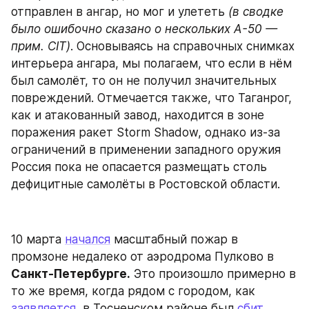
отправлен в ангар, но мог и улететь 
(в сводке 
было ошибочно сказано о нескольких А-50 — 
прим. CIT)
. Основываясь на справочных снимках 
интерьера ангара, мы полагаем, что если в нём 
был самолёт, то он не получил значительных 
повреждений. Отмечается также, что Таганрог, 
как и атакованный завод, находится в зоне 
поражения ракет Storm Shadow, однако из-за 
ограничений в применении западного оружия 
Россия пока не опасается размещать столь 
дефицитные самолёты в Ростовской области.
10 марта 
начался
 масштабный пожар в 
промзоне недалеко от аэродрома Пулково в 
Санкт-Петербурге.
 Это произошло примерно в 
то же время, когда рядом с городом, как 
заявляется
, в Тосненском районе был 
сбит