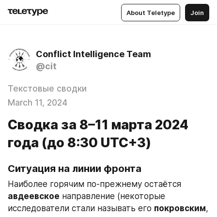
About Teletype
Join
Conflict Intelligence Team
@cit
Текстовые сводки
March 11, 2024
Сводка за 8–11 марта 2024
года (до 8:30 UTC+3)
Ситуация на линии фронта
Наиболее горячим по-прежнему остаётся 
авдеевское
 направление (некоторые 
исследователи стали называть его 
покровским
, 