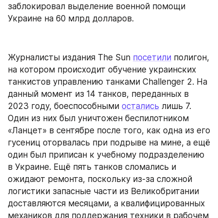
заблокировал выделение военной помощи 
Украине на 60 млрд долларов.
Журналисты издания The Sun 
посетили
 полигон, 
на котором происходит обучение украинских 
танкистов управлению танками Challenger 2. На 
данный момент из 14 танков, переданных в 
2023 году, боеспособными 
остались
 лишь 7. 
Один из них был уничтожен беспилотником 
«Ланцет» в сентябре после того, как одна из его 
гусениц оторвалась при подрыве на мине, а ещё 
один был приписан к учебному подразделению 
в Украине. Ещё пять танков сломались и 
ожидают ремонта, поскольку из-за сложной 
логистики запасные части из Великобритании 
доставляются месяцами, а квалифицированных 
механиков для поддержания техники в рабочем 