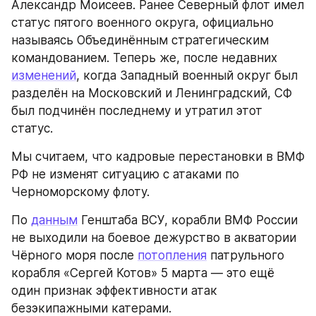
Александр Моисеев. Ранее Северный флот имел 
статус пятого военного округа, официально 
называясь Объединённым стратегическим 
командованием. Теперь же, после недавних 
изменений
, когда Западный военный округ был 
разделён на Московский и Ленинградский, СФ 
был подчинён последнему и утратил этот 
статус.
Мы считаем, что кадровые перестановки в ВМФ 
РФ не изменят ситуацию с атаками по 
Черноморскому флоту.
По 
данным
 Генштаба ВСУ, корабли ВМФ России 
не выходили на боевое дежурство в акватории 
Чёрного моря после 
потопления
 патрульного 
корабля «Сергей Котов» 5 марта — это ещё 
один признак эффективности атак 
безэкипажными катерами.