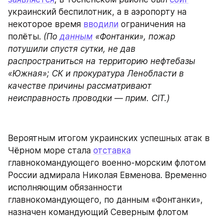
украинский беспилотник, а в аэропорту на 
некоторое время 
вводили
 ограничения на 
полёты. 
(По 
данным
 «Фонтанки», пожар 
потушили спустя сутки, не дав 
распространиться на территорию нефтебазы 
«Южная»; СК и прокуратура Ленобласти в 
качестве причины рассматривают 
неисправность проводки — прим. CIT.)
Вероятным итогом украинских успешных атак в 
Чёрном море стала 
отставка
главнокомандующего военно-морским флотом 
России адмирала Николая Евменова. Временно 
исполняющим обязанности 
главнокомандующего, по данным «Фонтанки», 
назначен командующий Северным флотом 