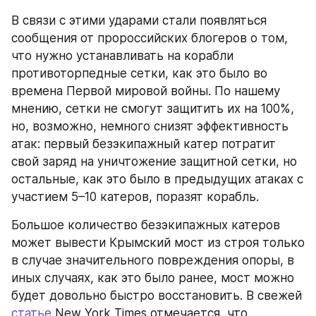
В связи с этими ударами стали появляться 
сообщения от пророссийских блогеров о том, 
что нужно устанавливать на корабли 
противоторпедные сетки, как это было во 
времена Первой мировой войны. По нашему 
мнению, сетки не смогут защитить их на 100%, 
но, возможно, немного снизят эффективность 
атак: первый безэкипажный катер потратит 
свой заряд на уничтожение защитной сетки, но 
остальные, как это было в предыдущих атаках с 
участием 5–10 катеров, поразят корабль.
Большое количество безэкипажных катеров 
может вывести Крымский мост из строя только 
в случае значительного повреждения опоры, в 
иных случаях, как это было ранее, мост можно 
будет довольно быстро восстановить. В свежей 
статье
 New York Times отмечается, что 