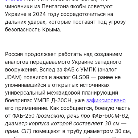
чиновники из Пентагона якобы советуют 
Украине в 2024 году сосредоточиться на 
дальних ударах, которые поставят под угрозу 
безопасность Крыма.
Россия продолжает работать над созданием 
аналогов передаваемого Украине западного 
вооружения. Вслед за ФАБ с УМПК (аналог 
JDAM) появился и аналог GLSDB — ранее не 
упоминавшийся в открытых источниках 
универсальный межвидовой планирующий 
боеприпас УМПБ Д-30СН, уже 
зафиксировано
его применение. Как сообщается, боевую часть 
от ФАБ-250 
(возможно, речь про ФАБ-500М-62, 
диаметр корпуса которой составляет 30 см — 
прим. CIT)
 помещают в трубу диаметром 30 см, 