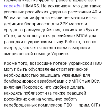
горячем участке фронта, ранее впервые был 
поражён
 HIMARS. Не исключаем, что два таких 
успешных российских удара на расстоянии 40 и 
50 км от линии фронта стали возможны из-за 
дефицита боеприпасов для ЗРК малого и 
среднего радиуса действия, таких как «Бук» и 
«Тор», чем пользуются российские БПЛА для 
разведки в украинском тылу. Всё это, в свою 
очередь, является следствием заморозки 
американской помощи Украине.
Кроме того, возросшие потери украинской ПВО 
могут быть обусловлены стратегической 
необходимостью защищать уязвимый для 
бомбардировок авиабомбами с УМПК тыл ВСУ, 
включая Покровск, что удобнее делать, 
находясь поблизости (а также реакцией 
российских сил на успешную работу 
переброшенных комплексов ПВО — прим. CIT.)