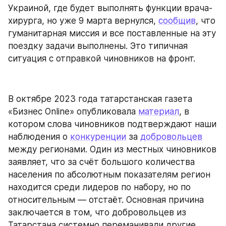
Украиной, где будет выполнять функции врача-
хирурга, но уже 9 марта вернулся, 
сообщив
, что 
гуманитарная миссия и все поставленные на эту 
поездку задачи выполнены. Это типичная 
ситуация с отправкой чиновников на фронт.
В октябре 2023 года татарстанская газета 
«Бизнес Online» опубликовала 
материал
, в 
котором слова чиновников подтверждают наши 
наблюдения о 
конкуренции
 за 
добровольцев
между регионами. Один из местных чиновников 
заявляет, что за счёт большого количества 
населения по абсолютным показателям регион 
находится среди лидеров по набору, но по 
относительным — отстаёт. Основная причина 
заключается в том, что добровольцев из 
Татарстана системно переманивали другие 