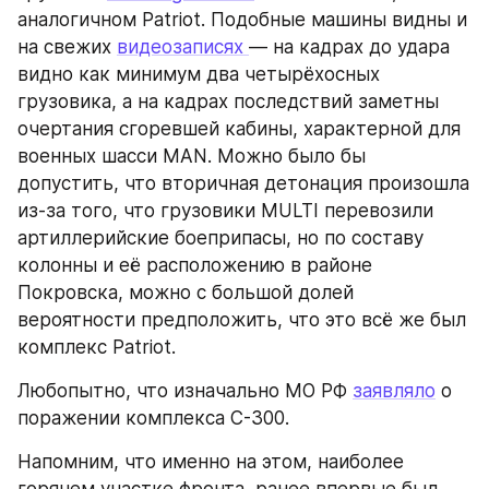
аналогичном Patriot. Подобные машины видны и 
на свежих 
видеозаписях 
— на кадрах до удара 
видно как минимум два четырёхосных 
грузовика, а на кадрах последствий заметны 
очертания сгоревшей кабины, характерной для 
военных шасси MAN. Можно было бы 
допустить, что вторичная детонация произошла 
из-за того, что грузовики MULTI перевозили 
артиллерийские боеприпасы, но по составу 
колонны и её расположению в районе 
Покровска, можно с большой долей 
вероятности предположить, что это всё же был 
комплекс Patriot.
Любопытно, что изначально МО РФ 
заявляло
 о 
поражении комплекса С-300.
Напомним, что именно на этом, наиболее 