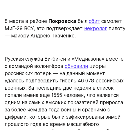
8 марта в районе 
Покровска
 был 
сбит
 самолёт 
МиГ-29 ВСУ, это подтверждает 
некролог
 пилоту 
— майору Андрею Ткаченко.
Русская служба Би-би-си и «Медиазона» вместе 
с командой волонтёров 
обновили
 цифры 
российских потерь — на данный момент 
удалось подтвердить гибель 46 678 российских 
военных. За последние две недели в список 
попали имена ещё 1555 человек, что является 
одним из самых высоких показателей прироста 
за более чем два года войны и сравнимо с 
цифрами, которые были зафиксированы зимой 
прошлого года во время масштабного 