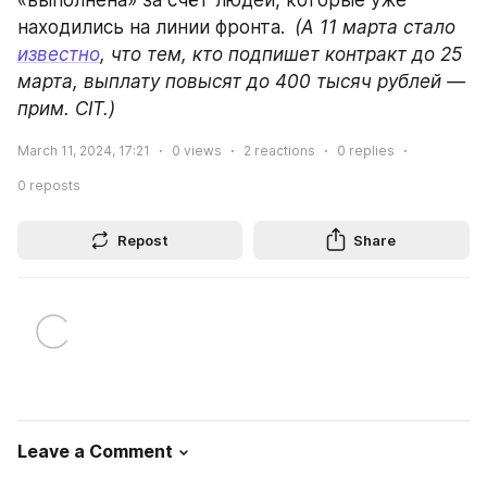
«выполнена» за счёт людей, которые уже 
находились на линии фронта. 
(А 11 марта стало 
известно
, что тем, кто подпишет контракт до 25 
марта, выплату повысят до 400 тысяч рублей — 
прим. CIT.)
March 11, 2024, 17:21
0
views
2
reactions
0
replies
0
reposts
Repost
Share
Leave a Comment