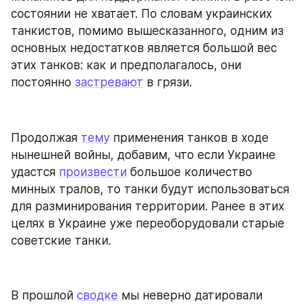
состоянии не хватает. По словам украинских 
танкистов, помимо вышесказанного, одним из 
основных недостатков является большой вес 
этих танков: как и предполагалось, они 
постоянно 
застревают
 в грязи.
Продолжая 
тему
 применения танков в ходе 
нынешней войны, добавим, что если Украине 
удастся 
произвести
 большое количество 
минных тралов, то танки будут использоваться 
для разминирования территории. Ранее в этих 
целях в Украине уже переоборудовали старые 
советские танки.
В прошлой 
сводке
 мы неверно датировали 