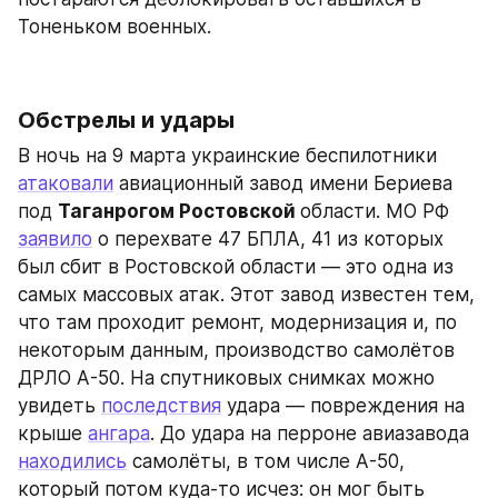
Тоненьком военных.
Обстрелы и удары
В ночь на 9 марта украинские беспилотники 
атаковали
 авиационный завод имени Бериева 
под 
Таганрогом Ростовской 
области. МО РФ 
заявило
 о перехвате 47 БПЛА, 41 из которых 
был сбит в Ростовской области — это одна из 
самых массовых атак. Этот завод известен тем, 
что там проходит ремонт, модернизация и, по 
некоторым данным, производство самолётов 
ДРЛО А-50. На спутниковых снимках можно 
увидеть 
последствия
 удара — повреждения на 
крыше 
ангара
. До удара на перроне авиазавода 
находились
 самолёты, в том числе А-50, 
который потом куда-то исчез: он мог быть 