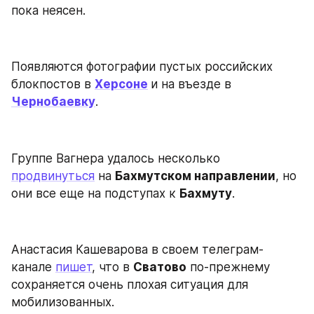
пока неясен.
Появляются фотографии пустых российских 
блокпостов в 
Херсоне
и на въезде в 
Чернобаевку
.
Группе Вагнера удалось несколько 
продвинуться
 на 
Бахмутском направлении
, но 
они все еще на подступах к 
Бахмуту
.
Анастасия Кашеварова в своем телеграм-
канале 
пишет
, что в 
Сватово
 по-прежнему 
сохраняется очень плохая ситуация для 
мобилизованных.