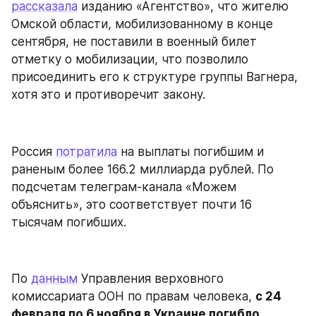
рассказала
 изданию «Агентство», что жителю 
Омской области, мобилизованному в конце 
сентября, не поставили в военный билет 
отметку о мобилизации, что позволило 
присоединить его к структуре группы Вагнера, 
хотя это и противоречит закону.
Россия 
потратила
 на выплаты погибшим и 
раненым более 166.2 миллиарда рублей. По 
подсчетам телеграм-канала «Можем 
объяснить», это соответствует почти 16 
тысячам погибших.
По 
данным
 Управления верховного 
комиссариата ООН по правам человека, 
с 24 
февраля по 6 ноября в Украине погибло 