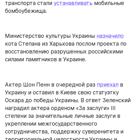
транспорта стали 
устанавливать
 мобильные 
бомбоубежища.
Министерство культуры Украины 
назначило
кота Степана из Харькова послом проекта по 
восстановлению разрушенных российскими 
силами памятников в Украине.
Актер Шон Пенн в очередной раз 
приехал
 в 
Украину и оставил в Киеве свою статуэтку 
Оскара до победы Украины. В ответ Зеленский 
наградил актера орденом «За заслуги» III 
степени за значительные личные заслуги в 
укреплении межгосударственного 
сотрудничества, поддержку суверенитета и 
территориальной целостности Украины и 