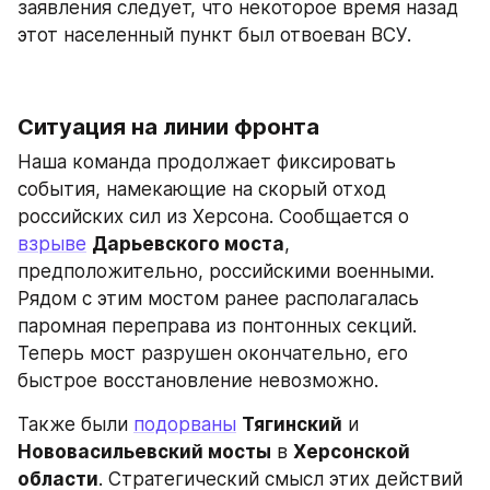
заявления следует, что некоторое время назад 
этот населенный пункт был отвоеван ВСУ.
Ситуация на линии фронта
Наша команда продолжает фиксировать 
события, намекающие на скорый отход 
российских сил из Херсона. Сообщается о 
взрыве
Дарьевского моста
, 
предположительно, российскими военными. 
Рядом с этим мостом ранее располагалась 
паромная переправа из понтонных секций. 
Теперь мост разрушен окончательно, его 
быстрое восстановление невозможно.
Также были 
подорваны
Тягинский
 и 
Нововасильевский мосты
 в 
Херсонской 
области
. Стратегический смысл этих действий 