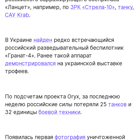
«Ланцет», например, по 
ЗРК «Стрела-10»
, 
танку
, 
САУ Krab
.
В Украине 
найден
 редко встречающийся 
российский разведывательный беспилотник 
«Гранат-4». Ранее такой аппарат 
демонстрировался
 на украинской выставке 
трофеев.
По подсчетам проекта Oryx, за последнюю 
неделю российские силы потеряли 25 
танков
 и 
32 единицы 
боевой техники
.
Появилась первая 
фотография
 уничтоженной 