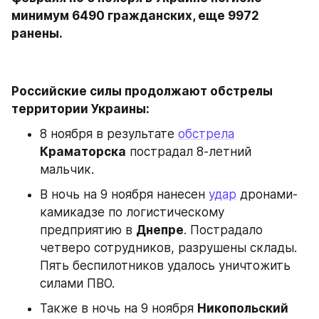
минимум 6490 гражданских, еще 9972 
ранены.
Российские силы продолжают обстрелы 
территории Украины:
8 ноября в результате 
обстрела
Краматорска
 пострадал 8-летний 
мальчик.
В ночь на 9 ноября нанесен 
удар
 дронами-
камикадзе по логистическому 
предприятию в 
Днепре
. Пострадало 
четверо сотрудников, разрушены склады. 
Пять беспилотников удалось уничтожить 
силами ПВО.
Также в ночь на 9 ноября 
Никопольский 