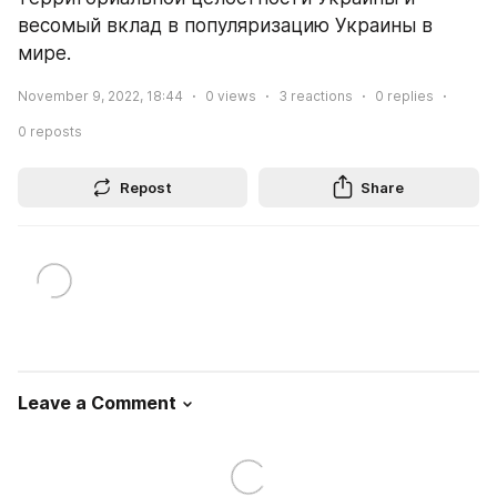
весомый вклад в популяризацию Украины в 
мире.
November 9, 2022, 18:44
0
views
3
reactions
0
replies
0
reposts
Repost
Share
Leave a Comment