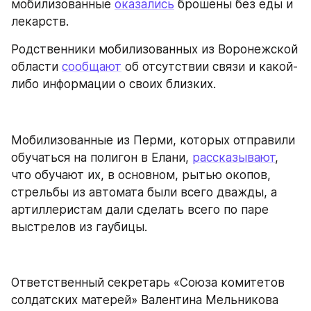
мобилизованные 
оказались
 брошены без еды и 
лекарств.
Родственники мобилизованных из Воронежской 
области 
сообщают
 об отсутствии связи и какой-
либо информации о своих близких.
Мобилизованные из Перми, которых отправили 
обучаться на полигон в Елани, 
рассказывают
, 
что обучают их, в основном, рытью окопов, 
стрельбы из автомата были всего дважды, а 
артиллеристам дали сделать всего по паре 
выстрелов из гаубицы.
Ответственный секретарь «Союза комитетов 
солдатских матерей» Валентина Мельникова 