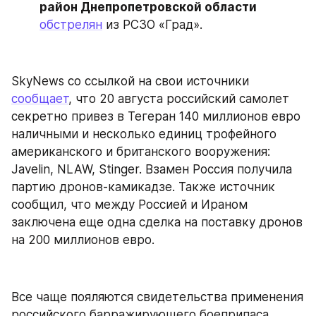
район Днепропетровской области
обстрелян
 из РСЗО «Град».
SkyNews со ссылкой на свои источники 
сообщает
, что 20 августа российский самолет 
секретно привез в Тегеран 140 миллионов евро 
наличными и несколько единиц трофейного 
американского и британского вооружения: 
Javelin, NLAW, Stinger. Взамен Россия получила 
партию дронов-камикадзе. Также источник 
сообщил, что между Россией и Ираном 
заключена еще одна сделка на поставку дронов 
на 200 миллионов евро.
Все чаще пояляются свидетельства применения 
российского барражирующего боеприпаса 