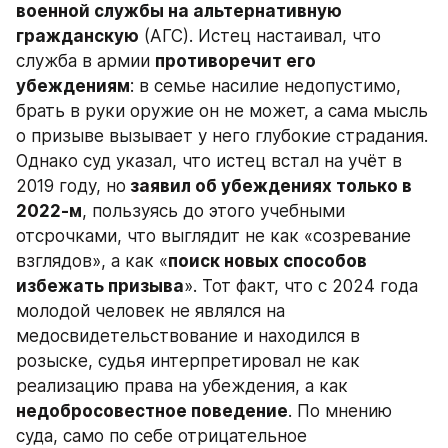
военной службы на альтернативную 
гражданскую
 (АГС). Истец настаивал, что 
служба в армии 
противоречит его 
убеждениям
: в семье насилие недопустимо, 
брать в руки оружие он не может, а сама мысль 
о призыве вызывает у него глубокие страдания. 
Однако суд указал, что истец встал на учёт в 
2019 году, но
 заявил об убеждениях только в 
2022-м
, пользуясь до этого учебными 
отсрочками, что выглядит не как «созревание 
взглядов», а как «
поиск новых способов 
избежать призыва
». Тот факт, что с 2024 года 
молодой человек не являлся на 
медосвидетельствование и находился в 
розыске, судья интерпретировал не как 
реализацию права на убеждения, а как 
недобросовестное поведение
. По мнению 
суда, само по себе отрицательное 