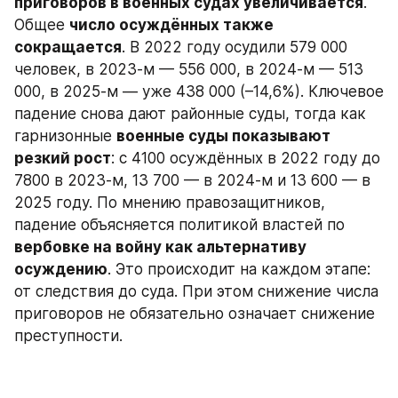
приговоров в военных судах увеличивается
. 
Общее 
число осуждённых также 
сокращается
. В 2022 году осудили 579 000 
человек, в 2023-м — 556 000, в 2024-м — 513 
000, в 2025-м — уже 438 000 (–14,6%). Ключевое 
падение снова дают районные суды, тогда как 
гарнизонные 
военные суды показывают 
резкий рост
: с 4100 осуждённых в 2022 году до 
7800 в 2023-м, 13 700 — в 2024-м и 13 600 — в 
2025 году. По мнению правозащитников, 
падение объясняется политикой властей по 
вербовке на войну как альтернативу 
осуждению
. Это происходит на каждом этапе: 
от следствия до суда. При этом снижение числа 
приговоров не обязательно означает снижение 
преступности.