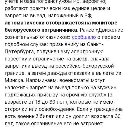
учёта и база погранслужбы РБ, вероятно, 
работают практически как единое целое и 
запрет на выезд, наложенный в РФ, 
автоматически отображается на мониторе 
белорусского пограничника
. Ранее «Движение 
сознательных отказчиков» 
сообщало
 о первом 
подобном случае: призывнику из Санкт-
Петербурга, получившему электронную 
повестку и ограничение на выезд, сначала 
запретили выезд на российско-белорусской 
границе, а затем дважды отказали в вылете из 
Минска. Напоминаем, военкоматы могут 
наложить запрет на выезд только на мужчин, 
подлежащих призыву на срочную службу (в 
возрасте от 18 до 30 лет), которые не имеют 
отсрочки или освобождения. Если у гражданина 
есть военный билет или он достиг возраста 30 
лет, такое ограничение его не затронет.