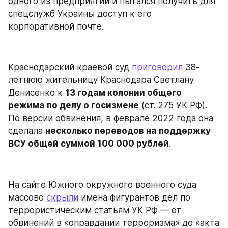
одного из предприятий и пытался получить для 
спецслужб Украины доступ к его 
корпоративной почте.
Краснодарский краевой суд 
приговорил
 38-
летнюю жительницу Краснодара Светлану 
Денисенко к 
13 годам колонии общего 
режима по делу о госизмене
 (ст. 275 УК РФ). 
По версии обвинения, в феврале 2022 года она 
сделала 
несколько переводов на поддержку 
ВСУ общей суммой 100 000 рублей
.
На сайте Южного окружного военного суда 
массово 
скрыли
 имена фигурантов дел по 
террористическим статьям УК РФ — от 
обвинений в «оправдании терроризма» до «акта 