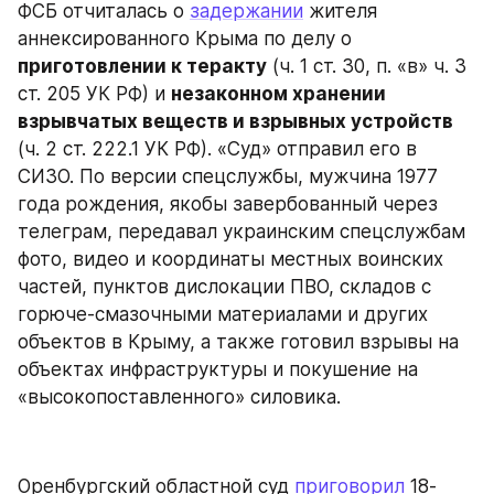
ФСБ отчиталась о 
задержании
 жителя 
аннексированного Крыма по делу о 
приготовлении к теракту
 (ч. 1 ст. 30, п. «в» ч. 3 
ст. 205 УК РФ) и 
незаконном хранении 
взрывчатых веществ и взрывных устройств
(ч. 2 ст. 222.1 УК РФ). «Суд» отправил его в 
СИЗО. По версии спецслужбы, мужчина 1977 
года рождения, якобы завербованный через 
телеграм, передавал украинским спецслужбам 
фото, видео и координаты местных воинских 
частей, пунктов дислокации ПВО, складов с 
горюче-смазочными материалами и других 
объектов в Крыму, а также готовил взрывы на 
объектах инфраструктуры и покушение на 
«высокопоставленного» силовика.
Оренбургский областной суд 
приговорил
 18-