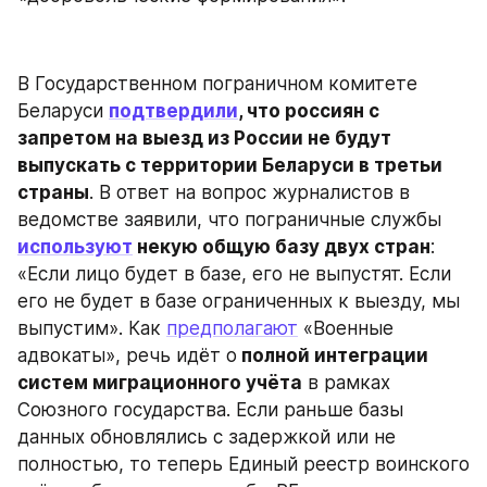
В Государственном пограничном комитете 
Беларуси 
подтвердили
, что россиян с 
запретом на выезд из России не будут 
выпускать с территории Беларуси в третьи 
страны
. В ответ на вопрос журналистов в 
ведомстве заявили, что пограничные службы 
используют
 некую общую базу двух стран
: 
«Если лицо будет в базе, его не выпустят. Если 
его не будет в базе ограниченных к выезду, мы 
выпустим». Как 
предполагают
 «Военные 
адвокаты», речь идёт о
 полной интеграции 
систем миграционного учёта
 в рамках 
Союзного государства. Если раньше базы 
данных обновлялись с задержкой или не 
полностью, то теперь Единый реестр воинского 