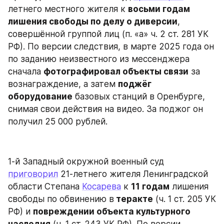
летнего местного жителя к 
восьми годам 
лишения свободы по делу о диверсии
, 
совершённой группой лиц (п. «а» ч. 2 ст. 281 УК 
РФ). По версии следствия, в марте 2025 года он 
по заданию неизвестного из мессенджера 
сначала 
фотографировал объекты связи
 за 
вознаграждение, а затем 
поджёг 
оборудование
 базовых станций в Оренбурге, 
снимая свои действия на видео. За поджог он 
получил 25 000 рублей.
1-й Западный окружной военный суд 
приговорил
 21-летнего жителя Ленинградской 
области Степана 
Косарева
 к 
11 годам
 лишения 
свободы по обвинению в
 теракте
 (ч. 1 ст. 205 УК 
РФ) и 
повреждении объекта культурного 