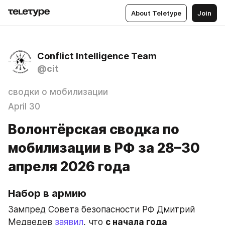
About Teletype
Join
Conflict Intelligence Team
@cit
сводки о мобилизации
April 30
Волонтёрская сводка по
мобилизации в РФ за 28–30
апреля 2026 года
Набор в армию
Зампред Совета безопасности РФ Дмитрий 
Медведев 
заявил
, что 
с начала года 