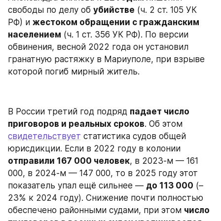
свободы по делу об 
убийстве
 (ч. 2 ст. 105 УК 
РФ) и 
жестоком обращении с гражданским 
населением
 (ч. 1 ст. 356 УК РФ). По версии 
обвинения, весной 2022 года он установил 
гранатную растяжку в Мариуполе, при взрыве 
которой погиб мирный житель.
В России третий год подряд 
падает число 
приговоров и реальных сроков
. Об этом 
свидетельствует
 статистика судов общей 
юрисдикции. Если в 2022 году в колонии 
отправили 167 000 человек
, в 2023-м — 161 
000, в 2024-м — 147 000, то в 2025 году этот 
показатель упал ещё сильнее — 
до 113 000
 (–
23% к 2024 году). Снижение почти полностью 
обеспечено районными судами, при этом 
число 