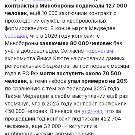
контракты с Минобороны подписали 127 000 
человек
, ещё 10 000 заключили контракт о 
прохождении службы в «добровольных 
формированиях». В конце марта Медведев 
сообщал
, что в 2026 году контракт с 
Минобороны 
заключили 80 000 человек 
без 
учёта добровольцев. Согласно 
подсчётам
экономиста Яниса Клюге на основании данных 
региональных бюджетов, за три первых месяца 
года в ВС РФ 
могли поступить около 70 500 
человек
, а темп набора 
упал примерно на 20%
по сравнению с тем же периодом 2025 года. 
Также Медведев в своём выступлении ещё раз 
упомянул, что в 2025 году контракт заключили 
450 000 человек. В январе он 
уточнял
, что за 
прошедший год контракт подписали 422 704 
человека, ещё 32 000 — вступили в 
«добровольческие формирования».