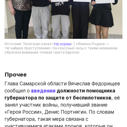
Источник: Телеграм-канал «
Не норма
» | «Измена Родине — 
тягчайшее преступление». На классные часы с таким названием 
обратила внимание «Новая газета Европа»
Прочее
Глава Самарской области Вячеслав Федорищев 
сообщил о 
введении
 должности помощника 
губернатора по защите от беспилотников
, её 
занял участник войны, получивший звание 
«Героя России», Денис Портнягин. По словам 
губернатора, такая мера связана с 
участившимися атаками дронов, которые он 