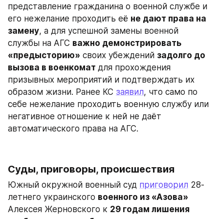
представление гражданина о военной службе и 
его нежелание проходить её 
не дают права на 
замену
, а для успешной замены военной 
службы на АГС 
важно демонстрировать 
«предысторию»
 своих убеждений 
задолго до 
вызова в военкомат 
для прохождения 
призывных мероприятий и подтверждать их 
образом жизни. Ранее КС 
заявил
, что само по 
себе нежелание проходить военную службу или 
негативное отношение к ней не даёт 
автоматического права на АГС.
Суды, приговоры, происшествия
Южный окружной военный суд 
приговорил
 28-
летнего украинского 
военного из «Азова» 
Алексея Жерновского к 
29 годам лишения 