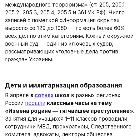
международного терроризма» (ст. 205, 205.1, 
205.2, 205.3, 205.4, 205.5 и 361 УК РФ). Число 
записей с пометкой «Информация скрыта» 
выросло со 129 до 1080 — то есть более 60% 
всех дел по этим категориям. Южный окружной 
военный суд — один из ключевых судов, 
рассматривающих уголовные дела против 
граждан Украины.
Дети и милитаризация образования 
В апреле 
в 
сотнях
 школ
 в разных регионах 
России 
прошли
классные часы на тему 
«Измена родине — тягчайшее преступление»
. 
Занятия для учащихся 1–11 классов проводили 
сотрудники МВД, прокуратуры, Следственного 
комитета, адвокаты, лекторы общества 