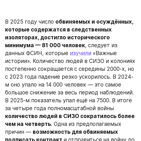
В 2025 году число 
обвиняемых и осуждённых, 
которые содержатся в следственных 
изоляторах, достигло исторического 
минимума — 81 000 человек
, следует из 
данных ФСИН, которые 
изучили
 «‎Важные 
истории».‎ Количество людей в СИЗО и колониях 
постепенно сокращается с середины 2000-х, но 
с 2023 года падение резко ускорилось. В 2024-
м оно упало на 14 000 человек — это самое 
большое снижение за весь период наблюдений. 
В 2025-м показатель упал ещё на 7500. В итоге 
за четыре года полномасштабной войны 
количество людей в СИЗО сократилось более 
чем на четверть
. Одна из предполагаемых 
причин — 
возможность для обвиняемых 
подписать контракт 
и отправиться на войну до 