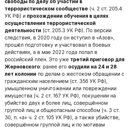
свободы по делу об участии в 
террористическом сообществе
 (ч. 2 ст. 205.4 
УК РФ) и 
прохождении обучения в целях 
осуществления террористической 
деятельности
 (ст. 205.3 УК РФ). По версии 
следствия, в 2020 году он вступил в «Азов», 
прошёл подготовку и участвовал в боевых 
действиях, а в мае 2022 года попал в 
российский плен. Это уже 
третий приговор для 
Жерновского
: ранее его 
осудили на 24 и 28 
лет колонии
 по делам о жестоком обращении с 
гражданским населением (ст. 356 УК РФ), 
умышленном уничтожении или повреждении 
имущества (ч. 2 ст. 167 УК РФ), покушении на 
убийство двух и более лиц, совершённом 
группой лиц и общеопасным способом (ч. 3 ст. 
30, п. «а» ч. 2 ст. 105 УК РФ), а также убийстве, 
совершённом группой лиц и по мотивам 