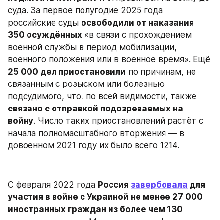
суда. За первое полугодие 2025 года 
российские суды 
освободили от наказания 
350 осуждённых
 «‎в связи с прохождением 
военной службы в период мобилизации, 
военного положения или в военное время»‎. Ещё 
25 000 дел приостановили
 по причинам, не 
связанным с розыском или болезнью 
подсудимого, что, по всей видимости, также 
связано с отправкой подозреваемых на 
войну
. Число таких приостановлений растёт с 
начала полномасштабного вторжения — в 
довоенном 2021 году их было всего 1214.
С февраля 2022 года 
Россия 
завербовала
 для 
участия в войне с Украиной не менее 27 000 
иностранных граждан из более чем 130 