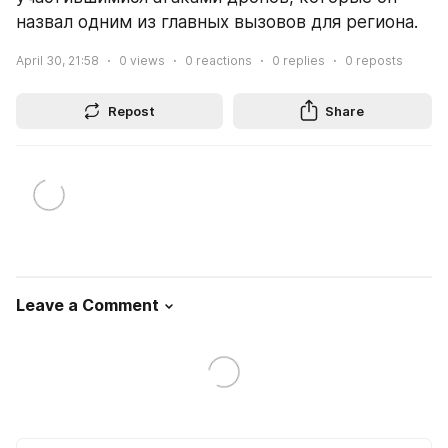
назвал одним из главных вызовов для региона.
April 30, 21:58
0
views
0
reactions
0
replies
0
reposts
Repost
Share
Leave a Comment