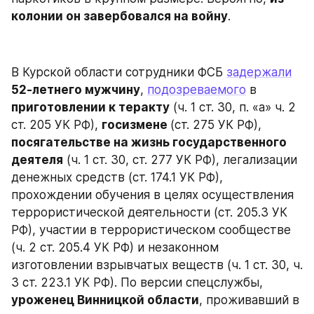
колонии он завербовался на войну
.
В Курской области сотрудники ФСБ 
задержали
52-летнего мужчину
, 
подозреваемого
 в 
приготовлении к теракту
 (ч. 1 ст. 30, п. «а» ч. 2 
ст. 205 УК РФ), 
госизмене 
(ст. 275 УК РФ), 
посягательстве на жизнь государственного 
деятеля
 (ч. 1 ст. 30, ст. 277 УК РФ), легализации 
денежных средств (ст. 174.1 УК РФ), 
прохождении обучения в целях осуществления 
террористической деятельности (ст. 205.3 УК 
РФ), участии в террористическом сообществе 
(ч. 2 ст. 205.4 УК РФ) и незаконном 
изготовлении взрывчатых веществ (ч. 1 ст. 30, ч. 
3 ст. 223.1 УК РФ). По версии спецслужбы, 
уроженец Винницкой области
, проживавший в 