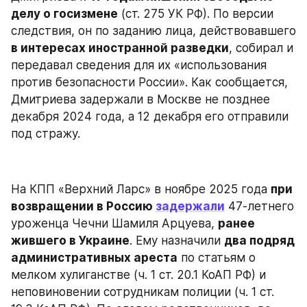
делу о госизмене
 (ст. 275 УК РФ). По версии 
следствия, он по заданию лица, действовавшего 
в интересах иностранной разведки
, собирал и 
передавал сведения для их «использования 
против безопасности России». Как сообщается, 
Дмитриева задержали в Москве не позднее 
декабря 2024 года, а 12 декабря его отправили 
под стражу.
На КПП «Верхний Ларс» в ноябре 2025 года 
при 
возвращении в Россию 
задержали
 47-летнего 
уроженца Чечни Шамиля Арцуева, 
ранее 
жившего в Украине
. Ему назначили 
два подряд 
административных ареста
 по статьям о 
мелком хулиганстве (ч. 1 ст. 20.1 КоАП РФ) и 
неповиновении сотрудникам полиции (ч. 1 ст. 