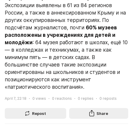
Экспозиции выявлены в 61 из 84 регионов 
России, а также в аннексированном Крыму и на 
других оккупированных территориях. По 
подсчётам журналистов, почти 
60% музеев 
расположены в учреждениях для детей и 
молодёжи
: 64 музея работают в школах, ещё 10 
— в колледжах и техникумах, а также как 
минимум пять — в детских садах. В 
большинстве случаев такие экспозиции 
ориентированы на школьников и студентов и 
позиционируются как инструмент 
«патриотического воспитания».
April 7, 22:18
0
views
0
reactions
0
replies
0
reposts
Repost
Share