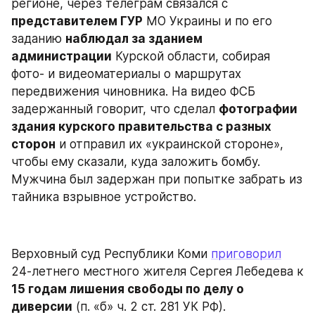
регионе, через телеграм связался с 
представителем ГУР
 МО Украины и по его 
заданию 
наблюдал за зданием 
администрации
 Курской области, собирая 
фото- и видеоматериалы о маршрутах 
передвижения чиновника. На видео ФСБ 
задержанный говорит, что сделал 
фотографии 
здания курского правительства с разных 
сторон
 и отправил их «украинской стороне», 
чтобы ему сказали, куда заложить бомбу. 
Мужчина был задержан при попытке забрать из 
тайника взрывное устройство.
Верховный суд Республики Коми 
приговорил
24-летнего местного жителя Сергея Лебедева к 
15 годам лишения свободы по делу о 
диверсии
 (п. «б» ч. 2 ст. 281 УК РФ). 