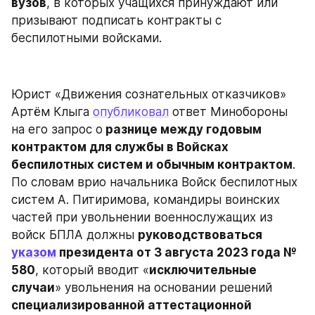
вузов
, в которых учащихся принуждают или 
призывают подписать контракты с 
беспилотными войсками.
Юрист «Движения сознательных отказчиков» 
Артём Клыга 
опубликовал
 ответ Минобороны 
на его запрос о
 разнице между годовым 
контрактом для службы в Войсках 
беспилотных систем и обычным контрактом
. 
По словам врио начальника Войск беспилотных 
систем А. Питиримова, командиры воинских 
частей при увольнении военнослужащих из 
войск БПЛА должны 
руководствоваться 
указом
 президента от 3 августа 2023 года № 
580
, который вводит «
исключительные 
случаи
» увольнения на основании решений 
специализированной аттестационной 