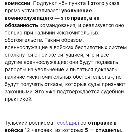
комиссии
. Подпункт «б» пункта 1 этого указа 
прямо устанавливает: 
увольнение 
военнослужащего — это право, а не 
обязанность
 командования, и реализуется оно 
только при наличии исключительных 
обстоятельств. Таким образом, 
военнослужащие в войсках беспилотных систем 
столкнутся с той же ситуацией, что и все 
другие военнослужащие: они будут подавать 
рапорты на увольнение и пытаться доказать 
наличие «исключительных обстоятельств», но 
будут получать отказы, которые суды признают 
законными. Это уже подтверждается судебной 
практикой.
Тульский военкомат 
сообщил
 об 
отправке в 
войска
 12 человек, из которых 
5 — студенты
. 