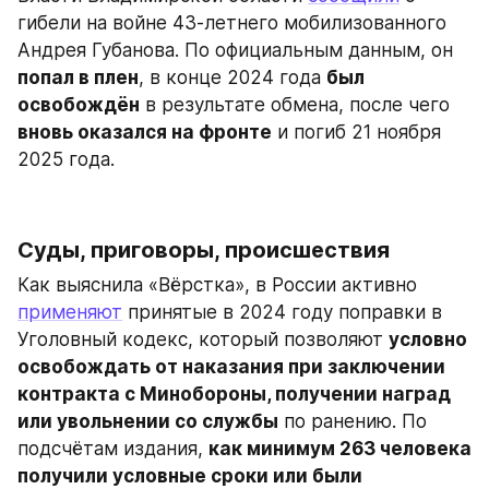
гибели на войне 43-летнего мобилизованного 
Андрея Губанова. По официальным данным, он 
попал в плен
, в конце 2024 года 
был 
освобождён
 в результате обмена, после чего 
вновь оказался на фронте
 и погиб 21 ноября 
2025 года.
Суды, приговоры, происшествия
Как выяснила «Вёрстка», в России активно 
применяют
 принятые в 2024 году поправки в 
Уголовный кодекс, который позволяют 
условно 
освобождать от наказания при заключении 
контракта с Минобороны, получении наград 
или увольнении со службы
 по ранению. По 
подсчётам издания, 
как минимум 263 человека 
получили условные сроки или были 