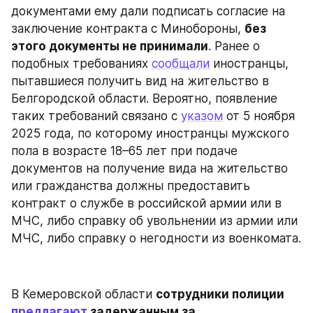
документами ему дали подписать согласие на 
заключение контракта с Минобороны, 
без 
этого документы не принимали
. Ранее о 
подобных требованиях 
сообщали
 иностранцы, 
пытавшиеся получить вид на жительство в 
Белгородской области. Вероятно, появление 
таких требований связано с 
указом
 от 5 ноября 
2025 года, по которому иностранцы мужского 
пола в возрасте 18–65 лет при подаче 
документов на получение вида на жительство 
или гражданства должны предоставить 
контракт о службе в российской армии или в 
МЧС, либо справку об увольнении из армии или 
МЧС, либо справку о негодности из военкомата.
В Кемеровской области 
сотрудники полиции 
предлагают
 задержанным за 