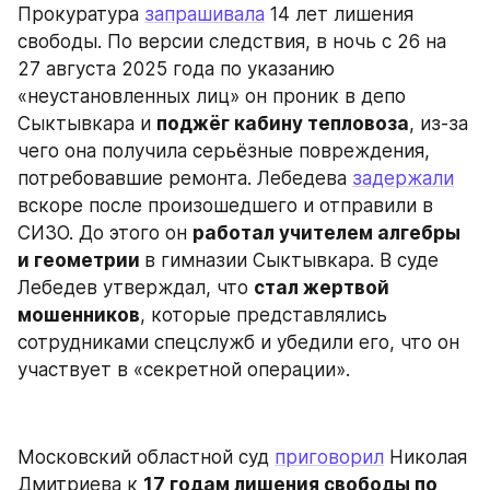
Прокуратура 
запрашивала
 14 лет лишения 
свободы. По версии следствия, в ночь с 26 на 
27 августа 2025 года по указанию 
«неустановленных лиц» он проник в депо 
Сыктывкара и 
поджёг кабину тепловоза
, из-за 
чего она получила серьёзные повреждения, 
потребовавшие ремонта. Лебедева 
задержали
вскоре после произошедшего и отправили в 
СИЗО. До этого он 
работал учителем алгебры 
и геометрии 
в гимназии Сыктывкара. В суде 
Лебедев утверждал, что 
стал жертвой 
мошенников
, которые представлялись 
сотрудниками спецслужб и убедили его, что он 
участвует в «секретной операции».
Московский областной суд 
приговорил
 Николая 
Дмитриева к 
17 годам лишения свободы по 