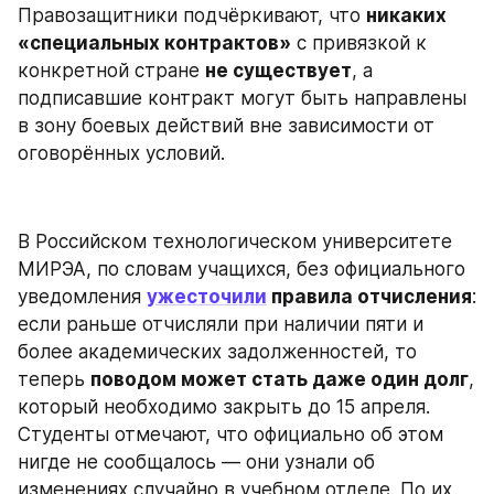
Правозащитники подчёркивают, что 
никаких 
«специальных контрактов»
 с привязкой к 
конкретной стране 
не существует
, а 
подписавшие контракт могут быть направлены 
в зону боевых действий вне зависимости от 
оговорённых условий.
В Российском технологическом университете 
МИРЭА, по словам учащихся, без официального 
уведомления 
ужесточили
 правила отчисления
: 
если раньше отчисляли при наличии пяти и 
более академических задолженностей, то 
теперь 
поводом может стать даже один долг
, 
который необходимо закрыть до 15 апреля. 
Студенты отмечают, что официально об этом 
нигде не сообщалось — они узнали об 
изменениях случайно в учебном отделе. По их 