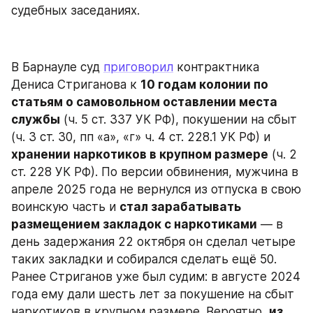
судебных заседаниях.
В Барнауле суд 
приговорил
 контрактника 
Дениса Стриганова к 
10 годам колонии по 
статьям о самовольном оставлении места 
службы
 (ч. 5 ст. 337 УК РФ), покушении на сбыт 
(ч. 3 ст. 30, пп «а», «г» ч. 4 ст. 228.1 УК РФ) и 
хранении наркотиков в крупном размере
 (ч. 2 
ст. 228 УК РФ). По версии обвинения, мужчина в 
апреле 2025 года не вернулся из отпуска в свою 
воинскую часть и 
стал зарабатывать 
размещением закладок с наркотиками
 — в 
день задержания 22 октября он сделал четыре 
таких закладки и собирался сделать ещё 50. 
Ранее Стриганов уже был судим: в августе 2024 
года ему дали шесть лет за покушение на сбыт 
наркотиков в крупном размере. Вероятно, 
из 