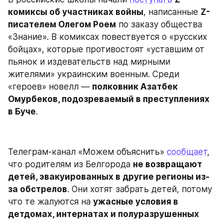
комиксы об участниках войны
, написанные 
Z-
писателем Олегом Роем
 по заказу общества 
«Знание». В комиксах повествуется о «русских 
бойцах», которые противостоят «уставшим от 
пьянок и издевательств над мирными 
жителями» украинским военным. Среди 
«героев» новелл — 
полковник Азатбек 
Омурбеков, подозреваемый в преступлениях 
в Буче
.
Телеграм-канал «Можем объяснить» 
сообщает
, 
что родителям из Белгорода 
не возвращают 
детей, эвакуированных в другие регионы из-
за обстрелов
. Они хотят забрать детей, потому 
что те жалуются на 
ужасные условия в 
детдомах, интернатах и полуразрушенных 