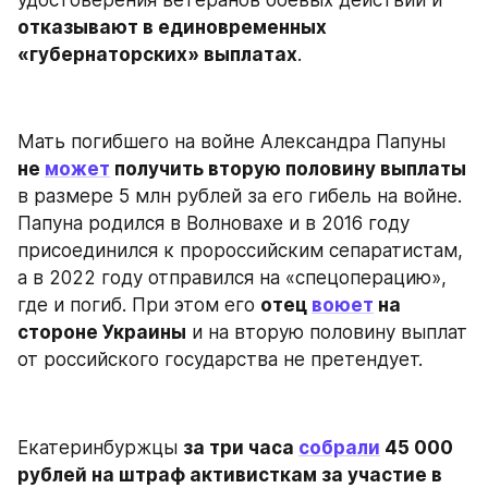
отказывают в единовременных 
«губернаторских» выплатах
.
Мать погибшего на войне Александра Папуны 
не 
может
 получить вторую половину выплаты
в размере 5 млн рублей за его гибель на войне. 
Папуна родился в Волновахе и в 2016 году 
присоединился к пророссийским сепаратистам, 
а в 2022 году отправился на «спецоперацию», 
где и погиб. При этом его 
отец 
воюет
 на 
стороне Украины
 и на вторую половину выплат 
от российского государства не претендует.
Екатеринбуржцы 
за три часа 
собрали
 45 000 
рублей на штраф активисткам за участие в 