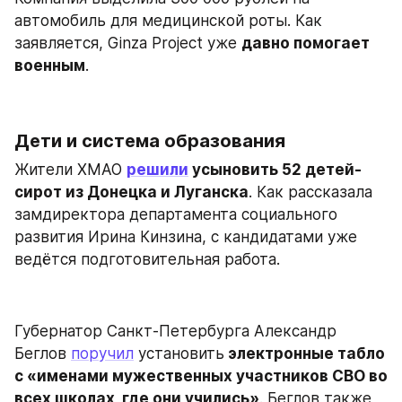
автомобиль для медицинской роты. Как 
заявляется, Ginza Project уже 
давно помогает 
военным
.
Дети и система образования
Жители ХМАО 
решили
 усыновить 52 детей-
сирот из Донецка и Луганска
. Как рассказала 
замдиректора департамента социального 
развития Ирина Кинзина, с кандидатами уже 
ведётся подготовительная работа.
Губернатор Санкт-Петербурга Александр 
Беглов 
поручил
 установить
 электронные табло 
с «именами мужественных участников СВО во 
всех школах, где они учились»
. Беглов также 