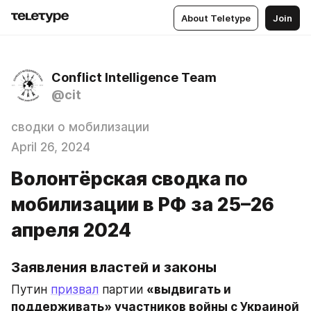
About Teletype
Join
Conflict Intelligence Team
@cit
сводки о мобилизации
April 26, 2024
Волонтёрская сводка по
мобилизации в РФ за 25–26
апреля 2024
Заявления властей и законы
Путин 
призвал
 партии 
«выдвигать и 
поддерживать» участников войны с Украиной