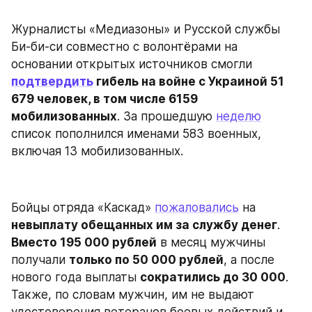
Журналисты «Медиазоны» и Русской службы 
Би-би-си совместно с волонтёрами на 
основании открытых источников смогли 
подтвердить
 гибель на войне с Украиной 51 
679 человек, в том числе 6159 
мобилизованных
. За прошедшую 
неделю
список пополнился именами 583 военных, 
включая 13 мобилизованных.
Бойцы отряда «Каскад» 
пожаловались
 на 
невыплату обещанных им за службу денег
. 
Вместо 195 000 рублей
 в месяц мужчины 
получали 
только по 50 000 рублей
, а после 
нового года выплаты 
сократились до 30 000
. 
Также, по словам мужчин, им не выдают 
удостоверения ветеранов боевых действий и 