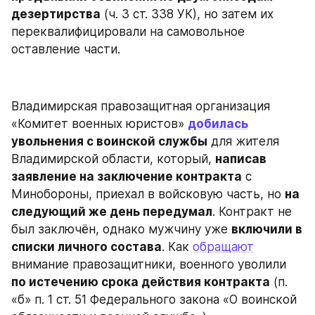
дезертирства
 (ч. 3 ст. 338 УК), но затем их 
переквалифицировали на самовольное 
оставление части.
Владимирская правозащитная организация 
«Комитет военных юристов» 
добилась
увольнения с воинской службы
 для жителя 
Владимирской области, который, 
написав 
заявление на заключение контракта
 с 
Минобороны, приехал в войсковую часть, но 
на 
следующий же день передумал
. Контракт не 
был заключён, однако мужчину уже 
включили в 
списки личного состава
. Как 
обращают
внимание правозащитники, военного уволили 
по истечению срока действия контракта
 (п. 
«б» п. 1 ст. 51 Федерального закона «О воинской 