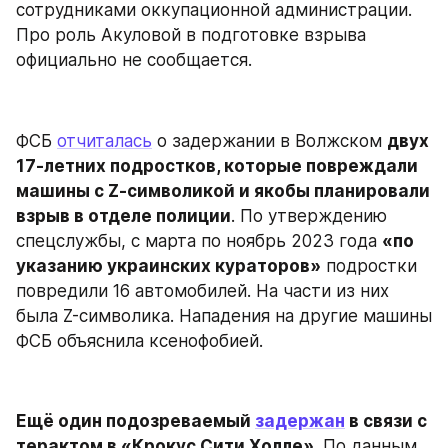
сотрудниками оккупационной администрации. 
Про роль Акуловой в подготовке взрыва 
официально не сообщается.
ФСБ 
отчиталась
 о задержании в Волжском 
двух 
17-летних подростков, которые повреждали 
машины с Z‑символикой и якобы планировали 
взрыв в отделе полиции
. По утверждению 
спецслужбы, с марта по ноябрь 2023 года 
«по 
указанию украинских кураторов»
 подростки 
повредили 16 автомобилей. На части из них 
была Z-символика. Нападения на другие машины 
ФСБ объяснила ксенофобией.
Ещё один подозреваемый 
задержан
 в связи с 
терактом в «Крокус Сити Холле»
. По данным 