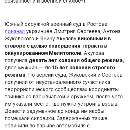
обязанности и военной службе»).
Южный окружной военный суд в Ростове 
признал
 украинцев Дмитрия Сергеева, Антона 
Жуковского и Янину Акулову 
виновными в 
сговоре с целью совершения теракта в 
оккупированном Мелитополе
. Акулова 
получила 
девять лет колонии общего режима
, 
двое мужчин — по 
15 лет колонии строгого 
режима
. По версии суда, Жуковский и Сергеев 
получили от неустановленного «участника 
террористического сообщества» координаты 
тайника со взрывчаткой и оружием, после чего 
им указали место, где нужно устроить взрыв. 
Довести задуманное до конца им якобы 
помешали силовики. Задержанных также 
обвинили во взрыве автомобиля с 