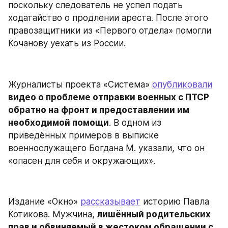
поскольку следователь не успел подать 
ходатайство о продлении ареста. После этого 
правозащитники из «Первого отдела» помогли 
Кочанову уехать из России.
Журналисты проекта «Система» 
опубликовали
видео о проблеме отправки военных с ПТСР 
обратно на фронт и предоставлении им 
необходимой помощи
. В одном из 
приведённых примеров в выписке 
военнослужащего Богдана М. указали, что он 
«опасен для себя и окружающих».
Издание «Окно» 
рассказывает
 историю Павла 
Котикова. Мужчина, 
лишённый родительских 
прав и обвиняемый в жестоком обращении с 