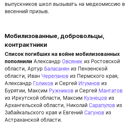
выпускников школ вызывать на медкомиссию в 
весенний призыв.
Мобилизованные, добровольцы, 
контрактники 
Список погибших на войне мобилизованных 
пополнили
 Александр 
Овсяник
 из Ростовской 
области, Артур 
Баласанян
 из Пензенской 
области, Иван 
Черепанов
 из Пермского края, 
Александр 
Голиков
 и Сергей 
Игумнов
 из 
Бурятии, Максим 
Ружников
 и Сергей 
Мантатов
из Иркутской области, Максим 
Кузнецов
 из 
Архангельской области, Николай 
Сарапулов
 из 
Забайкальского края и Евгений 
Сагунов
 из 
Астраханской области.