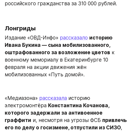
российского гражданства за 310 000 рублей.
Лонгриды
Издание «ОВД-Инфо» 
рассказало
историю 
Ивана Букина — сына мобилизованного, 
оштрафованного за возложение цветов
 к 
военному мемориалу в Екатеринбурге 10 
февраля на акции движения жён 
мобилизованных «Путь домой».
«Медиазона» 
рассказала
 историю 
электромонтёра 
Константина Кочанова, 
которого задержали за антивоенное 
граффити
 и, несмотря на угрозы ФСБ 
привлечь 
его по делу о госизмене, отпустили из СИЗО
, 