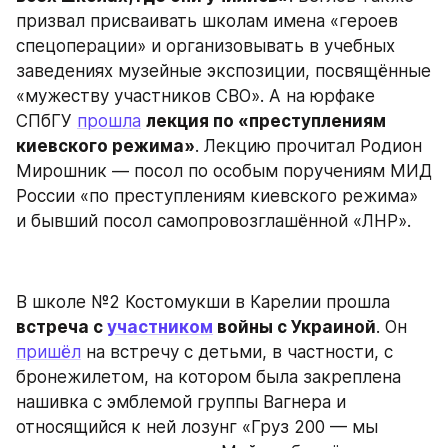
призвал присваивать школам имена «героев 
спецоперации» и организовывать в учебных 
заведениях музейные экспозиции, посвящённые 
«мужеству участников СВО». А на юрфаке 
СПбГУ 
прошла
лекция по «преступлениям 
киевского режима»
. Лекцию прочитал Родион 
Мирошник — посол по особым поручениям МИД 
России «по преступлениям киевского режима» 
и бывший посол самопровозглашённой «ЛНР».
В школе №2 Костомукши в Карелии прошла 
встреча с 
участником
 войны с Украиной
. Он 
пришёл
 на встречу с детьми, в частности, с 
бронежилетом, на котором была закреплена 
нашивка с эмблемой группы Вагнера и 
относящийся к ней лозунг «Груз 200 — мы 