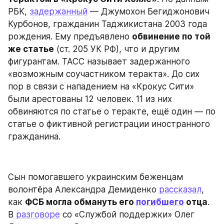
РБК, 
задержанный
 — Джумохон Бегиджонович 
Курбонов, гражданин Таджикистана 2003 года 
рождения. Ему предъявлено 
обвинение по той 
же статье
 (ст. 205 УК РФ), что и другим 
фигурантам. ТАСС называет задержанного 
«возможным соучастником теракта». До сих 
пор в связи с нападением на «Крокус Сити» 
были арестованы 12 человек. 11 из них 
обвиняются по статье о теракте, ещё один — по 
статье о фиктивной регистрации иностранного 
гражданина.
Сын помогавшего украинским беженцам 
волонтёра Александра Демиденко 
рассказал
, 
как 
ФСБ могла обмануть его 
погибшего
 отца
. 
В 
разговоре
 со «Службой поддержки» Олег 