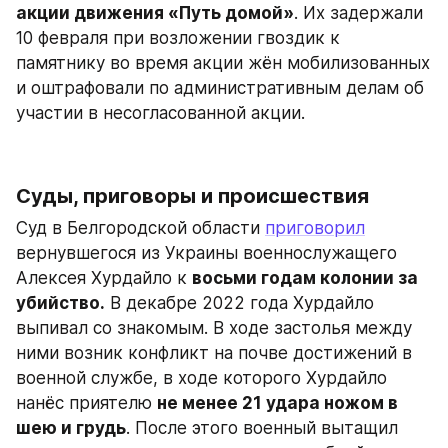
акции движения «Путь домой»
. Их задержали 
10 февраля при возложении гвоздик к 
памятнику во время акции жён мобилизованных 
и оштрафовали по административным делам об 
участии в несогласованной акции.
​Суды, приговоры и происшествия
Суд в Белгородской области 
приговорил
вернувшегося из Украины военнослужащего 
Алексея Хурдайло к 
восьми годам колонии за 
убийство.
 В декабре 2022 года Хурдайло 
выпивал со знакомым. В ходе застолья между 
ними возник конфликт на почве достижений в 
военной службе, в ходе которого Хурдайло 
нанёс приятелю 
не менее 21 удара ножом в 
шею и грудь
. После этого военный вытащил 