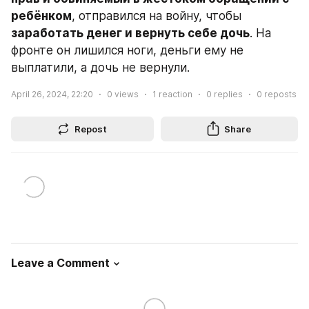
ребёнком
, отправился на войну, чтобы 
заработать денег и вернуть себе дочь
. На 
фронте он лишился ноги, деньги ему не 
выплатили, а дочь не вернули.
April 26, 2024, 22:20
0
views
1
reaction
0
replies
0
reposts
Repost
Share
Leave a Comment