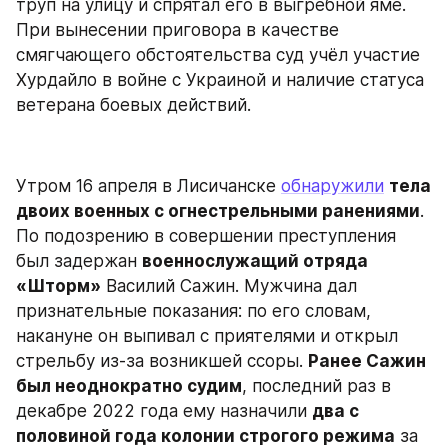
труп на улицу и спрятал его в выгребной яме. 
При вынесении приговора в качестве 
смягчающего обстоятельства суд учёл участие 
Хурдайло в войне с Украиной и наличие статуса 
ветерана боевых действий.
Утром 16 апреля в Лисичанске 
обнаружили
тела 
двоих военных с огнестрельными ранениями
. 
По подозрению в совершении преступления 
был задержан 
военнослужащий отряда 
«Шторм»
 Василий Сажин. Мужчина дал 
признательные показания: по его словам, 
накануне он выпивал с приятелями и открыл 
стрельбу из-за возникшей ссоры. 
Ранее Сажин 
был неоднократно судим
, последний раз в 
декабре 2022 года ему назначили 
два с 
половиной года колонии строгого режима
 за 