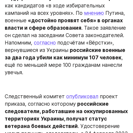
как кандидатов «в ходе избирательных 
кампаний на всех уровнях». По 
мнению
 Путина, 
военные 
«достойно проявят себя» в органах 
власти и сфере образования
. Такое заявление 
он сделал на заседании Совета законодателей. 
Напомним, 
согласно
 подсчётам «Вёрстки», 
вернувшиеся из Украины 
российские военные 
за два года убили как минимум 107 человек
, 
ещё по меньшей мере 100 гражданам нанесли 
увечья.
Следственный комитет 
опубликовал
 проект 
приказа, согласно которому 
российские 
следователи, работавшие на оккупированных 
территориях
Украины, получат статус 
ветерана боевых действий
. Удостоверение 