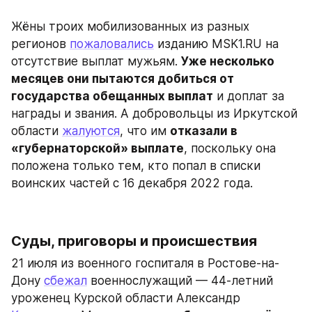
Жёны троих мобилизованных из разных 
регионов 
пожаловались
 изданию MSK1.RU на 
отсутствие выплат мужьям. 
Уже несколько 
месяцев они пытаются добиться от 
государства обещанных выплат
 и доплат за 
награды и звания. А добровольцы из Иркутской 
области 
жалуются
, что им 
отказали в 
«губернаторской» выплате
, поскольку она 
положена только тем, кто попал в списки 
воинских частей с 16 декабря 2022 года.
Суды, приговоры и происшествия
21 июля из военного госпиталя в Ростове-на-
Дону 
сбежал
 военнослужащий — 44-летний 
уроженец Курской области Александр 