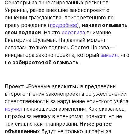
Сенаторы из аннексированных регионов 
Украины, ранее внёсшие законопроект о 
лишении гражданства, приобретённого по 
праву рождения (
подробнее
), 
начали отзывать 
свои подписи
. На это 
обратила
 внимание 
Екатерина Шульман. На данный момент 
осталась только подпись Сергея Цекова — 
инициатора законопроекта, который 
заявил
, что 
не собирается её отзывать
.
Проект «Военные адвокаты» в преддверии 
второго чтения законопроекта об ужесточении 
ответственности за нарушение воинского учёта 
изучил
 появившиеся изменения. Как оказалось, 
штрафы за неявку в военкомат повысят, но не 
так сильно как планировали. 
Ниже ранее 
объявленных
 будут не только штрафы за 