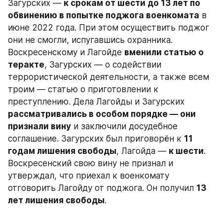
Загурских — 
к срокам от шести до 13 лет по 
обвинению в попытке поджога военкомата
 в 
июне 2022 года. При этом осуществить поджог 
они не смогли, испугавшись охранника. 
Воскресенскому и Лагойде 
вменили статью о 
теракте
, Загурских — о содействии 
террористической деятельности, а также всем 
троим — статью о приготовлении к 
преступлению. Дела Лагойды и Загурских 
рассматривались в особом порядке — они 
признали вину
 и заключили досудебное 
соглашение. Загурских был приговорён к 
11 
годам лишения свободы
, Лагойда — 
к шести
. 
Воскресенский свою вину не признал и 
утверждал, что приехал к военкомату 
отговорить Лагойду от поджога. Он получил 
13 
лет лишения свободы
.