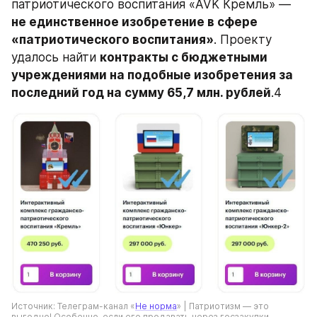
патриотического воспитания «AVK Кремль» — 
не единственное изобретение в сфере 
«патриотического воспитания»
. Проекту 
удалось найти 
контракты с бюджетными 
учреждениями на подобные изобретения за 
последний год на сумму 65,7 млн. рублей
.4
Источник: Телеграм-канал «
Не норма
» | Патриотизм — это 
выгодно! Особенно, если его продавать через госзакупки. 