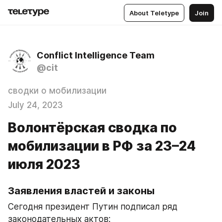
About Teletype
Join
Conflict Intelligence Team
@cit
сводки о мобилизации
July 24, 2023
Волонтёрская сводка по
мобилизации в РФ за 23–24
июля 2023
Заявления властей и законы
Сегодня президент Путин подписал ряд 
законодательных актов: