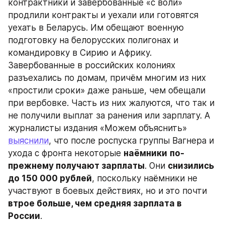
контрактники и завербованные «с воли» 
продлили контракты и уехали или готовятся 
уехать в Беларусь. Им обещают военную 
подготовку на белорусских полигонах и 
командировку в Сирию и Африку. 
Завербованные в российских колониях 
разъехались по домам, причём многим из них 
«простили сроки» даже раньше, чем обещали 
при вербовке. Часть из них жалуются, что так и 
не получили выплат за ранения или зарплату. А 
журналисты издания «Можем объяснить» 
выяснили
, что после роспуска группы Вагнера и 
ухода с фронта некоторые 
наёмники
по-
прежнему получают зарплаты
. Они 
снизились 
до 150 000 рублей
, поскольку наёмники не 
участвуют в боевых действиях, но и это почти 
втрое больше, чем средняя зарплата в 
России
.