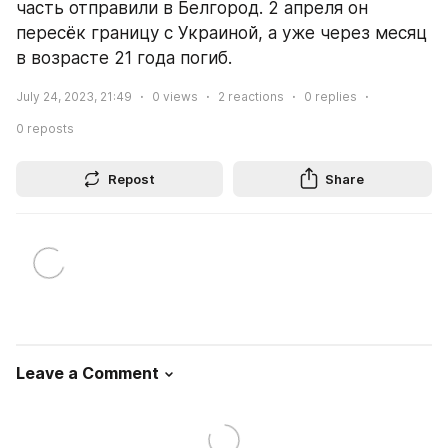
часть отправили в Белгород. 2 апреля он 
пересёк границу с Украиной, а уже через месяц 
в возрасте 21 года погиб.
July 24, 2023, 21:49
0
views
2
reactions
0
replies
0
reposts
Repost
Share
Leave a Comment