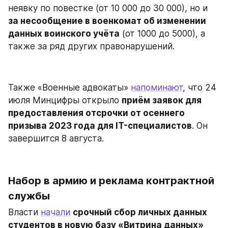
неявку по повестке (от 10 000 до 30 000), но и 
за несообщение в военкомат об изменении 
данных воинского учёта
 (от 1000 до 5000), а 
также за ряд других правонарушений.
Также «Военные адвокаты» 
напоминают
, что 24 
июля Минцифры открыло 
приём заявок для 
предоставления отсрочки от осеннего 
призыва 2023 года для IT-специалистов
. Он 
завершится 8 августа.
Набор в армию и реклама контрактной 
службы
Власти 
начали
срочный сбор личных данных 
студентов в новую базу «Витрина данных» 