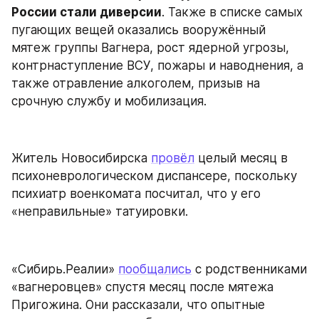
России стали диверсии
. Также в списке самых 
пугающих вещей оказались вооружённый 
мятеж группы Вагнера, рост ядерной угрозы, 
контрнаступление ВСУ, пожары и наводнения, а 
также отравление алкоголем, призыв на 
срочную службу и мобилизация.
Житель Новосибирска 
провёл
 целый месяц в 
психоневрологическом диспансере, поскольку 
психиатр военкомата посчитал, что у его 
«неправильные» татуировки.
«Сибирь.Реалии» 
пообщались
 с родственниками 
«вагнеровцев» спустя месяц после мятежа 
Пригожина. Они рассказали, что опытные 