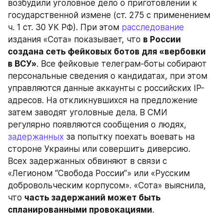
возбудили уголовное дело о приготовлении к 
государственной измене (ст. 275 с применением 
ч. 1 ст. 30 УК РФ). При этом 
расследование
издания «Сота» показывает, что 
в России 
создана сеть фейковых ботов для «вербовки 
в ВСУ»
. Все фейковые телеграм-боты собирают 
персональные сведения о кандидатах, при этом 
управляются данные аккаунты с российских IP-
адресов. На откликнувшихся на предложение 
затем заводят уголовные дела. В СМИ 
регулярно появляются сообщения о людях, 
задержанных
 за попытку поехать воевать на 
стороне Украины или совершить диверсию. 
Всех задержанных обвиняют в связи с 
«Легионом “Свобода России”» или «Русским 
добровольческим корпусом». «Сота» выяснила, 
что 
часть задержаний может быть 
спланированными провокациями
.