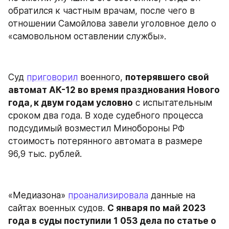
обратился к частным врачам, после чего в 
отношении Самойлова завели уголовное дело о 
«самовольном оставлении службы».
Суд 
приговорил
 военного, 
потерявшего свой 
автомат АК-12 во время празднования Нового 
года, к двум годам условно
 с испытательным 
сроком два года. В ходе судебного процесса 
подсудимый возместил Минобороны РФ 
стоимость потерянного автомата в размере 
96,9 тыс. рублей.
«Медиазона» 
проанализировала
 данные на 
сайтах военных судов. 
С января по май 2023 
года в суды поступили 1 053 дела по статье о 