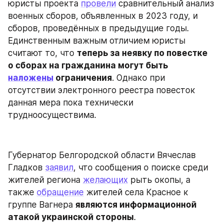
юристы проекта 
провели
 сравнительный анализ 
военных сборов, объявленных в 2023 году, и 
сборов, проведённых в предыдущие годы. 
Единственным важным отличием юристы 
считают то, что 
теперь за неявку по повестке 
о сборах на гражданина могут быть 
наложены
 ограничения
. Однако при 
отсутствии электронного реестра повесток 
данная мера пока технически 
трудноосуществима.
Губернатор Белгородской области Вячеслав 
Гладков 
заявил
, что сообщения о поиске среди 
жителей региона 
желающих
 рыть окопы, а 
также 
обращение
 жителей села Красное к 
группе Вагнера 
являются информационной 
атакой украинской стороны
.