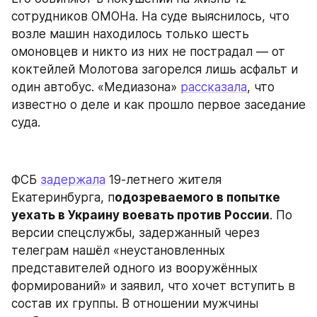
сотрудников ОМОНа. На суде выяснилось, что 
возле машин находилось только шесть 
омоновцев и никто из них не пострадал — от 
коктейлей Молотова загорелся лишь асфальт и 
один автобус. «Медиазона» 
рассказала
, что 
известно о деле и как прошло первое заседание 
суда.
ФСБ 
задержала
 19-летнего жителя 
Екатеринбурга, п
одозреваемого в попытке 
уехать в Украину воевать против России
. По 
версии спецслужбы, задержанный через 
телеграм нашёл «неустановленных 
представителей одного из вооружённых 
формирований» и заявил, что хочет вступить в 
состав их группы. В отношении мужчины 