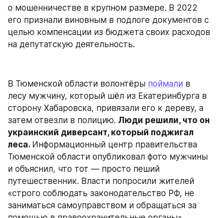
о мошенничестве в крупном размере. В 2022 
его признали виновным в подлоге документов с 
целью компенсации из бюджета своих расходов 
на депутатскую деятельность.
В Тюменской области волонтёры 
поймали
 в 
лесу мужчину, который шёл из Екатеринбурга в 
сторону Хабаровска, привязали его к дереву, а 
затем отвезли в полицию. 
Люди решили, что он 
украинский диверсант, который поджигал 
леса. 
Информационный центр правительства 
Тюменской области опубликовал фото мужчины 
и объяснил, что тот — просто пеший 
путешественник. Власти попросили жителей 
«строго соблюдать законодательство РФ, не 
заниматься самоуправством и обращаться за 
помощью в правоохранительные органы».