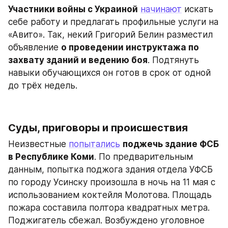
Участники войны с Украиной
начинают
 искать 
себе работу и предлагать профильные услуги на 
«Авито». Так, некий Григорий Белин разместил 
объявление 
о проведении инструктажа по 
захвату зданий и ведению боя
. Подтянуть 
навыки обучающихся он готов в срок от одной 
до трёх недель.
Суды, приговоры и происшествия
Неизвестные 
попытались
поджечь здание ФСБ 
в Республике Коми
. По предварительным 
данным, попытка поджога здания отдела УФСБ 
по городу Усинску произошла в ночь на 11 мая с 
использованием коктейля Молотова. Площадь 
пожара составила полтора квадратных метра. 
Поджигатель сбежал. Возбуждено уголовное 