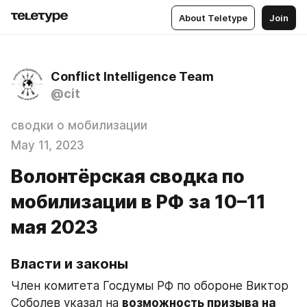
About Teletype
Join
Conflict Intelligence Team
@cit
сводки о мобилизации
May 11, 2023
Волонтёрская сводка по
мобилизации в РФ за 10–11
мая 2023
Власти и законы
Член комитета Госдумы РФ по обороне Виктор 
Соболев указал на 
возможность призыва на 