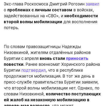
Экс-глава Роскосмоса Дмитрий Рогозин 
заявил
о 
проблемах с личным составом
 в войсках, 
задействованных на «СВО», и 
необходимости 
второй волны мобилизации
 для восполнения 
потерь.
По словам правозащитницы Надежды 
Низовкиной, жителям отдалённых районов 
Бурятии с апреля 
вновь стали 
приносить
повестки
. Ранее военкомат Хоринского района 
Бурятии 
подтвердил
, что в республике 
продолжается мобилизация. В тот же день в 
пресс-службе правительства Бурятии заявили, 
что второй волны мобилизации нет. Однако, по 
словам Низовкиной, 
количество поступающих 
ей жалоб на незаконную мобилизацию в 
апреле-мае возросло
, что может 