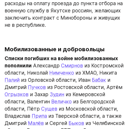
расходы на оплату проезда до пункта отбора на 
военную службу в Якутске россиян, желающих 
заключить контракт с Минобороны и живущих 
не в республике.
Мобилизованные и добровольцы
Списки погибших на войне мобилизованных 
пополнили
 Александр 
Смирнов
 из Костромской 
области, Николай 
Нимченко
 из ХМАО, Никита 
Палий
 из Орловской области, Иван 
Бабак
 и 
Дмитрий 
Пучков
 из Ростовской области, Артём 
Огрызков
 и Захар 
Зудин
 из Кемеровской 
области, Валентин 
Величко
 из Белгородской 
области, Пётр 
Сущев
 из Московской области, 
Владислав 
Припа
 из Тверской области, а также 
Дмитрий 
Малёв
 и Сергей 
Быков
 из Челябинской 