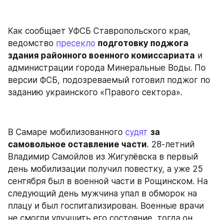
Как сообщает УФСБ Ставропольского края, 
ведомство 
пресекло
подготовку поджога 
здания районного военного комиссариата
 и 
администрации города Минеральные Воды. По 
версии ФСБ, подозреваемый готовил поджог по 
заданию украинского «Правого сектора».
В Самаре мобилизованного 
судят
за 
самовольное оставление части
. 28-летний 
Владимир Самойлов из Жигулёвска в первый 
день мобилизации получил повестку, а уже 25 
сентября был в военной части в Рощинском. На 
следующий день мужчина упал в обморок на 
плацу и был госпитализирован. Военные врачи 
не смогли улучшить его состояние, тогда он 