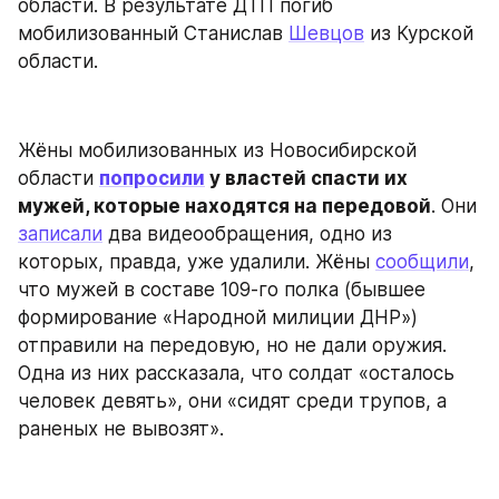
области. В результате ДТП погиб 
мобилизованный Станислав 
Шевцов
 из Курской 
области.
Жёны мобилизованных из Новосибирской 
области 
попросили
 у властей спасти их 
мужей, которые находятся на передовой
. Они 
записали
 два видеообращения, одно из 
которых, правда, уже удалили. Жёны 
сообщили
, 
что мужей в составе 109-го полка (бывшее 
формирование «Народной милиции ДНР») 
отправили на передовую, но не дали оружия. 
Одна из них рассказала, что солдат «осталось 
человек девять», они «сидят среди трупов, а 
раненых не вывозят».