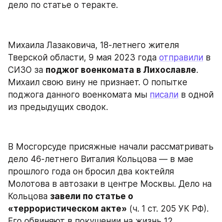
дело по статье о теракте.
Михаила Лазаковича, 18-летнего жителя 
Тверской области, 9 мая 2023 года 
отправили
 в 
СИЗО за 
поджог военкомата в Лихославле
. 
Михаил свою вину не признает. О попытке 
поджога данного военкомата мы 
писали
 в одной 
из предыдущих сводок.
В Мосгорсуде присяжные начали рассматривать 
дело 46-летнего Виталия Кольцова — в мае 
прошлого года он бросил два коктейля 
Молотова в автозаки в центре Москвы. Дело на 
Кольцова 
завели по статье о 
«террористическом акте»
 (ч. 1 ст. 205 УК РФ). 
Его обвиняют в покушении на жизнь 12 