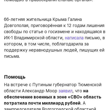
66-летняя жительница Крыма Галина 
Довгополая, приговорённая к 12 годам лишения 
свободы по статье о госизмене и находящаяся в 
ИК-1 Владимирской области, 
написала
 письмо, в 
котором, в том числе, поблагодарила за 
поддержку неравнодушных людей, пишущих ей 
письма.
Помощь
На встрече с Путиным губернатор Тюменской 
области Александр Моор 
заявил
, что 
на 
обеспечение военных в зоне «СВО» область 
потратила почти миллиард рублей
. А 
зампредседателя Волгоградской областной 