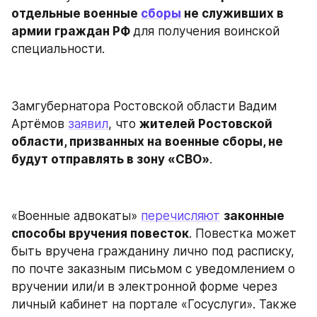
отдельные военные 
сборы
 не служивших в 
армии граждан РФ 
для получения воинской 
специальности.
Замгубернатора Ростовской области Вадим 
Артёмов 
заявил
, что 
жителей Ростовской 
области, призванных на военные сборы, не 
будут отправлять в зону «СВО»
.
«Военные адвокаты» 
перечисляют
законные 
способы вручения повесток
. Повестка может 
быть вручена гражданину лично под расписку, 
по почте заказным письмом с уведомлением о 
вручении или/и в электронной форме через 
личный кабинет на портале «Госуслуги». Также 