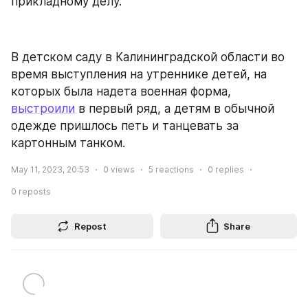
прикладному делу.
В детском саду в Калининградской области во 
время выступления на утреннике детей, на 
которых была надета военная форма, 
выстроили
 в первый ряд, а детям в обычной 
одежде пришлось петь и танцевать за 
картонным танком.
May 11, 2023, 20:53
0
views
5
reactions
0
replies
0
reposts
Repost
Share