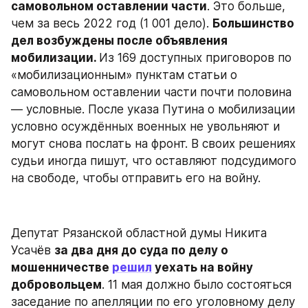
самовольном оставлении части
. Это больше, 
чем за весь 2022 год (1 001 дело). 
Большинство 
дел возбуждены после объявления 
мобилизации. 
Из 169 доступных приговоров по 
«мобилизационным» пунктам статьи о 
самовольном оставлении части почти половина 
— условные. После указа Путина о мобилизации 
условно осуждённых военных не увольняют и 
могут снова послать на фронт. В своих решениях 
судьи иногда пишут, что оставляют подсудимого 
на свободе, чтобы отправить его на войну.
Депутат Рязанской областной думы Никита 
Усачёв 
за два дня до суда по делу о 
мошенничестве 
решил
 уехать на войну 
добровольцем
. 11 мая должно было состояться 
заседание по апелляции по его уголовному делу 