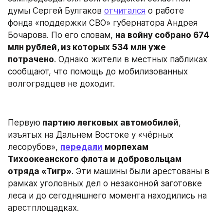
думы Сергей Булгаков 
отчитался
 о работе 
фонда «поддержки СВО» губернатора Андрея 
Бочарова. По его словам, 
на войну собрано 674 
млн рублей, из которых 534 млн уже 
потрачено
. Однако жители в местных пабликах 
сообщают, что помощь до мобилизованных 
волгоградцев не доходит.
Первую
 партию легковых автомобилей
, 
изъятых на Дальнем Востоке у «чёрных 
лесорубов», 
передали
 морпехам 
Тихоокеанского флота и добровольцам 
отряда «Тигр»
. Эти машины были арестованы в 
рамках уголовных дел о незаконной заготовке 
леса и до сегодняшнего момента находились на 
арестплощадках.