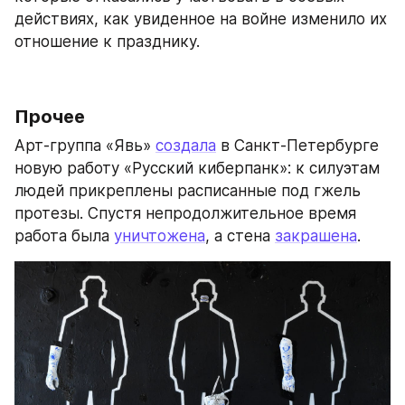
действиях, как увиденное на войне изменило их 
отношение к празднику.
Прочее
Арт-группа «Явь» 
создала
 в Санкт-Петербурге 
новую работу «Русский киберпанк»: к силуэтам 
людей прикреплены расписанные под гжель 
протезы. Спустя непродолжительное время 
работа была 
уничтожена
, а стена 
закрашена
.