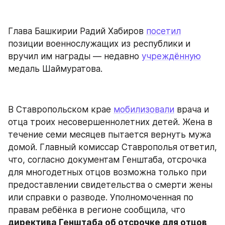
Глава Башкирии Радий Хабиров 
посетил
позиции военнослужащих из республики и 
вручил им награды — недавно 
учреждённую
медаль Шаймуратова.
В Ставропольском крае 
мобилизовали
 врача и 
отца троих несовершеннолетних детей. Жена в 
течение семи месяцев пытается вернуть мужа 
домой. Главный комиссар Ставрополья ответил, 
что, согласно документам Генштаба, отсрочка 
для многодетных отцов возможна только при 
предоставлении свидетельства о смерти жены 
или справки о разводе. Уполномоченная по 
правам ребёнка в регионе сообщила, что 
директива Генштаба об отсрочке для отцов 