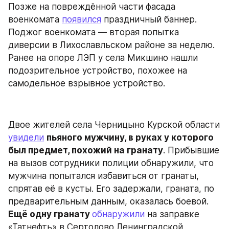
Позже на повреждённой части фасада 
военкомата 
появился
 праздничный баннер. 
Поджог военкомата — вторая попытка 
диверсии в Лихославльском районе за неделю. 
Ранее на опоре ЛЭП у села Микшино нашли 
подозрительное устройство, похожее на 
самодельное взрывное устройство.
Двое жителей села Черницыно Курской области 
увидели
пьяного мужчину, в руках у которого 
был предмет, похожий на гранату
. Прибывшие 
на вызов сотрудники полиции обнаружили, что 
мужчина попытался избавиться от гранаты, 
спрятав её в кусты. Его задержали, граната, по 
предварительным данным, оказалась боевой. 
Ещё одну гранату 
обнаружили
 на заправке 
«Татнефть» в Сертолово Ленинградской 