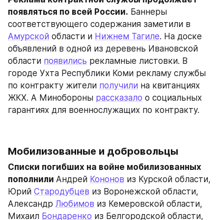
появляться по всей России.
 Баннеры 
соответствующего содержания заметили в 
Амурской
 области и 
Нижнем Тагиле
. На доске 
объявлений в одной из деревень Ивановской 
области 
появились
 рекламные листовки. В 
городе Ухта Республики Коми рекламу службы 
по контракту жители 
получили
 на квитанциях 
ЖКХ. А Минобороны 
рассказало
 о социальных 
гарантиях для военнослужащих по контракту.
Мобилизованные и добровольцы
Списки погибших на войне мобилизованных 
пополнили 
Андрей 
Кононов
 из Курской области, 
Юрий 
Стародубцев
 из Воронежской области, 
Александр 
Любимов
 из Кемеровской области, 
Михаил 
Бондаренко
 из Белгородской области, 