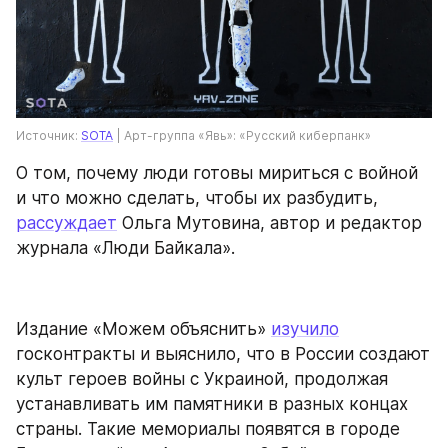
Источник: 
SOTA
 | Арт-группа «Явь»: «Русский киберпанк»
О том, почему люди готовы мириться с войной 
и что можно сделать, чтобы их разбудить, 
рассуждает
 Ольга Мутовина, автор и редактор 
журнала «Люди Байкала».
Издание «Можем объяснить» 
изучило
госконтракты и выяснило, что в России создают 
культ героев войны с Украиной, продолжая 
устанавливать им памятники в разных концах 
страны. Такие мемориалы появятся в городе 