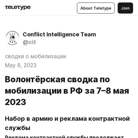
About Teletype
Join
Conflict Intelligence Team
@cit
сводки о мобилизации
May 8, 2023
Волонтёрская сводка по
мобилизации в РФ за 7–8 мая
2023
Набор в армию и реклама контрактной 
службы
Реклама контрактной службы продолжает 