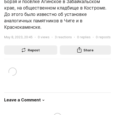
Борзя и посёлке Агинское в Забайкальском 
крае, на общественном кладбище в Костроме. 
До этого было известно об установке 
аналогичных памятников в Чите и в 
Краснокаменске.
May 8, 2023, 20:45
0
views
3
reactions
0
replies
0
reposts
Repost
Share
Leave a Comment