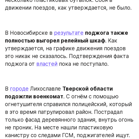
несколько пластиковых бутылок. Сбоя в 
движении поездов, как утверждается, не было.
В Новосибирске в 
результате
поджога также 
полностью выгорел релейный шкаф
. Как 
утверждается, на графике движения поездов 
это никак не сказалось. Подтверждения факта 
поджога от 
властей
 пока не поступало.
В 
городе
 Лихославле 
Тверской области 
подожгли военкомат
. С огнём с помощью 
огнетушителя справился полицейский, который 
в это время патрулировал район. Пострадал 
только фасад деревянного здания, внутрь огонь 
не проник. На месте нашли пластиковую 
канистру со следами ГСМ, поджигателей ищут. 