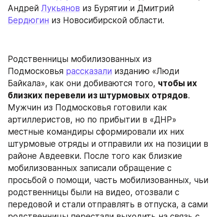
Андрей 
Лукьянов
 из Бурятии и Дмитрий 
Бердюгин
 из Новосибирской области.
Родственницы мобилизованных из 
Подмосковья 
рассказали
 изданию «Люди 
Байкала», как они добиваются того, 
чтобы их 
близких перевели из штурмовых отрядов
. 
Мужчин из Подмосковья готовили как 
артиллеристов, но по прибытии в «ДНР» 
местные командиры сформировали их них 
штурмовые отряды и отправили их на позиции в 
районе Авдеевки. После того как близкие 
мобилизованных записали обращение с 
просьбой о помощи, часть мобилизованных, чьи 
родственницы были на видео, отозвали с 
передовой и стали отправлять в отпуска, а сами 
родственницы перестали выходить на связь с 