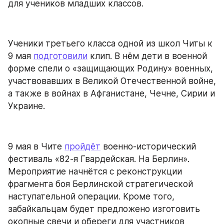
для учеников младших классов.
Ученики третьего класса одной из школ Читы к 
9 мая 
подготовили
 клип. В нём дети в военной 
форме спели о «защищающих Родину» военных, 
участвовавших в Великой Отечественной войне, 
а также в войнах в Афганистане, Чечне, Сирии и 
Украине.
9 мая в Чите 
пройдёт
 военно-исторический 
фестиваль «82-я Гвардейская. На Берлин». 
Мероприятие начнётся с реконструкции 
фрагмента боя Берлинской стратегической 
наступательной операции. Кроме того, 
забайкальцам будет предложено изготовить 
окопные свечи и обереги для участников 