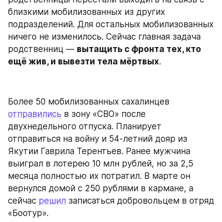
близкими мобилизованных из других 
подразделений. Для остальных мобилизованных 
ничего не изменилось. Сейчас главная задача 
родственниц — 
вытащить с фронта тех, кто 
ещё жив, и вывезти тела мёртвых
.
Более 50 мобилизованных сахалинцев 
отправились
 в зону «СВО» после 
двухнедельного отпуска. Планирует 
отправиться на войну и 54-летний дояр из 
Якутии Гаврила Терентьев. Ранее мужчина 
выиграл в лотерею 10 млн рублей, но за 2,5 
месяца полностью их потратил. В марте он 
вернулся домой с 250 рублями в кармане, а 
сейчас 
решил
 записаться добровольцем в отряд 
«Боотур».