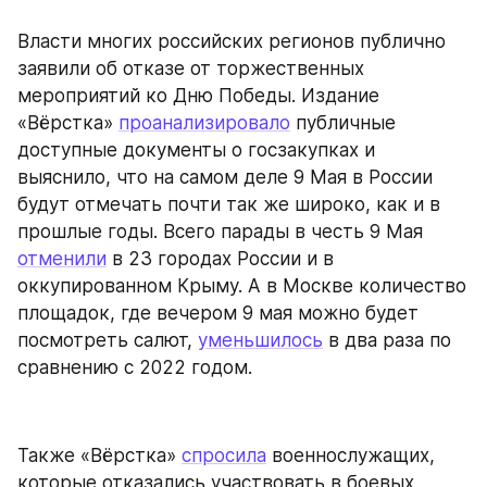
Власти многих российских регионов публично 
заявили об отказе от торжественных 
мероприятий ко Дню Победы. Издание 
«Вёрстка» 
проанализировало
 публичные 
доступные документы о госзакупках и 
выяснило, что на самом деле 9 Мая в России 
будут отмечать почти так же широко, как и в 
прошлые годы. Всего парады в честь 9 Мая 
отменили
 в 23 городах России и в 
оккупированном Крыму. А в Москве количество 
площадок, где вечером 9 мая можно будет 
посмотреть салют, 
уменьшилось
 в два раза по 
сравнению с 2022 годом.
Также «Вёрстка» 
спросила
 военнослужащих, 
которые отказались участвовать в боевых 