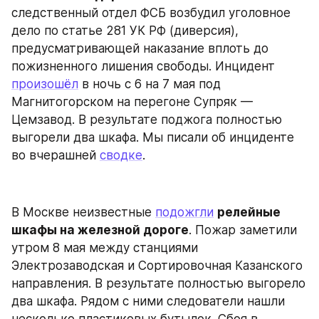
следственный отдел ФСБ возбудил уголовное 
дело по статье 281 УК РФ (диверсия), 
предусматривающей наказание вплоть до 
пожизненного лишения свободы. Инцидент 
произошёл
 в ночь с 6 на 7 мая под 
Магнитогорском на перегоне Супряк — 
Цемзавод. В результате поджога полностью 
выгорели два шкафа. Мы писали об инциденте 
во вчерашней 
сводке
.
В Москве неизвестные 
подожгли
релейные 
шкафы на железной дороге
. Пожар заметили 
утром 8 мая между станциями 
Электрозаводская и Сортировочная Казанского 
направления. В результате полностью выгорело 
два шкафа. Рядом с ними следователи нашли 