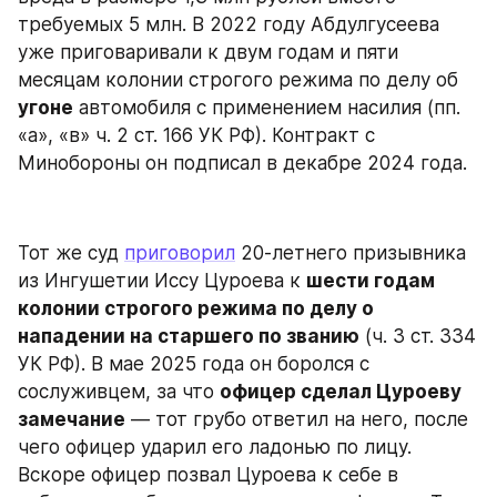
требуемых 5 млн. В 2022 году Абдулгусеева 
уже приговаривали к двум годам и пяти 
месяцам колонии строгого режима по делу об 
угоне
 автомобиля с применением насилия (пп. 
«а», «в» ч. 2 ст. 166 УК РФ). Контракт с 
Минобороны он подписал в декабре 2024 года.
Тот же суд 
приговорил
 20-летнего призывника 
из Ингушетии Иссу Цуроева к 
шести годам 
колонии строгого режима по делу о 
нападении на старшего по званию
 (ч. 3 ст. 334 
УК РФ). В мае 2025 года он боролся с 
сослуживцем, за что 
офицер сделал Цуроеву 
замечание
 — тот грубо ответил на него, после 
чего офицер ударил его ладонью по лицу. 
Вскоре офицер позвал Цуроева к себе в 