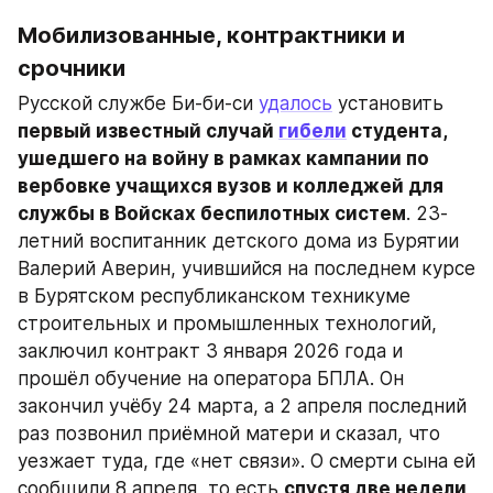
Мобилизованные, контрактники и 
срочники
Русской службе Би-би-си 
удалось
 установить 
первый известный случай 
гибели
 студента, 
ушедшего на войну в рамках кампании по 
вербовке учащихся вузов и колледжей для 
службы в Войсках беспилотных систем
. 23-
летний воспитанник детского дома из Бурятии 
Валерий Аверин, учившийся на последнем курсе 
в Бурятском республиканском техникуме 
строительных и промышленных технологий, 
заключил контракт 3 января 2026 года и 
прошёл обучение на оператора БПЛА. Он 
закончил учёбу 24 марта, а 2 апреля последний 
раз позвонил приёмной матери и сказал, что 
уезжает туда, где «нет связи». О смерти сына ей 
сообщили 8 апреля, то есть 
спустя две недели 