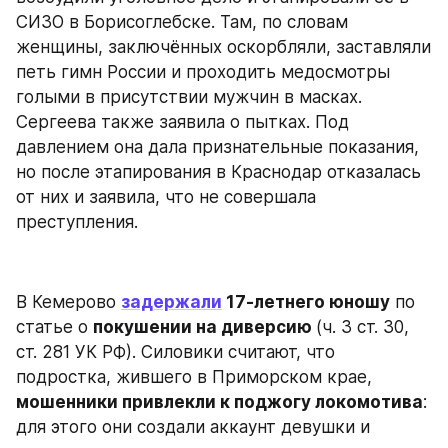
СИЗО в Борисоглебске. Там, по словам 
женщины, заключённых оскорбляли, заставляли 
петь гимн России и проходить медосмотры 
голыми в присутствии мужчин в масках. 
Сергеева также заявила о пытках. Под 
давлением она дала признательные показания, 
но после этапирования в Краснодар отказалась 
от них и заявила, что не совершала 
преступления.
В Кемерово 
задержали
 17-летнего юношу
 по 
статье о 
покушении на диверсию 
(ч. 3 ст. 30, 
ст. 281 УК РФ). Силовики считают, что 
подростка, жившего в Приморском крае, 
мошенники привлекли к поджогу локомотива
: 
для этого они создали аккаунт девушки и 