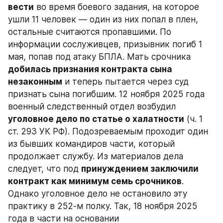
вести
 во время боевого задания, на которое 
ушли 11 человек — один из них попал в плен, 
остальные считаются пропавшими. По 
информации сослуживцев, призывник погиб 1 
мая, попав под атаку БПЛА. Мать срочника 
добилась признания контракта сына 
незаконным
 и теперь пытается через суд 
признать сына погибшим. 12 ноября 2025 года 
военный следственный отдел возбудил 
уголовное дело по статье о халатности
 (ч. 1 
ст. 293 УК РФ). Подозреваемым проходит один 
из бывших командиров части, который 
продолжает службу. Из материалов дела 
следует, что под 
принуждением заключили 
контракт как минимум семь срочников
. 
Однако уголовное дело не остановило эту 
практику в 252-м полку. Так, 18 ноября 2025 
года в части на основании 