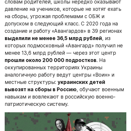
словам родителей, школы нередко оказывают 
давление на учеников, которые не хотят ехать 
на сборы, угрожая проблемами с ОБЖ и 
допуском в следующий класс. С 2020 года на 
создание и работу «Авангардов» в 39 регионах 
выделили не менее 36,5 млрд рублей
, из 
которых подмосковный «Авангард» получил не 
менее 13,6 млрд рублей — через этот центр 
прошли около 200 000 подростков
. На 
оккупированных территориях Украины 
аналогичную работу ведут центры «Воин» и 
местные структуры: 
украинских детей 
вывозят на сборы в Россию
, обучают военным 
навыкам и вовлекают в российскую военно-
патриотическую систему.