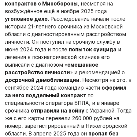
контрактов с Минобороны
, несмотря на 
возбуждённое ещё в ноябре 2025 года 
уголовное дело
. Расследование начали после 
истории 21-летнего срочника из Московской 
области с диагностированным расстройством 
личности. Он поступил на срочную службу в 
июне 2024 года и после 
попыток суицида
 и 
лечения в психиатрической клинике его 
выписали с диагнозом «
смешанное 
расстройство личности
» и рекомендацией о 
досрочной демобилизации
. Несмотря на это, в 
сентябре 2024 года командир части 
оформил 
за него поддельный контракт 
по 
специальности оператора БПЛА, и в январе 
срочника 
отправили на войну 
с Украиной. Тогда 
же с его карты перевели 260 000 рублей на 
номер, зарегистрированный в Нижегородской 
области. В апреле 2025 года он 
пропал без 