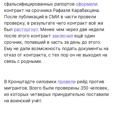
сфальсифицированных рапортов 
оформили
контракт на срочника Рафаэля Карабахцяна. 
После публикаций в СМИ в части провели 
проверку, в результате чего контракт всё же 
был 
расторгнут
. Менее чем через две недели 
после этого контракт 
заключил
 ещё один 
срочник, попавший в часть за день до этого. 
Ему не дали возможность подать документы на 
отказ от контракта, с тех пор он не выходил на 
связь с родными.
В Кронштадте силовики 
провели
 рейд против 
мигрантов. Всего были проверены 350 человек, 
из которых четверых принудительно поставили 
на воинский учёт.