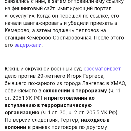
связались с ним, а затем отправили ему ссылку 
на фишинговый сайт, имитирующий портал 
«Госуслуги». Когда он перешёл по ссылке, его 
начали шантажировать и убедили приехать в 
Кемерово, а затем поджечь тепловоз на 
станции Кемерово-Сортировочная. После этого 
его 
задержали
.
Южный окружной военный суд 
рассматривает
дело против 29-летнего Игоря Гертера, 
бывшего пожарного из города Лангепас в ХМАО, 
обвиняемого в 
склонении к терроризму
 (ч. 1.1 
ст. 205.1 УК РФ) и
 приготовлении ко 
вступлению в террористическую 
организацию
 (ч. 1 ст. 30, ч. 2 ст. 205.5 УК РФ). 
По версии следствия, Гертер, 
находясь в 
колонии
 в рамках приговора по другому 