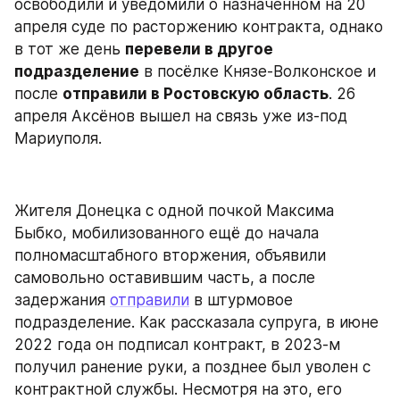
освободили и уведомили о назначенном на 20 
апреля суде по расторжению контракта, однако 
в тот же день 
перевели в другое 
подразделение
 в посёлке Князе-Волконское и 
после 
отправили в Ростовскую область
. 26 
апреля Аксёнов вышел на связь уже из-под 
Мариуполя.
Жителя Донецка с одной почкой Максима 
Быбко, мобилизованного ещё до начала 
полномасштабного вторжения, объявили 
самовольно оставившим часть, а после 
задержания 
отправили
 в штурмовое 
подразделение. Как рассказала супруга, в июне 
2022 года он подписал контракт, в 2023-м 
получил ранение руки, а позднее был уволен с 
контрактной службы. Несмотря на это, его 