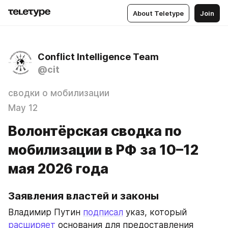
About Teletype
Join
Conflict Intelligence Team
@cit
сводки о мобилизации
May 12
Волонтёрская сводка по
мобилизации в РФ за 10–12
мая 2026 года
Заявления властей и законы
Владимир Путин 
подписал
 указ, который 
расширяет
 основания для предоставления 