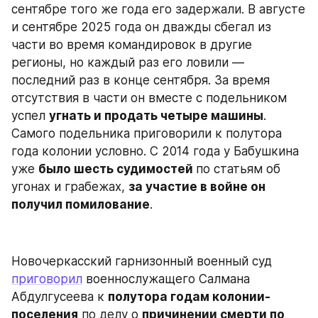
сентябре того же года его задержали. В августе 
и сентябре 2025 года он дважды сбегал из 
части во время командировок в другие 
регионы, но каждый раз его ловили — 
последний раз в конце сентября. За время 
отсутствия в части он вместе с подельником 
успел 
угнать и продать четыре машины
. 
Самого подельника приговорили к полутора 
года колонии условно. С 2014 года у Бабушкина 
уже 
было шесть судимостей 
по статьям об 
угонах и грабежах, 
за участие в войне он 
получил помилование
.
Новочеркасский гарнизонный военный суд 
приговорил
 военнослужащего Салмана 
Абдулгусеева к 
полутора годам колонии-
поселения
 по делу о 
причинении смерти по 