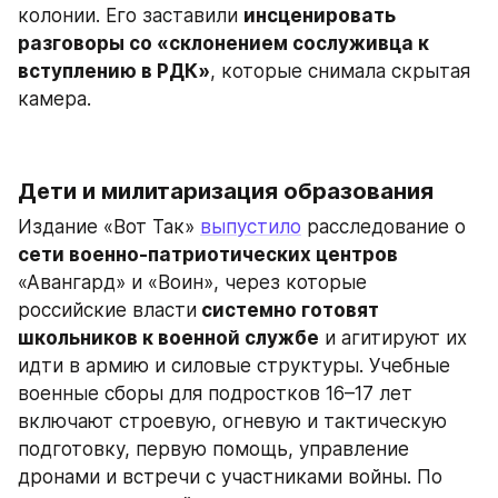
колонии. Его заставили 
инсценировать 
разговоры со «склонением сослуживца к 
вступлению в РДК»
, которые снимала скрытая 
камера.
Дети и милитаризация образования 
Издание «Вот Так» 
выпустило
 расследование о 
сети военно-патриотических центров 
«Авангард» и «Воин», через которые 
российские власти
 системно готовят 
школьников к военной службе
 и агитируют их 
идти в армию и силовые структуры. Учебные 
военные сборы для подростков 16–17 лет 
включают строевую, огневую и тактическую 
подготовку, первую помощь, управление 
дронами и встречи с участниками войны. По 