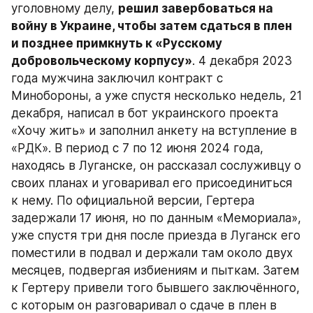
уголовному делу, 
решил завербоваться на 
войну в Украине, чтобы затем сдаться в плен 
и позднее примкнуть к «Русскому 
добровольческому корпусу»
. 4 декабря 2023 
года мужчина заключил контракт с 
Минобороны, а уже спустя несколько недель, 21 
декабря, написал в бот украинского проекта 
«Хочу жить» и заполнил анкету на вступление в 
«РДК». В период с 7 по 12 июня 2024 года, 
находясь в Луганске, он рассказал сослуживцу о 
своих планах и уговаривал его присоединиться 
к нему. По официальной версии, Гертера 
задержали 17 июня, но по данным «Мемориала», 
уже спустя три дня после приезда в Луганск его 
поместили в подвал и держали там около двух 
месяцев, подвергая избиениям и пыткам. Затем 
к Гертеру привели того бывшего заключённого, 
с которым он разговаривал о сдаче в плен в 