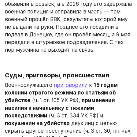
объявили в розыск, а в 2026 году его задержала 
военная полиция и отправила в часть — там 
военный прошёл ВВК, результаты которой ему 
не выдали на руки. Позднее его посадили в 
подвал в Донецке, где он провёл месяц, а 9 мая 
передали в штурмовое подразделение. С тех 
пор мужчина не выходит на связь.
Суды, приговоры, происшествия
Военнослужащего 
приговорили
 к 
15 годам 
колонии строгого режима по статьям об 
убийстве
 (ч. 1 ст. 105 УК РФ), 
применении 
насилия к начальнику с тяжкими 
последствиями
 (ч. 3 ст. 334 УК РФ) и
покушении на убийство
 двух лиц с целью 
скрыть другое преступление (ч. 3 ст. 30, пп. «а», 