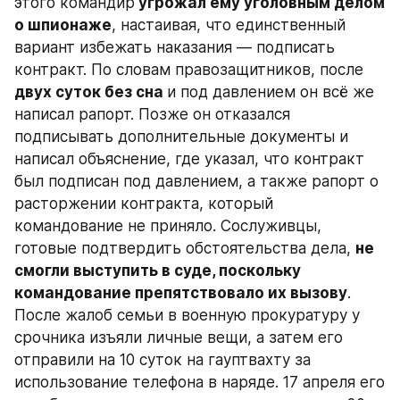
этого командир
 угрожал ему уголовным делом 
о шпионаже
, настаивая, что единственный 
вариант избежать наказания — подписать 
контракт. По словам правозащитников, после 
двух суток без сна 
и под давлением он всё же 
написал рапорт. Позже он отказался 
подписывать дополнительные документы и 
написал объяснение, где указал, что контракт 
был подписан под давлением, а также рапорт о 
расторжении контракта, который 
командование не приняло. Сослуживцы, 
готовые подтвердить обстоятельства дела, 
не 
смогли выступить в суде, поскольку 
командование препятствовало их вызову
. 
После жалоб семьи в военную прокуратуру у 
срочника изъяли личные вещи, а затем его 
отправили на 10 суток на гауптвахту за 
использование телефона в наряде. 17 апреля его 