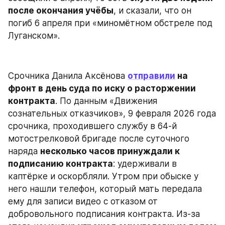
после окончания учёбы
, и сказали, что он 
погиб 6 апреля при «миномётном обстреле под 
Луганском».
Срочника Данила Аксёнова 
отправили
 на 
фронт в день суда по иску о расторжении 
контракта
. По данным «Движения 
сознательных отказчиков», 9 февраля 2026 года 
срочника, проходившего службу в 64-й 
мотострелковой бригаде после суточного 
наряда 
несколько часов принуждали к 
подписанию контракта
: удерживали в 
каптёрке и оскорбляли. Утром при обыске у 
него нашли телефон, который мать передала 
ему для записи видео с отказом от 
добровольного подписания контракта. Из-за 