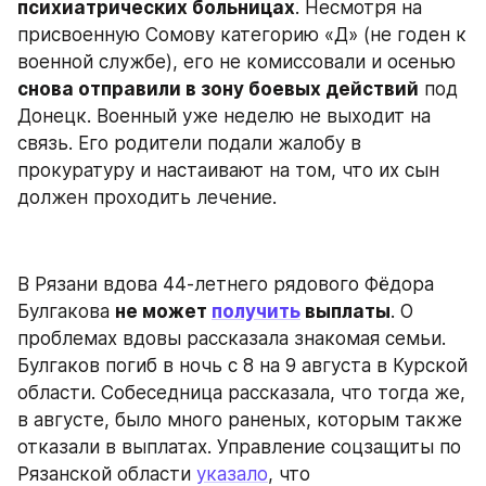
психиатрических больницах
. Несмотря на 
присвоенную Сомову категорию «Д» (не годен к 
военной службе), его не комиссовали и осенью 
снова отправили в зону боевых действий
 под 
Донецк. Военный уже неделю не выходит на 
связь. Его родители подали жалобу в 
прокуратуру и настаивают на том, что их сын 
должен проходить лечение.
В Рязани вдова 44-летнего рядового Фёдора 
Булгакова 
не может 
получить
 выплаты
. О 
проблемах вдовы рассказала знакомая семьи. 
Булгаков погиб в ночь с 8 на 9 августа в Курской 
области. Собеседница рассказала, что тогда же, 
в августе, было много раненых, которым также 
отказали в выплатах. Управление соцзащиты по 
Рязанской области 
указало
, что 