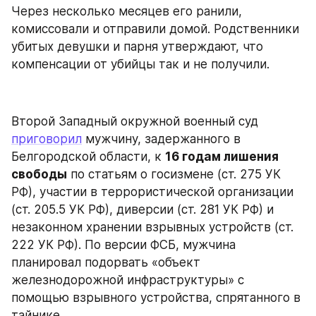
Через несколько месяцев его ранили, 
комиссовали и отправили домой. Родственники 
убитых девушки и парня утверждают, что 
компенсации от убийцы так и не получили.
Второй Западный окружной военный суд 
приговорил
 мужчину, задержанного в 
Белгородской области, к 
16 годам лишения 
свободы
 по статьям о госизмене (ст. 275 УК 
РФ), участии в террористической организации 
(ст. 205.5 УК РФ), диверсии (ст. 281 УК РФ) и 
незаконном хранении взрывных устройств (ст. 
222 УК РФ). По версии ФСБ, мужчина 
планировал подорвать «объект 
железнодорожной инфраструктуры» с 
помощью взрывного устройства, спрятанного в 
тайнике.