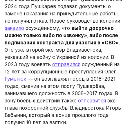
2024 года Пушкарёв подавал документы о 
замене наказания на принудительные работы, 
но получил отказ. Новое руководство колонии 
заявило
 осуждённому, что 
выйти досрочно 
можно только либо по «звонку», либо после 
подписания контракта для участия в «СВО»
. 
Это уже второй экс-мэр Владивостока, 
уехавший на войну с Украиной из колонии. В 
2023 году воевать 
отправился
 осуждённый на 
12 лет за коррупционные преступления Олег 
Гуменюк
 — он возглавлял город в 2018–2021 
годах, сменив на этом посту Пушкарёва, 
занимавшего должность в 2008–2017 годах. В 
зону боевых действий также 
отправится
 экс-
глава похоронной службы Владивостока Игорь 
Бабынин, который в конце прошлого года 
получил 10 лет за взятки.