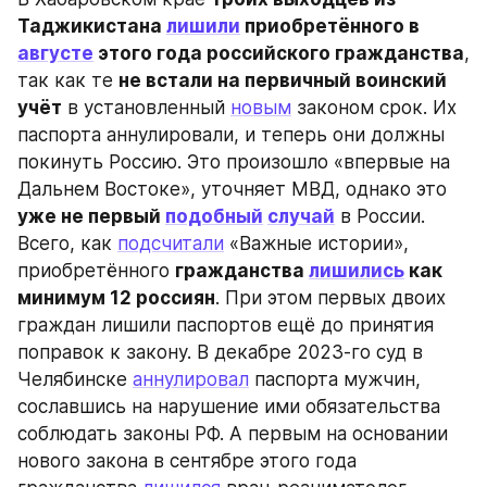
Таджикистана 
лишили
 приобретённого в 
августе
 этого года российского гражданства
, 
так как те 
не встали на первичный воинский 
учёт
 в установленный 
новым
 законом срок. Их 
паспорта аннулировали, и теперь они должны 
покинуть Россию. Это произошло «впервые на 
Дальнем Востоке», уточняет МВД, однако это 
уже не первый 
подобный
случай
 в России. 
Всего, как 
подсчитали
 «Важные истории», 
приобретённого 
гражданства 
лишились
 как 
минимум 12 россиян
. При этом первых двоих 
граждан лишили паспортов ещё до принятия 
поправок к закону. В декабре 2023-го суд в 
Челябинске 
аннулировал
 паспорта мужчин, 
сославшись на нарушение ими обязательства 
соблюдать законы РФ. А первым на основании 
нового закона в сентябре этого года 