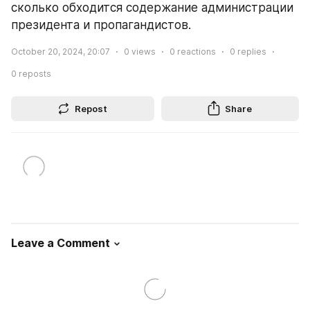
сколько обходится содержание администрации 
президента и пропагандистов.
October 20, 2024, 20:07
0
views
0
reactions
0
replies
0
reposts
Repost
Share
Leave a Comment