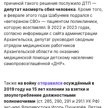
причиной такого решения послужило ДТП — 
депутат насмерть сбил человека
. Кроме того, 
в феврале этого года Шабуняев подрался с 
«ветераном СВО» — пациентом поликлиники, 
которую возглавлял. В 2022 и 2023 годах, 
согласно информации с сайта администрации 
Архангельска, депутат руководил сводным 
отрядом медицинских работников 
Архангельской области по оказанию 
медицинской помощи детскому населению 
самопровозглашённой «ДНР».
Также 
на войну 
отправился
 осуждённый в 
2019 году на 15 лет колонии за взятки и 
злоупотребление должностными 
полномочиями
 (ст. 285, 290, 291 и 291.1 УК РФ) 
экс-мэр Владивостока Игорь Пушкарёв. Летом 