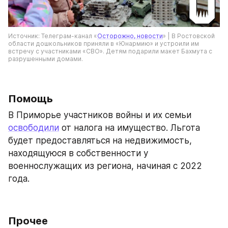
Источник: Телеграм-канал «
Осторожно, новости
» | В Ростовской 
области дошкольников приняли в «Юнармию» и устроили им 
встречу с участниками «СВО». Детям подарили макет Бахмута с 
разрушенными домами.
Помощь
В Приморье участников войны и их семьи 
освободили
 от налога на имущество. Льгота 
будет предоставляться на недвижимость, 
находящуюся в собственности у 
военнослужащих из региона, начиная с 2022 
года.
Прочее