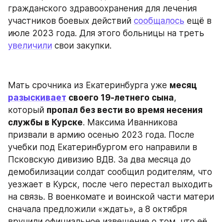
гражданского здравоохранения для лечения 
участников боевых действий 
сообщалось
 ещё в 
июле 2023 года. Для этого больницы на треть 
увеличили
 свои закупки.
Мать срочника из Екатеринбурга уже 
месяц 
разыскивает
 своего 19-летнего сына
, 
который 
пропал без вести во время несения 
службы в Курске
. Максима Иванникова 
призвали в армию осенью 2023 года. После 
учебки под Екатеринбургом его направили в 
Псковскую дивизию ВДВ. За два месяца до 
демобилизации солдат сообщил родителям, что 
уезжает в Курск, после чего перестал выходить 
на связь. В военкомате и воинской части матери 
сначала предложили «ждать», а 8 октября 
вручили официальное извещение о том, что её 