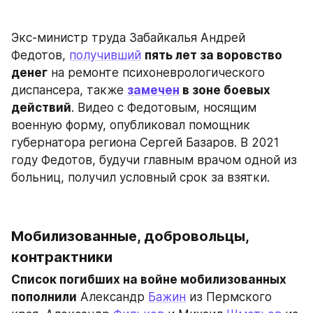
Экс-министр труда Забайкалья Андрей 
Федотов, 
получивший
пять лет за воровство 
денег
 на ремонте психоневрологического 
диспансера, также 
замечен
 в зоне боевых 
действий
. Видео с Федотовым, носящим 
военную форму, опубликовал помощник 
губернатора региона Сергей Базаров. В 2021 
году Федотов, будучи главным врачом одной из 
больниц, получил условный срок за взятки.
Мобилизованные, добровольцы, 
контрактники
Список погибших на войне мобилизованных 
пополнили
 Александр 
Бажин
 из Пермского 