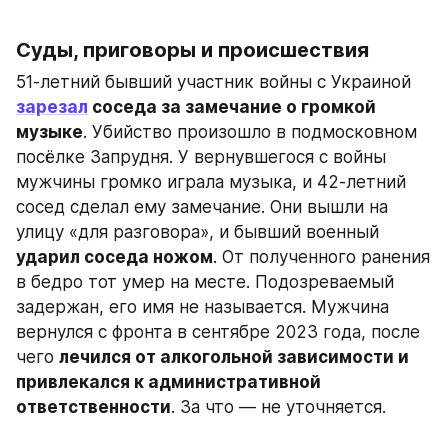
Суды, приговоры и происшествия
51-летний бывший участник войны с Украиной 
зарезал
 соседа за замечание о громкой 
музыке
. Убийство произошло в подмосковном 
посёлке Запрудня. У вернувшегося с войны 
мужчины громко играла музыка, и 42-летний 
сосед сделал ему замечание. Они вышли на 
улицу «для разговора», и бывший военный 
ударил соседа ножом
. От полученного ранения 
в бедро тот умер на месте. Подозреваемый 
задержан, его имя не называется. Мужчина 
вернулся с фронта в сентябре 2023 года, после 
чего 
лечился от алкогольной зависимости и 
привлекался к административной 
ответственности
. За что — не уточняется.