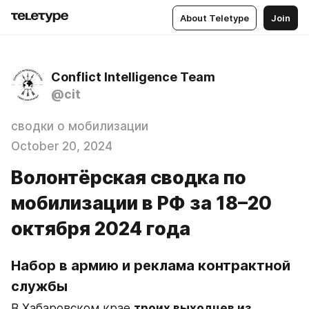
About Teletype
Join
Conflict Intelligence Team
@cit
сводки о мобилизации
October 20, 2024
Волонтёрская сводка по
мобилизации в РФ за 18–20
октября 2024 года
Набор в армию и реклама контрактной 
службы
В Хабаровском крае 
троих выходцев из 