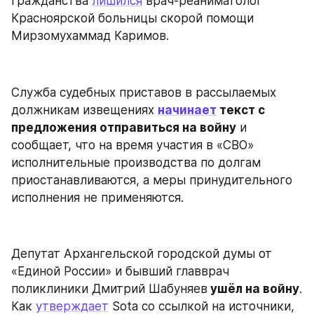
гражданства 
лишился
 врач-реаниматолог 
Красноярской больницы скорой помощи 
Мирзомухаммад Каримов.
Служба судебных приставов в рассылаемых 
должникам извещениях 
начинает
 текст с 
предложения отправиться на войну
 и 
сообщает, что на время участия в «СВО» 
исполнительные производства по долгам 
приостанавливаются, а меры принудительного 
исполнения не применяются.
Депутат Архангельской городской думы от 
«Единой России» и бывший главврач 
поликлиники Дмитрий Шабуняев
 ушёл на войну
. 
Как 
утверждает
 Sota со ссылкой на источники, 