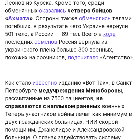
Леонов из Курска. Кроме того, среди 
обменянных 
оказались
четверо бойцов 
«
Ахмата
»
. Стороны также 
обменялись
 телами 
погибших, в результате чего Украине вернули 
501 тело, а России — 89 тел. Всего в 
ходе
последних 
обменов
 Россия вернула из 
украинского плена больше 300 военных, 
похожих на срочников, 
подсчитало
 «Агентство».
Как стало 
известно
 изданию «Вот Так», в Санкт-
Петербурге 
медучреждения Минобороны
, 
рассчитанные на 7500 пациентов, 
не 
справляются с наплывом раненых
 военных. 
Теперь участников войны лечат как минимум в 
двух гражданских больницах: НИИ скорой 
помощи им. Джанелидзе и Александровской 
больнице. О планах задействовать систему 