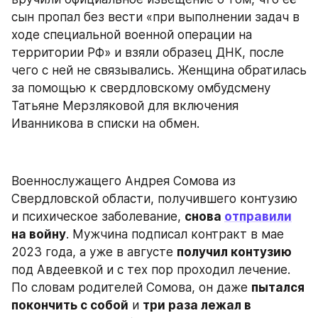
сын пропал без вести «при выполнении задач в 
ходе специальной военной операции на 
территории РФ» и взяли образец ДНК, после 
чего с ней не связывались. Женщина обратилась 
за помощью к свердловскому омбудсмену 
Татьяне Мерзляковой для включения 
Иванникова в списки на обмен.
Военнослужащего Андрея Сомова из 
Свердловской области, получившего контузию 
и психическое заболевание, 
снова 
отправили
на войну
. Мужчина подписал контракт в мае 
2023 года, а уже в августе 
получил контузию
под Авдеевкой и с тех пор проходил лечение. 
По словам родителей Сомова, он даже 
пытался 
покончить с собой
 и 
три раза лежал в 