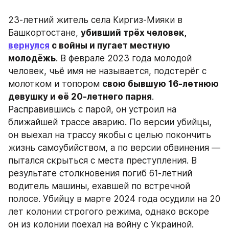
23-летний житель села Киргиз-Мияки в 
Башкортостане, 
убивший трёх человек, 
вернулся
 с войны и пугает местную 
молодёжь
. В феврале 2023 года молодой 
человек, чьё имя не называется, подстерёг с 
молотком и топором 
свою бывшую 16-летнюю 
девушку и её 20-летнего парня
. 
Расправившись с парой, он устроил на 
ближайшей трассе аварию. По версии убийцы, 
он выехал на трассу якобы с целью покончить 
жизнь самоубийством, а по версии обвинения — 
пытался скрыться с места преступления. В 
результате столкновения погиб 61-летний 
водитель машины, ехавшей по встречной 
полосе. Убийцу в марте 2024 года осудили на 20 
лет колонии строгого режима, однако вскоре 
он из колонии поехал на войну с Украиной. 