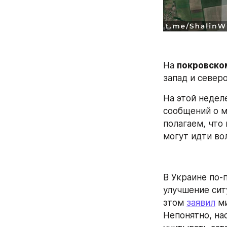
На 
покровско
запад и северо
На этой недел
сообщений о м
полагаем, что
могут идти во
В Украине по-
улучшение сит
этом 
заявил
 м
Непонятно, на