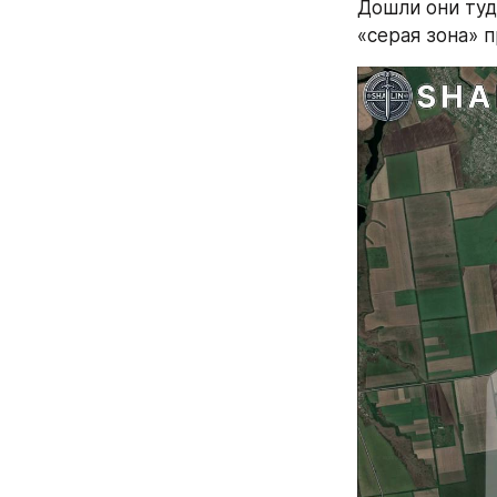
Дошли они туда
«серая зона» 