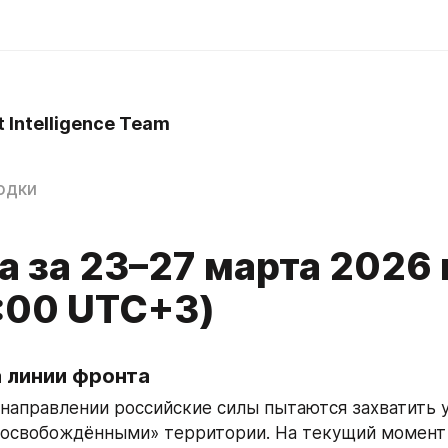
t Intelligence Team
одки
а за 23–27 марта 2026 
0:00 UTC+3)
а линии фронта
 направлении российские силы пытаются захватить у
«освобождёнными» территории. На текущий момент