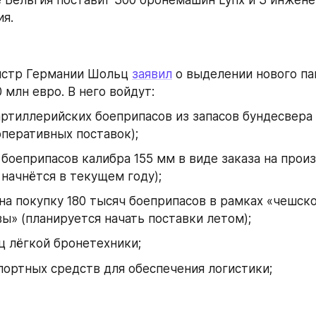
я.
стр Германии Шольц 
заявил
 о выделении нового па
 млн евро. В него войдут:
артиллерийских боеприпасов из запасов бундесвера 
перативных поставок);
 боеприпасов калибра 155 мм в виде заказа на произ
 начнётся в текущем году);
на покупку 180 тысяч боеприпасов в рамках «чешско
ы» (планируется начать поставки летом);
ц лёгкой бронетехники;
портных средств для обеспечения логистики;