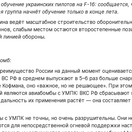
 обучение украинских пилотов на F-16: сообщается, ч
 группа начнёт обучение только в конце лета.
ина ведёт масштабное строительство оборонительны
нов, слабым местом остаются второстепенные пози
й линией обороны.
омб:
реимущество России на данный момент оценивается о
 ВС РФ в среднем выпускают в 5–6 раз больше снаря
 Кофмана, оно «важное, но не решающее». При этом
 являются авиабомбы с УМПК: ВКС РФ сбрасывают п
и дальность их применения растёт — она составляет 
 с УМПК не точны, но очень разрушительны. Они не
тся для непосредственной огневой поддержки наст