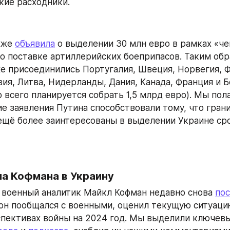
кие расходники.
же 
объявила
 о выделении 30 млн евро в рамках «че
о поставке артиллерийских боеприпасов. Таким обра
е присоединились Португалия, Швеция, Норвегия, Ф
ия, Литва, Нидерланды, Дания, Канада, Франция и Б
 всего планируется собрать 1,5 млрд евро). Мы пола
е заявления Путина способствовали тому, что грани
ещё более заинтересованы в выделении Украине сро
ла Кофмана в Украину
военный аналитик Майкл Кофман недавно снова 
по
 он пообщался с военными, оценил текущую ситуацию
пективах войны на 2024 год. Мы выделили ключевы