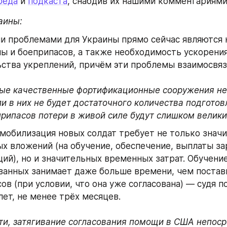
реда
 и 
подкаста
, снабдив их нашими комментариями
аины:
 проблемами для Украины прямо сейчас являются н
ы и боеприпасов, а также необходимость ускорения
ства укреплений, причём эти проблемы взаимосвяз
ые качественные фортификационные сооружения не 
ли в них не будет достаточного количества подготовл
припасов потери в живой силе будут слишком велики
мобилизация новых солдат требует не только значи
х вложений (на обучение, обеспечение, выплаты зар
ий), но и значительных временных затрат. Обучение
анных занимает даже больше времени, чем поставк
ов (при условии, что она уже согласована) — судя по
ет, не менее трёх месяцев.
ти, затягивание согласования помощи в США непоср