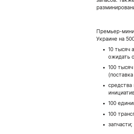
разминировани
Премьер-мини
Украине на 500
10 тысяч 
ожидать о
100 тысяч
(поставка
средства 
инициатив
100 едини
100 транс
запчасти;