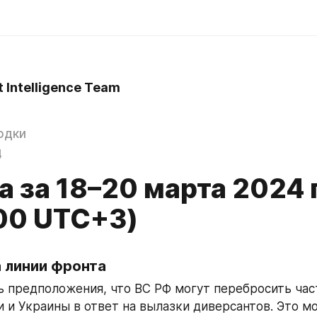
t Intelligence Team
одки
4
а за 18–20 марта 2024 
:00 UTC+3)
а линии фронта
 предположения, что ВС РФ могут перебросить част
и и Украины в ответ на вылазки диверсантов. Это мо