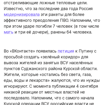
отстреливающие ложные тепловые цели. 
Известно, что за последние два года Россия 
модернизировала
 эти ракеты для более 
эффективного преодоления ПВО. Напомним, что 
при этом ударе погибли 7 человек (в том числе 
мать
 и три её дочери), ранены 64 человека.
Во «ВКонтакте» появилась 
петиция
 к Путину с 
просьбой создать «зелёный коридор» для 
вывоза жителей из занятых ВСУ населённых 
пунктов Суджанского района Курской области. 
Жители, которые «остались без света, газа, 
еды, воды и лекарств» жалуются, что их нужды 
игнорируют. С момента публикации 4 сентября 
никакой реакции от местных властей не 
последовало. Напомним, что с самого начала 
Курской операции ВСУ российские власти не 