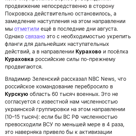
продвижение непосредственно в сторону 
Покровска действительно остановилось, а 
замедление наступления на этом направлении 
мы 
отметили
 ещё в последние дни августа. 
Однако 
связано
 это с необходимостью укрепить 
фланги для дальнейших наступательных 
действий, а в направлении 
Курахово
 и посёлка 
Кураховка
 российские силы по-прежнему 
продвигаются.
Владимир Зеленский рассказал NBC News, что 
российское командование перебросило в 
Курскую
 область 60 тысяч военных. Это не 
согласуется с известной нам численностью 
украинской группировки на этом направлении 
(10–15 тысяч): если бы ВС РФ численностью 
превосходили ВСУ по меньшей мере в 4 раза, 
это наверняка привело бы к активизации 