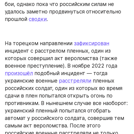
бои, однако пока что российским силам не 
удалось заметно продвинуться относительно 
прошлой 
сводки
.
На торецком направлении 
зафиксирован
инцидент с расстрелом пленных, один из 
которых совершил акт вероломства (также 
военное преступление). В ноябре 2022 года 
произошёл
 подобный инцидент — тогда 
украинские военные 
расстреляли
 пленных 
российских солдат, один из которых во время 
сдачи в плен попытался открыть огонь по 
противникам. В нынешнем случае все наоборот: 
украинский пленный попытался отобрать 
автомат у российского солдата, совершив тем 
самым акт вероломства. После этого 
российские военные расстреляли не только 