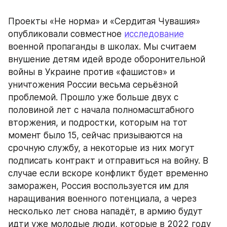
Проекты «Не норма» и «Сердитая Чувашия» 
опубликовали совместное 
исследование
военной пропаганды в школах. Мы считаем 
внушение детям идей вроде оборонительной 
войны в Украине против «фашистов» и 
уничтожения России весьма серьёзной 
проблемой. Прошло уже больше двух с 
половиной лет с начала полномасштабного 
вторжения, и подростки, которым на тот 
момент было 15, сейчас призываются на 
срочную службу, а некоторые из них могут 
подписать контракт и отправиться на войну. В 
случае если вскоре конфликт будет временно 
заморажен, Россия воспользуется им для 
наращивания военного потенциала, а через 
несколько лет снова нападёт, в армию будут 
идти уже молодые люди, которые в 2022 году 