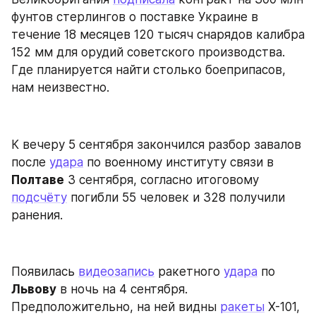
фунтов стерлингов о поставке Украине в 
течение 18 месяцев 120 тысяч снарядов калибра 
152 мм для орудий советского производства. 
Где планируется найти столько боеприпасов, 
нам неизвестно.
К вечеру 5 сентября закончился разбор завалов 
после 
удара
 по военному институту связи в 
Полтаве
 3 сентября, согласно итоговому 
подсчёту
 погибли 55 человек и 328 получили 
ранения.
Появилась 
видеозапись
 ракетного 
удара
 по 
Львову
 в ночь на 4 сентября. 
Предположительно, на ней видны 
ракеты
 Х-101, 