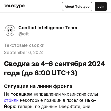
About Teletype
Join
Conflict Intelligence Team
@cit
Текстовые сводки
September 6, 2024
Сводка за 4–6 сентября 2024
года (до 8:00 UTC+3)
Ситуация на линии фронта
На 
торецком
 направлении украинские силы 
отбили
 некоторые позиции в посёлке 
Нью-
Йорк
: теперь, по данным DeepState, они 