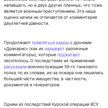
напавшего, но и двух других пленных, что тоже 
является военным преступлением. Эта наша 
оценка ничем не отличается от комментария 
двухлетней давности.
Продолжают 
появляться
кадры
 с дронами 
«Дракарис» (как их 
называют
 различные 
комментаторы), которые 
поджигают
лесополосы. О последствиях их применения 
рассказали
 военнослужащие 59-го танкового 
полка: по их словам, из-за пожара они лишились 
большей части имущества, в частности, 
документов и генераторов.
Одним из последствий Курской операции ВСУ 