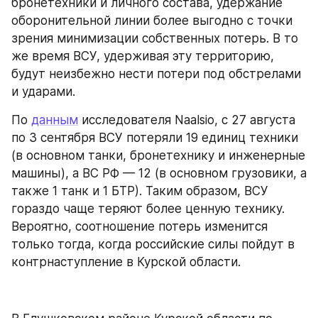
бронетехники и личного состава, удержание 
оборонительной линии более выгодно с точки 
зрения минимизации собственных потерь. В то 
же время ВСУ, удерживая эту территорию, 
будут неизбежно нести потери под обстрелами 
и ударами.
По 
данным
 исследователя Naalsio, с 27 августа 
по 3 сентября ВСУ потеряли 19 единиц техники 
(в основном танки, бронетехнику и инженерные 
машины), а ВС РФ — 12 (в основном грузовики, а 
также 1 танк и 1 БТР). Таким образом, ВСУ 
гораздо чаще теряют более ценную технику. 
Вероятно, соотношение потерь изменится 
только тогда, когда российские силы пойдут в 
контрнаступление в Курской области.