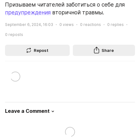
Призываем читателей заботиться о себе для 
предупреждения
 вторичной травмы.
September 6, 2024, 16:03
0
views
0
reactions
0
replies
0
reposts
Repost
Share
Leave a Comment