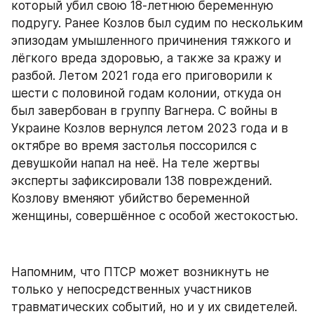
который убил свою 18-летнюю беременную 
подругу. Ранее Козлов был судим по нескольким 
эпизодам умышленного причинения тяжкого и 
лёгкого вреда здоровью, а также за кражу и 
разбой. Летом 2021 года его приговорили к 
шести с половиной годам колонии, откуда он 
был завербован в группу Вагнера. С войны в 
Украине Козлов вернулся летом 2023 года и в 
октябре во время застолья поссорился с 
девушкойи напал на неё. На теле жертвы 
эксперты зафиксировали 138 повреждений. 
Козлову вменяют убийство беременной 
женщины, совершённое с особой жестокостью.
Напомним, что ПТСР может возникнуть не 
только у непосредственных участников 
травматических событий, но и у их свидетелей. 