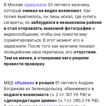
В Москве 
задержали
 33-летнего мужчину, 
который 
снимал на видео военкомат
. Как 
позже выяснилось, он лишь искал, где купить 
сигареты, но 
заблудился в незнакомом районе 
и стал отправлять знакомой фотографии
 и 
видеосообщения, чтобы она помогла ему 
сориентироваться. В этот момент его и 
задержали. После того как мужчина показал 
полицейским свои переписки, его 
отпустили. 
Тем не менее, в отношении него решили 
провести проверку
.
МВД 
объявило
 в розыск
 61-летнего Андрея 
Богданова из Зеленодольска, обвиняемого в 
поджоге военкомата
 (ч. 2 ст. 167 УК РФ) и 
«дискредитации армии»
 (ч. 1 ст. 280.3 УК РФ). 