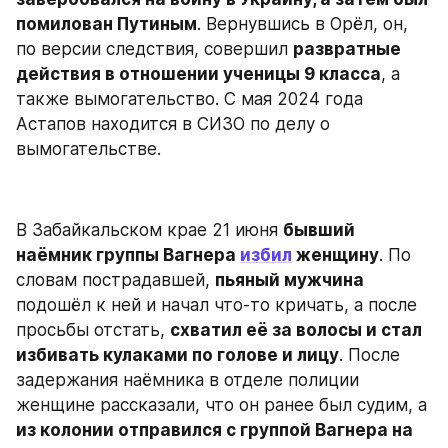
помилован Путиным
. Вернувшись в Орёл, он, 
по версии следствия, совершил 
развратные 
действия в отношении ученицы 9 класса
, а 
также вымогательство. С мая 2024 года 
Астапов находится в СИЗО по делу о 
вымогательстве.
В Забайкальском крае 21 июня 
бывший 
наёмник группы Вагнера 
избил
 женщину
. По 
словам пострадавшей, 
пьяный мужчина
подошёл к ней и начал что-то кричать, а после 
просьбы отстать, 
схватил её за волосы и стал 
избивать кулаками по голове и лицу
. После 
задержания наёмника в отделе полиции 
женщине рассказали, что он ранее был судим, а 
из колонии отправился с группой Вагнера на 