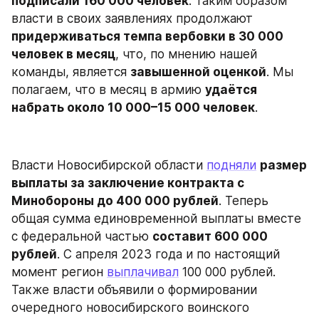
подписали 160 000 человек
. Таким образом 
власти в своих заявлениях продолжают 
придерживаться темпа вербовки в 30 000 
человек в месяц
, что, по мнению нашей 
команды, является 
завышенной оценкой
. Мы 
полагаем, что в месяц в армию 
удаётся 
набрать около 10 000–15 000 человек
.
Власти Новосибирской области 
подняли
размер 
выплаты за заключение контракта с 
Минобороны до 400 000 рублей
. Теперь 
общая сумма единовременной выплаты вместе 
с федеральной частью 
составит 600 000 
рублей
. С апреля 2023 года и по настоящий 
момент регион 
выплачивал
 100 000 рублей. 
Также власти объявили о формировании 
очередного новосибирского воинского 