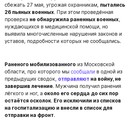
сбежать 27 мая, угрожая охранникам, 
пытались 
26 пьяных военных
. При этом проведённая 
проверка 
не обнаружила раненных военных
, 
нуждающихся в медицинской помощи, но 
выявила многочисленные нарушения законов и 
уставов, подробности которых не сообщались.
Раненого мобилизованного
 из Московской 
области, про которого мы 
сообщали
 в одной из 
предыдущих сводок,
отправляют
 на войну, не 
завершив лечение
. Мужчина получил ранения 
лёгкого и ног, а 
около его сердца
до сих пор 
остаётся осколок
. 
Его исключили из списков 
на госпитализацию и внесли в список для 
отправки на фронт
.