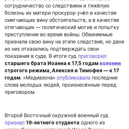
сотрудничество со следствием и тяжёлую 
болезнь их матери прокурор учёл в качестве 
смягчающих вину обстоятельств, а в качестве 
отягчающих — политический мотив и попытку 
преступления во время войны. Обвиняемые 
признали свою вину на этапе следствия, но двое 
из них отказались подтверждать свои 
показания в суде. В итоге суд 
приговорил
старшего брата Иоанна к 17,5 годам 
колонии
строгого режима, Алексея и Тимофея — к 17 
годам
. «Медиазона» 
опубликовала
 последние 
слова молодых людей, произнесённые перед 
приговором.
Второй Восточный окружной военный суд 
признал
19-летнего студента
 одного из 