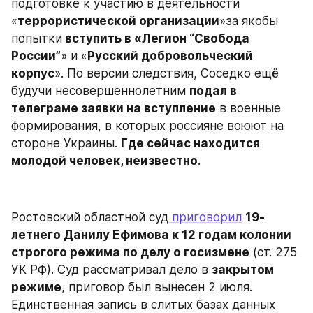
подготовке к участию в деятельности 
«
террористической организации
»за якобы 
попытки
 вступить в «Легион “Свобода 
России”
» и «
Русский добровольческий 
корпус
». По версии следствия, Соседко ещё 
будучи несовершеннолетним 
подал в 
телеграме заявки на вступление
 в военные 
формирования, в которых россияне воюют на 
стороне Украины. 
Где сейчас находится 
молодой человек, неизвестно
.
Ростовский областной суд
 приговорил
19-
летнего Данилу Ефимова к 12 годам колонии 
строгого режима по делу о госизмене
 (ст. 275 
УК РФ). Суд рассматривал дело в 
закрытом 
режиме
, приговор был вынесен 2 июля. 
Единственная запись в слитых базах данных 