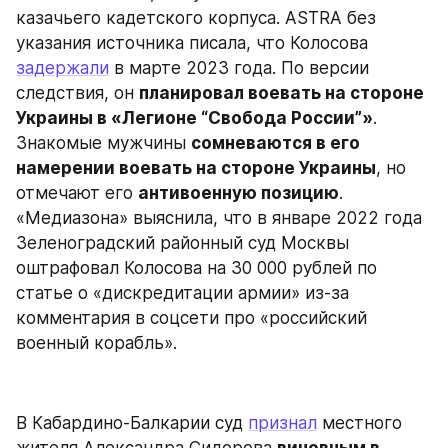
казачьего кадетского корпуса. ASTRA без 
указания источника писала, что Колосова 
задержали
 в марте 2023 года. По версии 
следствия, он 
планировал воевать на стороне 
Украины в «Легионе “Свобода России”»
. 
Знакомые мужчины 
сомневаются в его 
намерении воевать на стороне Украины
, но 
отмечают его 
антивоенную позицию
. 
«Медиазона» выяснила, что в январе 2022 года 
Зеленоградский районный суд Москвы 
оштрафовал Колосова на 30 000 рублей по 
статье о «дискредитации армии» из-за 
комментария в соцсети про «российский 
военный корабль».
В Кабардино-Балкарии суд 
признал
 местного 