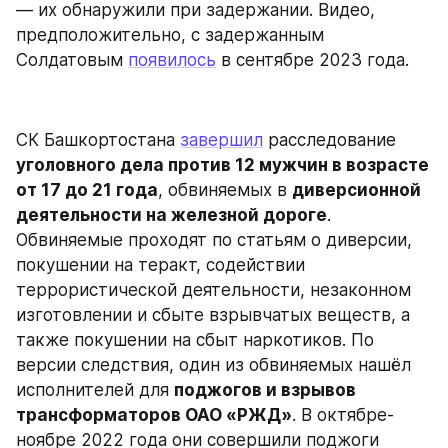
— их обнаружили при задержании. Видео, 
предположительно, с задержанным 
Солдатовым 
появилось
 в сентябре 2023 года.
СК Башкортостана 
завершил
 расследование 
уголовного дела против 12 мужчин в возрасте 
от 17 до 21 года
, обвиняемых в 
диверсионной 
деятельности на железной дороге
. 
Обвиняемые проходят по статьям о диверсии, 
покушении на теракт, содействии 
террористической деятельности, незаконном 
изготовлении и сбыте взрывчатых веществ, а 
также покушении на сбыт наркотиков. По 
версии следствия, один из обвиняемых нашёл 
исполнителей для 
поджогов и взрывов 
трансформаторов ОАО «РЖД»
. В октябре-
ноябре 2022 года они совершили поджоги 