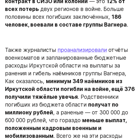
контракт в СИЗО или колонии
 — это 
12% от 
всех потерь
 двух регионов в войне. Больше 
половины всех погибших заключённых, 
186 
человек, воевали в составе группы Вагнера
.
Также журналисты 
проанализировали
 отчёты 
военкоматов и запланированные бюджетные 
расходы Иркутской области на выплаты за 
ранения и гибель наёмников группы Вагнера, 
Как оказалось, 
минимум 349 наёмников из 
Иркутской области погибли на войне, ещё 376 
получили тяжёлые увечья
. Родственники 
погибших из бюджета области 
получат по 
миллиону рублей
, а раненые — от 300 000 до 
600 000 рублей, что гораздо 
меньше выплат, 
положенным кадровым военным и 
мобилизованным
. Всего же на эти расходы 