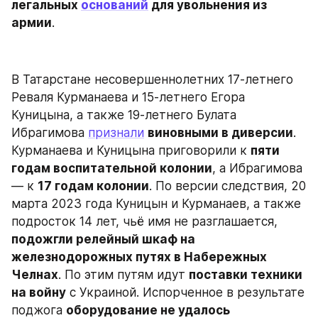
легальных 
оснований
 для увольнения из 
армии
.
В Татарстане несовершеннолетних 17-летнего 
Реваля Курманаева и 15-летнего Егора 
Куницына, а также 19-летнего Булата 
Ибрагимова 
признали
виновными в диверсии
. 
Курманаева и Куницына приговорили к 
пяти 
годам воспитательной колонии
, а Ибрагимова 
— к 
17 годам колонии
. По версии следствия, 20 
марта 2023 года Куницын и Курманаев, а также 
подросток 14 лет, чьё имя не разглашается, 
подожгли релейный шкаф на 
железнодорожных путях в Набережных 
Челнах
. По этим путям идут 
поставки техники 
на войну
 с Украиной. Испорченное в результате 
поджога 
оборудование не удалось 