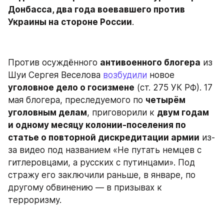
Донбасса, два года воевавшего против 
Украины на стороне России
.
Против осуждённого 
антивоенного блогера
 из 
Шуи Сергея Веселова 
возбудили
 новое 
уголовное дело о госизмене
 (ст. 275 УК РФ). 17 
мая блогера, преследуемого по 
четырём 
уголовным делам
, приговорили к 
двум годам 
и одному месяцу колонии-поселения по 
статье о повторной дискредитации армии
 из-
за видео под названием «Не путать немцев с 
гитлеровцами, а русских с путинцами». Под 
стражу его заключили раньше, в январе, по 
другому обвинению — в призывах к 
терроризму.