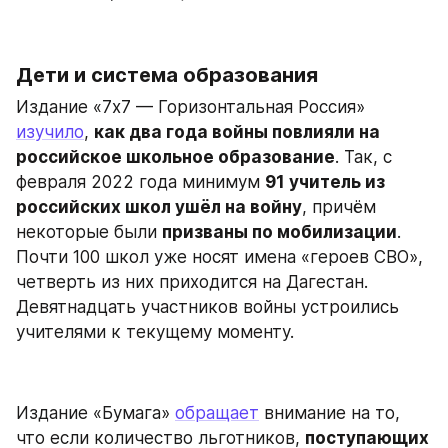
Дети и система образования
Издание «7х7 — Горизонтальная Россия» 
изучило
, 
как два года войны повлияли на 
российское школьное образование
. Так, с 
февраля 2022 года минимум 
91 учитель из 
российских школ ушёл на войну
, причём 
некоторые были 
призваны по мобилизации
. 
Почти 100 школ уже носят имена «героев СВО», 
четверть из них приходится на Дагестан. 
Девятнадцать участников войны устроились 
учителями к текущему моменту.
Издание «Бумага» 
обращает
 внимание на то, 
что если количество льготников, 
поступающих 