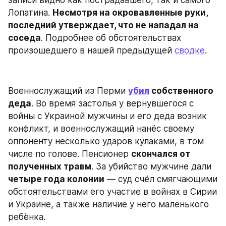
Лопатина. 
Несмотря на окровавленные руки, 
последний утверждает, что не нападал на 
соседа
. Подробнее об обстоятельствах 
произошедшего в нашей предыдущей 
сводке
.
Военнослужащий из Перми 
убил
 собственного 
деда
. Во время застолья у вернувшегося с 
войны с Украиной мужчины и его деда возник 
конфликт, и военнослужащий нанёс своему 
оппоненту несколько ударов кулаками, в том 
числе по голове. Пенсионер 
скончался от 
полученных травм
. За убийство мужчине дали 
четыре года колонии
 — суд счёл смягчающими 
обстоятельствами его участие в войнах в Сирии 
и Украине, а также наличие у него маленького 
ребёнка.