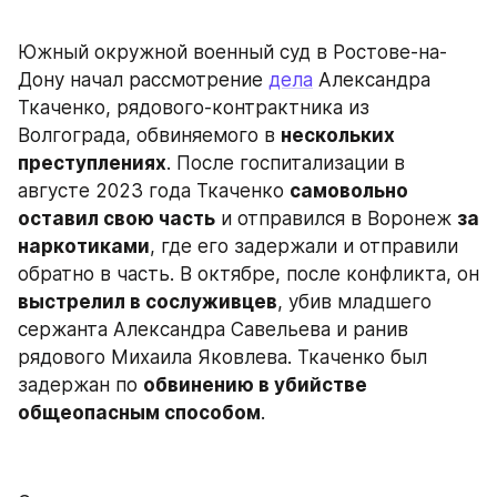
Южный окружной военный суд в Ростове-на-
Дону начал рассмотрение 
дела
 Александра 
Ткаченко, рядового-контрактника из 
Волгограда, обвиняемого в 
нескольких 
преступлениях
. После госпитализации в 
августе 2023 года Ткаченко 
самовольно 
оставил свою часть
 и отправился в Воронеж 
за 
наркотиками
, где его задержали и отправили 
обратно в часть. В октябре, после конфликта, он 
выстрелил в сослуживцев
, убив младшего 
сержанта Александра Савельева и ранив 
рядового Михаила Яковлева. Ткаченко был 
задержан по 
обвинению в убийстве 
общеопасным способом
.