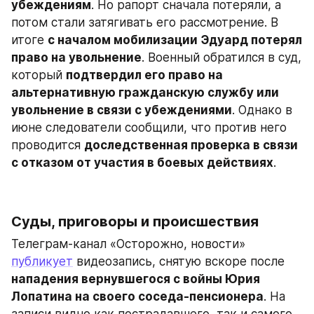
убеждениям
. Но рапорт сначала потеряли, а 
потом стали затягивать его рассмотрение. В 
итоге 
с началом мобилизации Эдуард потерял 
право на увольнение
. Военный обратился в суд, 
который 
подтвердил его право на 
альтернативную гражданскую службу или 
увольнение в связи с убеждениями
. Однако в 
июне следователи сообщили, что против него 
проводится 
доследственная проверка в связи 
с отказом от участия в боевых действиях
.
​Суды, приговоры и происшествия
Телеграм-канал «Осторожно, новости» 
публикует
 видеозапись, снятую вскоре после 
нападения вернувшегося с войны Юрия 
Лопатина на своего соседа-пенсионера
. На 
записи видно как пострадавшего, так и самого 