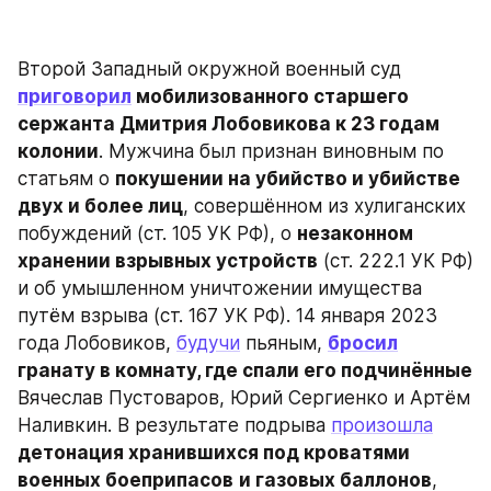
Второй Западный окружной военный суд 
приговорил
 мобилизованного старшего 
сержанта Дмитрия Лобовикова к 23 годам 
колонии
. Мужчина был признан виновным по 
статьям о 
покушении на убийство и убийстве 
двух и более лиц
, совершённом из хулиганских 
побуждений (ст. 105 УК РФ), о 
незаконном 
хранении взрывных устройств
 (ст. 222.1 УК РФ) 
и об умышленном уничтожении имущества 
путём взрыва (ст. 167 УК РФ). 14 января 2023 
года Лобовиков, 
будучи
 пьяным, 
бросил
гранату в комнату, где спали его подчинённые
Вячеслав Пустоваров, Юрий Сергиенко и Артём 
Наливкин. В результате подрыва 
произошла
детонация хранившихся под кроватями 
военных боеприпасов
и газовых баллонов
, 