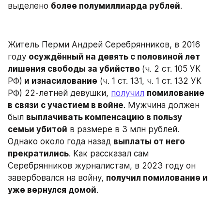
выделено 
более полумиллиарда рублей
.
Житель Перми Андрей Серебрянников, в 2016 
году 
осуждённый на девять с половиной лет 
лишения свободы за убийство 
(ч. 2 ст. 105 УК 
РФ)
 и изнасилование
 (ч. 1 ст. 131, ч. 1 ст. 132 УК 
РФ) 22-летней девушки, 
получил
помилование 
в связи с участием в войне
. Мужчина должен 
был 
выплачивать компенсацию в пользу 
семьи убитой
 в размере в 3 млн рублей. 
Однако около года назад 
выплаты от него 
прекратились
. Как рассказал сам 
Серебрянников журналистам, в 2023 году он 
завербовался на войну, 
получил помилование и 
уже вернулся домой
.