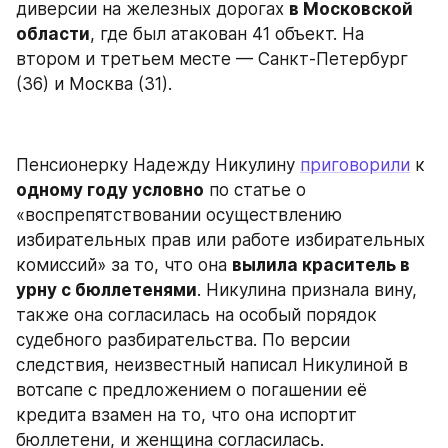
диверсии на железных дорогах 
в Московской 
области
, где был атакован 41 объект. На 
втором и третьем месте — Санкт-Петербург 
(36) и Москва (31).
Пенсионерку Надежду Никулину 
приговорили
 к 
одному году условно
 по статье о 
«воспрепятствовании осуществлению 
избирательных прав или работе избирательных 
комиссий» за то, что она 
вылила краситель в 
урну с бюллетенями
. Никулина признала вину, 
также она согласилась на особый порядок 
судебного разбирательства. По версии 
следствия, неизвестный написал Никулиной в 
вотсапе с предложением о погашении её 
кредита взамен на то, что она испортит 
бюллетени, и женщина согласилась.