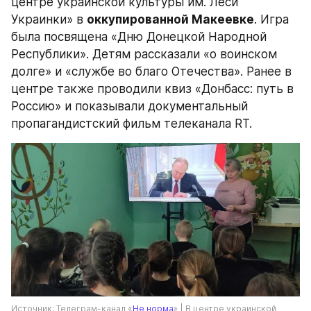
центре украинской культуры им. Леси 
Украинки» в 
оккупированной Макеевке
. Игра 
была посвящена «Дню Донецкой Народной 
Республики». Детям рассказали «о воинском 
долге» и «службе во благо Отечества». Ранее в 
центре также проводили квиз «Донбасс: путь в 
Россию» и показывали документальный 
пропагандистский фильм телеканала RT.
Источник: Телеграм-канал «
Не норма
» | В центре украинской 