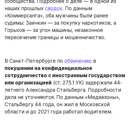
сообщества. Подробнее о деле — в одной из 
наших прошлых 
сводок
. По данным 
«Коммерсанта», оба мужчины были ранее 
судимы: Заичкин — за покупку наркотиков, а 
Горьков — за угон машины, незаконное 
пересечение границы и мошенничество.
В Санкт-Петербурге по 
обвинению
 в 
покушении на конфиденциальное 
сотрудничество с иностранным государством 
или организацией
 (ст. 275.1 УК) задержали 44-
летнего Александра Стальберга. Подробности 
дела не уточняются. По данным «Медиазоны», 
Стальбергу 44 года, он жил в Московской 
области и до 2021 года работал водителем.