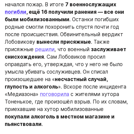
начался пожар. В итоге 
7 военнослужащих 
погибли
, ещё 16 получили ранения — все они 
были мобилизованными
. Останки погибших 
родные смогли похоронить спустя почти год 
после происшествия. Обвинительный вердикт 
Лобовикову 
вынесли присяжные
. Также 
присяжные 
решили
, что военный 
заслуживает 
снисхождения
. Сам Лобовиков просил 
оправдать его, утверждая, что у него не было 
умысла убивать сослуживцев. Он списал 
произошедшее на «
несчастный случай, 
глупость и алкоголь
». Вскоре после инцидента 
«Медиазона» 
поговорила
 с жителями хутора 
Тоненькое, где произошёл взрыв. По их словам, 
приехавшие на хутор мобилизованные 
покупали алкоголь в местном магазине и 
пьянствовали
.