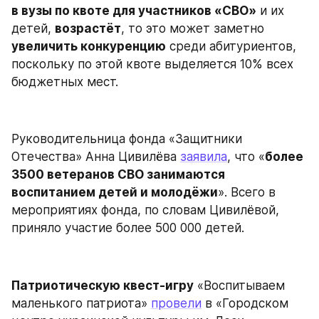
в вузы по квоте для участников «СВО»
 и их 
детей, 
возрастёт
, то это может заметно 
увеличить конкуренцию
 среди абитуриентов, 
поскольку по этой квоте выделяется 10% всех 
бюджетных мест.
Руководительница фонда «Защитники 
Отечества» Анна Цивилёва 
заявила
, что «
более 
3500 ветеранов СВО занимаются 
воспитанием детей и молодёжи
». Всего в 
мероприятиях фонда, по словам Цивилёвой, 
приняло участие более 500 000 детей.
Патриотическую квест-игру
 «Воспитываем 
маленького патриота» 
провели
 в «Городском 