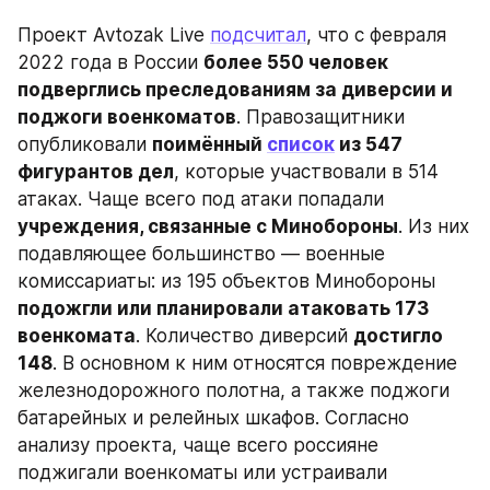
Проект Avtozak Live 
подсчитал
, что с февраля 
2022 года в России 
более 550 человек 
подверглись преследованиям за диверсии и 
поджоги военкоматов
. Правозащитники 
опубликовали 
поимённый 
список
 из 547 
фигурантов дел
, которые участвовали в 514 
атаках. Чаще всего под атаки попадали 
учреждения, связанные с Минобороны
. Из них 
подавляющее большинство — военные 
комиссариаты: из 195 объектов Минобороны 
подожгли или планировали атаковать 173 
военкомата
. Количество диверсий 
достигло 
148
. В основном к ним относятся повреждение 
железнодорожного полотна, а также поджоги 
батарейных и релейных шкафов. Согласно 
анализу проекта, чаще всего россияне 
поджигали военкоматы или устраивали 