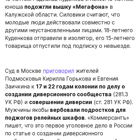
юноша 
подожгли вышку «Мегафона»
 в 
Калужской области. Силовики считают, что 
молодые люди действовали совместно с 
другими неустановленными лицами. 18-летнего 
Куденкова отправили в изолятор, его 15-летнего 
товарища отпустили под подписку о невыезде.
Суд в Москве 
приговорил
 жителей 
Подмосковья Кирилла Горькова и Евгения 
Заичкина к 
17 и 22 годам колонии по делу о 
создании диверсионного сообщества
 (281.3 
УК РФ) и 
совершении диверсии
 (ст. 281 УК РФ). 
Мужчины якобы 
вербовали подростков для 
поджогов релейных шкафов
. «Коммерсантъ» 
пишет, что это первое уголовное дело в России 
по статье о создании диверсионного 