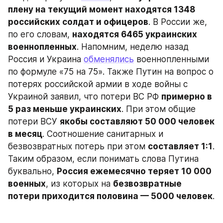
плену на текущий момент находятся 1348 
российских солдат и офицеров
. В России же, 
по его словам, 
находятся 6465 украинских 
военнопленных
. Напомним, неделю назад 
Россия и Украина 
обменялись
 военнопленными 
по формуле «75 на 75». Также Путин на вопрос о 
потерях российской армии в ходе войны с 
Украиной заявил, что потери ВС РФ 
примерно в 
5 раз меньше украинских
. При этом общие 
потери ВСУ 
якобы составляют 50 000 человек 
в месяц
. Соотношение санитарных и 
безвозвратных потерь при этом 
составляет 1:1
. 
Таким образом, если понимать слова Путина 
буквально, 
Россия ежемесячно теряет 10 000 
военных
, из которых на 
безвозвратные 
потери приходится половина — 5000 человек
.