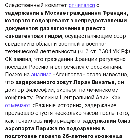
Следственный комитет 
отчитался
 о 
задержании в Москве гражданина Франции, 
которого подозревают в непредоставлении 
документов для включения в реестр 
«иноагентов» лицом
, осуществляющим сбор 
сведений в области военной и военно-
технической деятельности (ч. 3 ст. 330.1 УК РФ). 
СК заявил, что гражданин Франции регулярно 
посещал Россию и встречался с россиянами. 
Позже из 
анализа
 «Агентства» стало известно, 
что 
задержанного зовут Лоран Винатье
, он 
доктор философии, эксперт по чеченскому 
конфликту, России и Центральной Азии. Как 
отмечают
 «Важные истории», задержание 
произошло спустя несколько часов после того, 
как появилась информация о 
задержании близ 
аэропорта Парижа по подозрению в 
подготовке теракта 26-летнего уроженца 