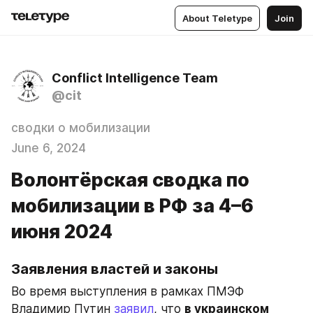
About Teletype
Join
Conflict Intelligence Team
@cit
сводки о мобилизации
June 6, 2024
Волонтёрская сводка по
мобилизации в РФ за 4–6
июня 2024
Заявления властей и законы
Во время выступления в рамках ПМЭФ 
Владимир Путин 
заявил
, что 
в украинском 