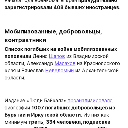
начала года военкоматы края 
принудительно 
зарегистрировали 408 бывших иностранцев
.
Мобилизованные, добровольцы, 
контрактники
​Список погибших на войне мобилизованных 
пополнили 
Денис 
Щапов
 из Владимирской 
области, Александр 
Малахов
 из Красноярского 
края и Вячеслав 
Неведомый
 из Архангельской 
области.
Издание «Люди Байкала» 
проанализировало
биографии 
1007 погибших добровольцев из 
Бурятии и Иркутской области
. Из них как 
минимум 
треть,
334 человека, подписали 