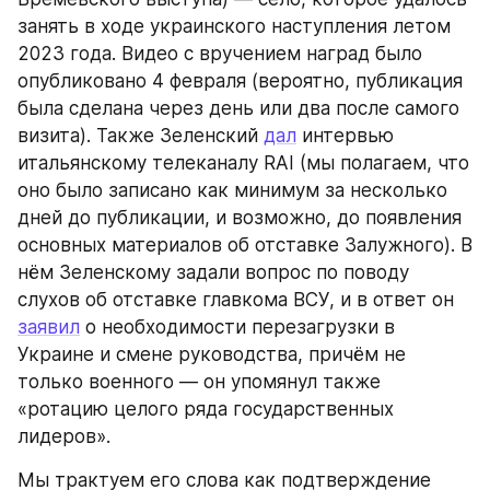
занять в ходе украинского наступления летом 
2023 года. Видео с вручением наград было 
опубликовано 4 февраля (вероятно, публикация 
была сделана через день или два после самого 
визита). Также Зеленский 
дал
 интервью 
итальянскому телеканалу RAI (мы полагаем, что 
оно было записано как минимум за несколько 
дней до публикации, и возможно, до появления 
основных материалов об отставке Залужного). В 
нём Зеленскому задали вопрос по поводу 
слухов об отставке главкома ВСУ, и в ответ он 
заявил
 о необходимости перезагрузки в 
Украине и смене руководства, причём не 
только военного — он упомянул также 
«ротацию целого ряда государственных 
лидеров».
Мы трактуем его слова как подтверждение 