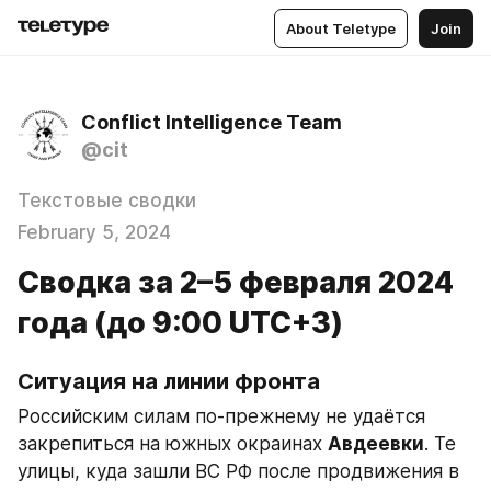
About Teletype
Join
Conflict Intelligence Team
@cit
Текстовые сводки
February 5, 2024
Сводка за 2–5 февраля 2024
года (до 9:00 UTC+3)
Ситуация на линии фронта
Российским силам по-прежнему не удаётся 
закрепиться на южных окраинах 
Авдеевки
. Те 
улицы, куда зашли ВС РФ после продвижения в 