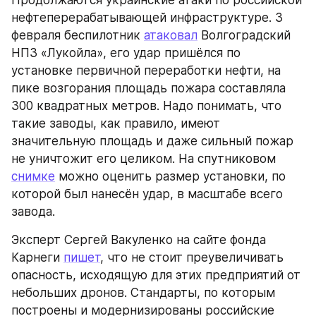
нефтеперерабатывающей инфраструктуре. 3 
февраля беспилотник 
атаковал
 Волгоградский 
НПЗ «Лукойла», его удар пришёлся по 
установке первичной переработки нефти, на 
пике возгорания площадь пожара составляла 
300 квадратных метров. Надо понимать, что 
такие заводы, как правило, имеют 
значительную площадь и даже сильный пожар 
не уничтожит его целиком. На спутниковом 
снимке
 можно оценить размер установки, по 
которой был нанесён удар, в масштабе всего 
завода.
Эксперт Сергей Вакуленко на сайте фонда 
Карнеги 
пишет
, что не стоит преувеличивать 
опасность, исходящую для этих предприятий от 
небольших дронов. Стандарты, по которым 
построены и модернизированы российские 