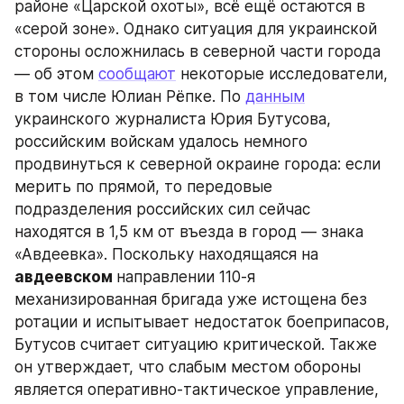
районе «Царской охоты», всё ещё остаются в 
«серой зоне». Однако ситуация для украинской 
стороны осложнилась в северной части города 
— об этом 
сообщают
 некоторые исследователи, 
в том числе Юлиан Рёпке. По 
данным
украинского журналиста Юрия Бутусова, 
российским войскам удалось немного 
продвинуться к северной окраине города: если 
мерить по прямой, то передовые 
подразделения российских сил сейчас 
находятся в 1,5 км от въезда в город — знака 
«Авдеевка». Поскольку находящаяся на 
авдеевском 
направлении 110-я 
механизированная бригада уже истощена без 
ротации и испытывает недостаток боеприпасов, 
Бутусов считает ситуацию критической. Также 
он утверждает, что слабым местом обороны 
является оперативно-тактическое управление, 