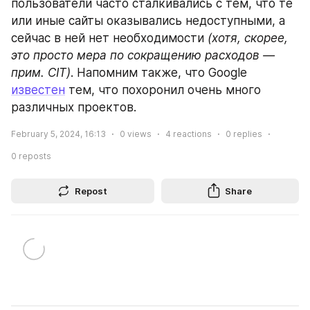
пользователи часто сталкивались с тем, что те 
или иные сайты оказывались недоступными, а 
сейчас в ней нет необходимости 
(хотя, скорее, 
это просто мера по сокращению расходов — 
прим. CIT)
. Напомним также, что Google 
известен
 тем, что похоронил очень много 
различных проектов.
February 5, 2024, 16:13
0
views
4
reactions
0
replies
0
reposts
Repost
Share