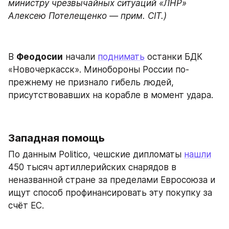
министру чрезвычайных ситуаций «ЛНР» 
Алексею Потелещенко — прим. CIT.)
В 
Феодосии
 начали 
поднимать
 останки БДК 
«Новочеркасск». Минобороны России по-
прежнему не признало гибель людей, 
присутствовавших на корабле в момент удара.
Западная помощь
По данным Politico, чешские дипломаты 
нашли
450 тысяч артиллерийских снарядов в 
неназванной стране за пределами Евросоюза и 
ищут способ профинансировать эту покупку за 
счёт ЕС.