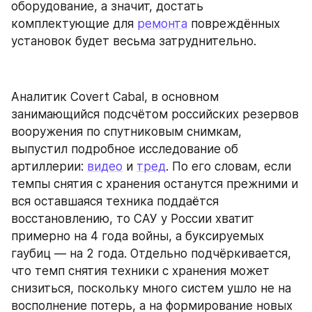
оборудование, а значит, достать 
комплектующие для 
ремонта
 повреждённых 
установок будет весьма затруднительно.
Аналитик Covert Cabal, в основном 
занимающийся подсчётом российских резервов 
вооружения по спутниковым снимкам, 
выпустил подробное исследование об 
артиллерии: 
видео
 и 
тред
. По его словам, если 
темпы снятия с хранения останутся прежними и 
вся оставшаяся техника поддаётся 
восстановлению, то САУ у России хватит 
примерно на 4 года войны, а буксируемых 
гаубиц — на 2 года. Отдельно подчёркивается, 
что темп снятия техники с хранения может 
снизиться, поскольку много систем ушло не на 
восполнение потерь, а на формирование новых 