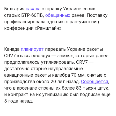
Болгария 
начала
 отправку Украине своих 
старых БТР-60ПБ, 
обещанных
 ранее. Поставку 
профинансировала одна из стран-участниц 
конференции «Рамштайн».
Канада 
планирует
 передать Украине ракеты 
CRV7 класса «воздух — земля», которые ранее 
предполагалось утилизировать. CRV7 — 
достаточно старые неуправляемые 
авиационные ракеты калибра 70 мм, снятые с 
производства около 20 лет назад. 
Сообщается
, 
что в арсенале страны их более 83 тысяч штук, 
и контракт на их утилизацию был подписан ещё 
3 года назад.