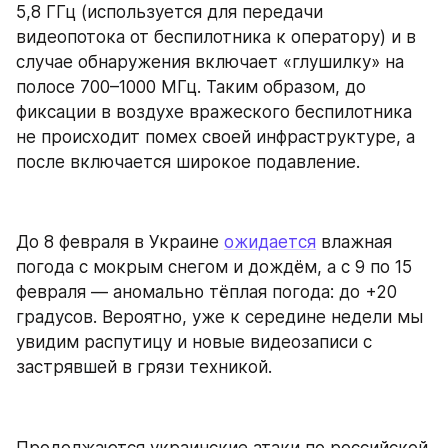
5,8 ГГц (используется для передачи 
видеопотока от беспилотника к оператору) и в 
случае обнаружения включает «глушилку» на 
полосе 700–1000 МГц. Таким образом, до 
фиксации в воздухе вражеского беспилотника 
не происходит помех своей инфраструктуре, а 
после включается широкое подавление.
До 8 февраля в Украине 
ожидается
 влажная 
погода с мокрым снегом и дождём, а с 9 по 15 
февраля — аномально тёплая погода: до +20 
градусов. Вероятно, уже к середине недели мы 
увидим распутицу и новые видеозаписи с 
застрявшей в грязи техникой.
Продолжаются украинские атаки по российской 