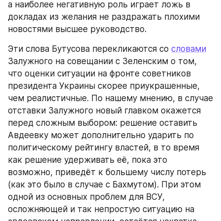
а наиболее негативную роль играет ложь в 
докладах из желания не раздражать плохими 
новостями высшее руководство.
Эти слова Бутусова перекликаются со 
словами
Залужного на совещании с Зеленским о том, 
что оценки ситуации на фронте советников 
президента Украины скорее приукрашенные, 
чем реалистичные. По нашему мнению, в случае 
отставки Залужного новый главком окажется 
перед сложным выбором: решение оставить 
Авдеевку может дополнительно ударить по 
политическому рейтингу властей, в то время 
как решение удерживать её, пока это 
возможно, приведёт к большему числу потерь 
(как это было в случае с Бахмутом). При этом 
одной из основных проблем для ВСУ, 
осложняющей и так непростую ситуацию на 