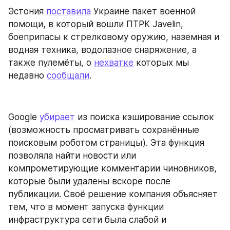
Эстония 
поставила
 Украине пакет военной 
помощи, в который вошли ПТРК Javelin, 
боеприпасы к стрелковому оружию, наземная и 
водная техника, водолазное снаряжение, а 
также пулемёты, о 
нехватке
 которых мы 
недавно 
сообщали
.
Google 
убирает
 из поиска кэширование ссылок 
(возможность просматривать сохранённые 
поисковым роботом страницы). Эта функция 
позволяла найти новости или 
компрометирующие комментарии чиновников, 
которые были удалены вскоре после 
публикации. Своё решение компания объясняет 
тем, что в момент запуска функции 
инфраструктура сети была слабой и 