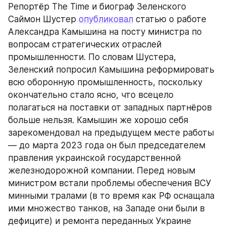
Репортёр The Time и биограф Зеленского 
Саймон Шустер 
опубликовал
 статью о работе 
Александра Камышина на посту министра по 
вопросам стратегических отраслей 
промышленности. По словам Шустера, 
Зеленский попросил Камышина реформировать 
всю оборонную промышленность, поскольку 
окончательно стало ясно, что всецело 
полагаться на поставки от западных партнёров 
больше нельзя. Камышин же хорошо себя 
зарекомендовал на предыдущем месте работы 
— до марта 2023 года он был председателем 
правления украинской государственной 
железнодорожной компании. Перед новым 
министром встали проблемы обеспечения ВСУ 
минными тралами (в то время как РФ оснащала 
ими множество танков, на Западе они были в 
дефиците) и ремонта переданных Украине 