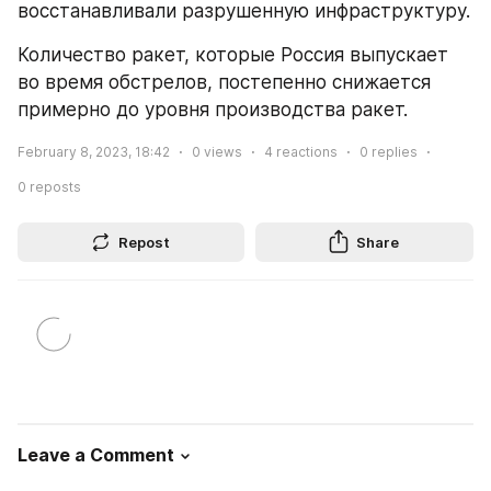
восстанавливали разрушенную инфраструктуру.
Количество ракет, которые Россия выпускает 
во время обстрелов, постепенно снижается 
примерно до уровня производства ракет.
February 8, 2023, 18:42
0
views
4
reactions
0
replies
0
reposts
Repost
Share
Leave a Comment