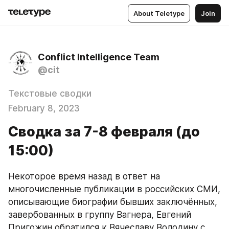
About Teletype
Join
Conflict Intelligence Team
@cit
Текстовые сводки
February 8, 2023
Сводка за 7-8 февраля (до
15:00)
Некоторое время назад в ответ на 
многочисленные публикации в российских СМИ, 
описывающие биографии бывших заключённых, 
завербованных в группу Вагнера, Евгений 
Пригожин обратился к Вячеславу Володину с 