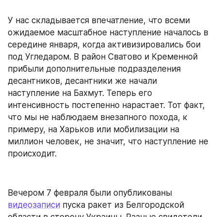
У нас складывается впечатление, что всеми 
ожидаемое масштабное наступление началось в 
середине января, когда активизировались бои 
под Угледаром. В район Сватово и Кременной 
прибыли дополнительные подразделения 
десантников, десантники же начали 
наступление на Бахмут. Теперь его 
интенсивность постепенно нарастает. Тот факт, 
что мы не наблюдаем внезапного похода, к 
примеру, на Харьков или мобилизации на 
миллион человек, не значит, что наступление не 
происходит.
Вечером 7 февраля были опубликованы 
видеозаписи
 пуска ракет из Белгородской 
области в сторону Украины. Разные свидетели 