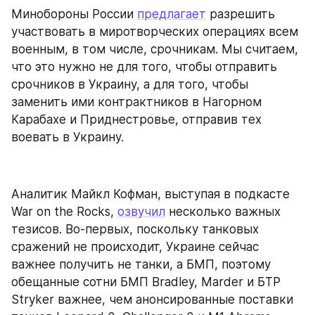
Минобороны России 
предлагает
 разрешить 
участвовать в миротворческих операциях всем 
военным, в том числе, срочникам. Мы считаем, 
что это нужно не для того, чтобы отправить 
срочников в Украину, а для того, чтобы 
заменить ими контрактников в Нагорном 
Карабахе и Приднестровье, отправив тех 
воевать в Украину.
Аналитик Майкл Кофман, выступая в подкасте 
War on the Rocks, 
озвучил
 несколько важных 
тезисов. Во-первых, поскольку танковых 
сражений не происходит, Украине сейчас 
важнее получить не танки, а БМП, поэтому 
обещанные сотни БМП Bradley, Marder и БТР 
Stryker важнее, чем анонсированные поставки 