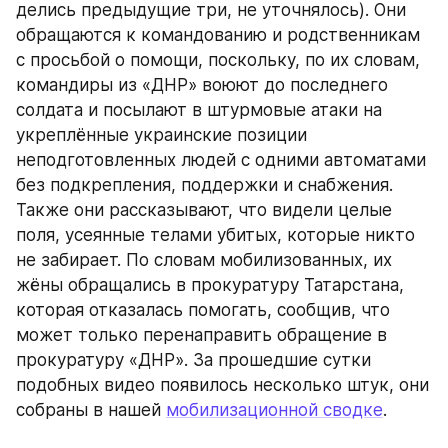
делись предыдущие три, не уточнялось). Они 
обращаются к командованию и родственникам 
с просьбой о помощи, поскольку, по их словам, 
командиры из «ДНР» воюют до последнего 
солдата и посылают в штурмовые атаки на 
укреплённые украинские позиции 
неподготовленных людей с одними автоматами 
без подкрепления, поддержки и снабжения. 
Также они рассказывают, что видели целые 
поля, усеянные телами убитых, которые никто 
не забирает. По словам мобилизованных, их 
жёны обращались в прокуратуру Татарстана, 
которая отказалась помогать, сообщив, что 
может только перенаправить обращение в 
прокуратуру «ДНР». За прошедшие сутки 
подобных видео появилось несколько штук, они 
собраны в нашей 
мобилизационной сводке
.