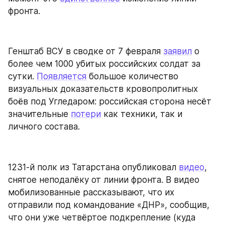
фронта.
Генштаб ВСУ в сводке от 7 февраля 
заявил
 о 
более чем 1000 убитых российских солдат за 
сутки. 
Появляется
 большое количество 
визуальных доказательств кровопролитных 
боёв под Угледаром: российская сторона несёт 
значительные 
потери
 как техники, так и 
личного состава.
1231-й полк из Татарстана опубликовал 
видео
, 
снятое неподалёку от линии фронта. В видео 
мобилизованные рассказывают, что их 
отправили под командование «ДНР», сообщив, 
что они уже четвёртое подкрепление (куда 