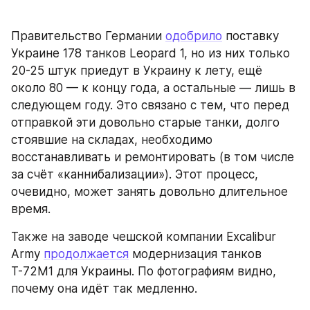
Правительство Германии 
одобрило
 поставку 
Украине 178 танков Leopard 1, но из них только 
20-25 штук приедут в Украину к лету, ещё 
около 80 — к концу года, а остальные — лишь в 
следующем году. Это связано с тем, что перед 
отправкой эти довольно старые танки, долго 
стоявшие на складах, необходимо 
восстанавливать и ремонтировать (в том числе 
за счёт «каннибализации»). Этот процесс, 
очевидно, может занять довольно длительное 
время.
Также на заводе чешской компании Excalibur 
Army 
продолжается
 модернизация танков 
Т-72М1 для Украины. По фотографиям видно, 
почему она идёт так медленно.