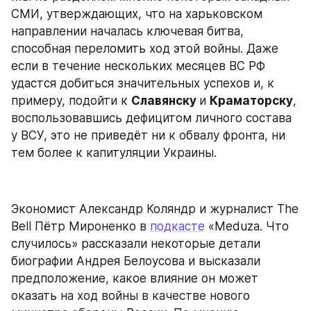
СМИ, утверждающих, что на харьковском 
направлении началась ключевая битва, 
способная переломить ход этой войны. Даже 
если в течение нескольких месяцев ВС РФ 
удастся добиться значительных успехов и, к 
примеру, подойти к 
Славянску 
и 
Краматорску
, 
воспользовавшись дефицитом личного состава 
у ВСУ, это не приведёт ни к обвалу фронта, ни 
тем более к капитуляции Украины.
Экономист Александр Коляндр и журналист The 
Bell Пётр Мироненко в 
подкасте
 «Meduza. Что 
случилось» рассказали некоторые детали 
биографии Андрея Белоусова и высказали 
предположение, какое влияние он может 
оказать на ход войны в качестве нового 