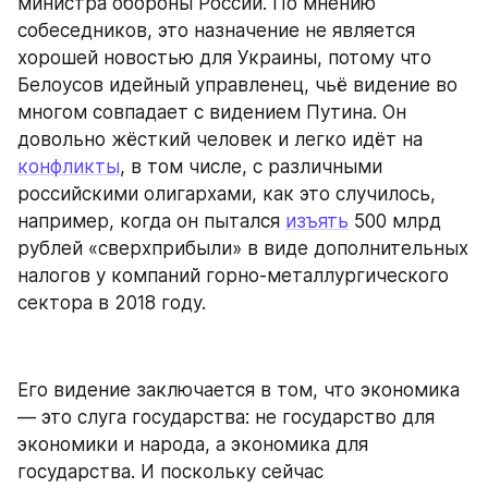
министра обороны России. По мнению 
собеседников, это назначение не является 
хорошей новостью для Украины, потому что 
Белоусов идейный управленец, чьё видение во 
многом совпадает с видением Путина. Он 
довольно жёсткий человек и легко идёт на 
конфликты
, в том числе, с различными 
российскими олигархами, как это случилось, 
например, когда он пытался 
изъять
 500 млрд 
рублей «сверхприбыли» в виде дополнительных 
налогов у компаний горно-металлургического 
сектора в 2018 году.
Его видение заключается в том, что экономика 
— это слуга государства: не государство для 
экономики и народа, а экономика для 
государства. И поскольку сейчас 