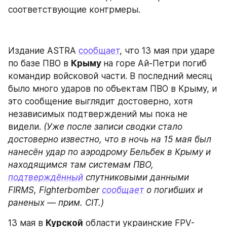
соответствующие контрмеры.
Издание ASTRA 
сообщает
, что 13 мая при ударе 
по базе ПВО в 
Крыму 
на горе Ай-Петри погиб 
командир войсковой части. В последний месяц 
было много ударов по объектам ПВО в Крыму, и 
это сообщение выглядит достоверно, хотя 
независимых подтверждений мы пока не 
видели.
 (Уже после записи сводки стало 
достоверно известно, что в ночь на 15 мая был 
нанесён удар по аэродрому Бельбек в Крыму и 
находящимся там системам ПВО, 
подтверждённый
 спутниковыми данными 
FIRMS, Fighterbomber 
сообщает
 о погибших и 
раненых — прим. CIT.)
13 мая в 
Курской
 области украинские FPV-