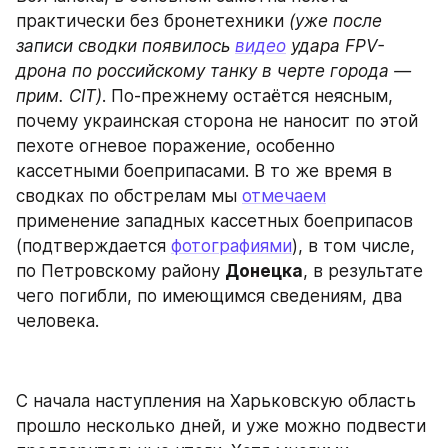
практически без бронетехники 
(уже после 
записи сводки появилось 
видео
 удара FPV-
дрона по российскому танку в черте города — 
прим. CIT)
. По-прежнему остаётся неясным, 
почему украинская сторона не наносит по этой 
пехоте огневое поражение, особенно 
кассетными боеприпасами. В то же время в 
сводках по обстрелам мы 
отмечаем
применение западных кассетных боеприпасов 
(подтверждается 
фотографиями
), в том числе, 
по Петровскому району 
Донецка
, в результате 
чего погибли, по имеющимся сведениям, два 
человека.
С начала наступления на Харьковскую область 
прошло несколько дней, и уже можно подвести 