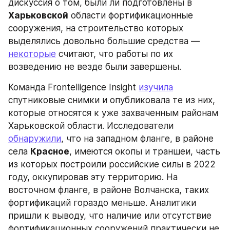
дискуссия о том, были ли подготовлены в 
Харьковской
 области фортификационные 
сооружения, на строительство которых 
выделялись довольно большие средства — 
некоторые
 считают, что работы по их 
возведению не везде были завершены.
Команда Frontelligence Insight 
изучила
спутниковые снимки и опубликовала те из них, 
которые относятся к уже захваченным районам 
Харьковской области. Исследователи 
обнаружили
, что на западном фланге, в районе 
села 
Красное
, имеются окопы и траншеи, часть 
из которых построили российские силы в 2022 
году, оккупировав эту территорию. На 
восточном фланге, в районе Волчанска, таких 
фортификаций гораздо меньше. Аналитики 
пришли к выводу, что наличие или отсутствие 
фортификационных сооружений практически не 