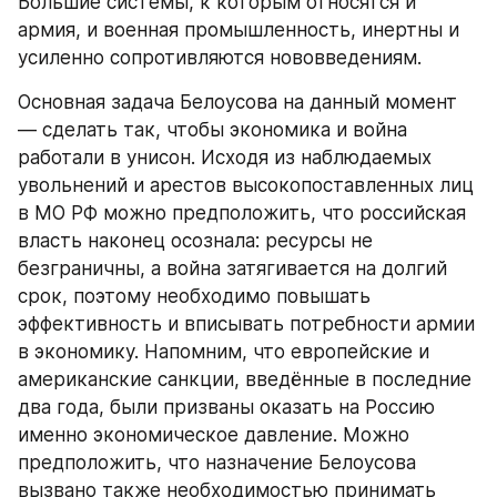
Большие системы, к которым относятся и 
армия, и военная промышленность, инертны и 
усиленно сопротивляются нововведениям.
Основная задача Белоусова на данный момент 
— сделать так, чтобы экономика и война 
работали в унисон. Исходя из наблюдаемых 
увольнений и арестов высокопоставленных лиц 
в МО РФ можно предположить, что российская 
власть наконец осознала: ресурсы не 
безграничны, а война затягивается на долгий 
срок, поэтому необходимо повышать 
эффективность и вписывать потребности армии 
в экономику. Напомним, что европейские и 
американские санкции, введённые в последние 
два года, были призваны оказать на Россию 
именно экономическое давление. Можно 
предположить, что назначение Белоусова 
вызвано также необходимостью принимать 