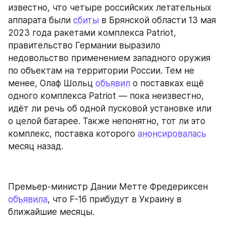
известно, что четыре российских летательных 
аппарата были 
сбиты
 в Брянской области 13 мая 
2023 года ракетами комплекса Patriot, 
правительство Германии выразило 
недовольство применением западного оружия 
по объектам на территории России. Тем не 
менее, Олаф Шольц 
объявил
 о поставках ещё 
одного комплекса Patriot — пока неизвестно, 
идёт ли речь об одной пусковой установке или 
о целой батарее. Также непонятно, тот ли это 
комплекс, поставка которого 
анонсировалась
месяц назад.
Премьер-министр Дании Метте Фредериксен 
объявила
, что F-16 прибудут в Украину в 
ближайшие месяцы.