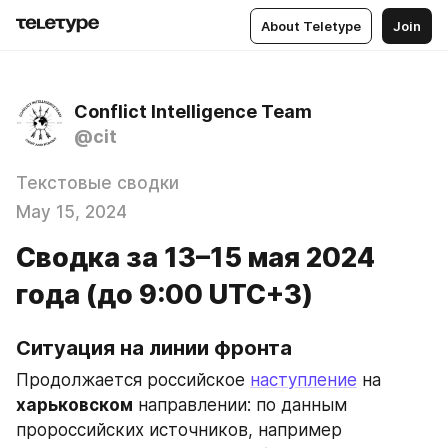
About Teletype
Join
Conflict Intelligence Team
@cit
Текстовые сводки
May 15, 2024
Сводка за 13–15 мая 2024
года (до 9:00 UTC+3)
Ситуация на линии фронта
Продолжается российское 
наступление
 на 
харьковском
 направлении: по данным 
пророссийских источников, например 