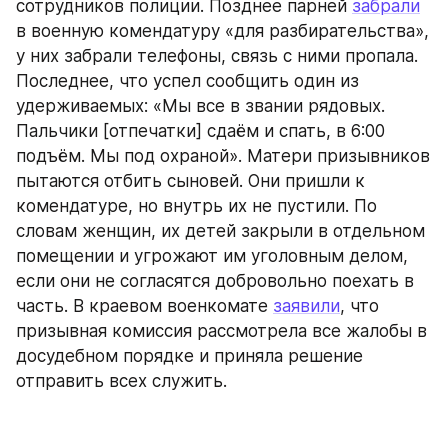
сотрудников полиции. Позднее парней 
забрали
в военную комендатуру «для разбирательства», 
у них забрали телефоны, связь с ними пропала. 
Последнее, что успел сообщить один из 
удерживаемых: «Мы все в звании рядовых. 
Пальчики [отпечатки] сдаём и спать, в 6:00 
подъём. Мы под охраной». Матери призывников 
пытаются отбить сыновей. Они пришли к 
комендатуре, но внутрь их не пустили. По 
словам женщин, их детей закрыли в отдельном 
помещении и угрожают им уголовным делом, 
если они не согласятся добровольно поехать в 
часть. В краевом военкомате 
заявили
, что 
призывная комиссия рассмотрела все жалобы в 
досудебном порядке и приняла решение 
отправить всех служить.