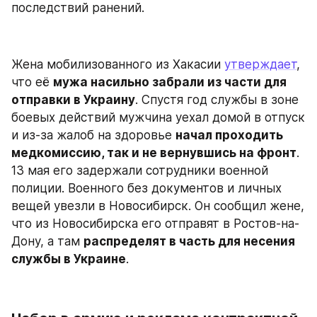
последствий ранений.
Жена мобилизованного из Хакасии 
утверждает
, 
что её 
мужа насильно забрали из части для 
отправки в Украину
. Спустя год службы в зоне 
боевых действий мужчина уехал домой в отпуск 
и из-за жалоб на здоровье 
начал проходить 
медкомиссию, так и не вернувшись на фронт
. 
13 мая его задержали сотрудники военной 
полиции.‎ Военного без документов и личных 
вещей увезли в Новосибирск. Он сообщил жене, 
что из Новосибирска его отправят в Ростов-на-
Дону, а там 
распределят в часть для несения 
службы в Украине
.