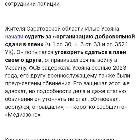
сотрудники полиции.
Жителя Саратовской области Илью Усояна 
начали
судить за «организацию добровольной 
сдачи в плен» 
(ч. 1 ст. 30, ч. 3 ст. 33 и ст. 352.1 
УК). Он попытался 
уговорить сдаться в плен 
своего друга
, отправившегося на войну в 
Украину. ФСБ задержала Усояна осенью 2023 
года, его другу-военнослужащему также были 
предъявлены обвинения. Его защищал этот же 
адвокат, но подробности дела и даже статью 
обвинения он уточнять не стал. «Отвоевал, 
вернулся, оправдали», — коротко сообщил он 
«Медиазоне».
Курсанта военно-медицинской академии 