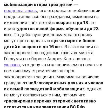
мобилизации отцам трёх детей
 — 
предполагалось
, что отсрочка от мобилизации 
предоставлялась бы гражданам, имеющим на 
иждивении трёх детей 
в возрасте до 18
 лет 
или 
студентов очной формы обучения до 23 
лет
. По действующим нормам на отсрочку 
могут претендовать 
отцы четырёх и более 
детей в возрасте до 16 лет
. В заключении на 
законопроект за подписью главы комитета 
Госдумы по обороне Андрея Картаполова 
указано
, что депутаты «с понимаем относятся к 
постоянному стремлению авторов 
законопроекта защитить максимальное число 
граждан 
от неблагоприятных для них и членов 
их семей последствий мобилизации
», однако 
не могут согласиться с ним, потому что 
«
расширение перечня отсрочек негативно 
отразится на комплектовании ВС РФ
». 