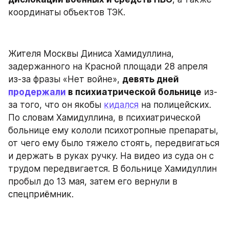
координаты объектов ТЭК.
Жителя Москвы Диниса Хамидуллина, 
задержанного на Красной площади 28 апреля 
из-за фразы «Нет войне», 
девять дней 
продержали
 в психиатрической больнице
 из-
за того, что он якобы 
кидался
 на полицейских. 
По словам Хамидуллина, в психиатрической 
больнице ему кололи психотропные препараты, 
от чего ему было тяжело стоять, передвигаться 
и держать в руках ручку. На видео из суда он с 
трудом передвигается. В больнице Хамидуллин 
пробыл до 13 мая, затем его вернули в 
спецприёмник.