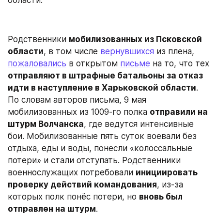
области.
Родственники 
мобилизованных из Псковской 
области
, в том числе 
вернувшихся
 из плена, 
пожаловались
 в открытом 
письме
 на то, что тех 
отправляют в штрафные батальоны за отказ 
идти в наступление в Харьковской области
. 
По словам авторов письма, 9 мая 
мобилизованных из 1009-го полка 
отправили на 
штурм Волчанска
, где ведутся интенсивные 
бои. Мобилизованные пять суток воевали без 
отдыха, еды и воды, понесли «колоссальные 
потери» и стали отступать. Родственники 
военнослужащих потребовали 
инициировать 
проверку действий командования
, из-за 
которых полк понёс потери, но 
вновь был 
отправлен на штурм
.