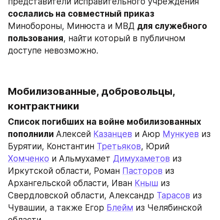
представители исправительного учреждения 
сослались на совместный приказ
Минобороны, Минюста и МВД 
для служебного 
пользования
, найти который в публичном 
доступе невозможно.
Мобилизованные, добровольцы, 
контрактники
Список погибших на войне мобилизованных 
пополнили 
Алексей 
Казанцев
 и Аюр 
Мункуев
 из 
Бурятии, Константин 
Третьяков
, Юрий 
Хомченко
 и Альмухамет 
Димухаметов
 из 
Иркутской области, Роман 
Пасторов
 из 
Архангельской области, Иван 
Кныш
 из 
Свердловской области, Александр 
Тарасов
 из 
Чувашии, а также Егор 
Блейм
 из Челябинской 