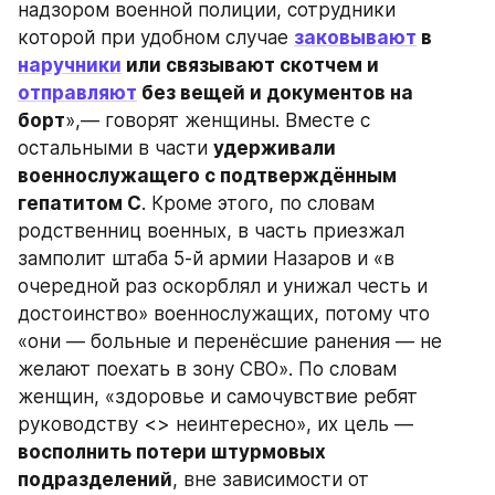
надзором военной полиции, сотрудники 
которой при удобном случае 
заковывают
 в 
наручники
 или связывают скотчем и 
отправляют
 без вещей и документов на 
борт
»‎,— говорят женщины. Вместе с 
остальными в части 
удерживали 
военнослужащего с подтверждённым 
гепатитом С
. Кроме этого, по словам 
родственниц военных, в часть приезжал 
замполит штаба 5-й армии Назаров и «‎в 
очередной раз оскорблял и унижал честь и 
достоинство» военнослужащих, потому что 
«они — больные и перенёсшие ранения — не 
желают поехать в зону СВО»‎. По словам 
женщин, «здоровье и самочувствие ребят 
руководству <> неинтересно», их цель — 
восполнить потери штурмовых 
подразделений
, вне зависимости от 