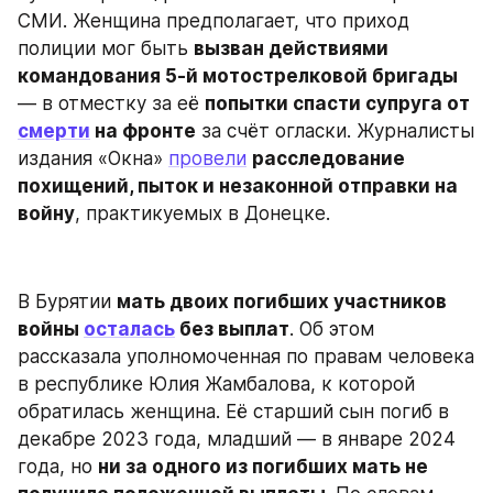
СМИ. Женщина предполагает, что приход 
полиции мог быть 
вызван действиями 
командования 5-й мотострелковой бригады
— в отместку за её 
попытки спасти супруга от 
смерти
 на фронте
 за счёт огласки. Журналисты 
издания «Окна» 
провели
расследование 
похищений, пыток и незаконной отправки на 
войну
, практикуемых в Донецке.
В Бурятии 
мать двоих погибших участников 
войны 
осталась
 без выплат
. Об этом 
рассказала уполномоченная по правам человека 
в республике Юлия Жамбалова, к которой 
обратилась женщина. Её старший сын погиб в 
декабре 2023 года, младший — в январе 2024 
года, но 
ни за одного из погибших мать не 