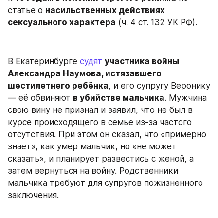
статье о 
насильственных действиях 
сексуального характера
 (ч. 4 ст. 132 УК РФ).
В Екатеринбурге 
судят
участника войны 
Александра Наумова, истязавшего 
шестилетнего ребёнка
, и его супругу Веронику 
— её обвиняют 
в убийстве мальчика
. Мужчина 
свою вину не признал и заявил, что не был в 
курсе происходящего в семье из-за частого 
отсутствия. При этом он сказал, что «примерно 
знает», как умер мальчик, но «не может 
сказать», и планирует развестись с женой, а 
затем вернуться на войну. Родственники 
мальчика требуют для супругов пожизненного 
заключения.