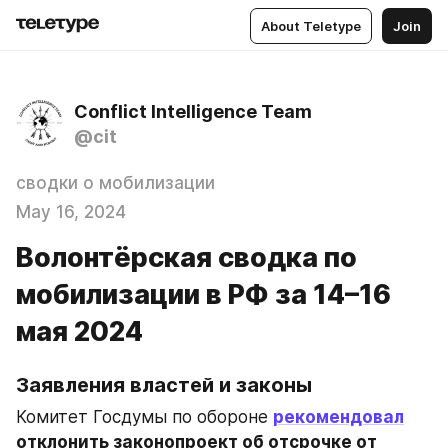
About Teletype
Join
Conflict Intelligence Team
@cit
сводки о мобилизации
May 16, 2024
Волонтёрская сводка по
мобилизации в РФ за 14–16
мая 2024
Заявления властей и законы
Комитет Госдумы по обороне 
рекомендовал
отклонить законопроект об отсрочке от 