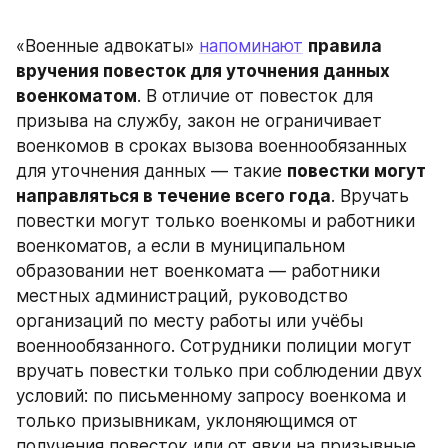
«Военные адвокаты» 
напоминают
правила 
вручения повесток для уточнения данных 
военкоматом
. В отличие от повесток для 
призыва на службу, закон не ограничивает 
военкомов в сроках вызова военнообязанных 
для уточнения данных — такие 
повестки могут 
направляться в течение всего года
. Вручать 
повестки могут только военкомы и работники 
военкоматов, а если в муниципальном 
образовании нет военкомата — работники 
местных администраций, руководство 
организаций по месту работы или учёбы 
военнообязанного. Сотрудники полиции могут 
вручать повестки только при соблюдении двух 
условий: по письменному запросу военкома и 
только призывникам, уклоняющимся от 
получения повесток или от явки на призывные 