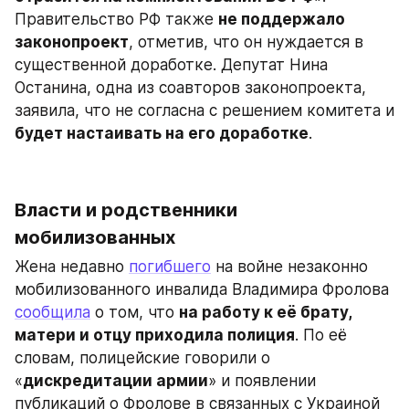
Правительство РФ также 
не поддержало 
законопроект
, отметив, что он нуждается в 
существенной доработке. Депутат Нина 
Останина, одна из соавторов законопроекта, 
заявила, что не согласна с решением комитета и 
будет настаивать на его доработке
.
Власти и родственники 
мобилизованных
Жена недавно 
погибшего
 на войне незаконно 
мобилизованного инвалида Владимира Фролова 
сообщила
 о том, что 
на работу к её брату, 
матери и отцу приходила полиция
. По её 
словам, полицейские говорили о 
«
дискредитации армии
» и появлении 
публикаций о Фролове в связанных с Украиной 