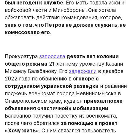
был негоден к службе
. Его мать подала иски к 
войсковой части и Минобороны. Она хотела 
обжаловать действия командования, которое, 
зная о том, что Петров не должен служить, не 
комиссовало его
.
Прокуратура 
запросила
девять лет колонии 
общего режима
 21-летнему уроженцу Казани 
Михаилу Балабанову. Его 
задержали
 в декабре 
2022 года по обвинению в 
сговоре с 
сотрудником украинской разведки
 и решении 
поджечь военкомат города Невинномысска в 
Ставропольском крае, куда он 
приехал после 
объявления «частичной» мобилизации
. 
Балабанов получил повестку из военкомата, 
после чего обратился 
за помощью в проект 
«Хочу жить»
. С ним связался пользователь 