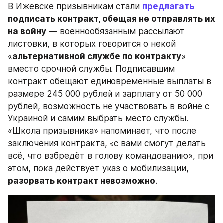
В Ижевске призывникам стали 
предлагать
подписать контракт, обещая не отправлять их 
на войну
 — военнообязанным рассылают 
листовки, в которых говорится о некой 
«
альтернативной службе по контракту
» 
вместо срочной службы. Подписавшим 
контракт обещают единовременные выплаты в 
размере 245 000 рублей и зарплату от 50 000 
рублей, возможность не участвовать в войне с 
Украиной и самим выбрать место службы. 
«Школа призывника» напоминает, что после 
заключения контракта, «с вами смогут делать 
всё, что взбредёт в голову командованию», при 
этом, пока действует указ о мобилизации, 
разорвать контракт невозможно
.