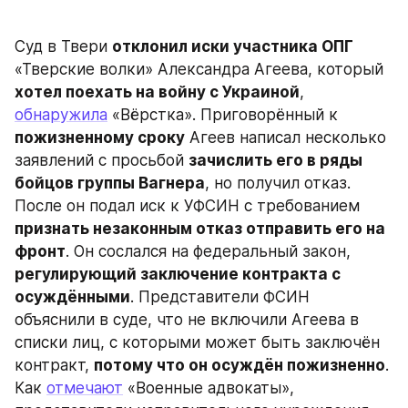
Суд в Твери 
отклонил иски участника ОПГ
«Тверские волки» Александра Агеева, который 
хотел поехать на войну с Украиной
, 
обнаружила
 «Вёрстка». Приговорённый к 
пожизненному сроку
 Агеев написал несколько 
заявлений с просьбой 
зачислить его в ряды 
бойцов группы Вагнера
, но получил отказ. 
После он подал иск к УФСИН с требованием 
признать незаконным отказ отправить его на 
фронт
. Он сослался на федеральный закон, 
регулирующий заключение контракта с 
осуждёнными
. Представители ФСИН 
объяснили в суде, что не включили Агеева в 
списки лиц, с которыми может быть заключён 
контракт, 
потому что он осуждён пожизненно
. 
Как 
отмечают
 «Военные адвокаты», 