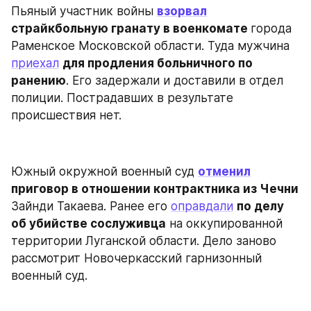
Пьяный участник войны 
взорвал
страйкбольную гранату в военкомате 
города 
Раменское Московской области. Туда мужчина 
приехал
для продления больничного по 
ранению
. Его задержали и доставили в отдел 
полиции. Пострадавших в результате 
происшествия нет.
Южный окружной военный суд 
отменил
приговор в отношении контрактника из Чечни
Зайнди Такаева. Ранее его 
оправдали
по делу 
об убийстве сослуживца
 на оккупированной 
территории Луганской области. Дело заново 
рассмотрит Новочеркасский гарнизонный 
военный суд.