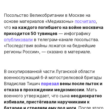
Посольство Великобритании в Москве на 
основе материалов «Медиазоны» 
посчитало
, 
что 
на каждого погибшего на войне москвича 
приходится 50 тувинцев
 — инфографику 
опубликовали
 в телеграм-канале посольства. 
«Последствия войны ложатся на беднейшие 
регионы России», — сказано в материале.
В оккупированной части Луганской области 
военнослужащий 6-й мотострелковой бригады 
Владислав Тишич 
порезал
 вены после пыток и 
отказа в прохождении медкомиссии
. Мать 
военного утверждает, что сына 
неоднократно 
избивали, пристёгивали наручниками к 
батарее и стреляли ему под ноги
. После этого 