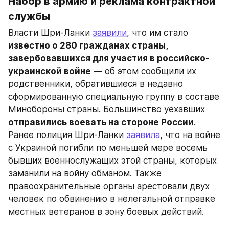
Набор в армию и реклама контрактной 
службы
Власти Шри-Ланки 
заявили
, что им стало 
известно о 280 гражданах страны, 
завербовавшихся для участия в российско-
украинской войне
 — об этом сообщили их 
родственники, обратившиеся в недавно 
сформированную специальную группу в составе 
Минобороны страны. Большинство уехавших 
отправились воевать на стороне России
. 
Ранее полиция Шри-Ланки 
заявила
, что на войне 
с Украиной погибли по меньшей мере восемь 
бывших военнослужащих этой страны, которых 
заманили на войну обманом. Также 
правоохранительные органы арестовали двух 
человек по обвинению в нелегальной отправке 
местных ветеранов в зону боевых действий.