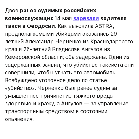
Двое 
ранее судимых российских 
военнослужащих
 14 мая 
зарезали
 водителя 
такси в Феодосии
. Как выяснила ASTRA, 
предполагаемыми убийцами оказались 29-
летний Александр Черненко из Краснодарского 
края и 26-летний Владислав Ангулов из 
Кемеровской области; оба задержаны. Один из 
задержанных заявил, что убийство таксиста они 
совершили, чтобы угнать его автомобиль. 
Возбуждено уголовное дело по статье 
«убийство». Черненко был ранее судим за 
умышленнее причинение тяжкого вреда 
здоровью и кражу, а Ангулов — за управление 
транспортным средством в состоянии 
опьянения.