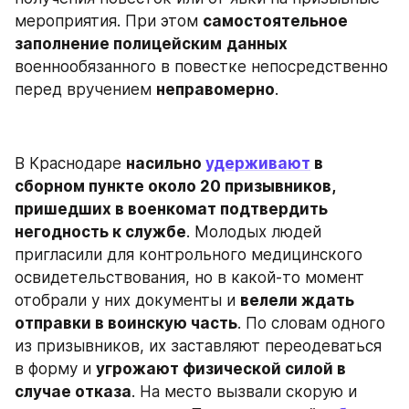
мероприятия. При этом 
самостоятельное 
заполнение полицейским
данных
военнообязанного в повестке непосредственно 
перед вручением 
неправомерно
.
В Краснодаре 
насильно 
удерживают
 в 
сборном пункте около 20 призывников, 
пришедших в военкомат подтвердить 
негодность к службе
. Молодых людей 
пригласили для контрольного медицинского 
освидетельствования, но в какой-то момент 
отобрали у них документы и 
велели ждать 
отправки в воинскую часть
. По словам одного 
из призывников, их заставляют переодеваться 
в форму и 
угрожают физической силой в 
случае отказа
. На место вызвали скорую и 