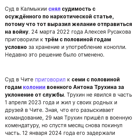
Суд в Калмыкии 
снял
 судимость с 
осуждённого по наркотической статье, 
потому что тот выразил желание отправиться 
на войну
. 24 марта 2022 года Алексея Русакова 
приговорили к 
трём с половиной годам 
условно
 за хранение и употребление конопли. 
Недавно это решение было отменено.
Суд в Чите 
приговорил
 к 
семи с половиной 
годам 
колонии
 военного Антона Трухина за 
уклонение от службы
. Трухин не явился в часть 
1 апреля 2023 года и жил у своих родных и 
друзей в Чите. Зная, что его разыскивает 
командование, 29 мая Трухин пришёл в военную 
комендатуру, но спустя месяц снова покинул 
часть. 12 января 2024 года его задержали 