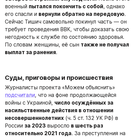
военный 
пытался покончить с собой
, однако 
его спасли и 
вернули обратно на передовую
. 
Сейчас Тишич самовольно покинул часть — он 
требует проведения ВВК, чтобы доказать свою 
негодность к службе по состоянию здоровья. 
По словам женщины, её сын 
также не получал 
выплат за ранения
.
​Суды, приговоры и происшествия
Журналисты проекта «Можем объяснить» 
подсчитали
, что на фоне продолжающейся 
войны с Украиной, 
число осуждённых за 
насильственные действия в отношении 
несовершеннолетних
 (ч. 5 ст. 132 УК РФ) в 
России 
за 2023
 выросло 
в шесть раз 
относительно 2021 года
. За преступления на 