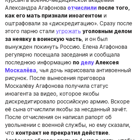
Александра Агафонова 
отчислили
 после того, 
как его мать признали иноагентом
 и 
оштрафовали за «дискредитацию». Сразу после 
этого парню стали 
угрожать
уголовным делом 
за неявку в воинскую часть
, и он был 
вынужден покинуть Россию. Елена Агафонова 
регулярно посещала заседания и сообщала 
последнюю информацию 
по 
делу
 Алексея 
Москалёва
, чья дочь нарисовала антивоенный 
рисунок. После вынесения приговора 
Москалёву Агафонова получила статус 
иноагента за видео, которое якобы 
дискредитировало российскую армию. Вскоре 
её сына отчислили якобы за несданный зачёт. 
После отчисления он написал рапорт об 
увольнении с военной службы, но ему сказали, 
что 
контракт не прекратил действие
. 