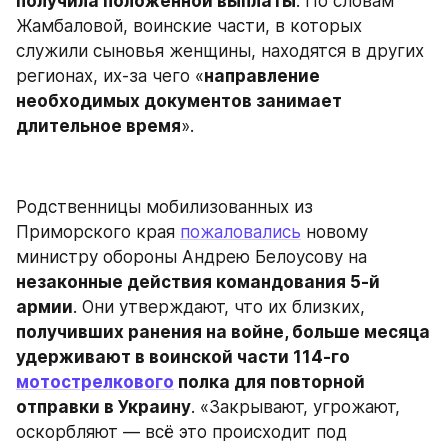
получила положенной выплаты
. По словам 
Жамбаловой, воинские части, в которых 
служили сыновья женщины, находятся в других 
регионах, их-за чего «
направление 
необходимых документов занимает 
длительное время
».
Родственницы мобилизованных из 
Приморского края 
пожаловались
 новому 
министру обороны Андрею Белоусову на 
незаконные действия командования 5-й 
армии
. Они утверждают, что их близких, 
получивших ранения на войне, больше месяца 
удерживают в воинской части 114-го 
мотострелкового
 полка для повторной 
отправки в Украину
. «‎Закрывают, угрожают, 
оскорбляют — всё это происходит под 