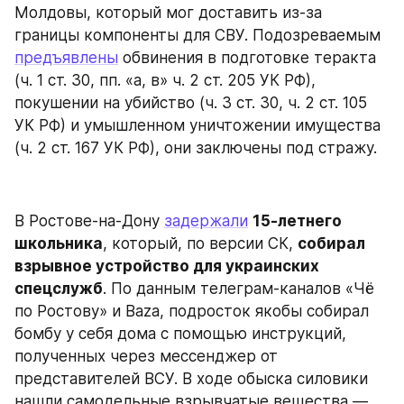
Молдовы, который мог доставить из-за 
границы компоненты для СВУ. Подозреваемым 
предъявлены
 обвинения в подготовке теракта 
(ч. 1 ст. 30, пп. «а, в» ч. 2 ст. 205 УК РФ), 
покушении на убийство (ч. 3 ст. 30, ч. 2 ст. 105 
УК РФ) и умышленном уничтожении имущества 
(ч. 2 ст. 167 УК РФ), они заключены под стражу.
В Ростове-на-Дону 
задержали
15-летнего 
школьника
, который, по версии СК, 
собирал 
взрывное устройство для украинских 
спецслужб
. По данным телеграм-каналов «Чё 
по Ростову» и Baza, подросток якобы собирал 
бомбу у себя дома с помощью инструкций, 
полученных через мессенджер от 
представителей ВСУ. В ходе обыска силовики 
нашли самодельные взрывчатые вещества — 