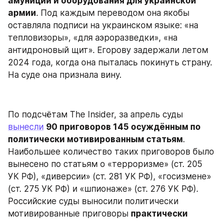
амуниции и оборудования для украинской 
армии
. Под каждым переводом она якобы 
оставляла подписи на украинском языке: «на 
тепловизоры», «для аэроразведки», «на 
антидроновый щит». Егорову задержали летом 
2024 года, когда она пыталась покинуть страну. 
На суде она признала вину.
По подсчётам The Insider, за апрель суды 
вынесли
90 приговоров 145 осуждённым по 
политически мотивированным статьям
. 
Наибольшее количество таких приговоров было 
вынесено по статьям о «терроризме» (ст. 205 
УК РФ), «диверсии» (ст. 281 УК РФ), «госизмене» 
(ст. 275 УК РФ) и «шпионаже» (ст. 276 УК РФ). 
Российские суды выносили политически 
мотивированные приговоры 
практически 