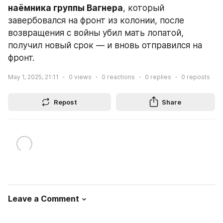
наёмника группы Вагнера
, который 
завербовался на фронт из колонии, после 
возвращения с войны убил мать лопатой, 
получил новый срок — и вновь отправился на 
фронт.
May 1, 2025, 21:11
0
views
0
reactions
0
replies
0
reposts
Repost
Share
Leave a Comment