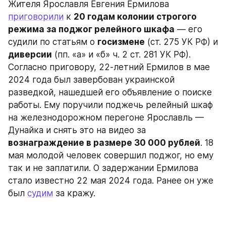
Жителя Ярославля Евгения Ермилова 
приговорили
 к 
20 годам колонии строгого 
режима за поджог релейного шкафа
 — его 
судили по статьям о 
госизмене
 (ст. 275 УК РФ) и 
диверсии
 (пп. «а» и «б» ч. 2 ст. 281 УК РФ). 
Согласно приговору, 22-летний Ермилов в мае 
2024 года был завербован украинской 
разведкой, нашедшей его объявление о поиске 
работы. Ему поручили поджечь релейный шкаф 
на железнодорожном перегоне Ярославль — 
Дунайка и снять это на видео за 
вознаграждение в размере 30 000 рублей
. 18 
мая молодой человек совершил поджог, но ему 
так и не заплатили. О задержании Ермилова 
стало известно 22 мая 2024 года. Ранее он уже 
был 
судим
 за кражу.