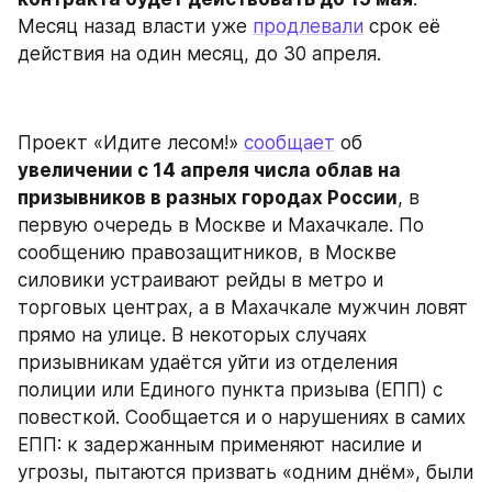
Месяц назад власти уже 
продлевали
 срок её 
действия на один месяц, до 30 апреля.
Проект «Идите лесом!» 
сообщает
 об 
увеличении с 14 апреля числа облав на 
призывников в разных городах России
, в 
первую очередь в Москве и Махачкале. По 
сообщению правозащитников, в Москве 
силовики устраивают рейды в метро и 
торговых центрах, а в Махачкале мужчин ловят 
прямо на улице. В некоторых случаях 
призывникам удаётся уйти из отделения 
полиции или Единого пункта призыва (ЕПП) с 
повесткой. Сообщается и о нарушениях в самих 
ЕПП: к задержанным применяют насилие и 
угрозы, пытаются призвать «одним днём», были 