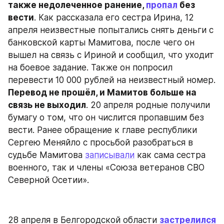
также недолеченное ранение, 
пропал
 без 
вести
. Как рассказала его сестра Ирина, 12 
апреля неизвестные попытались снять деньги с 
банковской карты Мамитова, после чего он 
вышел на связь с Ириной и сообщил, что уходит 
на боевое задание. Также он попросил 
перевести 10 000 рублей на неизвестный номер.
Перевод не прошёл, и Мамитов больше на 
связь не выходил
. 20 апреля родные получили 
бумагу о том, что он числится пропавшим без 
вести. Ранее обращение к главе республики 
Сергею Меняйло с просьбой разобраться в 
судьбе Мамитова 
записывали
 как сама сестра 
военного, так и члены «Союза ветеранов СВО 
Северной Осетии».
28 апреля в Белгородской области 
застрелился