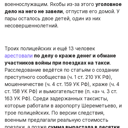
военнослужащим. Якобы из-за этого 
уголовное 
дело на него не завели
, отпустив его домой. У 
пары осталось двое детей, один из них 
несовершеннолетний.
Троих полицейских и ещё 13 человек 
арестовали
по делу о краже денег и обмане 
участников войны при поездках на такси
. 
Расследование ведётся по статьям о создании 
преступного сообщества (ч. 1 ст. 210 УК РФ), 
мошенничестве (ч. 4 ст. 159 УК РФ), краже (ч. 4 
ст. 158 УК РФ) и вымогательстве (п. «а» ч. 3 ст. 
163 УК РФ). Среди задержанных таксисты, 
которые работали в аэропорту Шереметьево, и 
трое полицейских. По версии следствия, 
военным предлагали реальную стоимость 
поездки, а позже 
сумма вырастала в десятки 