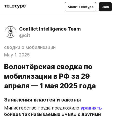
About Teletype
Join
Conflict Intelligence Team
@cit
сводки о мобилизации
May 1, 2025
Волонтёрская сводка по
мобилизации в РФ за 29
апреля — 1 мая 2025 года
Заявления властей и законы
Министерство труда предложило 
уравнять
бойцов так называемых «ЧВК» с другими 