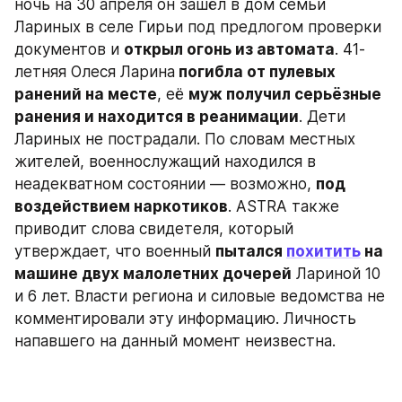
ночь на 30 апреля он зашёл в дом семьи 
Лариных в селе Гирьи под предлогом проверки 
документов и 
открыл огонь из автомата
. 41-
летняя Олеся Ларина
 погибла от пулевых 
ранений на месте
, её 
муж получил серьёзные 
ранения и находится в реанимации
. Дети 
Лариных не пострадали. По словам местных 
жителей, военнослужащий находился в 
неадекватном состоянии — возможно, 
под 
воздействием наркотиков
. ASTRA также 
приводит слова свидетеля, который 
утверждает, что военный 
пытался 
похитить
 на 
машине двух малолетних дочерей
 Лариной 10 
и 6 лет. Власти региона и силовые ведомства не 
комментировали эту информацию. Личность 
напавшего на данный момент неизвестна.