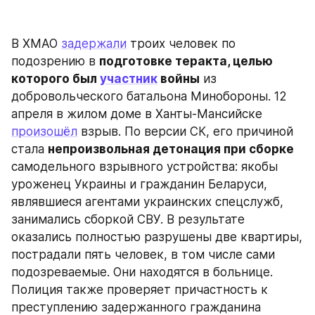
В ХМАО 
задержали
 троих человек по 
подозрению в 
подготовке теракта, целью 
которого был 
участник
 войны
 из 
добровольческого батальона Минобороны. 12 
апреля в жилом доме в Ханты-Мансийске 
произошёл
 взрыв. По версии СК, его причиной 
стала 
непроизвольная детонация при сборке 
самодельного взрывного устройства: якобы 
уроженец Украины и гражданин Беларуси, 
являвшиеся агентами украинских спецслужб, 
занимались сборкой СВУ. В результате 
оказались полностью разрушены две квартиры, 
пострадали пять человек, в том числе сами 
подозреваемые. Они находятся в больнице. 
Полиция также проверяет причастность к 
преступлению задержанного гражданина 