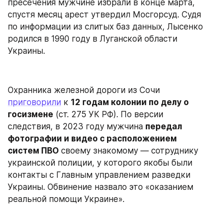
пресечения мужчине избрали в конце марта, 
спустя месяц арест утвердил Мосгорсуд. Судя 
по информации из слитых баз данных, Лысенко 
родился в 1990 году в Луганской области 
Украины.
Охранника железной дороги из Сочи 
приговорили
 к 
12 годам колонии по делу о 
госизмене
 (ст. 275 УК РФ). По версии 
следствия, в 2023 году мужчина 
передал 
фотографии и видео с расположением 
систем ПВО
 своему знакомому — сотруднику 
украинской полиции, у которого якобы были 
контакты с Главным управлением разведки 
Украины. Обвинение назвало это «оказанием 
реальной помощи Украине».