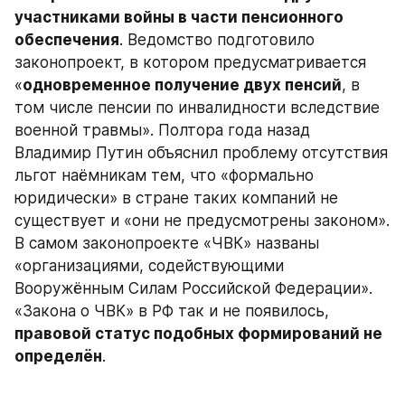
участниками войны в части пенсионного 
обеспечения
. Ведомство подготовило 
законопроект, в котором предусматривается 
«
одновременное получение двух пенсий
, в 
том числе пенсии по инвалидности вследствие 
военной травмы». Полтора года назад 
Владимир Путин объяснил проблему отсутствия 
льгот наёмникам тем, что «формально 
юридически» в стране таких компаний не 
существует и «они не предусмотрены законом». 
В самом законопроекте «ЧВК» названы 
«организациями, содействующими 
Вооружённым Силам Российской Федерации». 
«Закона о ЧВК» в РФ так и не появилось,
правовой статус подобных формирований не 
определён
.