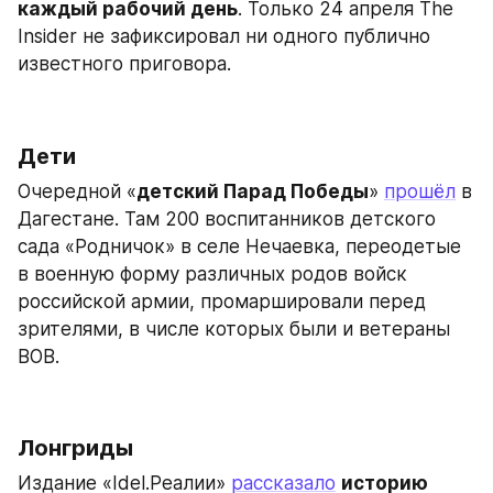
каждый рабочий день
. Только 24 апреля The 
Insider не зафиксировал ни одного публично 
известного приговора.
Дети
Очередной «
детский Парад Победы
» 
прошёл
 в 
Дагестане. Там 200 воспитанников детского 
сада «Родничок» в селе Нечаевка, переодетые 
в военную форму различных родов войск 
российской армии, промаршировали перед 
зрителями, в числе которых были и ветераны 
ВОВ.
Лонгриды
Издание «Idel.Реалии» 
рассказало
историю 