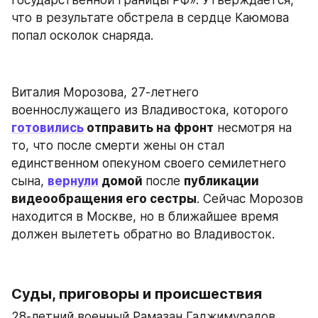
что в результате обстрела в сердце Каюмова 
попал осколок снаряда.
Виталия Морозова, 27-летнего 
военнослужащего из Владивостока, которого 
готовились
 отправить на фронт
 несмотря на 
то, что после смерти жены он стал 
единственном опекуном своего семилетнего 
сына, 
вернули
 домой 
после 
публикации 
видеообращения его сестры
. Сейчас Морозов 
находится в Москве, но в ближайшее время 
должен вылететь обратно во Владивосток.
Суды, приговоры и происшествия
28-летний военный Рамазан Гаджимурадов, 