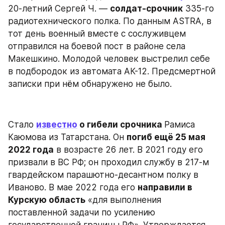
20-летний Сергей Ч. — 
солдат-срочник
 335-го 
радиотехнического полка. По данным ASTRA, в 
тот день военный вместе с сослуживцем 
отправился на боевой пост в районе села 
Макешкино. Молодой человек выстрелил себе 
в подбородок из автомата АК-12. Предсмертной 
записки при нём обнаружено не было.
Стало 
известно
 о гибели срочника 
Рамиса 
Каюмова из Татарстана. Он 
погиб ещё 25 мая 
2022 года
 в возрасте 26 лет. В 2021 году его 
призвали в ВС РФ; он проходил службу в 217-м 
гвардейском парашютно-десантном полку в 
Иваново. В мае 2022 года его 
направили в 
Курскую область
 «для выполнения 
поставленной задачи по усилению 
государственной границы РФ». Утверждается, 