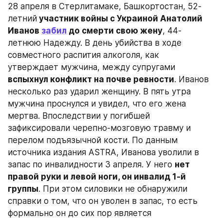
28 апреля в Стерлитамаке, Башкортостан, 52-
летний
 участник войны с Украиной Анатолий 
Иванов 
забил
 до смерти свою жену
, 44-
летнюю Надежду. В день убийства в ходе 
совместного распития алкоголя, как 
утверждает мужчина, между супругами 
вспыхнул конфликт на почве ревности
. Иванов 
несколько раз ударил женщину. В пять утра 
мужчина проснулся и увидел, что его жена 
мертва. Впоследствии у погибшей 
зафиксировали черепно-мозговую травму и 
перелом подъязычной кости. По данным 
источника издания ASTRA, Иванова уволили в 
запас по инвалидности 3 апреля. У него 
нет 
правой руки и левой ноги, он инвалид 1-й 
группы
. При этом силовики не обнаружили 
справки о том, что он уволен в запас, то есть 
формально он до сих пор является 