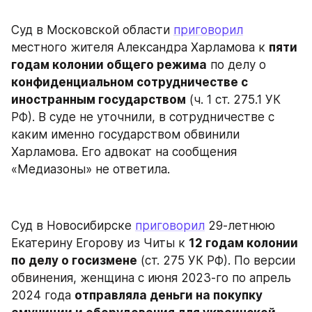
Суд в Московской области 
приговорил
местного жителя Александра Харламова к 
пяти 
годам колонии общего режима
 по делу о 
конфиденциальном сотрудничестве с 
иностранным государством
 (ч. 1 ст. 275.1 УК 
РФ). В суде не уточнили, в сотрудничестве с 
каким именно государством обвинили 
Харламова. Его адвокат на сообщения 
«Медиазоны» не ответила.
Суд в Новосибирске 
приговорил
 29-летнюю 
Екатерину Егорову из Читы к 
12 годам колонии 
по делу о госизмене
 (ст. 275 УК РФ). По версии 
обвинения, женщина с июня 2023-го по апрель 
2024 года 
отправляла деньги на покупку 