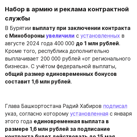
Набор в армию и реклама контрактной 
службы
В Бурятии 
выплату при заключении контракта 
с Минобороны 
увеличили
 с 
установленных
 в 
августе 2024 года 400 000 
до 1 млн рублей
. 
Кроме того, республика дополнительно 
выплачивает 200 000 рублей «от регионального 
бизнеса». С учётом федеральной выплаты, 
общий размер единовременных бонусов 
составит 1,6 млн рублей
.
Глава Башкортостана Радий Хабиров 
подписал
указ, согласно которому 
установленная
 с января 
этого года 
единовременная выплата в 
размере 1,6 млн рублей за подписание 
контракта будет действовать до 15 мая
. 